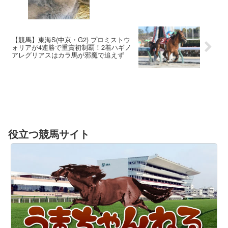
【競馬】東海S(中京・G2) プロミストウ
ォリアが4連勝で重賞初制覇！2着ハギノ
アレグリアスはカラ馬が邪魔で追えず
役立つ競馬サイト