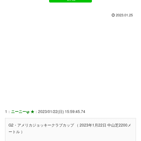
2023.01.25
1：
ニーニーφ ★
：2023/01/22(日) 15:59:45.74
G2・アメリカジョッキークラブカップ （ 2023年1月22日 中山芝2200メ
ートル ）