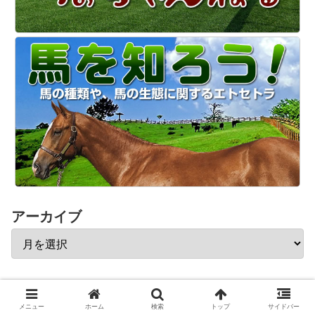
アーカイブ
おすすめ競馬関連サイト
メニュー
ホーム
検索
トップ
サイドバー
投資競馬必勝法