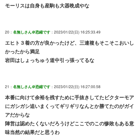
モーリスは自身も産駒も大器晩成やな
20：
名無しさん＠恐縮です
：2023/01/22(日) 16:25:33.49
エヒト３着の方が良かったけど、三連複もそこそこおいし
かったから満足
岩田はしょっちゅう道中引っ張ってるな
21：
名無しさん＠恐縮です
：2023/01/22(日) 16:27:00.58
本番に向けて余裕を残すために手抜きしてたビクターモア
にガシガシ追いまくってギリギリなんとか勝てたのがガイ
アだからな
陣営は認めたくないだろうけどここでのこの惨敗もある意
味当然の結果だと思うわ