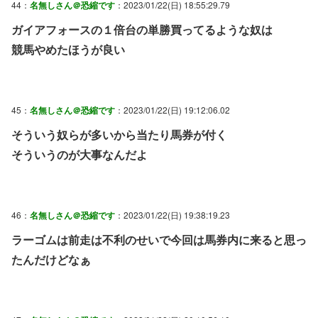
44：
名無しさん＠恐縮です
：2023/01/22(日) 18:55:29.79
ガイアフォースの１倍台の単勝買ってるような奴は
競馬やめたほうが良い
45：
名無しさん＠恐縮です
：2023/01/22(日) 19:12:06.02
そういう奴らが多いから当たり馬券が付く
そういうのが大事なんだよ
46：
名無しさん＠恐縮です
：2023/01/22(日) 19:38:19.23
ラーゴムは前走は不利のせいで今回は馬券内に来ると思っ
たんだけどなぁ