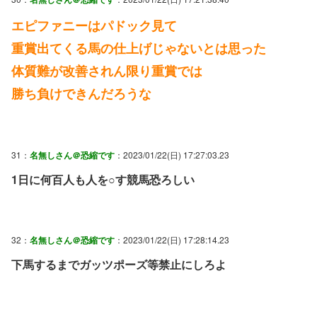
エピファニーはパドック見て
重賞出てくる馬の仕上げじゃないとは思った
体質難が改善されん限り重賞では
勝ち負けできんだろうな
31：
名無しさん＠恐縮です
：2023/01/22(日) 17:27:03.23
1日に何百人も人を○す競馬恐ろしい
32：
名無しさん＠恐縮です
：2023/01/22(日) 17:28:14.23
下馬するまでガッツポーズ等禁止にしろよ