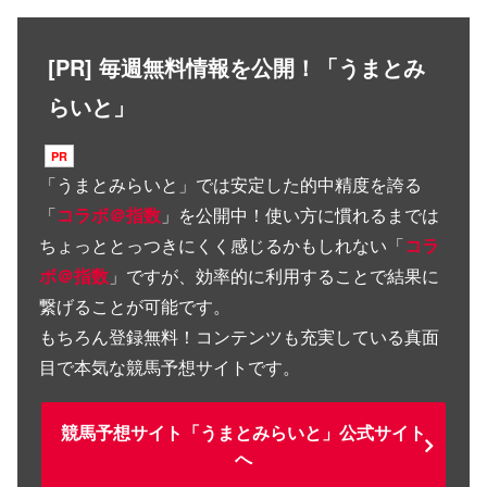
[PR] 毎週無料情報を公開！「うまとみ
らいと」
「
うまとみらいと
」では安定した的中精度を誇る
「
コラボ＠指数
」を公開中！使い方に慣れるまでは
ちょっととっつきにくく感じるかもしれない「
コラ
ボ＠指数
」ですが、効率的に利用することで結果に
繋げることが可能です。
もちろん登録無料！コンテンツも充実している真面
目で本気な競馬予想サイトです。
競馬予想サイト「うまとみらいと」公式サイト
へ