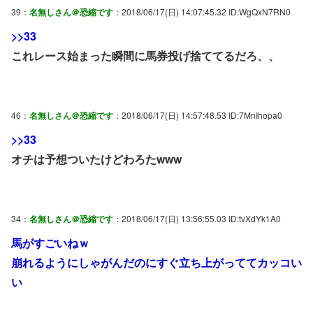
39：
名無しさん＠恐縮です
：2018/06/17(日) 14:07:45.32 ID:WgQxN7RN0
>>33
これレース始まった瞬間に馬券投げ捨ててるだろ、、
46：
名無しさん＠恐縮です
：2018/06/17(日) 14:57:48.53 ID:7MnIhopa0
>>33
オチは予想ついたけどわろたwww
34：
名無しさん＠恐縮です
：2018/06/17(日) 13:56:55.03 ID:tvXdYk1A0
馬がすごいねｗ
崩れるようにしゃがんだのにすぐ立ち上がっててカッコい
い