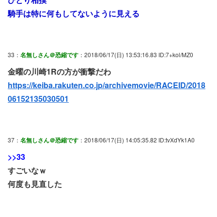
騎手は特に何もしてないように見える
33：
名無しさん＠恐縮です
：2018/06/17(日) 13:53:16.83 ID:7+kol/MZ0
金曜の川崎1Rの方が衝撃だわ
https://keiba.rakuten.co.jp/archivemovie/RACEID/2018
06152135030501
37：
名無しさん＠恐縮です
：2018/06/17(日) 14:05:35.82 ID:tvXdYk1A0
>>33
すごいなｗ
何度も見直した