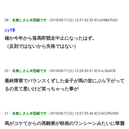
28：
名無しさん＠恐縮です
：2018/06/17(日) 12:37:32.25 ID:cchMwToX0
>>19
確か今年から落馬即競走中止になったはず。
（反則ではないから失格ではない）
20：
名無しさん＠恐縮です
：2018/06/17(日) 12:26:20.51 ID:Ir+LGq4O0
最終障害でバランスくずした金子が馬の首にぶら下がって
るの見て悪いけど笑っちゃった事が
21：
名無しさん＠恐縮です
：2018/06/17(日) 12:27:55.46 ID:C4COPvX80
馬がコケてからの再騎乗が映画のワンシーンみたいに華麗