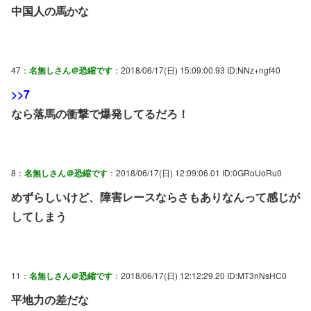
中国人の馬かな
47：
名無しさん＠恐縮です
：2018/06/17(日) 15:09:00.93 ID:NNz+ngf40
>>7
なら落馬の衝撃で爆発してるだろ！
8：
名無しさん＠恐縮です
：2018/06/17(日) 12:09:06.01 ID:0GRoUoRu0
めずらしいけど、障害レースならさもありなんって感じが
してしまう
11：
名無しさん＠恐縮です
：2018/06/17(日) 12:12:29.20 ID:MT3nNsHC0
平地力の差だな