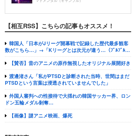
マトメンタル（ギャンブル）
【相互RSS】こちらの記事もオススメ！
韓国人「日本がJリーグ開幕戦で記録した歴代最多観客
数がこちら…」→「Kリーグとは次元が違う…（ﾌﾞﾙﾌﾞﾙ」
＝韓国の反応
【賛否】昔のアニメの原作無視したオリジナル展開好き
渡邊渚さん「私がPTSDと診断された当時、世間はまだ
PTSDという言葉は浸透されていませんでした」
外国人審判への性接待で大揺れの韓国サッカー界、ロン
ドン五輪メダル剝奪…
【画像】謎アニメ映画、爆死