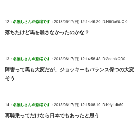
12：
名無しさん＠恐縮です
：2018/06/17(日) 12:14:46.20 ID:N6OeGUCt0
落ちたけど馬を離さなかったのかな？
13：
名無しさん＠恐縮です
：2018/06/17(日) 12:14:58.48 ID:2eonlxQD0
障害って馬も大変だが、ジョッキーもバランス保つの大変
そう
14：
名無しさん＠恐縮です
：2018/06/17(日) 12:15:08.10 ID:Kr/yLdb60
再騎乗ってだけなら日本でもあったと思う