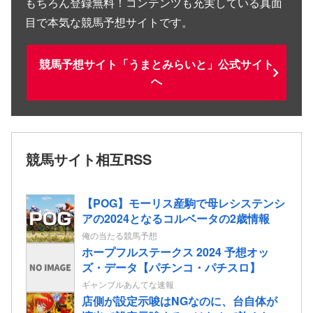
もちろん登録無料！コンテンツも充実している真面
目で本気な競馬予想サイトです。
競馬予想サイト「うまとみらいと」公式サイト
へ
競馬サイト相互RSS
【POG】モーリス産駒で母レシステンシ
アの2024となるコルベータの2歳情報
俺の当たる競馬予想
ホープフルステークス 2024 予想オッ
ズ・データ【パチンコ・パチスロ】
ギャンブルあんてな速報
店側が設定示唆はNGなのに、台自体が