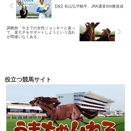
【祝】松山弘平騎手、JRA通算500勝達成
調教師「今までの女性ジョッキーと違っ
て、菜七子をサポートしようという流れ
が間違いなくある」
役立つ競馬サイト