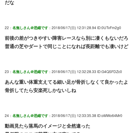
だな
22：
名無しさん＠恐縮です
：2018/06/17(日) 12:31:28.94 ID:0UTvFm2g0
前後の差がつきやすい障害レースなら別に凄くもないだろ
普通の芝やダートで同じことになれば長距離でも凄いけど
23：
名無しさん＠恐縮です
：2018/06/17(日) 12:32:28.33 ID:G4QSFDZc0
あんな重い体重支えてる細い足が骨折しなくて良かったよ
骨折してたら安楽死しかないしね
24：
名無しさん＠恐縮です
：2018/06/17(日) 12:33:35.38 ID:oMWo64Mr0
動画見たら落馬のイメージと全然違った