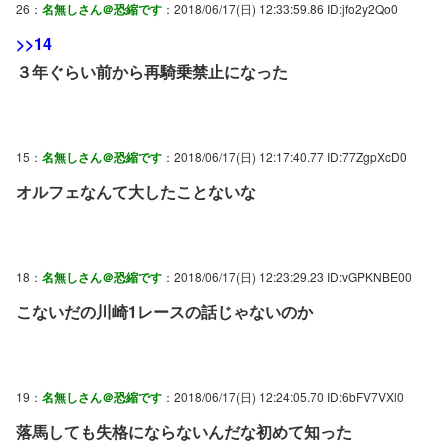
26：
名無しさん＠恐縮です
：2018/06/17(日) 12:33:59.86 ID:jfo2y2Qo0
>>14
３年ぐらい前から再騎乗禁止になった
15：
名無しさん＠恐縮です
：2018/06/17(日) 12:17:40.77 ID:77ZgpXcD0
オルフェなんて大したことないな
18：
名無しさん＠恐縮です
：2018/06/17(日) 12:23:29.23 ID:vGPKNBE00
こないだの川崎1レースの話じゃないのか
19：
名無しさん＠恐縮です
：2018/06/17(日) 12:24:05.70 ID:6bFV7VXl0
落馬しても失格にならないんだな初めて知った