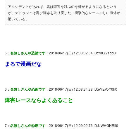
アクシデントがあれば、馬は障害を跳ぶのを嫌がるようになるという
が、デドゥジュは再び闘志を取り戻した。衝撃的なレースぶりに海外が
驚いている。
5：
名無しさん＠恐縮です
：2018/06/17(日) 12:08:32.54 ID:YkGl21dd0
まるで漫画だな
6：
名無しさん＠恐縮です
：2018/06/17(日) 12:08:34.38 ID:eYEVoY0h0
障害レースならよくあること
7：
名無しさん＠恐縮です
：2018/06/17(日) 12:09:02.76 ID:UWHGHRlt0