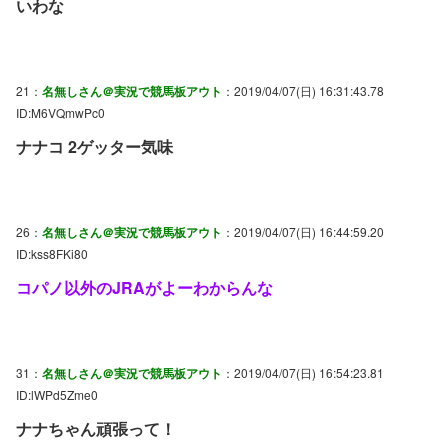
いわな
21：
名無しさん＠実況で競馬板アウト
：2019/04/07(日) 16:31:43.78
ID:M6VQmwPc0
ナナコ 2ゲッター気味
26：
名無しさん＠実況で競馬板アウト
：2019/04/07(日) 16:44:59.20
ID:kss8FKi80
コパノ以外のJRAがよーわからんな
31：
名無しさん＠実況で競馬板アウト
：2019/04/07(日) 16:54:23.81
ID:lWPd5Zme0
ナナちゃん頑張って！