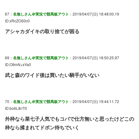
67：
名無しさん＠実況で競馬板アウト
：2019/04/07(日) 18:48:00.19
ID:xRcZOS0c0
アシャカダイキの取り捨てが困る
69：
名無しさん＠実況で競馬板アウト
：2019/04/07(日) 18:50:25.97
ID:O9mN+sYa0
武と森のワイド後は買いたい騎手がいない
70：
名無しさん＠実況で競馬板アウト
：2019/04/07(日) 19:44:11.72
ID:bo6L8r/T0
外枠なら菜七子人気でもコパで仕方無いと思ったけどこの
枠なら揉まれてドボン待ちでいく