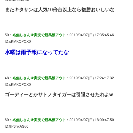
またキタサンは人気10倍台以上なら複勝おいしいな
50：
名無しさん＠実況で競馬板アウト
：2019/04/07(日) 17:35:45.46
ID:sKMKQPCX0
水曜は雨予報になってたな
48：
名無しさん＠実況で競馬板アウト
：2019/04/07(日) 17:24:17.32
ID:sKMKQPCX0
ゴーディーとかサトノタイガーは引退させたれよw
60：
名無しさん＠実況で競馬板アウト
：2019/04/07(日) 18:00:47.50
ID:9P6hxASu0