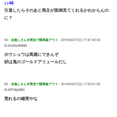
>>48
引退したらそのあと馬主が面倒見てくれるかわからんの
に？
54：
名無しさん＠実況で競馬板アウト
：2019/04/07(日) 17:47:40.03
ID:KeZApWW80
ホウシュウは馬鹿にできんぞ
砂は鬼のゴールドアリュールだし
59：
名無しさん＠実況で競馬板アウト
：2019/04/07(日) 17:53:21.55
ID:KtP/WyW80
荒れるの確実やな