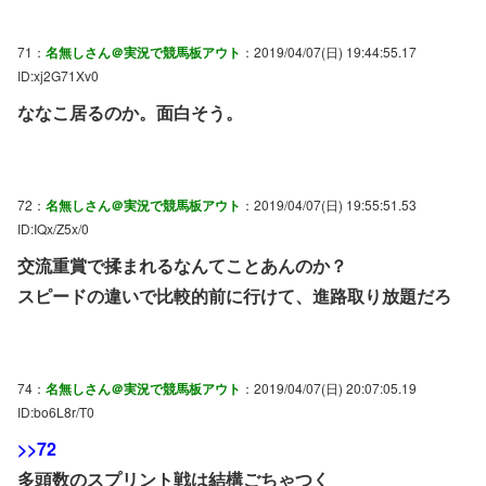
71：
名無しさん＠実況で競馬板アウト
：2019/04/07(日) 19:44:55.17
ID:xj2G71Xv0
ななこ居るのか。面白そう。
72：
名無しさん＠実況で競馬板アウト
：2019/04/07(日) 19:55:51.53
ID:IQx/Z5x/0
交流重賞で揉まれるなんてことあんのか？
スピードの違いで比較的前に行けて、進路取り放題だろ
74：
名無しさん＠実況で競馬板アウト
：2019/04/07(日) 20:07:05.19
ID:bo6L8r/T0
>>72
多頭数のスプリント戦は結構ごちゃつく