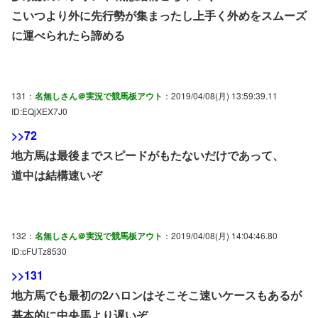
こいつより外に先行勢が集まったし上手く外めをスムーズ
に運べられたら諦める
131：
名無しさん＠実況で競馬板アウト
：2019/04/08(月) 13:59:39.11
ID:EQjXEX7J0
>>72
地方馬は最後までスピードがもたないだけであって、
道中は結構速いぞ
132：
名無しさん＠実況で競馬板アウト
：2019/04/08(月) 14:04:46.80
ID:cFUTz8530
>>131
地方馬でも最初の2ハロンはそこそこ速いケースもあるが
基本的に中央馬より遅いぞ