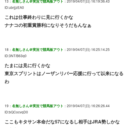
13：
名無しさん＠実況で競馬板アウト
：2019/04/07(日) 16:19:36.43
ID:ubrjjzEA0
これは仕事終わりに見に行くかな
ナナコの初重賞勝利になりそうだもんなぁ
18：
名無しさん＠実況で競馬板アウト
：2019/04/07(日) 16:25:14.25
ID:3NT/B63q0
たまには見に行くかな
東京スプリントはノーザンリバー応援に行って以来になる
わ
19：
名無しさん＠実況で競馬板アウト
：2019/04/07(日) 16:26:26.44
ID:bQCocvqD0
ここもキタサン本命だな57になるし相手はJRA勢しかな