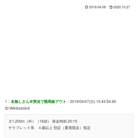
2019.04.09
2020.10.27
1：
名無しさん＠実況で競馬板アウト
：2019/04/07(日) 15:45:54.95
ID:WIHbzeGn0
ダ1,200m（外）（16頭） 発走時刻 20:10
サラブレッド系 ４歳以上 別定（重賞競走）指定