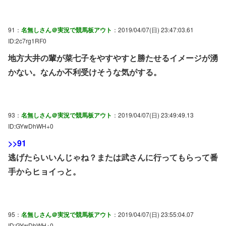
91：
名無しさん＠実況で競馬板アウト
：2019/04/07(日) 23:47:03.61
ID:2c7rg1RF0
地方大井の輩が菜七子をやすやすと勝たせるイメージが湧
かない。なんか不利受けそうな気がする。
93：
名無しさん＠実況で競馬板アウト
：2019/04/07(日) 23:49:49.13
ID:GYwDhWH+0
>>91
逃げたらいいんじゃね？または武さんに行ってもらって番
手からヒョイっと。
95：
名無しさん＠実況で競馬板アウト
：2019/04/07(日) 23:55:04.07
ID:GYwDhWH+0