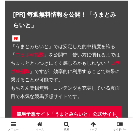
[PR] 毎週無料情報を公開！「うまとみ
らいと」
「
うまとみらいと
」では安定した的中精度を誇る
「
コラボ＠指数
」を公開中！使い方に慣れるまでは
ちょっととっつきにくく感じるかもしれない「
コラ
ボ＠指数
」ですが、効率的に利用することで結果に
繋げることが可能です。
もちろん登録無料！コンテンツも充実している真面
目で本気な競馬予想サイトです。
競馬予想サイト「うまとみらいと」公式サイト
へ
メニュー
ホーム
検索
トップ
サイドバー