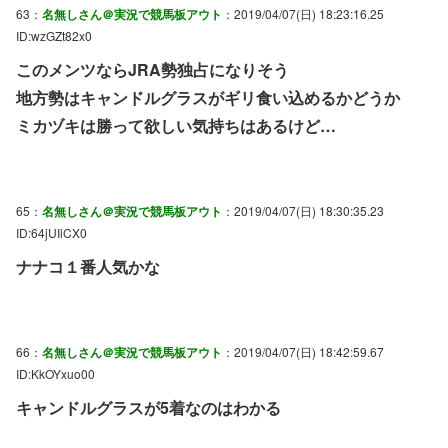
63：
名無しさん＠実況で競馬板アウト
：2019/04/07(日) 18:23:16.25
ID:wzGZt82x0
このメンツならJRA勢独占になりそう
地方勢はキャンドルグラスがギリ食い込めるかどうか
ミカヅキは勝って欲しい気持ちはあるけど…
65：
名無しさん＠実況で競馬板アウト
：2019/04/07(日) 18:30:35.23
ID:64jUIiCX0
ナナコ１番人気かな
66：
名無しさん＠実況で競馬板アウト
：2019/04/07(日) 18:42:59.67
ID:KkOYxuo00
キャンドルグラスが5着なのはわかる