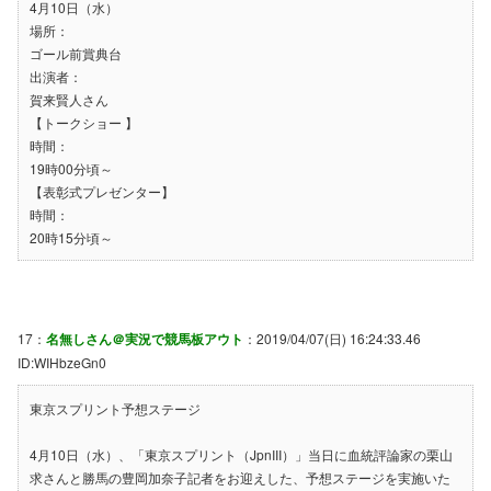
4月10日（水）
場所：
ゴール前賞典台
出演者：
賀来賢人さん
【トークショー 】
時間：
19時00分頃～
【表彰式プレゼンター】
時間：
20時15分頃～
17：
名無しさん＠実況で競馬板アウト
：2019/04/07(日) 16:24:33.46
ID:WIHbzeGn0
東京スプリント予想ステージ
4月10日（水）、「東京スプリント（JpnIII）」当日に血統評論家の栗山
求さんと勝馬の豊岡加奈子記者をお迎えした、予想ステージを実施いた