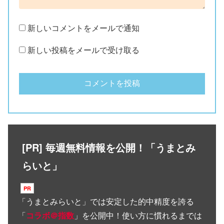
新しいコメントをメールで通知
新しい投稿をメールで受け取る
[PR] 毎週無料情報を公開！「うまとみ
らいと」
「
うまとみらいと
」では安定した的中精度を誇る
「
コラボ＠指数
」を公開中！使い方に慣れるまでは