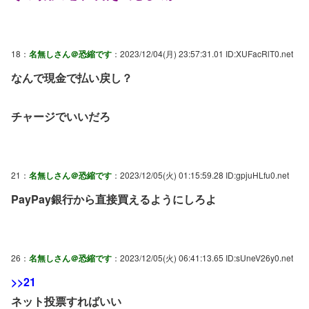
18：
名無しさん＠恐縮です
：2023/12/04(月) 23:57:31.01 ID:XUFacRlT0.net
なんで現金で払い戻し？
チャージでいいだろ
21：
名無しさん＠恐縮です
：2023/12/05(火) 01:15:59.28 ID:gpjuHLfu0.net
PayPay銀行から直接買えるようにしろよ
26：
名無しさん＠恐縮です
：2023/12/05(火) 06:41:13.65 ID:sUneV26y0.net
>>21
ネット投票すればいい