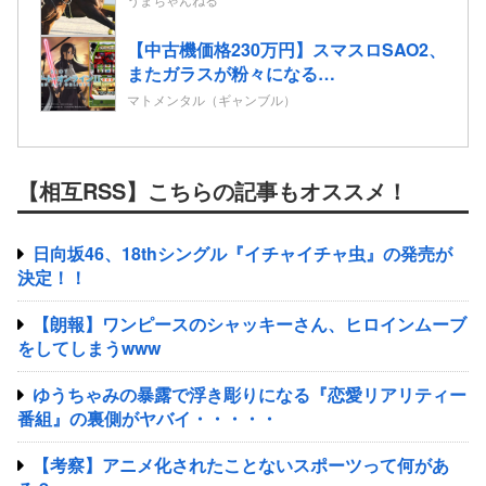
【中古機価格230万円】スマスロSAO2、
またガラスが粉々になる…
マトメンタル（ギャンブル）
【相互RSS】こちらの記事もオススメ！
日向坂46、18thシングル『イチャイチャ虫』の発売が
決定！！
【朗報】ワンピースのシャッキーさん、ヒロインムーブ
をしてしまうwww
ゆうちゃみの暴露で浮き彫りになる『恋愛リアリティー
番組』の裏側がヤバイ・・・・・
【考察】アニメ化されたことないスポーツって何があ