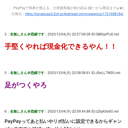
PayPayで馬券が買える、大井競馬場が初の試み [朝一から閉店までφ★]
引用元：
https://hayabusa3.2ch.sc/test/read.cgi/mnewsplus/1701698164/
3：
名無しさん＠恐縮です
：2023/12/04(月) 22:57:09.06 ID:GB9zpPlJ0.net
手堅くやれば現金化できるやん！！
5：
名無しさん＠恐縮です
：2023/12/04(月) 22:58:58.61 ID:J5eLL7W30.net
足がつくやろ
6：
名無しさん＠恐縮です
：2023/12/04(月) 22:59:44.86 ID:cZsykSe50.net
PayPayってあと払いやリボ払いに設定できるからギャン