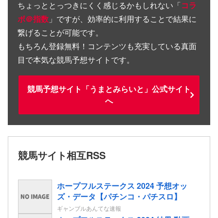
ちょっととっつきにくく感じるかもしれない「
コラ
ボ＠指数
」ですが、効率的に利用することで結果に
繋げることが可能です。
もちろん登録無料！コンテンツも充実している真面
目で本気な競馬予想サイトです。
競馬予想サイト「うまとみらいと」公式サイト
へ
競馬サイト相互RSS
ホープフルステークス 2024 予想オッ
ズ・データ【パチンコ・パチスロ】
ギャンブルあんてな速報