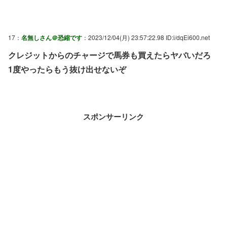
17：
名無しさん＠恐縮です
：2023/12/04(月) 23:57:22.98 ID:i/dqEi600.net
クレジットからのチャージで馬券も買えたらヤバいだろ
1度やったらもう抜け出せないぞ
スポンサーリンク