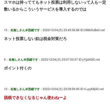
スマホは持っててもネット投票は利用しないって人も一定
数いるからこういうサービスを導入するのでは
15：
名無しさん＠恐縮です
：2023/12/04(月) 23:45:56.86 ID:OWb3IJBs0.net
ネット投票しない奴は税金対策だろ
9：
名無しさん＠恐縮です
：2023/12/04(月) 23:07:03.07 ID:yYjjsKt30.net
ポイント付くの
10：
名無しさん＠恐縮です
：2023/12/04(月) 23:09:59.95 ID:V+pyK8j40.net
脱税できなくなるじゃん使わねーよ