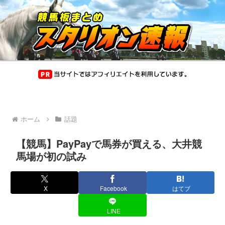
ホーム
話題
【競馬】PayPayで馬券が買える、大井競
馬場が初の試み
X
Facebook
はてブ
LINE