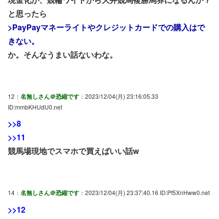
と思ったら
>PayPayマネーライトやクレジットカードでの購入はで
きない。
か。そんなうまい話ないわな。
12：
名無しさん＠恐縮です
：2023/12/04(月) 23:16:05.33
ID:mmbKHUdU0.net
>>8
>>11
競馬場現地でスマホで買えばいい話w
14：
名無しさん＠恐縮です
：2023/12/04(月) 23:37:40.16 ID:Pf5XnHww0.net
>>12