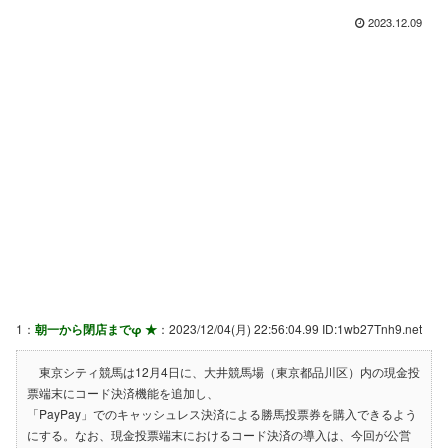
2023.12.09
1：
朝一から閉店までφ ★
：2023/12/04(月) 22:56:04.99 ID:1wb27Tnh9.net
東京シティ競馬は12月4日に、大井競馬場（東京都品川区）内の現金投
票端末にコード決済機能を追加し、
「PayPay」でのキャッシュレス決済による勝馬投票券を購入できるよう
にする。なお、現金投票端末におけるコード決済の導入は、今回が公営