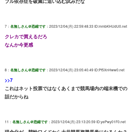
ブル依存症を破滅に追い込む試みだな
7：
名無しさん＠恐縮です
：2023/12/04(月) 22:59:48.33 ID:mmbKHUdU0.net
クレカで買えるだろ
なんか今更感
8：
名無しさん＠恐縮です
：2023/12/04(月) 23:05:40.49 ID:Pf5XnHww0.net
>>7
これはネット投票ではなくあくまで競馬場内の端末機での
話だからね
11：
名無しさん＠恐縮です
：2023/12/04(月) 23:13:20.59 ID:yePwy01F0.net
現金化が、競輪ワイドから大井競馬複勝馬券になるんか？