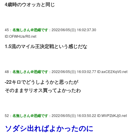
4歳時のウオッカと同じ
45：
名無しさん＠恐縮です
：2022/06/05(日) 16:02:37.30
ID:OFWHUa/R0.net
1.5流のマイル王決定戦という感じだな
48：
名無しさん＠恐縮です
：2022/06/05(日) 16:03:02.77 ID:axCE2XqV0.net
-22キロでどうしようかと思ったが
そのままサリオス買ってよかったわ
52：
名無しさん＠恐縮です
：2022/06/05(日) 16:03:50.22 ID:WVPZdKJj0.net
ソダシ出ればよかったのに