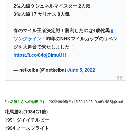
2位入線 9 シュネルマイスター 2人気
3位入線 17 サリオス 8人気
春のマイル王者決定戦！勝利したのは4歳牝馬
#
ソングライン
！昨年のNHKマイルカップのリベン
ジを大舞台で果たしました！
https://t.co/84ojDImuUH
— netkeiba (@netkeiba)
June 5, 2022
5：
名無しさん＠恐縮です
：2022/06/05(日) 15:52:10.23 ID:n9VNSRjq0.net
牝馬勝利(1984G1後)
1991 ダイイチルビー
1994 ノースフライト