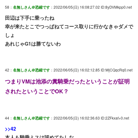
58：
名無しさん＠恐縮です
：2022/06/05(日) 16:08:27.02 ID:8yDVMkpp0.net
田辺は下手に乗ったね
幸が来たとこでつっぱねてコース取りに行かなきゃダメで
しょ
あれじゃG1は勝てないわ
42：
名無しさん＠恐縮です
：2022/06/05(日) 16:02:12.85 ID:WjCQqcRq0.net
つまりVMは池添の糞騎乗だったということが証明
されたということでOK？
44：
名無しさん＠恐縮です
：2022/06/05(日) 16:02:36.63 ID:2ZFkxaf+0.net
>>42
本人も騎乗ミスは認めてたしな