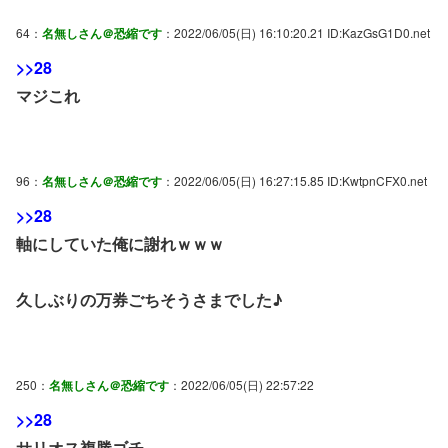
64：
名無しさん＠恐縮です
：2022/06/05(日) 16:10:20.21 ID:KazGsG1D0.net
>>28
マジこれ
96：
名無しさん＠恐縮です
：2022/06/05(日) 16:27:15.85 ID:KwtpnCFX0.net
>>28
軸にしていた俺に謝れｗｗｗ
久しぶりの万券ごちそうさまでした♪
250：
名無しさん＠恐縮です
：2022/06/05(日) 22:57:22
>>28
サリオス複勝ゴチ