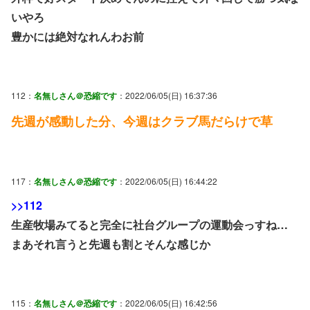
いやろ
豊かには絶対なれんわお前
112：
名無しさん＠恐縮です
：2022/06/05(日) 16:37:36
先週が感動した分、今週はクラブ馬だらけで草
117：
名無しさん＠恐縮です
：2022/06/05(日) 16:44:22
>>112
生産牧場みてると完全に社台グループの運動会っすね…
まあそれ言うと先週も割とそんな感じか
115：
名無しさん＠恐縮です
：2022/06/05(日) 16:42:56