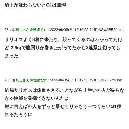
騎手が変わらないとG1は無理
63：
名無しさん＠恐縮です
：2022/06/05(日) 16:10:02.51 ID:QSyx2PE20.net
サリオスよく3着に来たな。絞ってくるのはわかってたけ
ど-22kgで腹回りが巻き上がってたから3連系は切ってし
まった
73：
名無しさん＠恐縮です
：2022/06/05(日) 16:12:38.72 ID:SINYjEkm0.net
結局サリオスは体重もさることながら上手い外人が乗らな
きゃ性能を発揮できないんだよ
逆に言えば外人をずっと乗せてりゃもう一つくらいG1獲
れるだろうに