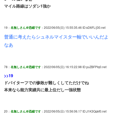
マイル路線はソダシ1強か
19：
名無しさん＠恐縮です
：2022/06/05(日) 15:55:35.46 ID:sD6FL/j30.net
普通に考えたらシュネルマイスター軸でいいんだよ
なあ
78：
名無しさん＠恐縮です
：2022/06/05(日) 16:15:22.98 ID:yuZBFPIq0.net
>>19
ドバイターフでの惨敗が難しくしてただけでね
本来なら能力実績共に最上位だし一強状態
20：
名無しさん＠恐縮です
：2022/06/05(日) 15:56:06.17 ID:J1K3Qqkf0.net