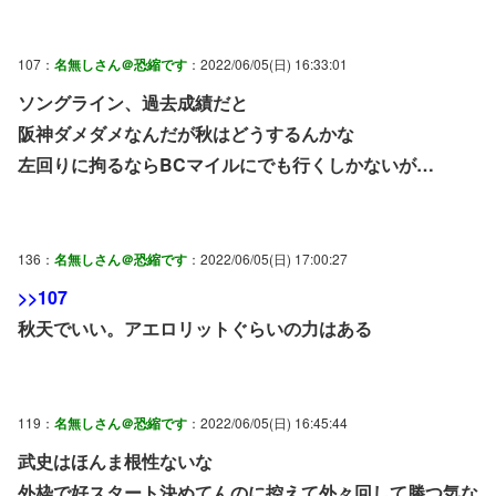
107：
名無しさん＠恐縮です
：2022/06/05(日) 16:33:01
ソングライン、過去成績だと
阪神ダメダメなんだが秋はどうするんかな
左回りに拘るならBCマイルにでも行くしかないが…
136：
名無しさん＠恐縮です
：2022/06/05(日) 17:00:27
>>107
秋天でいい。アエロリットぐらいの力はある
119：
名無しさん＠恐縮です
：2022/06/05(日) 16:45:44
武史はほんま根性ないな
外枠で好スタート決めてんのに控えて外々回して勝つ気な