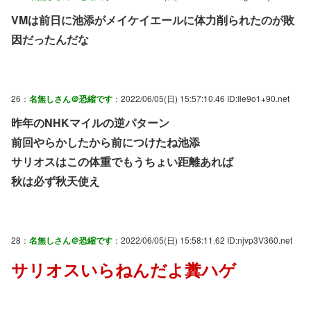
VMは前日に池添がメイケイエールに体力削られたのが敗
因だったんだな
26：
名無しさん＠恐縮です
：2022/06/05(日) 15:57:10.46 ID:Ile9o1+90.net
昨年のNHKマイルの逆パターン
前回やらかしたから前につけたね池添
サリオスはこの体重でもうちょい距離あれば
秋は必ず秋天使え
28：
名無しさん＠恐縮です
：2022/06/05(日) 15:58:11.62 ID:njvp3V360.net
サリオスいらねんだよ糞ハゲ