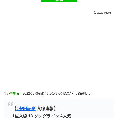
2022.06.06
1：
牛丼 ★
：2022/06/05(日) 15:50:49.60 ID:CAP_USER9.net
【
#安田記念
入線速報】
1位入線 13 ソングライン 4人気