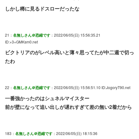
しかし稀に見るドスローだったな
21：
名無しさん＠恐縮です
：2022/06/05(日) 15:56:35.21
ID:+3+GMKsm0.net
ビクトリアのがレベル高いと薄々思ってたが中二週で切っ
たわ
22：
名無しさん＠恐縮です
：2022/06/05(日) 15:56:51.10 ID:JogoryT90.net
一番強かったのはシュネルマイスター
前が壁になって追い出しが遅れすぎて差の無い2着だから
183：
名無しさん＠恐縮です
：2022/06/05(日) 18:15:36