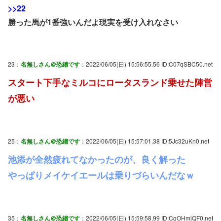
>>22
勝った馬が1番強いんだよ現実を受け入れなさい
23：
名無しさん＠恐縮です
：2022/06/05(日) 15:56:55.56 ID:C07qSBC50.net
スタート下手なミルコにロータスランド乗せた陣営
が悪い
25：
名無しさん＠恐縮です
：2022/06/05(日) 15:57:01.38 ID:5Jc32uKn0.net
池添が全然疲れてなかったのが、良く解った
やっぱりメイケイエールは乗りづらいんだなｗ
35：
名無しさん＠恐縮です
：2022/06/05(日) 15:59:58.99 ID:CgOHmjQF0.net