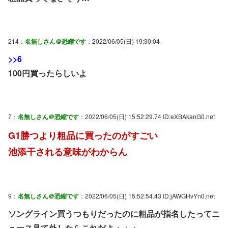
214：
名無しさん＠恐縮です
：2022/06/05(日) 19:30:04
>>6
100円買ったらしいよ
7：
名無しさん＠恐縮です
：2022/06/05(日) 15:52:29.74 ID:eXBAkanG0.net
G1勝つより粗品に買ったのがすごい
池添干される意味がわからん
9：
名無しさん＠恐縮です
：2022/06/05(日) 15:52:54.43 ID:jAWGHvYn0.net
ソングライン買うつもりだったのに粗品が指名したってニ
ュース見て外したらこれだよ・・・