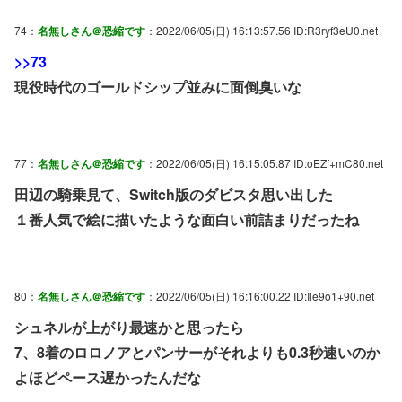
74：
名無しさん＠恐縮です
：2022/06/05(日) 16:13:57.56 ID:R3ryf3eU0.net
>>73
現役時代のゴールドシップ並みに面倒臭いな
77：
名無しさん＠恐縮です
：2022/06/05(日) 16:15:05.87 ID:oEZf+mC80.net
田辺の騎乗見て、Switch版のダビスタ思い出した
１番人気で絵に描いたような面白い前詰まりだったね
80：
名無しさん＠恐縮です
：2022/06/05(日) 16:16:00.22 ID:Ile9o1+90.net
シュネルが上がり最速かと思ったら
7、8着のロロノアとパンサーがそれよりも0.3秒速いのか
よほどペース遅かったんだな