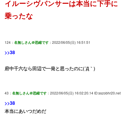
イルーシヴパンサーは本当に下手に
乗ったな
124：
名無しさん＠恐縮です
：2022/06/05(日) 16:51:51
>>38
府中千六なら田辺で一発と思ったのに(´Д｀)
43：
名無しさん＠恐縮です
：2022/06/05(日) 16:02:20.14 ID:sszobhr20.net
>>38
本当にあいつだめだ