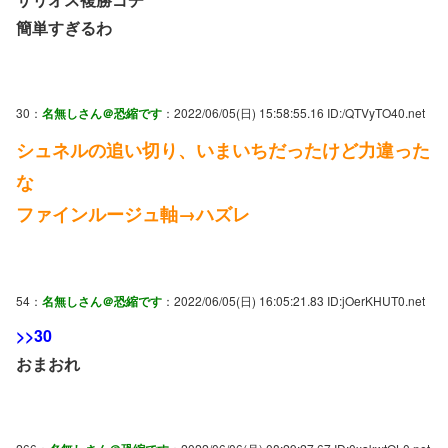
簡単すぎるわ
30：
名無しさん＠恐縮です
：2022/06/05(日) 15:58:55.16 ID:/QTVyTO40.net
シュネルの追い切り、いまいちだったけど力違った
な
ファインルージュ軸→ハズレ
54：
名無しさん＠恐縮です
：2022/06/05(日) 16:05:21.83 ID:jOerKHUT0.net
>>30
おまおれ