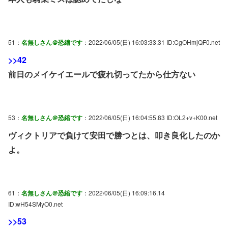
51：
名無しさん＠恐縮です
：2022/06/05(日) 16:03:33.31 ID:CgOHmjQF0.net
>>42
前日のメイケイエールで疲れ切ってたから仕方ない
53：
名無しさん＠恐縮です
：2022/06/05(日) 16:04:55.83 ID:OL2+v+K00.net
ヴィクトリアで負けて安田で勝つとは、叩き良化したのか
よ。
61：
名無しさん＠恐縮です
：2022/06/05(日) 16:09:16.14
ID:wH54SMyO0.net
>>53