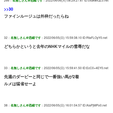
266：
名無しさん＠恐縮です
：2022/06/06(月) 08:29:27.67 ID:0xakwtQL0.net
>>30
ファインルージュは外枠だったらね
32：
名無しさん＠恐縮です
：2022/06/05(日) 15:59:38.10 ID:RtaFLOyY0.net
どちらかというと去年のNHKマイルの雪辱だな
33：
名無しさん＠恐縮です
：2022/06/05(日) 15:59:41.50 ID:EcC0+4EY0.net
先週のダービーと同じで一番強い馬が2着
ルメは猛省せーよ
38：
名無しさん＠恐縮です
：2022/06/05(日) 16:01:04.57 ID:AiaPjMPo0.net