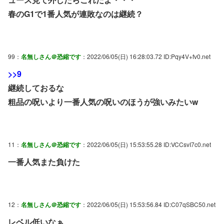
春のG1で1番人気が連敗なのは継続？
99：
名無しさん＠恐縮です
：2022/06/05(日) 16:28:03.72 ID:Pqy4V+fv0.net
>>9
継続しておるな
粗品の呪いより一番人気の呪いのほうが強いみたいw
11：
名無しさん＠恐縮です
：2022/06/05(日) 15:53:55.28 ID:VCCsvI7c0.net
一番人気また負けた
12：
名無しさん＠恐縮です
：2022/06/05(日) 15:53:56.84 ID:C07qSBC50.net
レベル低いなぁ