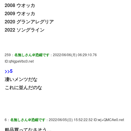
2008 ウオッカ
2009 ウオッカ
2020 グランアレグリア
2022 ソングライン
259：
名無しさん＠恐縮です
：2022/06/06(月) 06:29:10.76
ID:qNgpeVbc0.net
>>5
凄いメンツだな
これに並んだのな
6：
名無しさん＠恐縮です
：2022/06/05(日) 15:52:22.52 ID:wj+QMCAe0.net
粗品買ってなさそう…