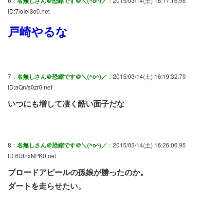
6：
名無しさん＠恐縮です＠＼(^o^)／
：2015/03/14(土) 16:17:16.56
ID:7loIei3o0.net
戸崎やるな
7：
名無しさん＠恐縮です＠＼(^o^)／
：2015/03/14(土) 16:19:32.79
ID:aQn/s0zr0.net
いつにも増して凄く酷い面子だな
8：
名無しさん＠恐縮です＠＼(^o^)／
：2015/03/14(土) 16:26:06.95
ID:6UtnxNPK0.net
ブロードアピールの孫娘が勝ったのか。
ダートを走らせたい。