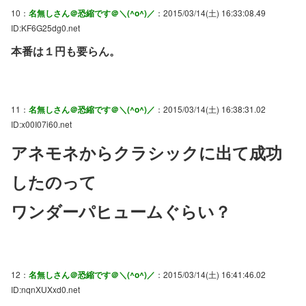
10：
名無しさん＠恐縮です＠＼(^o^)／
：2015/03/14(土) 16:33:08.49
ID:KF6G25dg0.net
本番は１円も要らん。
11：
名無しさん＠恐縮です＠＼(^o^)／
：2015/03/14(土) 16:38:31.02
ID:x00I07i60.net
アネモネからクラシックに出て成功
したのって
ワンダーパヒュームぐらい？
12：
名無しさん＠恐縮です＠＼(^o^)／
：2015/03/14(土) 16:41:46.02
ID:nqnXUXxd0.net