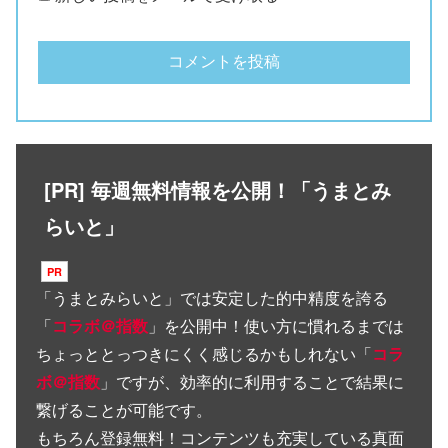
[PR] 毎週無料情報を公開！「うまとみ
らいと」
「
うまとみらいと
」では安定した的中精度を誇る
「
コラボ＠指数
」を公開中！使い方に慣れるまでは
ちょっととっつきにくく感じるかもしれない「
コラ
ボ＠指数
」ですが、効率的に利用することで結果に
繋げることが可能です。
もちろん登録無料！コンテンツも充実している真面