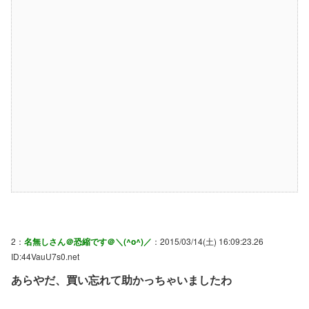
2：
名無しさん＠恐縮です＠＼(^o^)／
：2015/03/14(土) 16:09:23.26
ID:44VauU7s0.net
あらやだ、買い忘れて助かっちゃいましたわ