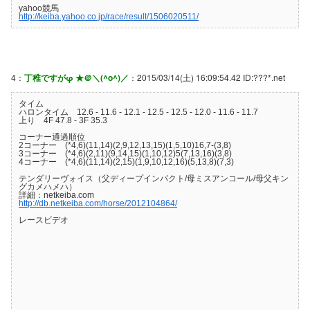
yahoo競馬
http://keiba.yahoo.co.jp/race/result/1506020511/
4：
丁稚ですがφ ★＠＼(^o^)／
：2015/03/14(土) 16:09:54.42 ID:???*.net
タイム
ハロンタイム 12.6 - 11.6 - 12.1 - 12.5 - 12.5 - 12.0 - 11.6 - 11.7
上り 4F 47.8 - 3F 35.3
コーナー通過順位
2コーナー (*4,6)(11,14)(2,9,12,13,15)(1,5,10)16,7-(3,8)
3コーナー (*4,6)(2,11)(9,14,15)(1,10,12)5(7,13,16)(3,8)
4コーナー (*4,6)(11,14)(2,15)(1,9,10,12,16)(5,13,8)(7,3)
テンダリーヴォイス（父ディープインパクト/母ミスアンコール/母父キン
グカメハメハ）
詳細：netkeiba.com
http://db.netkeiba.com/horse/2012104864/
レースビデオ