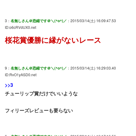
3：
名無しさん＠恐縮です＠＼(^o^)／
：2015/03/14(土) 16:09:47.53
ID:o6cRVdUX0.net
桜花賞優勝に縁がないレース
9：
名無しさん＠恐縮です＠＼(^o^)／
：2015/03/14(土) 16:29:03.40
ID:RvO1yASD0.net
>>3
チューリップ賞だけでいいような
フィリーズレビューも要らない