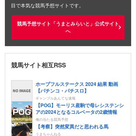
目で本気な競馬予想サイトです。
競馬予想サイト「うまとみらいと」公式サイト
へ
競馬サイト相互RSS
ホープフルステークス 2024 結果 動画
【パチンコ・パチスロ】
ギャンブルあんてな速報
【POG】モーリス産駒で母レシステンシ
アの2024となるコルベータの2歳情報
俺の当たる競馬予想
【考察】突然変異だと思われる馬
うまちゃんねる