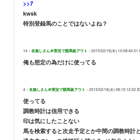
>>7
kwsk
特別登録馬のことではないよね？
14：
名無しさん＠実況で競馬板アウト
：2015/02/19(木) 10:08:40.01
俺も想定の為だけに使ってる
4：
名無しさん＠実況で競馬板アウト
：2015/02/18(水) 08:15:12.52 I
使ってる
調教時計は信用できる
印は気にしたことない
馬を検索すると次走予定とか中間の調教時計