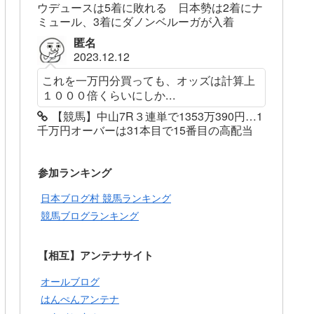
ウデュースは5着に敗れる 日本勢は2着にナ
ミュール、3着にダノンベルーガが入着
匿名
2023.12.12
これを一万円分買っても、オッズは計算上
１０００倍くらいにしか...
【競馬】中山7R３連単で1353万390円…1
千万円オーバーは31本目で15番目の高配当
参加ランキング
日本ブログ村 競馬ランキング
競馬ブログランキング
【相互】アンテナサイト
オールブログ
はんぺんアンテナ