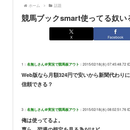
ホーム
話題
競馬ブックsmart使ってる奴い
X
Facebook
1：
名無しさん＠実況で競馬板アウト
：2015/02/18(水) 07:45:48.72 ID
Web版なら月額324円で安いから新聞代わ
信頼できる？
3：
名無しさん＠実況で競馬板アウト
：2015/02/18(水) 08:02:51.76 I
俺は使ってるよ。
専ら、翌週の想定を見る為だけど。