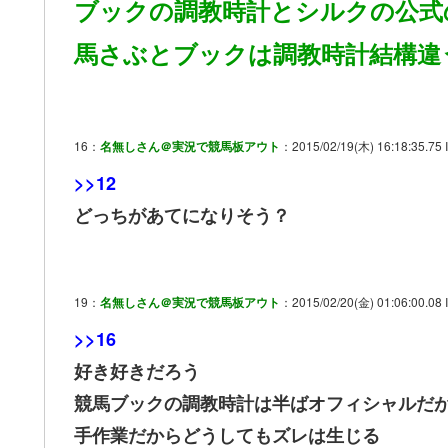
ブックの調教時計とシルクの公式
馬さぶとブックは調教時計結構違
16：
名無しさん＠実況で競馬板アウト
：2015/02/19(木) 16:18:35.75 I
>>12
どっちがあてになりそう？
19：
名無しさん＠実況で競馬板アウト
：2015/02/20(金) 01:06:00.08 
>>16
好き好きだろう
競馬ブックの調教時計は半ばオフィシャルだが
手作業だからどうしてもズレは生じる