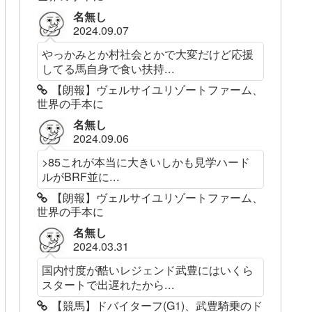
名無し
2024.09.07
やっかみとか村社会とかで大変だけど応援
してる馬自身で食い扶持...
【朗報】ヴェルサイユリゾートファーム、
世界の手本に
名無し
2024.09.06
>85これが本当に大きいしかも見学ハード
ルがBRF並に...
【朗報】ヴェルサイユリゾートファーム、
世界の手本に
名無し
2024.03.31
国内忖度が酷いレジェンド武豊にはいくら
スタートで出遅れたから...
【競馬】ドバイターフ(G1)、武豊騎乗のド