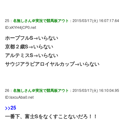
25：
名無しさん＠実況で競馬板アウト
：2015/03/17(火) 16:07:17.64
ID:xKYH4jCP0.net
ホープフルS→いらない
京都２歳S→いらない
アルテミスS→いらない
サウジアラビアロイヤルカップ→いらない
26：
名無しさん＠実況で競馬板アウト
：2015/03/17(火) 16:10:04.95
ID:isxcuAba0.net
>>25
一番下、富士Sをなくすことないだろ！！