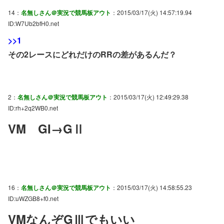
14：
名無しさん＠実況で競馬板アウト
：2015/03/17(火) 14:57:19.94
ID:W7Ub2bfH0.net
>>1
その2レースにどれだけのRRの差があるんだ？
2：
名無しさん＠実況で競馬板アウト
：2015/03/17(火) 12:49:29.38
ID:rh+2q2WB0.net
VM GI→GⅡ
16：
名無しさん＠実況で競馬板アウト
：2015/03/17(火) 14:58:55.23
ID:uWZGB8+f0.net
VMなんぞGⅢでもいい