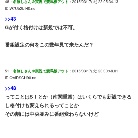
48：
名無しさん＠実況で競馬板アウト
：2015/03/17(火) 23:05:34.13
ID:W7Ub2bfH0.net
>>43
Gが付く格付けは新規では不可。
番組設定の何をこの数年見て来たんだ？
51：
名無しさん＠実況で競馬板アウト
：2015/03/17(火) 23:30:48.01
ID:CwIDSCH90.net
>>48
ってことはSⅠとか（南関重賞）はいくらでも新設できる
し格付けも変えられるってことか
その割には中央並みに番組変わらないけど