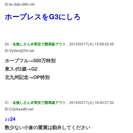
ID:w+3qb+980.net
ホープレスをG3にしろ
24：
名無しさん＠実況で競馬板アウト
：2015/03/17(火) 15:58:02.45
ID:Vy3ecqDh0.net
ホープフル→500万特別
東スポ2歳→G2
北九州記念→OP特別
31：
名無しさん＠実況で競馬板アウト
：2015/03/17(火) 16:40:27.02
ID:CQc6axdt0.net
>>24
数少ない小倉の重賞は勘弁してください