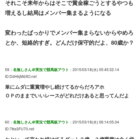
それこそ来年からはそこで賞金稼ごうとするやつも
増えるし結局はメンバー集まるようになる
変わったばっかりでメンバー集まらないからやめろ
とか、短絡的すぎ。どんだけ保守的だよ、80歳か？
59：
名無しさん＠実況で競馬板アウト
：2015/03/18(水) 05:45:32.14
ID:DdHkjMdXO.net
単にムダに重賞増やし続けてるからだろアホ
ＯＰのままでいいレースがどれだけあると思ってんだよ
60：
名無しさん＠実況で競馬板アウト
：2015/03/18(水) 06:14:05.04
ID:7tks3FU70.net