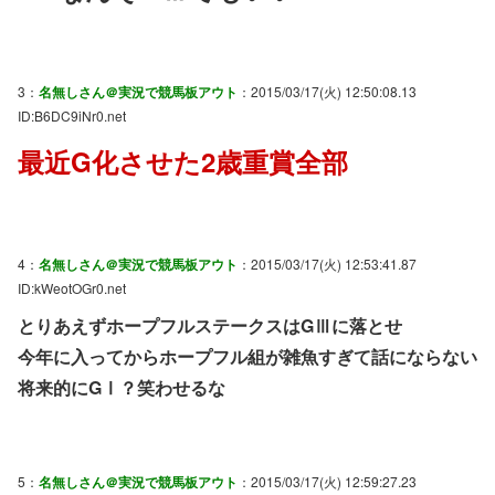
3：
名無しさん＠実況で競馬板アウト
：2015/03/17(火) 12:50:08.13
ID:B6DC9iNr0.net
最近G化させた2歳重賞全部
4：
名無しさん＠実況で競馬板アウト
：2015/03/17(火) 12:53:41.87
ID:kWeotOGr0.net
とりあえずホープフルステークスはGⅢに落とせ
今年に入ってからホープフル組が雑魚すぎて話にならない
将来的にGⅠ？笑わせるな
5：
名無しさん＠実況で競馬板アウト
：2015/03/17(火) 12:59:27.23