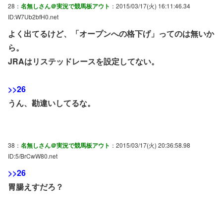
28：
名無しさん＠実況で競馬板アウト
：2015/03/17(火) 16:11:46.34
ID:W7Ub2bfH0.net
よく出てるけど、「オープンへの格下げ」ってのは無いか
ら。
JRAはリステッドレースを設定してない。
>>26
うん、勘違いしてるな。
38：
名無しさん＠実況で競馬板アウト
：2015/03/17(火) 20:36:58.98
ID:5/BrCwW80.net
>>26
胃腸えすだろ？