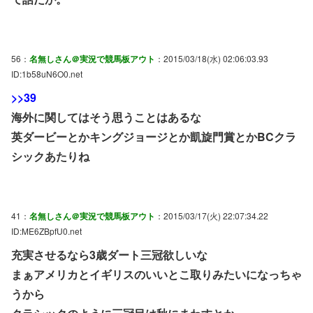
56：
名無しさん＠実況で競馬板アウト
：2015/03/18(水) 02:06:03.93
ID:1b58uN6O0.net
>>39
海外に関してはそう思うことはあるな
英ダービーとかキングジョージとか凱旋門賞とかBCクラ
シックあたりね
41：
名無しさん＠実況で競馬板アウト
：2015/03/17(火) 22:07:34.22
ID:ME6ZBpfU0.net
充実させるなら3歳ダート三冠欲しいな
まぁアメリカとイギリスのいいとこ取りみたいになっちゃ
うから