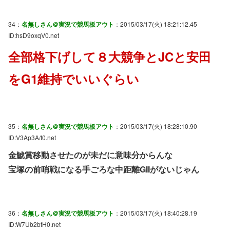
34：
名無しさん＠実況で競馬板アウト
：2015/03/17(火) 18:21:12.45
ID:hsD9oxqV0.net
全部格下げして８大競争とJCと安田
をG1維持でいいぐらい
35：
名無しさん＠実況で競馬板アウト
：2015/03/17(火) 18:28:10.90
ID:V3Ap3A/t0.net
金鯱賞移動させたのが未だに意味分からんな
宝塚の前哨戦になる手ごろな中距離GIIがないじゃん
36：
名無しさん＠実況で競馬板アウト
：2015/03/17(火) 18:40:28.19
ID:W7Ub2bfH0.net