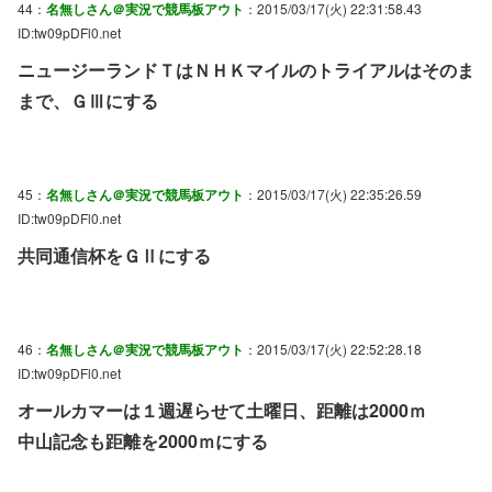
44：
名無しさん＠実況で競馬板アウト
：2015/03/17(火) 22:31:58.43
ID:tw09pDFl0.net
ニュージーランドＴはＮＨＫマイルのトライアルはそのま
まで、ＧⅢにする
45：
名無しさん＠実況で競馬板アウト
：2015/03/17(火) 22:35:26.59
ID:tw09pDFl0.net
共同通信杯をＧⅡにする
46：
名無しさん＠実況で競馬板アウト
：2015/03/17(火) 22:52:28.18
ID:tw09pDFl0.net
オールカマーは１週遅らせて土曜日、距離は2000ｍ
中山記念も距離を2000ｍにする