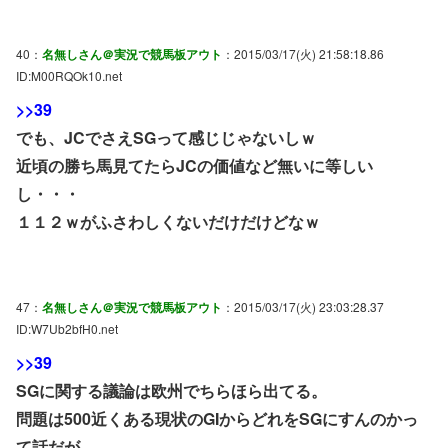
40：
名無しさん＠実況で競馬板アウト
：2015/03/17(火) 21:58:18.86
ID:M00RQOk10.net
>>39
でも、JCでさえSGって感じじゃないしｗ
近頃の勝ち馬見てたらJCの価値など無いに等しい
し・・・
１１２ｗがふさわしくないだけだけどなｗ
47：
名無しさん＠実況で競馬板アウト
：2015/03/17(火) 23:03:28.37
ID:W7Ub2bfH0.net
>>39
SGに関する議論は欧州でちらほら出てる。
問題は500近くある現状のGIからどれをSGにすんのかっ
て話だが。