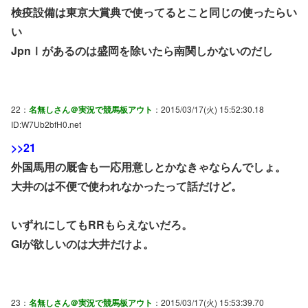
検疫設備は東京大賞典で使ってるとこと同じの使ったらい
い
JpnⅠがあるのは盛岡を除いたら南関しかないのだし
22：
名無しさん＠実況で競馬板アウト
：2015/03/17(火) 15:52:30.18
ID:W7Ub2bfH0.net
>>21
外国馬用の厩舎も一応用意しとかなきゃならんでしょ。
大井のは不便で使われなかったって話だけど。
いずれにしてもRRもらえないだろ。
GIが欲しいのは大井だけよ。
23：
名無しさん＠実況で競馬板アウト
：2015/03/17(火) 15:53:39.70