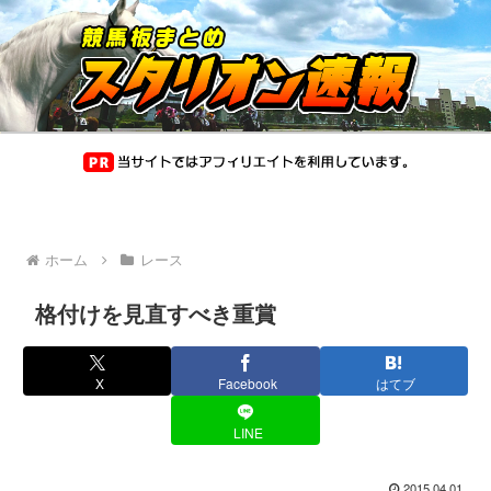
ホーム
レース
格付けを見直すべき重賞
X
Facebook
はてブ
LINE
2015.04.01