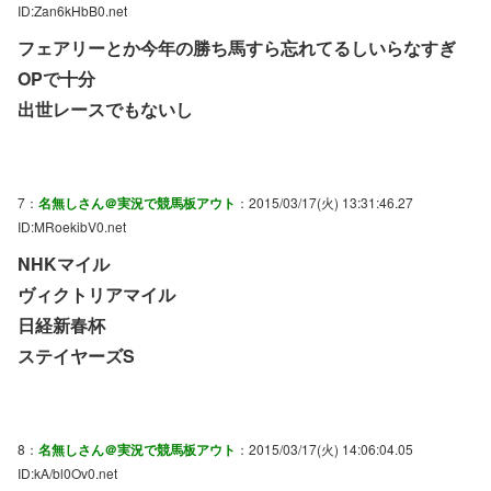
ID:Zan6kHbB0.net
フェアリーとか今年の勝ち馬すら忘れてるしいらなすぎ
OPで十分
出世レースでもないし
7：
名無しさん＠実況で競馬板アウト
：2015/03/17(火) 13:31:46.27
ID:MRoekibV0.net
NHKマイル
ヴィクトリアマイル
日経新春杯
ステイヤーズS
8：
名無しさん＠実況で競馬板アウト
：2015/03/17(火) 14:06:04.05
ID:kA/bl0Ov0.net