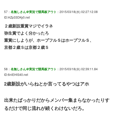
57：
名無しさん＠実況で競馬板アウト
：2015/03/18(水) 02:27:12.08
ID:HZp33DKy0.net
２歳新設重賞マジでイラネ
弥生賞でよく分かったろ
重賞にしようが、ホープフルＳはホープフルＳ、
京都２歳Ｓは京都２歳Ｓ
58：
名無しさん＠実況で競馬板アウト
：2015/03/18(水) 02:39:11.84
ID:6nlEHlS40.net
2歳新設がいらねとか言ってるやつはアホ
出来たばっかりだからメンバー集まらなかったりす
るだけで同じ流れが続くわけないだろ。