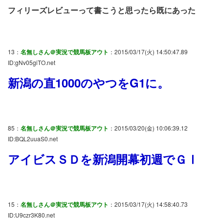
フィリーズレビューって書こうと思ったら既にあった
13：
名無しさん＠実況で競馬板アウト
：2015/03/17(火) 14:50:47.89
ID:gNv05giTO.net
新潟の直1000のやつをG1に。
85：
名無しさん＠実況で競馬板アウト
：2015/03/20(金) 10:06:39.12
ID:BQL2uuaS0.net
アイビスＳＤを新潟開幕初週でＧⅠ
15：
名無しさん＠実況で競馬板アウト
：2015/03/17(火) 14:58:40.73
ID:U9czr3K80.net