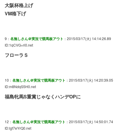
大阪杯格上げ
VM格下げ
9：
名無しさん＠実況で競馬板アウト
：2015/03/17(火) 14:14:26.89
ID:1qCVG+ri0.net
フローラＳ
10：
名無しさん＠実況で競馬板アウト
：2015/03/17(火) 14:20:39.05
ID:m8NdqS5H0.net
福島牝馬S重賞じゃなくハンデOPに
12：
名無しさん＠実況で競馬板アウト
：2015/03/17(火) 14:50:01.74
ID:lgf7eYrQ0.net