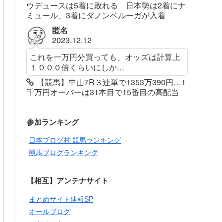
ウデュースは5着に敗れる 日本勢は2着にナ
ミュール、3着にダノンベルーガが入着
匿名
2023.12.12
これを一万円分買っても、オッズは計算上
１０００倍くらいにしか...
【競馬】中山7R３連単で1353万390円…1
千万円オーバーは31本目で15番目の高配当
参加ランキング
日本ブログ村 競馬ランキング
競馬ブログランキング
【相互】アンテナサイト
まとめサイト速報SP
オールブログ