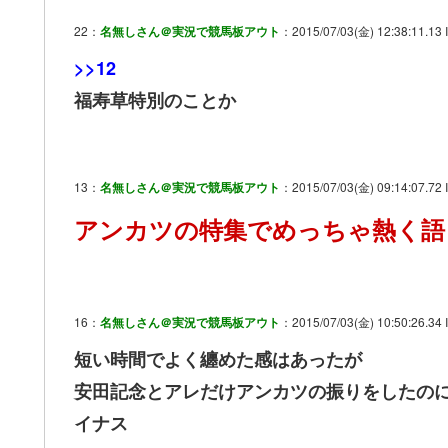
22：
名無しさん＠実況で競馬板アウト
：2015/07/03(金) 12:38:11.13 I
>>12
福寿草特別のことか
13：
名無しさん＠実況で競馬板アウト
：2015/07/03(金) 09:14:07.72
アンカツの特集でめっちゃ熱く語
16：
名無しさん＠実況で競馬板アウト
：2015/07/03(金) 10:50:26.34 I
短い時間でよく纏めた感はあったが
安田記念とアレだけアンカツの振りをしたの
イナス