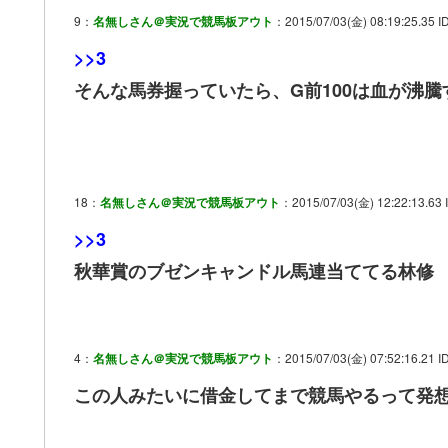
9：
名無しさん＠実況で競馬板アウト
：2015/07/03(金) 08:19:25.35 ID
>>3
そんな馬券握っていたら、G前100は血が沸騰
18：
名無しさん＠実況で競馬板アウト
：2015/07/03(金) 12:22:13.63 
>>3
秋華賞のブゼンキャンドル馬連当ててる林修
4：
名無しさん＠実況で競馬板アウト
：2015/07/03(金) 07:52:16.21 I
この人みたいに借金してまで競馬やるって発