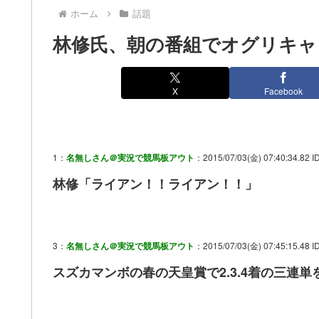
ホーム
話題
林修氏、朝の番組でオグリキャ
X
Facebook
1：
名無しさん＠実況で競馬板アウト
：2015/07/03(金) 07:40:34.82 I
林修「ライアン！！ライアン！！」
3：
名無しさん＠実況で競馬板アウト
：2015/07/03(金) 07:45:15.48 
スズカマンボの春の天皇賞で2.3.4着の三連単