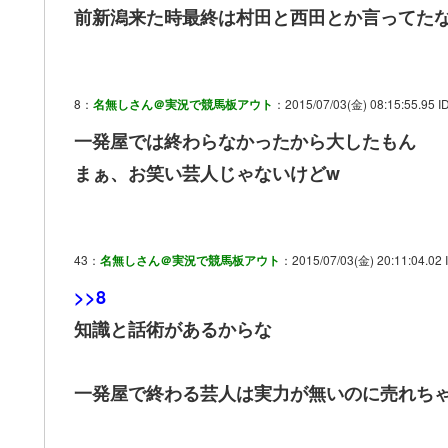
前新潟来た時最終は村田と西田とか言ってた
8：
名無しさん＠実況で競馬板アウト
：2015/07/03(金) 08:15:55.95 I
一発屋では終わらなかったから大したもん
まぁ、お笑い芸人じゃないけどw
43：
名無しさん＠実況で競馬板アウト
：2015/07/03(金) 20:11:04.02 
>>8
知識と話術があるからな
一発屋で終わる芸人は実力が無いのに売れち