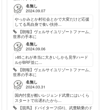
名無し
2024.09.07
やっかみとか村社会とかで大変だけど応援
してる馬自身で食い扶持...
【朗報】ヴェルサイユリゾートファーム、
世界の手本に
名無し
2024.09.06
>85これが本当に大きいしかも見学ハード
ルがBRF並に...
【朗報】ヴェルサイユリゾートファーム、
世界の手本に
名無し
2024.03.31
国内忖度が酷いレジェンド武豊にはいくら
スタートで出遅れたから...
【競馬】ドバイターフ(G1)、武豊騎乗のド