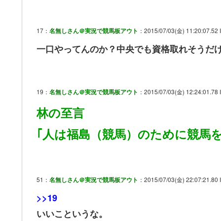
17：
名無しさん＠実況で競馬板アウト
：2015/07/03(金) 11:20:07.52 I
一口やってんのか？中央でも資格取れそうだ
19：
名無しさん＠実況で競馬板アウト
：2015/07/03(金) 12:24:01.78 I
林の至言
｢人は福島（競馬）のために競馬
51：
名無しさん＠実況で競馬板アウト
：2015/07/03(金) 22:07:21.80 
>>19
いいこというな。