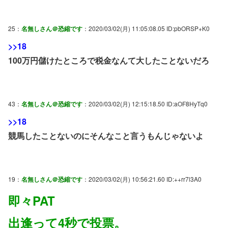
25：
名無しさん＠恐縮です
：2020/03/02(月) 11:05:08.05 ID:pbORSP+K0
>>18
100万円儲けたところで税金なんて大したことないだろ
43：
名無しさん＠恐縮です
：2020/03/02(月) 12:15:18.50 ID:aOF8HyTq0
>>18
競馬したことないのにそんなこと言うもんじゃないよ
19：
名無しさん＠恐縮です
：2020/03/02(月) 10:56:21.60 ID:++rr7l3A0
即々PAT
出逢って4秒で投票。