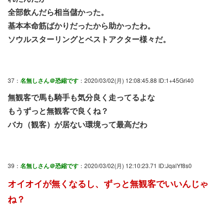
全部飲んだら相当儲かった。
基本本命筋ばかりだったから助かったわ。
ソウルスターリングとベストアクター様々だ。
37：
名無しさん＠恐縮です
：2020/03/02(月) 12:08:45.88 ID:1+45Gri40
無観客で馬も騎手も気分良く走ってるよな
もうずっと無観客で良くね？
バカ（観客）が居ない環境って最高だわ
39：
名無しさん＠恐縮です
：2020/03/02(月) 12:10:23.71 ID:JqalYf8s0
オイオイが無くなるし、ずっと無観客でいいんじゃ
ね？