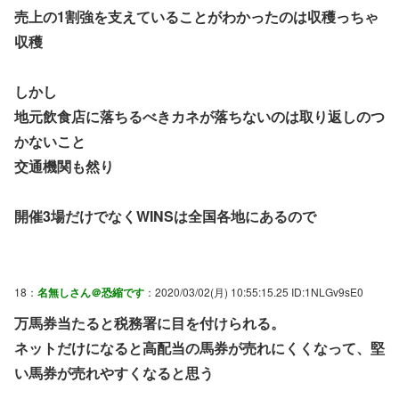
売上の1割強を支えていることがわかったのは収穫っちゃ
収穫
しかし
地元飲食店に落ちるべきカネが落ちないのは取り返しのつ
かないこと
交通機関も然り
開催3場だけでなくWINSは全国各地にあるので
18：
名無しさん＠恐縮です
：2020/03/02(月) 10:55:15.25 ID:1NLGv9sE0
万馬券当たると税務署に目を付けられる。
ネットだけになると高配当の馬券が売れにくくなって、堅
い馬券が売れやすくなると思う