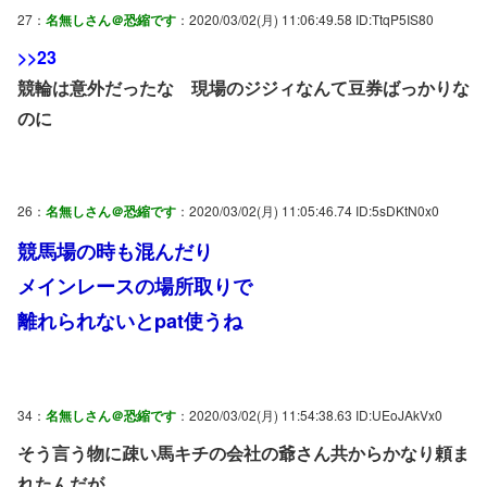
27：
名無しさん＠恐縮です
：2020/03/02(月) 11:06:49.58 ID:TtqP5IS80
>>23
競輪は意外だったな 現場のジジィなんて豆券ばっかりな
のに
26：
名無しさん＠恐縮です
：2020/03/02(月) 11:05:46.74 ID:5sDKtN0x0
競馬場の時も混んだり
メインレースの場所取りで
離れられないとpat使うね
34：
名無しさん＠恐縮です
：2020/03/02(月) 11:54:38.63 ID:UEoJAkVx0
そう言う物に疎い馬キチの会社の爺さん共からかなり頼ま
れたんだが