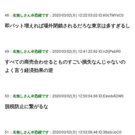
46：
名無しさん＠恐縮です
：2020/03/02(月) 12:22:03.02 ID:K0cTMYsC0
即パット増えれば場外閉鎖されるだろな東京は多すぎるし
49：
名無しさん＠恐縮です
：2020/03/02(月) 12:41:22.62 ID:nZrjPebR0
すべての商売合わせるとものすごい損失なんじゃないの
よく言う経済効果の逆
50：
名無しさん＠恐縮です
：2020/03/02(月) 12:50:04.56 ID:EavckADW0
脱税防止に繋がるな
51：
名無しさん＠恐縮です
：2020/03/02(月) 12:53:06.48 ID:38aS/JoC0