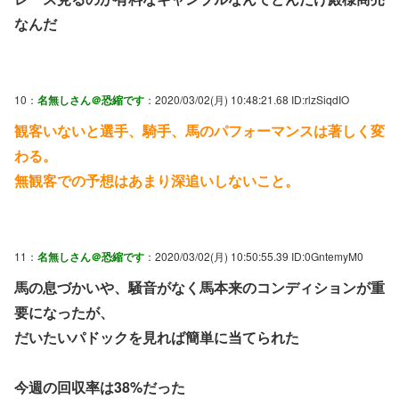
なんだ
10：
名無しさん＠恐縮です
：2020/03/02(月) 10:48:21.68 ID:rlzSiqdIO
観客いないと選手、騎手、馬のパフォーマンスは著しく変
わる。
無観客での予想はあまり深追いしないこと。
11：
名無しさん＠恐縮です
：2020/03/02(月) 10:50:55.39 ID:0GntemyM0
馬の息づかいや、騒音がなく馬本来のコンディションが重
要になったが、
だいたいパドックを見れば簡単に当てられた
今週の回収率は38%だった