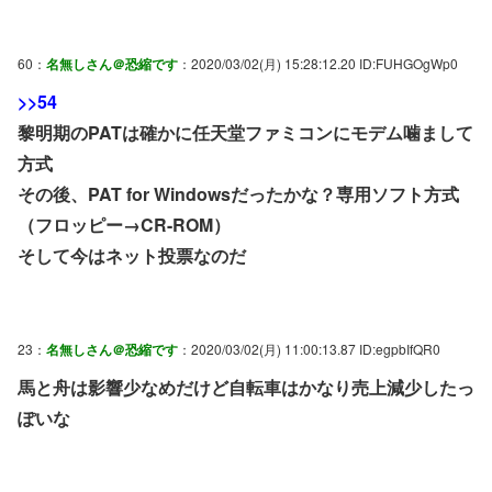
60：
名無しさん＠恐縮です
：2020/03/02(月) 15:28:12.20 ID:FUHGOgWp0
>>54
黎明期のPATは確かに任天堂ファミコンにモデム噛まして
方式
その後、PAT for Windowsだったかな？専用ソフト方式
（フロッピー→CR-ROM）
そして今はネット投票なのだ
23：
名無しさん＠恐縮です
：2020/03/02(月) 11:00:13.87 ID:egpbIfQR0
馬と舟は影響少なめだけど自転車はかなり売上減少したっ
ぽいな