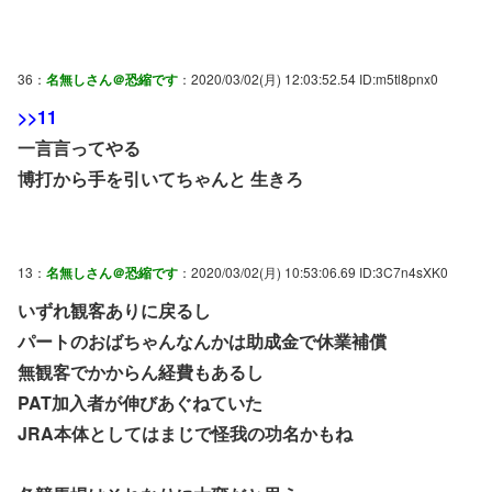
36：
名無しさん＠恐縮です
：2020/03/02(月) 12:03:52.54 ID:m5tl8pnx0
>>11
一言言ってやる
博打から手を引いてちゃんと 生きろ
13：
名無しさん＠恐縮です
：2020/03/02(月) 10:53:06.69 ID:3C7n4sXK0
いずれ観客ありに戻るし
パートのおばちゃんなんかは助成金で休業補償
無観客でかからん経費もあるし
PAT加入者が伸びあぐねていた
JRA本体としてはまじで怪我の功名かもね