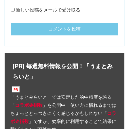
新しい投稿をメールで受け取る
[PR] 毎週無料情報を公開！「うまとみ
らいと」
「
うまとみらいと
」では安定した的中精度を誇る
「
コラボ＠指数
」を公開中！使い方に慣れるまでは
ちょっととっつきにくく感じるかもしれない「
コラ
ボ＠指数
」ですが、効率的に利用することで結果に