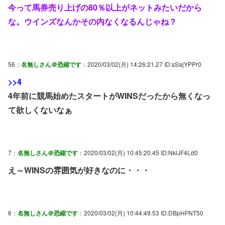
今って馬券売り上げの80％以上がネットみたいだから
な。ウインズなんかその内なくなるんじゃね？
56：
名無しさん＠恐縮です
：2020/03/02(月) 14:26:21.27 ID:sSajYPPr0
>>4
4年前に競馬始めたスタートがWINSだったから無くなっ
て欲しくないなぁ
7：
名無しさん＠恐縮です
：2020/03/02(月) 10:45:20.45 ID:NklJF4Ld0
え～WINSの雰囲気が好きなのに・・・
6：
名無しさん＠恐縮です
：2020/03/02(月) 10:44:49.53 ID:DBpHFNT50