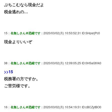
ぶちこむなら現金だよ
税金逃れの…
15：
名無しさん＠恐縮です
：2020/03/02(月) 10:53:52.31 ID:SHpsrjPc0
現金よりいいぞ
38：
名無しさん＠恐縮です
：2020/03/02(月) 12:09:05.25 ID:0H5aGtVk0
>>15
税務署の方ですか。
ご苦労様です。
16：
名無しさん＠恐縮です
：2020/03/02(月) 10:54:19.51 ID:cBCZytBO0