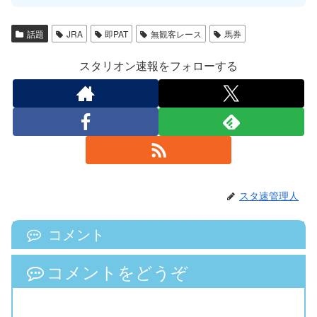
話題
JRA
即PAT
無観客レース
馬券
スタリオン速報をフォローする
スタ速管理人
コメント
コメントをどうぞ