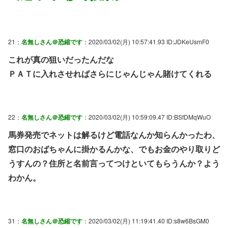
21：
名無しさん＠恐縮です
：2020/03/02(月) 10:57:41.93 ID:JDKeUsmF0
これが真の狙いだったんだな
ＰＡＴに入れさせればさらにじゃんじゃん賭けてくれる
22：
名無しさん＠恐縮です
：2020/03/02(月) 10:59:09.47 ID:BSfDMqWuO
馬券発売でネットは解るけど電話なんか知らんかったわ、
窓口のおばちゃんに掛かるんかな、でもお金のやり取りど
うすんの？住所と名前言ってつけといてもらうんか？よう
わかん。
31：
名無しさん＠恐縮です
：2020/03/02(月) 11:19:41.40 ID:s8w6BsGM0