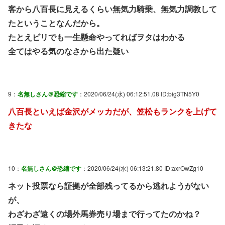
客から八百長に見えるくらい無気力騎乗、無気力調教して
たということなんだから。
たとえビリでも一生懸命やってればヲタはわかる
全てはやる気のなさから出た疑い
9：
名無しさん＠恐縮です
：2020/06/24(水) 06:12:51.08 ID:big3TN5Y0
八百長といえば金沢がメッカだが、笠松もランクを上げて
きたな
10：
名無しさん＠恐縮です
：2020/06/24(水) 06:13:21.80 ID:axrOwZg10
ネット投票なら証拠が全部残ってるから逃れようがない
が、
わざわざ遠くの場外馬券売り場まで行ってたのかね？