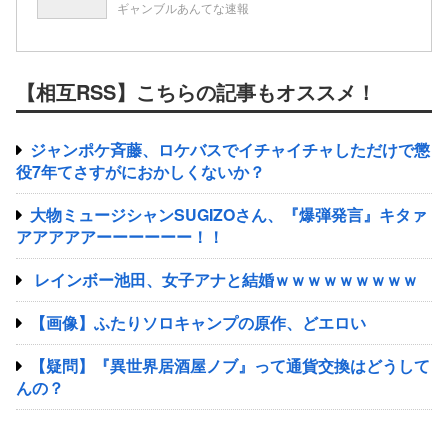
ギャンブルあんてな速報
【相互RSS】こちらの記事もオススメ！
ジャンポケ斉藤、ロケバスでイチャイチャしただけで懲
役7年てさすがにおかしくないか？
大物ミュージシャンSUGIZOさん、『爆弾発言』キタァ
アアアアアーーーーーー！！
レインボー池田、女子アナと結婚ｗｗｗｗｗｗｗｗｗ
【画像】ふたりソロキャンプの原作、どエロい
【疑問】『異世界居酒屋ノブ』って通貨交換はどうして
んの？