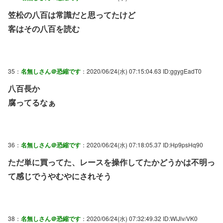
笠松の八百は常識だと思ってたけど
客はその八百を読む
35：
名無しさん＠恐縮です
：2020/06/24(水) 07:15:04.63 ID:ggygEadT0
八百長か
腐ってるなぁ
36：
名無しさん＠恐縮です
：2020/06/24(水) 07:18:05.37 ID:Hp9psHq90
ただ単に買ってた、レースを操作してたかどうかは不明っ
て感じでうやむやにされそう
38：
名無しさん＠恐縮です
：2020/06/24(水) 07:32:49.32 ID:WlJlv/VK0