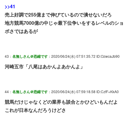
>>41
売上好調で255億まで伸びているので潰せないだろ
地方競馬7000億の中じゃ最下位争いをするレベルのショ
ボさではあるが
43：
名無しさん＠恐縮です
：2020/06/24(水) 07:51:35.72 ID:OzwcaJb90
河崎五市「八尾はあかんよあかんよ」
44：
名無しさん＠恐縮です
：2020/06/24(水) 07:59:18.58 ID:CzfF+KkA0
競馬だけじゃなくどの業界も談合とかひどいもんだよ
これが日本なんだろうけどさ