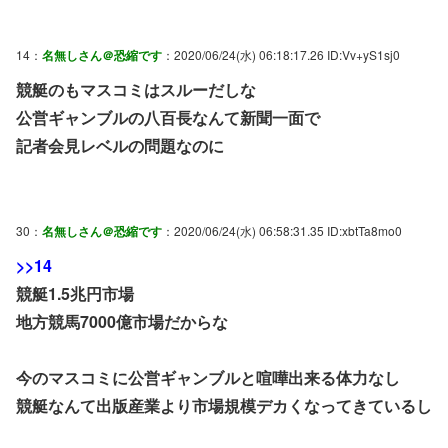
14：
名無しさん＠恐縮です
：2020/06/24(水) 06:18:17.26 ID:Vv+yS1sj0
競艇のもマスコミはスルーだしな
公営ギャンブルの八百長なんて新聞一面で
記者会見レベルの問題なのに
30：
名無しさん＠恐縮です
：2020/06/24(水) 06:58:31.35 ID:xbtTa8mo0
>>14
競艇1.5兆円市場
地方競馬7000億市場だからな
今のマスコミに公営ギャンブルと喧嘩出来る体力なし
競艇なんて出版産業より市場規模デカくなってきているし