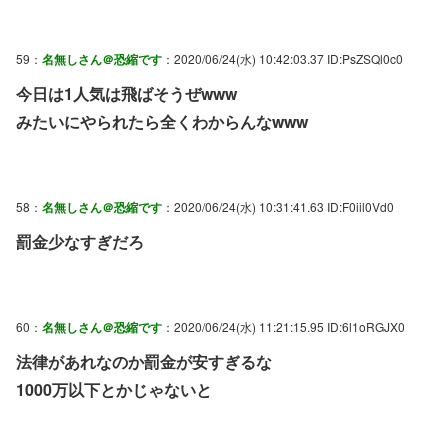
59：
名無しさん＠恐縮です
：2020/06/24(水) 10:42:03.37 ID:PsZSQl0c0
今日は1人気は飛ばそうぜwww
みたいにやられたら全くわからんなwww
58：
名無しさん＠恐縮です
：2020/06/24(水) 10:31:41.63 ID:F0iil0Vd0
罰金少なすぎだろ
60：
名無しさん＠恐縮です
：2020/06/24(水) 11:21:15.95 ID:6l1oRGJX0
法律があれなのか罰金が安すぎるな
1000万以下とかじゃないと