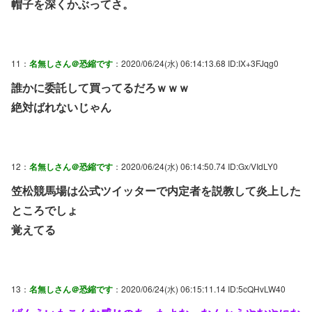
帽子を深くかぶってさ。
11：
名無しさん＠恐縮です
：2020/06/24(水) 06:14:13.68 ID:IX+3FJqg0
誰かに委託して買ってるだろｗｗｗ
絶対ばれないじゃん
12：
名無しさん＠恐縮です
：2020/06/24(水) 06:14:50.74 ID:Gx/VIdLY0
笠松競馬場は公式ツイッターで内定者を説教して炎上した
ところでしょ
覚えてる
13：
名無しさん＠恐縮です
：2020/06/24(水) 06:15:11.14 ID:5cQHvLW40