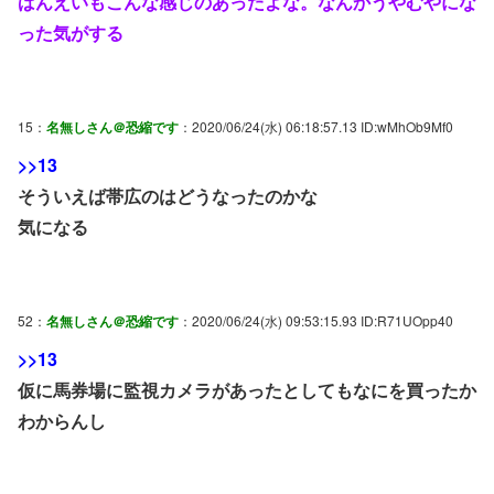
ばんえいもこんな感じのあったよな。なんかうやむやにな
った気がする
15：
名無しさん＠恐縮です
：2020/06/24(水) 06:18:57.13 ID:wMhOb9Mf0
>>13
そういえば帯広のはどうなったのかな
気になる
52：
名無しさん＠恐縮です
：2020/06/24(水) 09:53:15.93 ID:R71UOpp40
>>13
仮に馬券場に監視カメラがあったとしてもなにを買ったか
わからんし