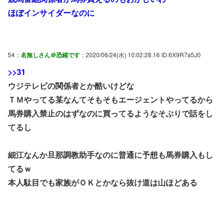
ほぼインサイダーなのに
54：
名無しさん＠恐縮です
：2020/06/24(水) 10:02:28.16 ID:6X9R7a5J0
>>31
ウジテレビの関係者とか酷いけどな
ＴＭやってる某なんてそもそもエージェントやってるから
馬券購入禁止のはずなのに買ってるようなそぶりで話をし
てるし
細江なんか旦那調教助手なのに普通に予想も馬券購入もし
てるｗ
本人駄目でも家族がＯＫとかなら抜け道は山ほどある