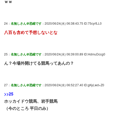
ｗｗ
24：
名無しさん＠恐縮です
：2020/06/24(水) 06:38:43.75 ID:75cyrfLL0
八百も含めて予想しないとな
25：
名無しさん＠恐縮です
：2020/06/24(水) 06:39:00.89 ID:HdmuDccg0
ん？今場外開けてる競馬ってあんの？
27：
名無しさん＠恐縮です
：2020/06/24(水) 06:52:27.40 ID:gKyLwd+Z0
>>25
ホッカイドウ競馬、岩手競馬
（今のところ 平日のみ）