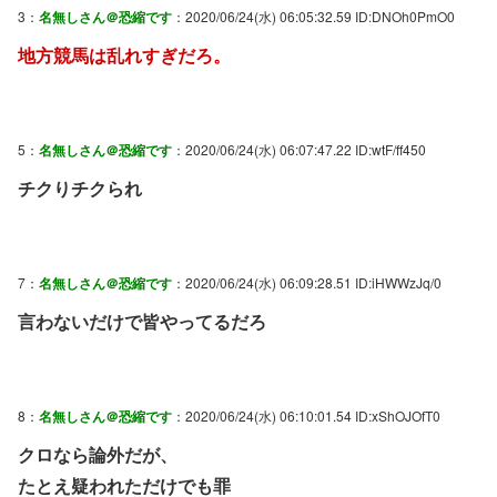
3：
名無しさん＠恐縮です
：2020/06/24(水) 06:05:32.59 ID:DNOh0PmO0
地方競馬は乱れすぎだろ。
5：
名無しさん＠恐縮です
：2020/06/24(水) 06:07:47.22 ID:wtF/ff450
チクりチクられ
7：
名無しさん＠恐縮です
：2020/06/24(水) 06:09:28.51 ID:iHWWzJq/0
言わないだけで皆やってるだろ
8：
名無しさん＠恐縮です
：2020/06/24(水) 06:10:01.54 ID:xShOJOfT0
クロなら論外だが、
たとえ疑われただけでも罪