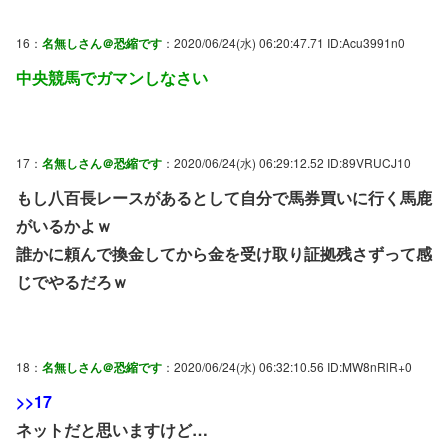
16：
名無しさん＠恐縮です
：2020/06/24(水) 06:20:47.71 ID:Acu3991n0
中央競馬でガマンしなさい
17：
名無しさん＠恐縮です
：2020/06/24(水) 06:29:12.52 ID:89VRUCJ10
もし八百長レースがあるとして自分で馬券買いに行く馬鹿
がいるかよｗ
誰かに頼んで換金してから金を受け取り証拠残さずって感
じでやるだろｗ
18：
名無しさん＠恐縮です
：2020/06/24(水) 06:32:10.56 ID:MW8nRlR+0
>>17
ネットだと思いますけど…