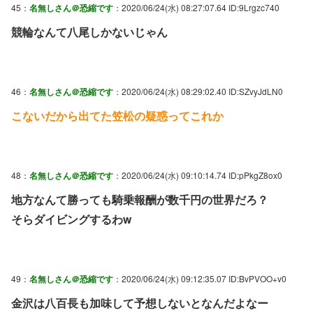
45：
名無しさん＠恐縮です
：2020/06/24(水) 08:27:07.64 ID:9Lrgzc740
競輪なんて八尾しかないじゃん
46：
名無しさん＠恐縮です
：2020/06/24(水) 08:29:02.40 ID:SZvyJdLN0
こないだから出てた笠松の疑惑ってこれか
48：
名無しさん＠恐縮です
：2020/06/24(水) 09:10:14.74 ID:pPkgZ8ox0
地方なんて勝っても騎乗報酬が数千円の世界だろ？
そらダイビングするわw
49：
名無しさん＠恐縮です
：2020/06/24(水) 09:12:35.07 ID:BvPVOO+v0
金沢は八百長も加味して予想しないとなんだよなー