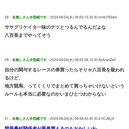
28：
名無しさん＠恐縮です
：2020/06/24(水) 06:55:13.30 ID:mntLF93w0
ササグリケイタ一味のナツとつるんでるんだよな
八百長までやってそう
29：
名無しさん＠恐縮です
：2020/06/24(水) 06:55:58.10 ID:5kAcqcZs0
自分の関与するレースの券買ったらそりゃ八百長を疑われ
るけど、
地方競馬、ってくくりでまとめて買っちゃいけないという
ルールも本当に必要なのかいまひとつわからない
31：
名無しさん＠恐縮です
：2020/06/24(水) 06:58:40.40 ID:s1iCJ9Lj0
競馬番組関係者が馬券買えるのもおかしいわ