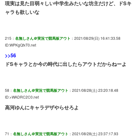
現実は見た目弱々しい中学生みたいな坊主だけど、ドSキ
ャラも欲しいな
215：
名無しさん＠実況で競馬板アウト
：2021/08/29(日) 16:41:33.58
ID:WPKgQfxT0.net
>>56
ドSキャラとか今の時代に出したらアウトだからねーよ
58：
名無しさん＠実況で競馬板アウト
：2021/08/28(土) 23:20:18.48
ID:+WADRC2C0.net
高河ゆんにキャラデザやらせろよ
71：
名無しさん＠実況で競馬板アウト
：2021/08/28(土) 23:37:17.93