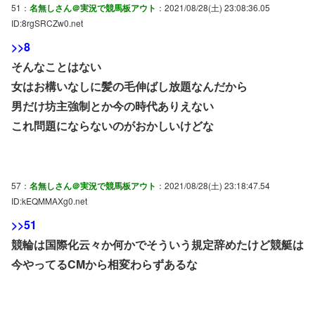
51：
名無しさん＠実況で競馬板アウト
：2021/08/28(土) 23:08:36.05
ID:8rgSRCZw0.net
>>8
そんなことはない
女はお構いなしに髪の毛伸ばし放題なんだから
男だけ坊主強制とか今の時代ありえない
これ問題にならないのがおかしいけどな
57：
名無しさん＠実況で競馬板アウト
：2021/08/28(土) 23:18:47.54
ID:kEQMMAXg0.net
>>51
競輪は国際化云々か何かでそういう規定辞めたけど競艇は
今やってるCMから相変わらずあるな