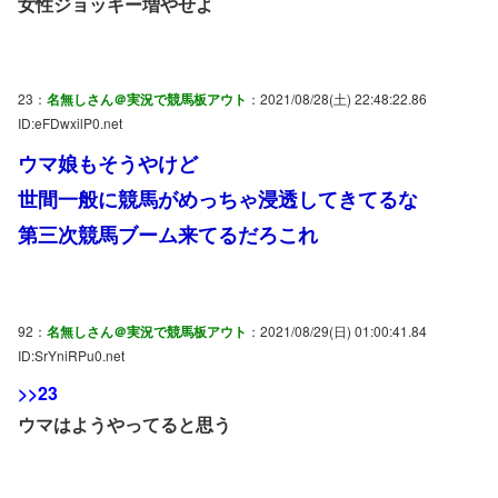
女性ジョッキー増やせよ
23：
名無しさん＠実況で競馬板アウト
：2021/08/28(土) 22:48:22.86
ID:eFDwxilP0.net
ウマ娘もそうやけど
世間一般に競馬がめっちゃ浸透してきてるな
第三次競馬ブーム来てるだろこれ
92：
名無しさん＠実況で競馬板アウト
：2021/08/29(日) 01:00:41.84
ID:SrYniRPu0.net
>>23
ウマはようやってると思う