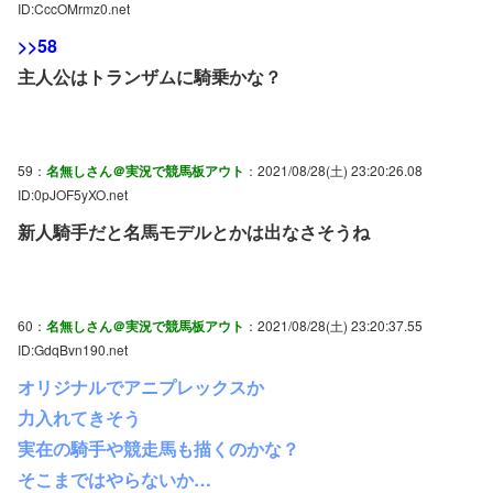
ID:CccOMrmz0.net
>>58
主人公はトランザムに騎乗かな？
59：
名無しさん＠実況で競馬板アウト
：2021/08/28(土) 23:20:26.08
ID:0pJOF5yXO.net
新人騎手だと名馬モデルとかは出なさそうね
60：
名無しさん＠実況で競馬板アウト
：2021/08/28(土) 23:20:37.55
ID:GdqBvn190.net
オリジナルでアニプレックスか
力入れてきそう
実在の騎手や競走馬も描くのかな？
そこまではやらないか…