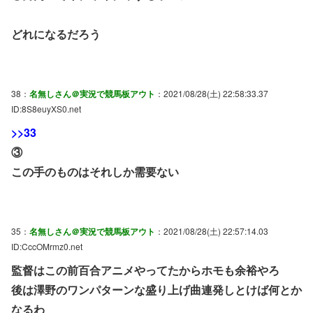
どれになるだろう
38：
名無しさん＠実況で競馬板アウト
：2021/08/28(土) 22:58:33.37
ID:8S8euyXS0.net
>>33
③
この手のものはそれしか需要ない
35：
名無しさん＠実況で競馬板アウト
：2021/08/28(土) 22:57:14.03
ID:CccOMrmz0.net
監督はこの前百合アニメやってたからホモも余裕やろ
後は澤野のワンパターンな盛り上げ曲連発しとけば何とか
なるわ