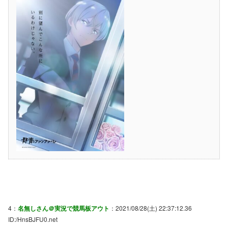
4：
名無しさん＠実況で競馬板アウト
：2021/08/28(土) 22:37:12.36
ID:/HnsBJFU0.net