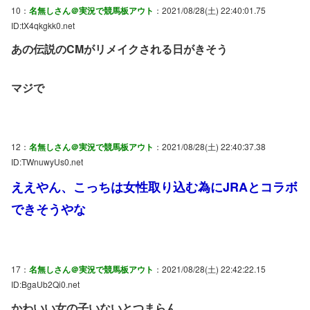
10：
名無しさん＠実況で競馬板アウト
：2021/08/28(土) 22:40:01.75
ID:tX4qkgkk0.net
あの伝説のCMがリメイクされる日がきそう
マジで
12：
名無しさん＠実況で競馬板アウト
：2021/08/28(土) 22:40:37.38
ID:TWnuwyUs0.net
ええやん、こっちは女性取り込む為にJRAとコラボ
できそうやな
17：
名無しさん＠実況で競馬板アウト
：2021/08/28(土) 22:42:22.15
ID:BgaUb2Qi0.net
かわいい女の子いないとつまらん