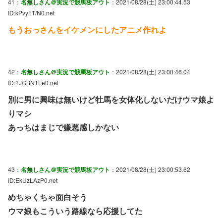
41：
名無しさん＠実況で競馬板アウト
：2021/08/28(土) 23:00:44.53
ID:kPvy1T/N0.net
もうおっさんをイケメンにしたアニメ作れよ
42：
名無しさん＠実況で競馬板アウト
：2021/08/28(土) 23:00:46.04
ID:1JGBN1Fe0.net
別に男に興味は無いけど牡馬を女体化しないだけウマ娘よ
りマシ
あっちはまじで嫌悪感しかない
43：
名無しさん＠実況で競馬板アウト
：2021/08/28(土) 23:00:53.62
ID:EkUzLAzP0.net
めちゃくちゃ面白そう
ウマ娘もこういう路線なら応援してた