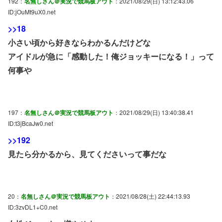
192：
名無しさん＠実況で競馬板アウト
：2021/08/29(日) 13:12:43.06
ID:jOuMt9uX0.net
>>18
小さい頃から好きならわかるんだけどな
アイドルが急に「感動した！俺ジョッキーになる！」って
何事や
197：
名無しさん＠実況で競馬板アウト
：2021/08/29(日) 13:40:38.41
ID:t3jBcaJw0.net
>>192
見たら分かるから、見てくださいって事だな
20：
名無しさん＠実況で競馬板アウト
：2021/08/28(土) 22:44:13.93
ID:3zvDL1+C0.net