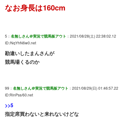
なお身長は160cm
5：
名無しさん＠実況で競馬板アウト
：2021/08/28(土) 22:38:02.12
ID:/NqYhN6w0.net
勘違いしたまんさんが
競馬場くるのか
99：
名無しさん＠実況で競馬板アウト
：2021/08/29(日) 01:46:57.22
ID:RlnPss/60.net
>>5
指定席買わないと来れないけどな