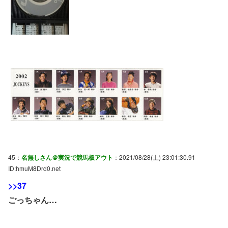
45：
名無しさん＠実況で競馬板アウト
：2021/08/28(土) 23:01:30.91
ID:hmuM8Drd0.net
>>37
ごっちゃん…