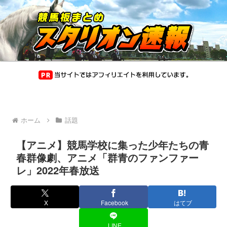
ホーム
話題
【アニメ】競馬学校に集った少年たちの青
春群像劇、アニメ「群青のファンファー
レ」2022年春放送
X
Facebook
はてブ
LINE