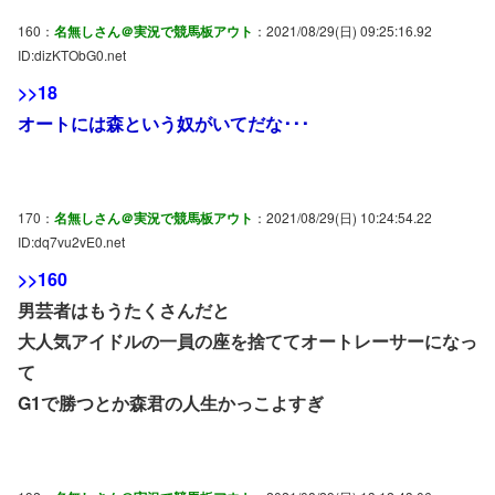
160：
名無しさん＠実況で競馬板アウト
：2021/08/29(日) 09:25:16.92
ID:dizKTObG0.net
>>18
オートには森という奴がいてだな･･･
170：
名無しさん＠実況で競馬板アウト
：2021/08/29(日) 10:24:54.22
ID:dq7vu2vE0.net
>>160
男芸者はもうたくさんだと
大人気アイドルの一員の座を捨ててオートレーサーになっ
て
G1で勝つとか森君の人生かっこよすぎ