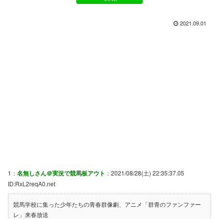
2021.09.01
1：
名無しさん＠実況で競馬板アウト
：2021/08/28(土) 22:35:37.05
ID:RxL2reqA0.net
競馬学校に集った少年たちの青春群像劇、アニメ「群青のファンファー
レ」来春放送