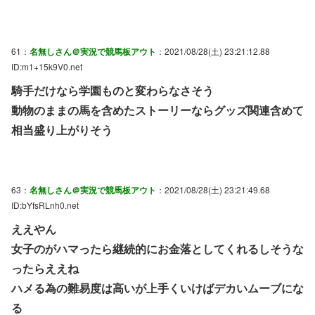
61：
名無しさん＠実況で競馬板アウト
：2021/08/28(土) 23:21:12.88
ID:m1+15k9V0.net
騎手だけなら学園ものと変わらなさそう
動物のままの馬を含めたストーリーならグッズ関連含めて
相当盛り上がりそう
63：
名無しさん＠実況で競馬板アウト
：2021/08/28(土) 23:21:49.68
ID:bYfsRLnh0.net
ええやん
女子のがハマったら継続的にお金落としてくれるしそうな
ったらええね
ハメる為の難易度は高いが上手くいけばデカいムーブにな
る