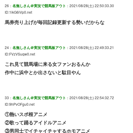
26：
名無しさん＠実況で競馬板アウト
：2021/08/28(土) 22:50:33.30
ID:1ikG6iVp0.net
馬券売り上げが毎回記録更新する勢いだからな
24：
名無しさん＠実況で競馬板アウト
：2021/08/28(土) 22:49:33.21
ID:FVzVSuqw0.net
これ見て競馬場に来る女ファンおるんか
作中に浜中とか出さないと駄目やん
33：
名無しさん＠実況で競馬板アウト
：2021/08/28(土) 22:54:32.72
ID:9hPvOFgu0.net
①熱いスポ根アニメ
②歌って踊るアイドルアニメ
③男同士でイチャイチャするホモアニメ