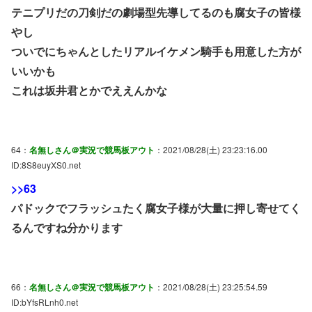
テニプリだの刀剣だの劇場型先導してるのも腐女子の皆様
やし
ついでにちゃんとしたリアルイケメン騎手も用意した方が
いいかも
これは坂井君とかでええんかな
64：
名無しさん＠実況で競馬板アウト
：2021/08/28(土) 23:23:16.00
ID:8S8euyXS0.net
>>63
パドックでフラッシュたく腐女子様が大量に押し寄せてく
るんですね分かります
66：
名無しさん＠実況で競馬板アウト
：2021/08/28(土) 23:25:54.59
ID:bYfsRLnh0.net