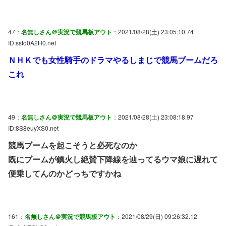
47：
名無しさん＠実況で競馬板アウト
：2021/08/28(土) 23:05:10.74
ID:ssto0A2H0.net
ＮＨＫでも女性騎手のドラマやるしまじで競馬ブームだろ
これ
49：
名無しさん＠実況で競馬板アウト
：2021/08/28(土) 23:08:18.97
ID:8S8euyXS0.net
競馬ブームを起こそうと必死なのか
既にブームが鎮火し絶賛下降線を辿ってるウマ娘に遅れて
便乗してんのかどっちですかね
161：
名無しさん＠実況で競馬板アウト
：2021/08/29(日) 09:26:32.12