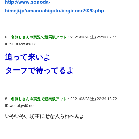
http://www.sonoda-
himeji.jp/umanoshigoto/beginner2020.php
6：
名無しさん＠実況で競馬板アウト
：2021/08/28(土) 22:38:07.11
ID:5EUU2w3b0.net
追って来いよ
ターフで待ってるよ
8：
名無しさん＠実況で競馬板アウト
：2021/08/28(土) 22:39:18.72
ID:we1pIgvd0.net
いやいや、坊主にせな入られへんよ