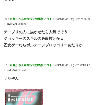
36：
名無しさん＠実況で競馬板アウト
：2021/08/28(土) 22:57:20.39
ID:KAY+AG/G0.net
テニプリの人に描かせたら人気でそう
ジョッキーのスキルの必殺技とかｗ
乙女ゲーならボルテージブロッコリーあたりか
37：
名無しさん＠実況で競馬板アウト
：2021/08/28(土) 22:58:10.47
ID:ssto0A2H0.net
Ｊ６やん