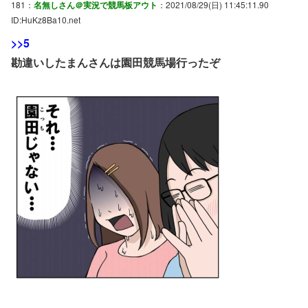
181：
名無しさん＠実況で競馬板アウト
：2021/08/29(日) 11:45:11.90
ID:HuKz8Ba10.net
>>5
勘違いしたまんさんは園田競馬場行ったぞ