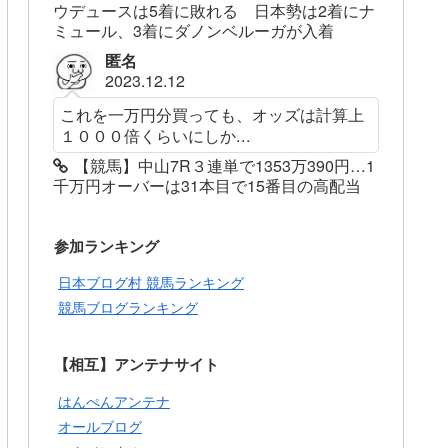
ウデュースは5着に敗れる 日本勢は2着にナ
ミュール、3着にダノンベルーガが入着
匿名
2023.12.12
これを一万円分買っても、オッズは計算上
１０００倍くらいにしか...
【競馬】中山7R３連単で1353万390円…1
千万円オーバーは31本目で15番目の高配当
参加ランキング
日本ブログ村 競馬ランキング
競馬ブログランキング
【相互】アンテナサイト
はんぺんアンテナ
オールブログ