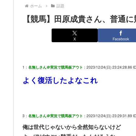
ホーム
話題
【競馬】田原成貴さん、普通に
X
Facebook
1：
名無しさん＠実況で競馬板アウト
：2023/12/24(日) 23:24:28.86 I
よく復活したよなこれ
3：
名無しさん＠実況で競馬板アウト
：2023/12/24(日) 23:29:31.89 ID
俺は世代じゃないから全然知らないけど