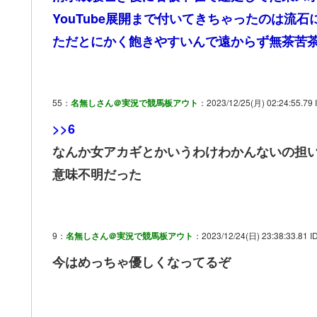
YouTube展開まで付いてきちゃったのは流
ただとにかく飽きやすいんで遠からず無茶苦
55：
名無しさん＠実況で競馬板アウト
：2023/12/25(月) 02:24:55.79 
>>6
なんか女アカギとかいうわけわかんないの担
意味不明だった
9：
名無しさん＠実況で競馬板アウト
：2023/12/24(日) 23:38:33.81 ID:
今はめっちゃ優しくなってるぞ