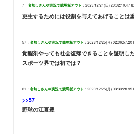
7：
名無しさん＠実況で競馬板アウト
：2023/12/24(日) 23:32:10.47 ID
更生するためには役割を与えてあげることは
57：
名無しさん＠実況で競馬板アウト
：2023/12/25(月) 02:36:57.20 
覚醒剤やっても社会復帰できることを証明し
スポーツ界では初では？
61：
名無しさん＠実況で競馬板アウト
：2023/12/25(月) 03:33:28.95 
>>57
野球の江夏豊