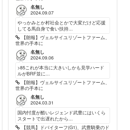
名無し
2024.09.07
やっかみとか村社会とかで大変だけど応援
してる馬自身で食い扶持...
【朗報】ヴェルサイユリゾートファーム、
世界の手本に
名無し
2024.09.06
>85これが本当に大きいしかも見学ハード
ルがBRF並に...
【朗報】ヴェルサイユリゾートファーム、
世界の手本に
名無し
2024.03.31
国内忖度が酷いレジェンド武豊にはいくら
スタートで出遅れたから...
【競馬】ドバイターフ(G1)、武豊騎乗のド