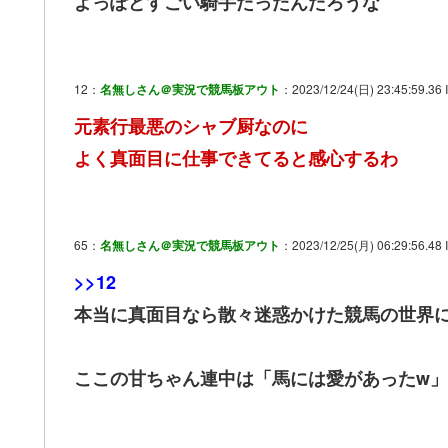
よっぽどすごい騎手だったんだろうな
12：
名無しさん＠実況で競馬板アウト
：2023/12/24(日) 23:45:59.36 I
元素行最悪のシャブ厨なのに
よく真面目に仕事できてると感心するわ
65：
名無しさん＠実況で競馬板アウト
：2023/12/25(月) 06:29:56.48 
>>12
本当に真面目なら散々迷惑かけた競馬の世界
ここの甘ちゃん連中は「馬には愛があったw」