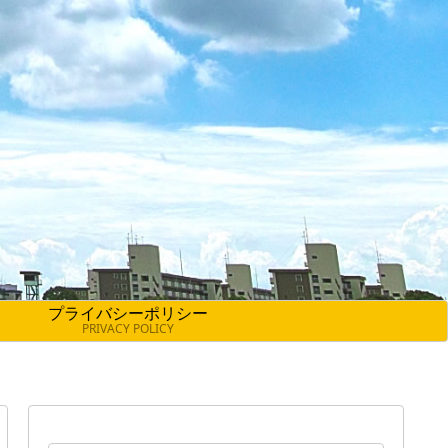
プライバシーポリシー
PRIVACY POLICY