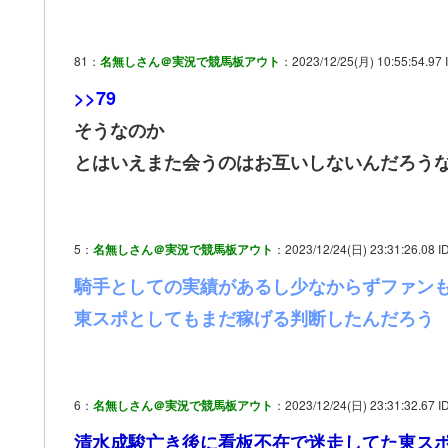
81：
名無しさん＠実況で競馬板アウト
：2023/12/25(月) 10:55:54.97 
>>79
そうなのか
とはいえまた会うのはお互いしないんだろう
5：
名無しさん＠実況で競馬板アウト
：2023/12/24(日) 23:31:26.08 I
騎手としての実績があるし少なからずファン
東スポとしてもまだ稼げる判断したんだろう
6：
名無しさん＠実況で競馬板アウト
：2023/12/24(日) 23:31:32.67 I
清水成駿亡き後に看板不在で迷走してた東ス