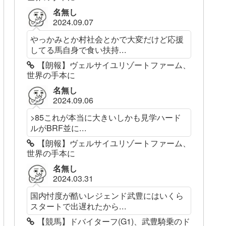
名無し
2024.09.07
やっかみとか村社会とかで大変だけど応援
してる馬自身で食い扶持...
【朗報】ヴェルサイユリゾートファーム、
世界の手本に
名無し
2024.09.06
>85これが本当に大きいしかも見学ハード
ルがBRF並に...
【朗報】ヴェルサイユリゾートファーム、
世界の手本に
名無し
2024.03.31
国内忖度が酷いレジェンド武豊にはいくら
スタートで出遅れたから...
【競馬】ドバイターフ(G1)、武豊騎乗のド