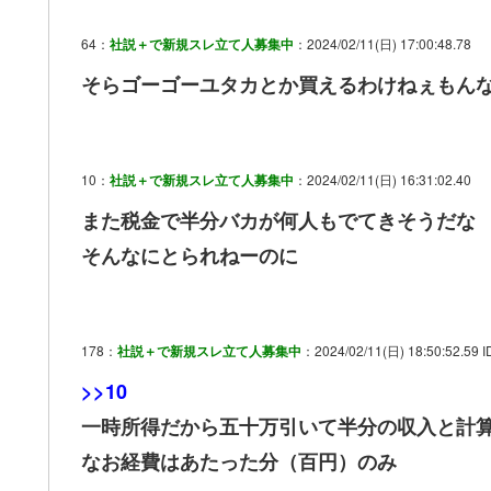
64：
社説＋で新規スレ立て人募集中
：2024/02/11(日) 17:00:48.78
そらゴーゴーユタカとか買えるわけねぇもん
10：
社説＋で新規スレ立て人募集中
：2024/02/11(日) 16:31:02.40
また税金で半分バカが何人もでてきそうだな
そんなにとられねーのに
178：
社説＋で新規スレ立て人募集中
：2024/02/11(日) 18:50:52.59 I
>>10
一時所得だから五十万引いて半分の収入と計
なお経費はあたった分（百円）のみ