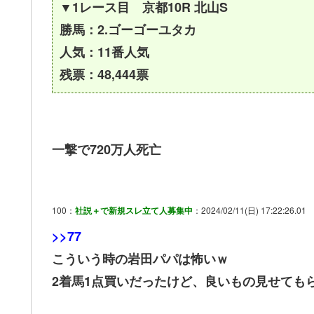
▼1レース目 京都10R 北山S
勝馬：2.ゴーゴーユタカ
人気：11番人気
残票：48,444票
一撃で720万人死亡
100：
社説＋で新規スレ立て人募集中
：2024/02/11(日) 17:22:26.01
>>77
こういう時の岩田パパは怖いｗ
2着馬1点買いだったけど、良いもの見せても