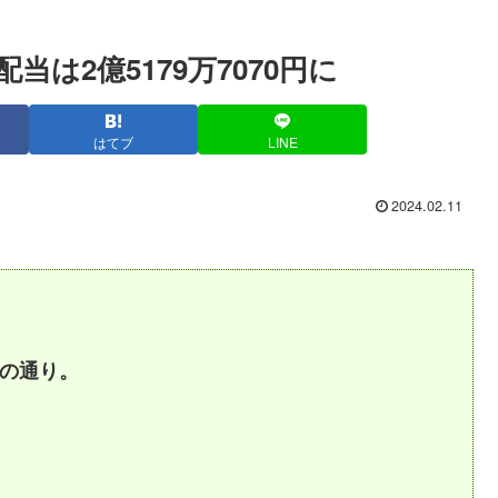
当は2億5179万7070円に
はてブ
LINE
2024.02.11
下の通り。