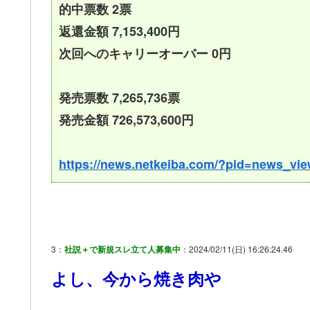
的中票数 2票
返還金額 7,153,400円
次回へのキャリーオーバー 0円
発売票数 7,265,736票
発売金額 726,573,600円
https://news.netkeiba.com/?pid=news_v
3：
社説＋で新規スレ立て人募集中
：2024/02/11(日) 16:26:24.46
よし、今から焼き肉や