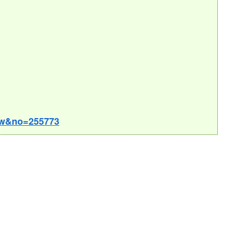
iew&no=255773