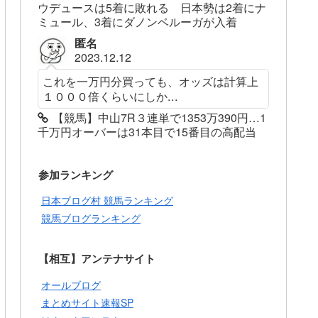
ウデュースは5着に敗れる 日本勢は2着にナ
ミュール、3着にダノンベルーガが入着
匿名
2023.12.12
これを一万円分買っても、オッズは計算上
１０００倍くらいにしか...
【競馬】中山7R３連単で1353万390円…1
千万円オーバーは31本目で15番目の高配当
参加ランキング
日本ブログ村 競馬ランキング
競馬ブログランキング
【相互】アンテナサイト
オールブログ
まとめサイト速報SP