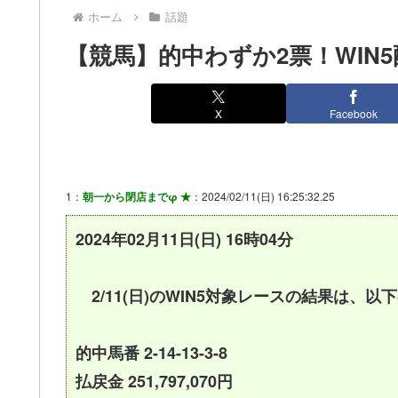
ホーム
話題
【競馬】的中わずか2票！WIN5配
X
Facebook
1：
朝一から閉店までφ ★
：2024/02/11(日) 16:25:32.25
2024年02月11日(日) 16時04分
2/11(日)のWIN5対象レースの結果は、以
的中馬番 2-14-13-3-8
払戻金 251,797,070円