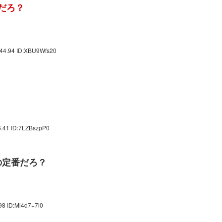
だろ？
:44.94 ID:XBU9Wfs20
6.41 ID:7LZBszpP0
の定番だろ？
98 ID:Ml4d7+7i0