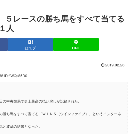
 ５レースの勝ち馬をすべて当てる
１人
はてブ
LINE
2019.02.26
68 ID:/fWQs85D0
日の中央競馬で史上最高の払い戻しが記録された。
の勝ち馬をすべて当てる「ＷＩＮ５（ウインファイブ）」というインターネ
気と波乱の結果となった。