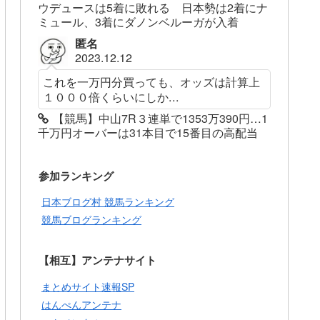
ウデュースは5着に敗れる 日本勢は2着にナ
ミュール、3着にダノンベルーガが入着
匿名
2023.12.12
これを一万円分買っても、オッズは計算上
１０００倍くらいにしか...
【競馬】中山7R３連単で1353万390円…1
千万円オーバーは31本目で15番目の高配当
参加ランキング
日本ブログ村 競馬ランキング
競馬ブログランキング
【相互】アンテナサイト
まとめサイト速報SP
はんぺんアンテナ