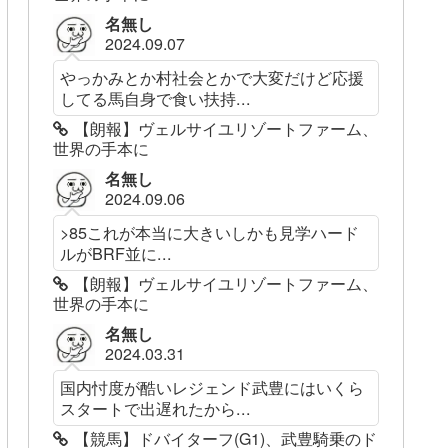
名無し
2024.09.07
やっかみとか村社会とかで大変だけど応援
してる馬自身で食い扶持...
【朗報】ヴェルサイユリゾートファーム、
世界の手本に
名無し
2024.09.06
>85これが本当に大きいしかも見学ハード
ルがBRF並に...
【朗報】ヴェルサイユリゾートファーム、
世界の手本に
名無し
2024.03.31
国内忖度が酷いレジェンド武豊にはいくら
スタートで出遅れたから...
【競馬】ドバイターフ(G1)、武豊騎乗のド