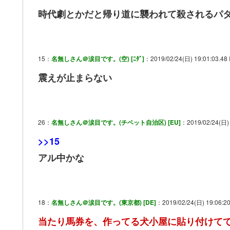
時代劇とかだと帰り道に襲われて殺されるパ
15：
名無しさん＠涙目です。(空) [ﾆﾀﾞ]
：2019/02/24(日) 19:01:03.48
震えが止まらない
26：
名無しさん＠涙目です。(チベット自治区) [EU]
：2019/02/24(日) 1
>>15
アル中かな
18：
名無しさん＠涙目です。(東京都) [DE]
：2019/02/24(日) 19:06:2
当たり馬券を、作ってる犬小屋に貼り付けてて