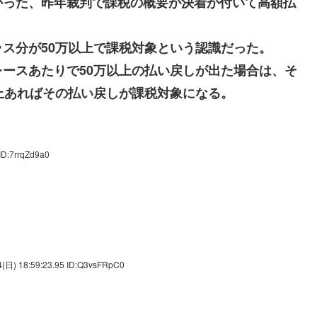
かった、昨年裁判で課税の概要が決着が付いて高額払
ス分が50万以上で課税対象という認識だった。
ースあたりで50万以上の払い戻しが出た場合は、そ
上あればその払い戻しが課税対象になる。
ID:7rrqZd9a0
(日) 18:59:23.95 ID:Q3vsFRpC0