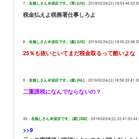
7：
名無しさん＠涙目です。(茸) [US]
：2019/02/24(日) 18:54:46.52 
税金払えよ税務署仕事しろよ
8：
名無しさん＠涙目です。(庭) [US]
：2019/02/24(日) 18:55:23.98 I
25％も抜いといてまだ税金取るって酷いよな
9：
名無しさん＠涙目です。(庭) [NL]
：2019/02/24(日) 18:56:33.41 I
二重課税になんでならないの？
39：
名無しさん＠涙目です。(庭) [GB]
：2019/02/24(日) 22:41:53.44
>>9