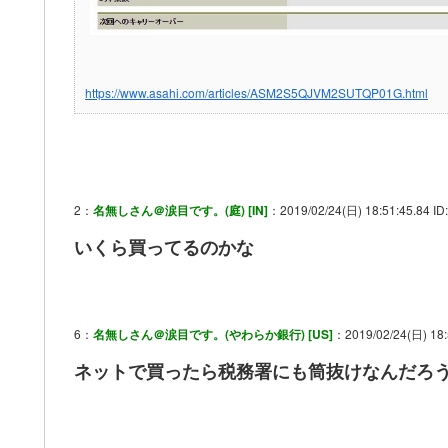
https://www.asahi.com/articles/ASM2S5QJVM2SUTQP01G.html
2：
名無しさん＠涙目です。(庭) [IN]
：2019/02/24(日) 18:51:45.84 
いくら買ってるのかな
6：
名無しさん＠涙目です。(やわらか銀行) [US]
：2019/02/24(日) 18:
ネットで買ったら税務署にも筒抜けなんだろ