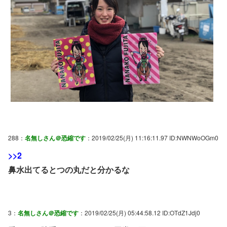
288：
名無しさん＠恐縮です
：2019/02/25(月) 11:16:11.97 ID:NWNWoOGm0
>>2
鼻水出てるとつの丸だと分かるな
3：
名無しさん＠恐縮です
：2019/02/25(月) 05:44:58.12 ID:OTdZ1Jdj0