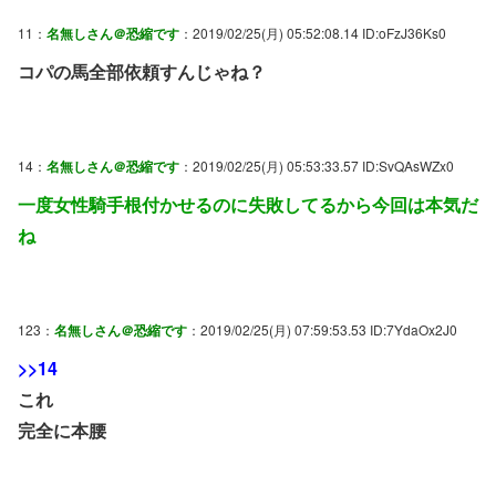
11：
名無しさん＠恐縮です
：2019/02/25(月) 05:52:08.14 ID:oFzJ36Ks0
コパの馬全部依頼すんじゃね？
14：
名無しさん＠恐縮です
：2019/02/25(月) 05:53:33.57 ID:SvQAsWZx0
一度女性騎手根付かせるのに失敗してるから今回は本気だ
ね
123：
名無しさん＠恐縮です
：2019/02/25(月) 07:59:53.53 ID:7YdaOx2J0
>>14
これ
完全に本腰