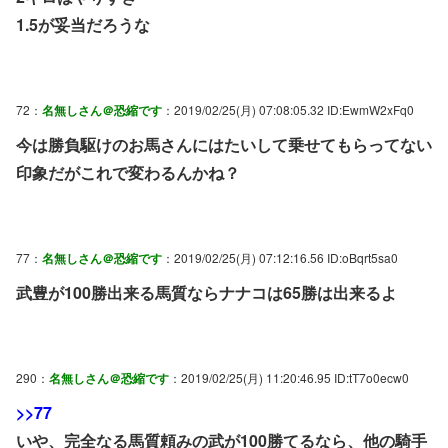
1.5が妥当だろうな
72：
名無しさん＠恐縮です
：2019/02/25(月) 07:08:05.32 ID:EwmW2xFq0
今は勝負駆けのお馬さんにはたいして乗せてもらってない
印象だがこれで変わるんかね？
77：
名無しさん＠恐縮です
：2019/02/25(月) 07:12:16.56 ID:oBqrt5sa0
武豊が100勝出来る馬質ならナナコは65勝は出来るよ
290：
名無しさん＠恐縮です
：2019/02/25(月) 11:20:46.95 ID:tT7o0ecw0
>>77
いや、完全なる馬質頼みの武が100勝てるなら、他の騎手