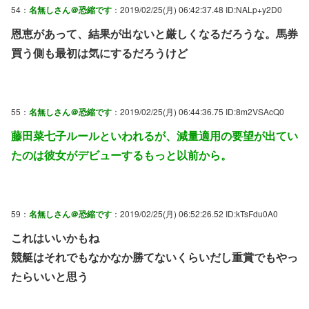
54：
名無しさん＠恐縮です
：2019/02/25(月) 06:42:37.48 ID:NALp+y2D0
恩恵があって、結果が出ないと厳しくなるだろうな。馬券
買う側も最初は気にするだろうけど
55：
名無しさん＠恐縮です
：2019/02/25(月) 06:44:36.75 ID:8m2VSAcQ0
藤田菜七子ルールといわれるが、減量適用の要望が出てい
たのは彼女がデビューするもっと以前から。
59：
名無しさん＠恐縮です
：2019/02/25(月) 06:52:26.52 ID:kTsFdu0A0
これはいいかもね
競艇はそれでもなかなか勝てないくらいだし重賞でもやっ
たらいいと思う