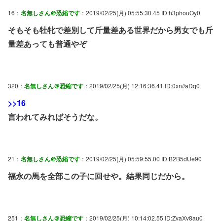
16：
名無しさん＠恐縮です
：2019/02/25(月) 05:55:30.45 ID:h3phouOy0
そもそも牡牝で差別して斤量差ある世界だから男女でも斤
量差あっても普通やぞ
320：
名無しさん＠恐縮です
：2019/02/25(月) 12:16:36.41 ID:0xn//aDq0
>>16
言われてみればそうだな。
21：
名無しさん＠恐縮です
：2019/02/25(月) 05:59:55.00 ID:B2B5dUe90
福永の馬を全部この子に回せや。結果同じだから。
251：
名無しさん＠恐縮です
：2019/02/25(月) 10:14:02.55 ID:ZvaXv8au0