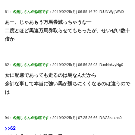
61：
名無しさん＠恐縮です
：2019/02/25(月) 06:55:16.70 ID:UNWyljWM0
あー、じゃあもう万馬券減っちゃうなー
二度とほど馬連万馬券取らせてもらったが、せいぜい数十
倍か
62：
名無しさん＠恐縮です
：2019/02/25(月) 06:56:25.03 ID:mNnkvyNg0
女に配慮であっても走るのは馬なんだから
余計な事して本当に強い馬が勝ちにくくなるのは違うので
は
94：
名無しさん＠恐縮です
：2019/02/25(月) 07:25:26.66 ID:VA3ka+ns0
>>62