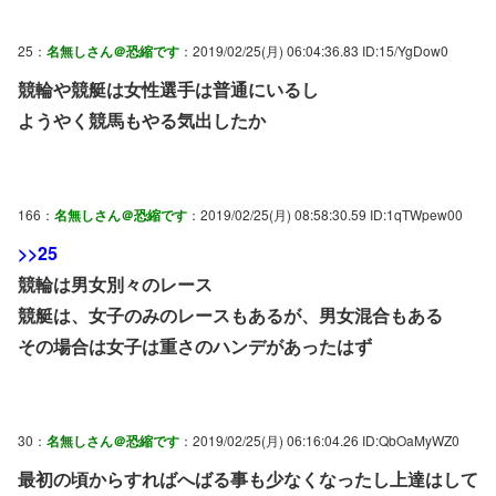
25：
名無しさん＠恐縮です
：2019/02/25(月) 06:04:36.83 ID:15/YgDow0
競輪や競艇は女性選手は普通にいるし
ようやく競馬もやる気出したか
166：
名無しさん＠恐縮です
：2019/02/25(月) 08:58:30.59 ID:1qTWpew00
>>25
競輪は男女別々のレース
競艇は、女子のみのレースもあるが、男女混合もある
その場合は女子は重さのハンデがあったはず
30：
名無しさん＠恐縮です
：2019/02/25(月) 06:16:04.26 ID:QbOaMyWZ0
最初の頃からすればへばる事も少なくなったし上達はして