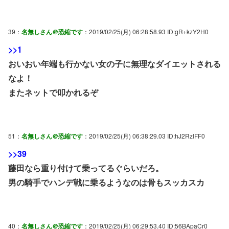
39：
名無しさん＠恐縮です
：2019/02/25(月) 06:28:58.93 ID:gR+kzY2H0
>>1
おいおい年端も行かない女の子に無理なダイエットされる
なよ！
またネットで叩かれるぞ
51：
名無しさん＠恐縮です
：2019/02/25(月) 06:38:29.03 ID:hJ2RzIFF0
>>39
藤田なら重り付けて乗ってるぐらいだろ。
男の騎手でハンデ戦に乗るようなのは骨もスッカスカ
40：
名無しさん＠恐縮です
：2019/02/25(月) 06:29:53.40 ID:56BApaCr0