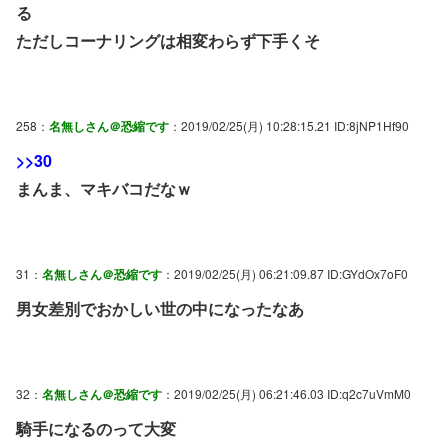
る
ただしコーナリングは相変わらず下手くそ
258：
名無しさん＠恐縮です
：2019/02/25(月) 10:28:15.21 ID:8jNP1Hf90
>>30
まんま、マキバコだなｗ
31：
名無しさん＠恐縮です
：2019/02/25(月) 06:21:09.87 ID:GYdOx7oF0
男女差別でおかしい世の中になったなあ
32：
名無しさん＠恐縮です
：2019/02/25(月) 06:21:46.03 ID:q2c7uVmM0
騎手になるのって大変