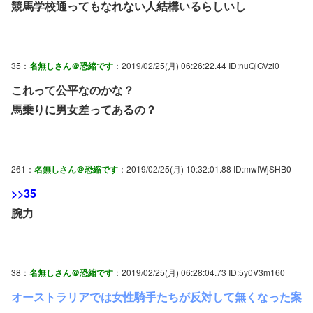
競馬学校通ってもなれない人結構いるらしいし
35：
名無しさん＠恐縮です
：2019/02/25(月) 06:26:22.44 ID:nuQiGVzl0
これって公平なのかな？
馬乗りに男女差ってあるの？
261：
名無しさん＠恐縮です
：2019/02/25(月) 10:32:01.88 ID:mwIWjSHB0
>>35
腕力
38：
名無しさん＠恐縮です
：2019/02/25(月) 06:28:04.73 ID:5y0V3m160
オーストラリアでは女性騎手たちが反対して無くなった案