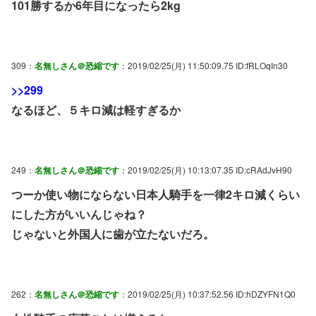
101勝するか6年目になったら2kg
309：
名無しさん＠恐縮です
：2019/02/25(月) 11:50:09.75 ID:fRLOqIn30
>>299
なるほど、５キロ減は軽すぎるか
249：
名無しさん＠恐縮です
：2019/02/25(月) 10:13:07.35 ID:cRAdJvH90
つーか使い物にならない日本人騎手を一律2キロ減くらい
にした方がいいんじゃね？
じゃないと外国人に歯が立たないだろ。
262：
名無しさん＠恐縮です
：2019/02/25(月) 10:37:52.56 ID:hDZYFN1Q0