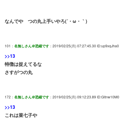
なんでや つの丸上手いやろ(´・ω・｀)
101：
名無しさん＠恐縮です
：2019/02/25(月) 07:27:45.30 ID:up9xqJha0
>>13
特徴は捉えてるな
さすがつの丸
172：
名無しさん＠恐縮です
：2019/02/25(月) 09:12:23.89 ID:Gltnw10M0
>>13
これは菜七子や