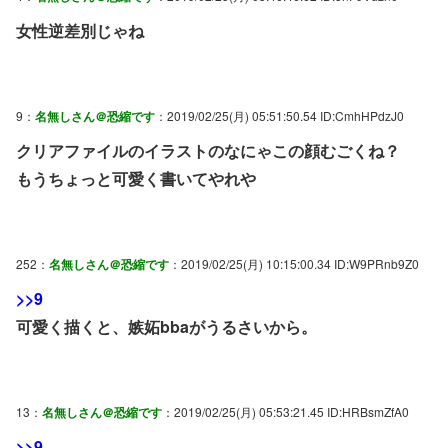
女性逆差別じゃね
9：
名無しさん＠恐縮です
：2019/02/25(月) 05:51:50.54 ID:CmhHPdzJ0
クリアファイルのイラストのなにゃこの顔むごくね？
もうちょっと可愛く書いてやれや
252：
名無しさん＠恐縮です
：2019/02/25(月) 10:15:00.34 ID:W9PRnb9Z0
>>9
可愛く描くと、嫉妬bbaがうるさいから。
13：
名無しさん＠恐縮です
：2019/02/25(月) 05:53:21.45 ID:HRBsmZfA0
>>9