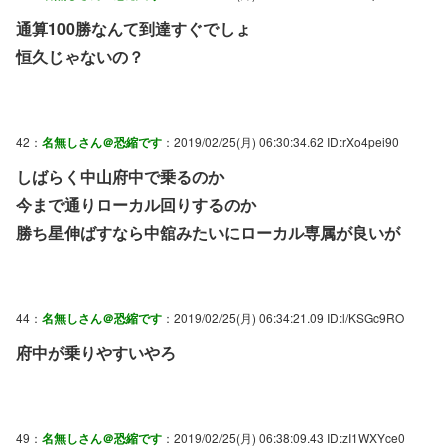
通算100勝なんて到達すぐでしょ
恒久じゃないの？
42：
名無しさん＠恐縮です
：2019/02/25(月) 06:30:34.62 ID:rXo4pei90
しばらく中山府中で乗るのか
今まで通りローカル回りするのか
勝ち星伸ばすなら中舘みたいにローカル専属が良いが
44：
名無しさん＠恐縮です
：2019/02/25(月) 06:34:21.09 ID:l/KSGc9RO
府中が乗りやすいやろ
49：
名無しさん＠恐縮です
：2019/02/25(月) 06:38:09.43 ID:zI1WXYce0