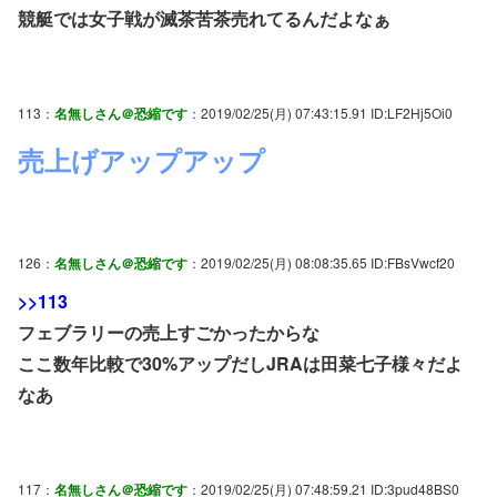
競艇では女子戦が滅茶苦茶売れてるんだよなぁ
113：
名無しさん＠恐縮です
：2019/02/25(月) 07:43:15.91 ID:LF2Hj5Oi0
売上げアップアップ
126：
名無しさん＠恐縮です
：2019/02/25(月) 08:08:35.65 ID:FBsVwcf20
>>113
フェブラリーの売上すごかったからな
ここ数年比較で30%アップだしJRAは田菜七子様々だよ
なあ
117：
名無しさん＠恐縮です
：2019/02/25(月) 07:48:59.21 ID:3pud48BS0