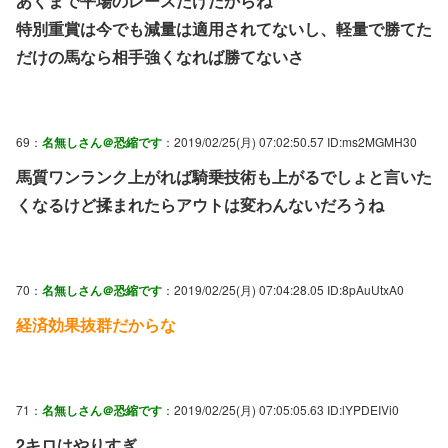
あくまで平場のレースだけだからね
特別重賞は今でも減量は適用されてないし、軽量で勝てた
だけの馬なら相手強くなれば勝てないさ
69：
名無しさん＠恐縮です
：2019/02/25(月) 07:02:50.57 ID:ms2MGMH30
馬質ワンランク上がれば騎乗技術も上がるでしょと言いた
くなるけど揉まれたらアウトは変わんないだろうね
70：
名無しさん＠恐縮です
：2019/02/25(月) 07:04:28.05 ID:8pAuUtxA0
経済効果抜群だからな
71：
名無しさん＠恐縮です
：2019/02/25(月) 07:05:05.63 ID:lYPDEIVi0
2キロはやりすぎ