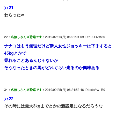
>>21
わらったw
22：
名無しさん＠恐縮です
：2019/02/25(月) 06:01:01.09 ID:K9QBvxMf0
ナナコはもう無理だけど新人女性ジョッキーは下手すると
45kgとかで
乗れることあるんじゃないか
そうなったときの馬がどれぐらい走るのか興味ある
34：
名無しさん＠恐縮です
：2019/02/25(月) 06:24:53.46 ID:bcbVrw+R0
>>22
その時には最大3kgまでとかの新設定になるだろうな