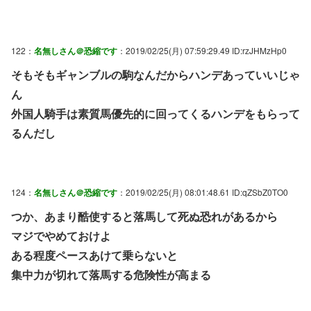
122：
名無しさん＠恐縮です
：2019/02/25(月) 07:59:29.49 ID:rzJHMzHp0
そもそもギャンブルの駒なんだからハンデあっていいじゃ
ん
外国人騎手は素質馬優先的に回ってくるハンデをもらって
るんだし
124：
名無しさん＠恐縮です
：2019/02/25(月) 08:01:48.61 ID:qZSbZ0TO0
つか、あまり酷使すると落馬して死ぬ恐れがあるから
マジでやめておけよ
ある程度ペースあけて乗らないと
集中力が切れて落馬する危険性が高まる