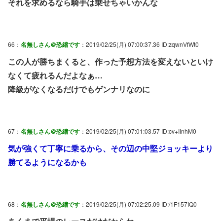
それを求めるなら騎手は乗せちゃいかんな
66：
名無しさん＠恐縮です
：2019/02/25(月) 07:00:37.36 ID:zqwnVfWt0
この人が勝ちまくると、作った予想方法を変えないといけ
なくて疲れるんだよなぁ…
降級がなくなるだけでもゲンナリなのに
67：
名無しさん＠恐縮です
：2019/02/25(月) 07:01:03.57 ID:cv+IInhM0
気が強くて丁寧に乗るから、その辺の中堅ジョッキーより
勝てるようになるかも
68：
名無しさん＠恐縮です
：2019/02/25(月) 07:02:25.09 ID:/1F157IQ0