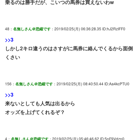
乗るのは勝手だが、こいつの馬券は買えないわw
48：
名無しさん＠恐縮です
：2019/02/25(月) 06:36:28.35 ID:hJ2RzIFF0
>>3
しかし2キロ違うのはさすがに馬券に絡んでくるから面倒
くさい
156：
名無しさん＠恐縮です
：2019/02/25(月) 08:40:50.44 ID:Aa4kcPTU0
>>3
来ないとしても人気は出るから
オッズを上げてくれるぞ？
4：
名無しさん＠恐縮です
：2019/02/25(月) 05:46:46.62 ID:5nF9Vdzn0