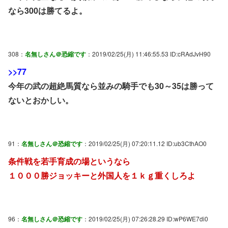
なら300は勝てるよ。
308：
名無しさん＠恐縮です
：2019/02/25(月) 11:46:55.53 ID:cRAdJvH90
>>77
今年の武の超絶馬質なら並みの騎手でも30～35は勝って
ないとおかしい。
91：
名無しさん＠恐縮です
：2019/02/25(月) 07:20:11.12 ID:ub3CthAO0
条件戦を若手育成の場というなら
１０００勝ジョッキーと外国人を１ｋｇ重くしろよ
96：
名無しさん＠恐縮です
：2019/02/25(月) 07:26:28.29 ID:wP6WE7di0