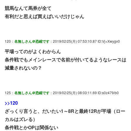
競馬なんて馬券が全て
有利だと思えば買えばいいだけじゃん
120：
名無しさん＠恐縮です
：2019/02/25(月) 07:53:10.87 ID:Vj+Xwygv0
平場ってのがよくわからん
条件戦でもメインレースで名前が付いてるようなレースは
減量されないの？
125：
名無しさん＠恐縮です
：2019/02/25(月) 08:03:11.69 ID:s0z479/b0
>>120
ざっくり言うと、だいたい1～8Rと最終12Rが平場（ロー
カルはズレる）
条件戦とかOPは関係ない