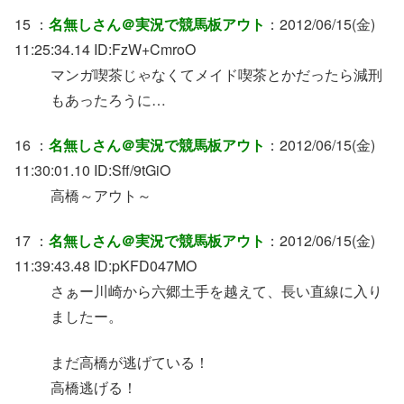
15 ：
名無しさん＠実況で競馬板アウト
：2012/06/15(金)
11:25:34.14 ID:FzW+CmroO
マンガ喫茶じゃなくてメイド喫茶とかだったら減刑
もあったろうに…
16 ：
名無しさん＠実況で競馬板アウト
：2012/06/15(金)
11:30:01.10 ID:Sff/9tGiO
高橋～アウト～
17 ：
名無しさん＠実況で競馬板アウト
：2012/06/15(金)
11:39:43.48 ID:pKFD047MO
さぁー川崎から六郷土手を越えて、長い直線に入り
ましたー。
まだ高橋が逃げている！
高橋逃げる！