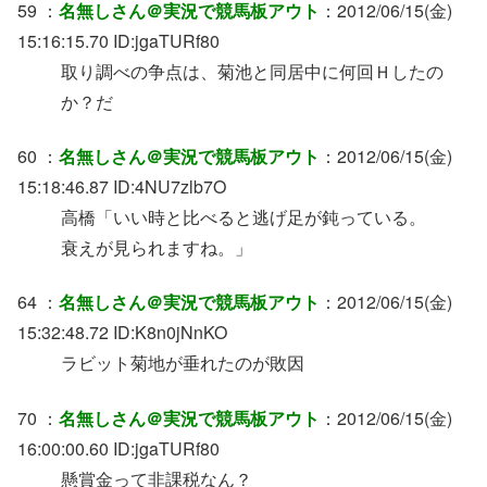
59 ：
名無しさん＠実況で競馬板アウト
：2012/06/15(金)
15:16:15.70 ID:jgaTURf80
取り調べの争点は、菊池と同居中に何回Ｈしたの
か？だ
60 ：
名無しさん＠実況で競馬板アウト
：2012/06/15(金)
15:18:46.87 ID:4NU7zlb7O
高橋「いい時と比べると逃げ足が鈍っている。
衰えが見られますね。」
64 ：
名無しさん＠実況で競馬板アウト
：2012/06/15(金)
15:32:48.72 ID:K8n0jNnKO
ラビット菊地が垂れたのが敗因
70 ：
名無しさん＠実況で競馬板アウト
：2012/06/15(金)
16:00:00.60 ID:jgaTURf80
懸賞金って非課税なん？