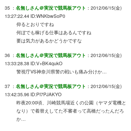
35 ：
名無しさん＠実況で競馬板アウト
：2012/06/15(金)
13:27:22.44 ID:WNKbwSoP0
仰るとおりですね
何ぼでも稼げる仕事はあるんですね
要は気力があるかどうかですな
36 ：
名無しさん＠実況で競馬板アウト
：2012/06/15(金)
13:33:28.38 ID:V+BK4qukO
警視庁VS神奈川県警の戦いも痛み分けか…
37 ：
名無しさん＠実況で競馬板アウト
：2012/06/15(金)
13:42:35.96 ID:PI7PJAKYO
昨夜20:00頃、川崎競馬場近くの公園（ヤマダ電機と
なり）で着替えしてた不審者って高橋だったんだろ
か…