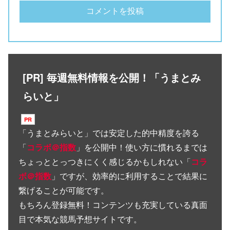
[PR] 毎週無料情報を公開！「うまとみ
らいと」
「
うまとみらいと
」では安定した的中精度を誇る
「
コラボ＠指数
」を公開中！使い方に慣れるまでは
ちょっととっつきにくく感じるかもしれない「
コラ
ボ＠指数
」ですが、効率的に利用することで結果に
繋げることが可能です。
もちろん登録無料！コンテンツも充実している真面
目で本気な競馬予想サイトです。