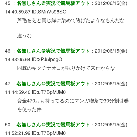
45 ：
名無しさん＠実況で競馬板アウト
：2012/06/15(金)
14:40:59.87 ID:SMnVs98SO
芦毛を芝と同じ緑に染めて逃げたようなもんだな
違うな
46 ：
名無しさん＠実況で競馬板アウト
：2012/06/15(金)
14:43:05.64 ID:2PJ5lpogO
同厩のキクチナオコが競りかけて来たからな
47 ：
名無しさん＠実況で競馬板アウト
：2012/06/15(金)
14:44:59.40 ID:uT7BpMJM0
資金470万も持ってるのにマンガ喫茶で30分割引券
を使った件
50 ：
名無しさん＠実況で競馬板アウト
：2012/06/15(金)
14:52:21.99 ID:uT7BpMJM0