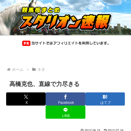
ホーム
ネタ
高橋克也、直線で力尽きる
X
Facebook
はてブ
LINE
2012.06.15
2012.07.16