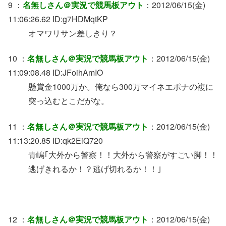
9 ：
名無しさん＠実況で競馬板アウト
：2012/06/15(金)
11:06:26.62 ID:g7HDMqtKP
オマワリサン差しきり？
10 ：
名無しさん＠実況で競馬板アウト
：2012/06/15(金)
11:09:08.48 ID:JFoihAmIO
懸賞金1000万か。俺なら300万マイネエポナの複に
突っ込むとこだがな。
11 ：
名無しさん＠実況で競馬板アウト
：2012/06/15(金)
11:13:20.85 ID:qk2EiQ720
青嶋｢大外から警察！！大外から警察がすごい脚！！
逃げきれるか！？逃げ切れるか！！｣
12 ：
名無しさん＠実況で競馬板アウト
：2012/06/15(金)