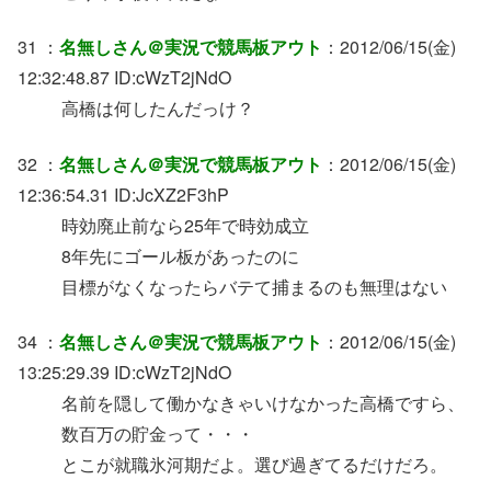
31 ：
名無しさん＠実況で競馬板アウト
：2012/06/15(金)
12:32:48.87 ID:cWzT2jNdO
高橋は何したんだっけ？
32 ：
名無しさん＠実況で競馬板アウト
：2012/06/15(金)
12:36:54.31 ID:JcXZ2F3hP
時効廃止前なら25年で時効成立
8年先にゴール板があったのに
目標がなくなったらバテて捕まるのも無理はない
34 ：
名無しさん＠実況で競馬板アウト
：2012/06/15(金)
13:25:29.39 ID:cWzT2jNdO
名前を隠して働かなきゃいけなかった高橋ですら、
数百万の貯金って・・・
とこが就職氷河期だよ。選び過ぎてるだけだろ。