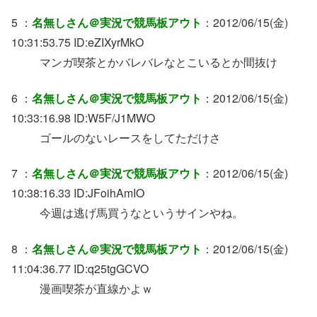
5 ：
名無しさん＠実況で競馬板アウト
：2012/06/15(金)
10:31:53.75 ID:eZIXyrMkO
マンガ喫茶とかバレバレなとこいるとか間抜け
6 ：
名無しさん＠実況で競馬板アウト
：2012/06/15(金)
10:33:16.98 ID:W5F/J1MWO
ゴールのないレースをしてただけさ
7 ：
名無しさん＠実況で競馬板アウト
：2012/06/15(金)
10:38:16.33 ID:JFoihAmIO
今週は逃げ馬買うなというサインやね。
8 ：
名無しさん＠実況で競馬板アウト
：2012/06/15(金)
11:04:36.77 ID:q25tgGCVO
漫画喫茶が直線かよｗ