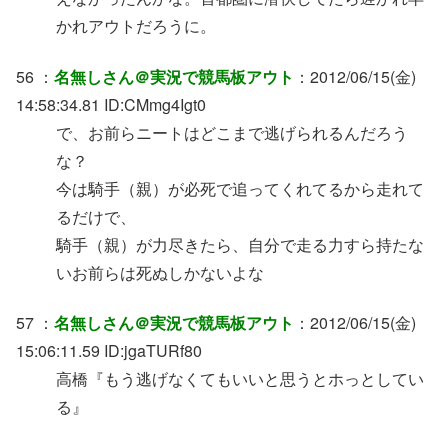
かれアウトだろうに。
56 ：
名無しさん＠実況で競馬板アウト
：2012/06/15(金)
14:58:34.81 ID:CMmg4Igt0
で、お前らニートはどこまで逃げられるんだろう
な？
今は騎手（親）が必死で追ってくれてるから走れて
るだけで、
騎手（親）が力尽きたら、自分で走る力すら持たな
いお前らは死ぬしかないよな
57 ：
名無しさん＠実況で競馬板アウト
：2012/06/15(金)
15:06:11.59 ID:jgaTURf80
高橋『もう逃げなくてもいいと思うとホっとしてい
る』