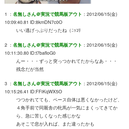
1 ：
名無しさん＠実況で競馬板アウト
：2012/06/15(金)
10:09:40.81 ID:8kmDN7c0O
いい逃げっぷりだったね（ﾆｯｺﾘ
2 ：
名無しさん＠実況で競馬板アウト
：2012/06/15(金)
10:11:30.80 ID:t7bafIoG0
んー・・・ずっと突っつかれてたからなあ・・・
残念だが当然
3 ：
名無しさん＠実況で競馬板アウト
：2012/06/15(金)
10:15:26.41 ID:FFiKqWX5O
つつかれてても、ペース自体は悪くなかったけど、
４角手前で同厩舎の牝馬が一気にまくってきてか
ら、急に苦しくなった感じかな
あそこで息が入れば、また違ったかも