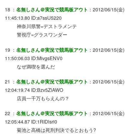
18 ：
名無しさん＠実況で競馬板アウト
：2012/06/15(金)
11:45:13.80 ID:a7ssU5220
神奈川県警=デストラメンテ
警視庁=グラスワンダー
19 ：
名無しさん＠実況で競馬板アウト
：2012/06/15(金)
11:50:06.03 ID:MivgsENV0
なぜ満喫を選んだ
21 ：
名無しさん＠実況で競馬板アウト
：2012/06/15(金)
12:04:19.74 ID:Bzv5ZlAWO
店員一千万もらえんの？
22 ：
名無しさん＠実況で競馬板アウト
：2012/06/15(金)
12:05:44.87 ID:1RIDlsri0
菊池と高橋は死刑判決でるとおもう?