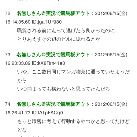
72 ：
名無しさん＠実況で競馬板アウト
：2012/06/15(金)
16:14:35.60 ID:jgaTURf80
職質される前に走って逃げたら良かったのに
とりあえずその辺のビルに隠れるとか
73 ：
名無しさん＠実況で競馬板アウト
：2012/06/15(金)
16:23:33.89 ID:kX8Rm41e0
いや、ここ数日同じマンガ喫茶に通っていたようだ
から
いつ捕まっても構わないと思ってたんだろ
74 ：
名無しさん＠実況で競馬板アウト
：2012/06/15(金)
16:26:41.73 ID:fATpFAQg0
もっと緻密に考えて行動するやつかと思ってたけど
どな