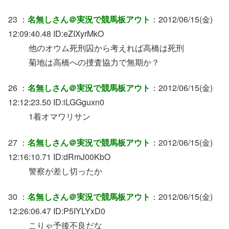
23 ：
名無しさん＠実況で競馬板アウト
：2012/06/15(金)
12:09:40.48 ID:eZIXyrMkO
他のオウム死刑囚から考えれば高橋は死刑
菊地は高橋への捜査協力で無期か？
26 ：
名無しさん＠実況で競馬板アウト
：2012/06/15(金)
12:12:23.50 ID:iLGGguxn0
1着オマワリサン
27 ：
名無しさん＠実況で競馬板アウト
：2012/06/15(金)
12:16:10.71 ID:dRmJ00KbO
警察が差し切ったか
30 ：
名無しさん＠実況で競馬板アウト
：2012/06/15(金)
12:26:06.47 ID:P5IYLYxD0
こりゃ予後不良だな