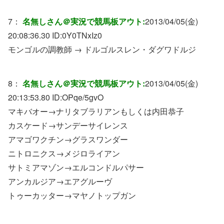
7：
名無しさん＠実況で競馬板アウト:
2013/04/05(金)
20:08:36.30 ID:
0Y0TNxIz0
モンゴルの調教師 → ドルゴルスレン・ダグワドルジ
8：
名無しさん＠実況で競馬板アウト:
2013/04/05(金)
20:13:53.80 ID:
OPqe/5gvO
マキバオー→ナリタブラリアンもしくは内田恭子
カスケード→サンデーサイレンス
アマゴワクチン→グラスワンダー
ニトロニクス→メジロライアン
サトミアマゾン→エルコンドルパサー
アンカルジア→エアグルーヴ
トゥーカッター→マヤノトップガン