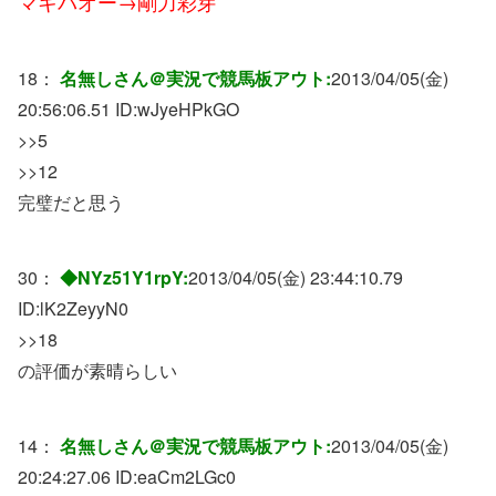
マキバオー→剛力彩芽
18：
名無しさん＠実況で競馬板アウト:
2013/04/05(金)
20:56:06.51 ID:
wJyeHPkGO
>>5
>>12
完璧だと思う
30：
◆NYz51Y1rpY:
2013/04/05(金) 23:44:10.79
ID:
lK2ZeyyN0
>>18
の評価が素晴らしい
14：
名無しさん＠実況で競馬板アウト:
2013/04/05(金)
20:24:27.06 ID:
eaCm2LGc0