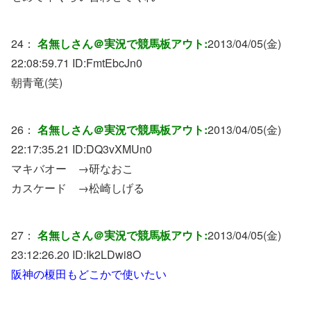
24：
名無しさん＠実況で競馬板アウト:
2013/04/05(金)
22:08:59.71 ID:
FmtEbcJn0
朝青竜(笑)
26：
名無しさん＠実況で競馬板アウト:
2013/04/05(金)
22:17:35.21 ID:
DQ3vXMUn0
マキバオー →研なおこ
カスケード →松崎しげる
27：
名無しさん＠実況で競馬板アウト:
2013/04/05(金)
23:12:26.20 ID:
Ik2LDwi8O
阪神の榎田もどこかで使いたい