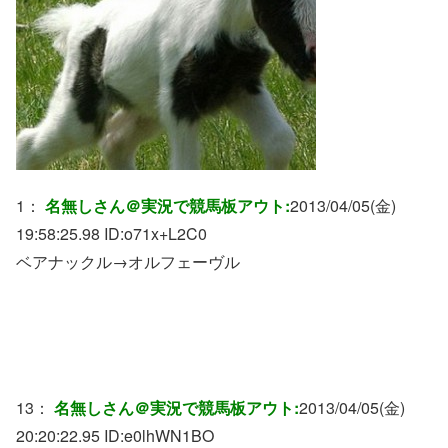
1：
名無しさん＠実況で競馬板アウト:
2013/04/05(金)
19:58:25.98 ID:
o71x+L2C0
ベアナックル→オルフェーヴル
13：
名無しさん＠実況で競馬板アウト:
2013/04/05(金)
20:20:22.95 ID:
e0lhWN1BO