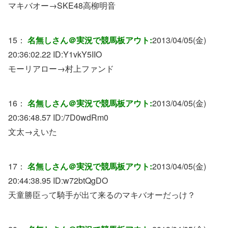
マキバオー→SKE48高柳明音
15：
名無しさん＠実況で競馬板アウト:
2013/04/05(金)
20:36:02.22 ID:
Y1vkY5IIO
モーリアロー→村上ファンド
16：
名無しさん＠実況で競馬板アウト:
2013/04/05(金)
20:36:48.57 ID:
/7D0wdRm0
文太→えいた
17：
名無しさん＠実況で競馬板アウト:
2013/04/05(金)
20:44:38.95 ID:
w72btQgDO
天童勝臣って騎手が出て来るのマキバオーだっけ？