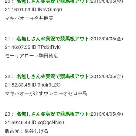
20：
名無しさん＠実況で競馬板アウト:
2013/04/05(金)
21:16:01.03 ID:
INevGlmq0
マキバオー→今井麻美
21：
名無しさん＠実況で競馬板アウト:
2013/04/05(金)
21:46:07.55 ID:
TPd2tRvI0
モーリアロー→駒田徳広
22：
名無しさん＠実況で競馬板アウト:
2013/04/05(金)
21:52:33.45 ID:
9huIr9L2O
マキバオーが出すウンコ→オセロ中島
23：
名無しさん＠実況で競馬板アウト:
2013/04/05(金)
21:59:45.44 ID:
xqCgcNNs0
飯富兄：泉谷しげる