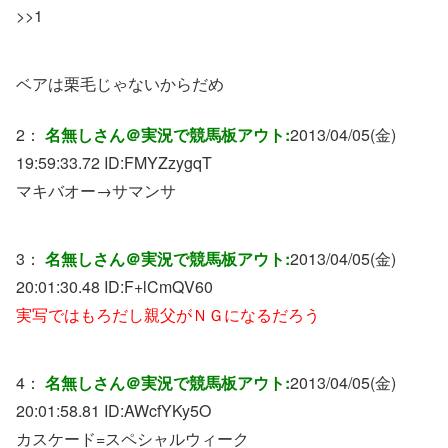
>>1
ベアは栗毛じゃないからだめ
2：
名無しさん＠実況で競馬板アウト:
2013/04/05(金)
19:59:33.72 ID:
FMYZzygqT
マキバオー→サマンサ
3：
名無しさん＠実況で競馬板アウト:
2013/04/05(金)
20:01:30.48 ID:
F+lCmQV60
実写ではもろだし親父がＮＧになるだろう
4：
名無しさん＠実況で競馬板アウト:
2013/04/05(金)
20:01:58.81 ID:
AWcfYKy5O
カスケード=スペシャルウィーク