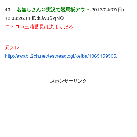
43：
名無しさん＠実況で競馬板アウト:
2013/04/07(日)
12:38:26.14 ID:
kJw3SvjNO
ニトロ→三浦番長は決まりだろ
元スレ：
http://awabi.2ch.net/test/read.cgi/keiba/1365159505/
スポンサーリンク