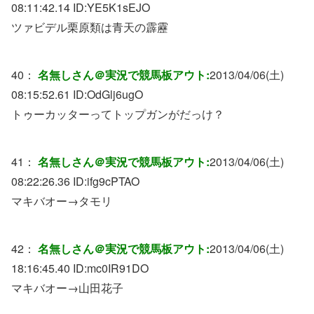
08:11:42.14 ID:
YE5K1sEJO
ツァビデル栗原類は青天の霹靂
40：
名無しさん＠実況で競馬板アウト:
2013/04/06(土)
08:15:52.61 ID:
OdGlj6ugO
トゥーカッターってトップガンがだっけ？
41：
名無しさん＠実況で競馬板アウト:
2013/04/06(土)
08:22:26.36 ID:
ifg9cPTAO
マキバオー→タモリ
42：
名無しさん＠実況で競馬板アウト:
2013/04/06(土)
18:16:45.40 ID:
mc0IR91DO
マキバオー→山田花子