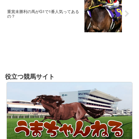
重賞未勝利の馬がG1で1番人気ってある
の？
役立つ競馬サイト