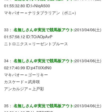
01:55:32.80 ID:
l+NiqA500
マキバオー＝ナリタブラリアン（ポニ=）
33：
名無しさん＠実況で競馬板アウト:
2013/04/06(土)
01:57:58.12 ID:
TO/AOpAvP
ニトロニクス＝リーゼントブルース
34：
名無しさん＠実況で競馬板アウト:
2013/04/06(土)
02:17:40.99 ID:
p4T0lXdN0
マキバオー＝ゴーリキー
カスケード＝武井咲
アンカルジア＝上戸彩
35：
名無しさん＠実況で競馬板アウト:
2013/04/06(土)