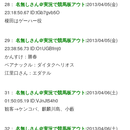
28：
名無しさん＠実況で競馬板アウト:
2013/04/05(金)
23:18:50.67 ID:
tGb7gvb5O
榎田はゲーハー役
29：
名無しさん＠実況で競馬板アウト:
2013/04/05(金)
23:38:56.73 ID:
O1UGBfmj0
かんすけ：勝春
ベアナックル：ダイタクヘリオス
江里口さん：エダテル
31：
名無しさん＠実況で競馬板アウト:
2013/04/06(土)
01:50:05.19 ID:
VJnJt54h0
観客→ケンコバ、麒麟川島、小藪
32：
名無しさん＠実況で競馬板アウト:
2013/04/06(土)