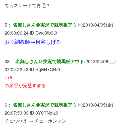
てカスケードて青毛？
5：
名無しさん＠実況で競馬板アウト:
2013/04/05(金)
20:03:06.24 ID:
Cwc3tb9t0
おぶ調教師→泉谷しげる
38：
名無しさん＠実況で競馬板アウト:
2013/04/06(土)
07:04:22.43 ID:
BgM4xOB/0
>>5
の泉谷が完璧すぎる
6：
名無しさん＠実況で競馬板アウト:
2013/04/05(金)
20:07:53.03 ID:
0Y0TNxIz0
チュウべえ → チェ・ホンマン