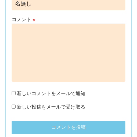
コメント
※
新しいコメントをメールで通知
新しい投稿をメールで受け取る