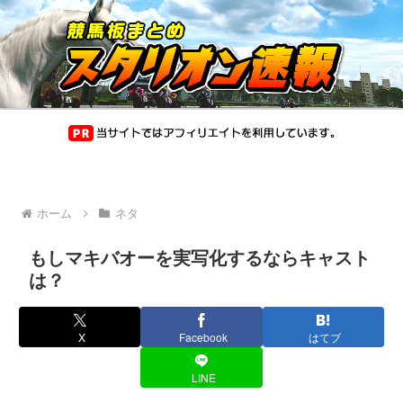
ホーム
ネタ
もしマキバオーを実写化するならキャスト
は？
X
Facebook
はてブ
LINE