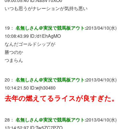
09:00:05.40 ID:
NaSVT0XO0
いつも思うがナレーションが気持ち悪い
19：
名無しさん＠実況で競馬板アウト:
2013/04/10(水)
10:08:43.99 ID:
/d1EhAgMO
なんだゴールドシップが
勝つのか
つまらん
20：
名無しさん＠実況で競馬板アウト:
2013/04/10(水)
10:14:21.50 ID:
wjh304ti0
去年の燃えてるライスが良すぎた。
28：
名無しさん＠実況で競馬板アウト:
2013/04/10(水)
13:14:52.97 ID:
Tw5ZC7PZO