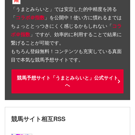
「
うまとみらいと
」では安定した的中精度を誇る
「
コラボ＠指数
」を公開中！使い方に慣れるまでは
ちょっととっつきにくく感じるかもしれない「
コラ
ボ＠指数
」ですが、効率的に利用することで結果に
繋げることが可能です。
もちろん登録無料！コンテンツも充実している真面
目で本気な競馬予想サイトです。
競馬予想サイト「うまとみらいと」公式サイト
へ
競馬サイト相互RSS