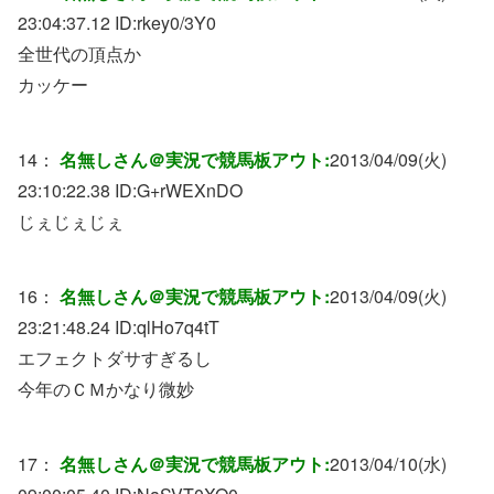
23:04:37.12 ID:
rkey0/3Y0
全世代の頂点か
カッケー
14：
名無しさん＠実況で競馬板アウト:
2013/04/09(火)
23:10:22.38 ID:
G+rWEXnDO
じぇじぇじぇ
16：
名無しさん＠実況で競馬板アウト:
2013/04/09(火)
23:21:48.24 ID:
qlHo7q4tT
エフェクトダサすぎるし
今年のＣＭかなり微妙
17：
名無しさん＠実況で競馬板アウト:
2013/04/10(水)