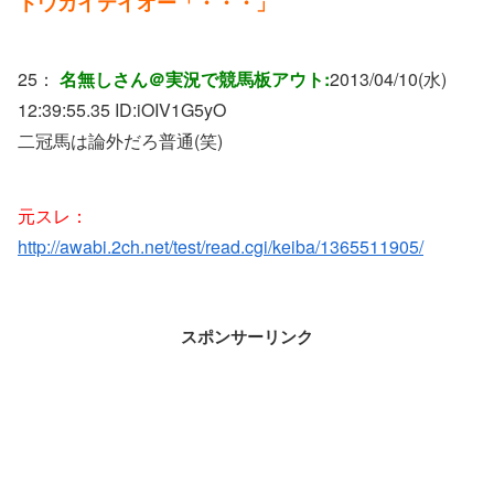
トウカイテイオー「・・・」
25：
名無しさん＠実況で競馬板アウト:
2013/04/10(水)
12:39:55.35 ID:
iOIV1G5yO
二冠馬は論外だろ普通(笑)
元スレ：
http://awabi.2ch.net/test/read.cgi/keiba/1365511905/
スポンサーリンク