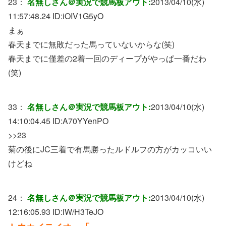
23：
名無しさん＠実況で競馬板アウト:
2013/04/10(水)
11:57:48.24 ID:
iOIV1G5yO
まぁ
春天までに無敗だった馬っていないからな(笑)
春天までに僅差の2着一回のディープがやっぱ一番だわ
(笑)
33：
名無しさん＠実況で競馬板アウト:
2013/04/10(水)
14:10:04.45 ID:
A70YYenPO
>>23
菊の後にJC三着で有馬勝ったルドルフの方がカッコいい
けどね
24：
名無しさん＠実況で競馬板アウト:
2013/04/10(水)
12:16:05.93 ID:
lW/H3TeJO