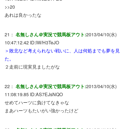
>>20
あれは良かったな
21：
名無しさん＠実況で競馬板アウト:
2013/04/10(水)
10:47:12.42 ID:
lW/H3TeJO
＞敗北など考えられない戦いに、人は何処までも夢を見
た。
２走前に現実見ましたがな
22：
名無しさん＠実況で競馬板アウト:
2013/04/10(水)
11:08:19.85 ID:
AS7EJsNQO
せめてハーツに負けてなきゃな
まあハーツもたいがい強かったけど