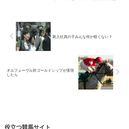
ロナウイルス感染拡大に伴う無観客競馬
を始めてから初めての記者会見を開き、
９月に中山と中京で始まる秋...
新入社員の子みんな何か暗くない？
オルフェーヴル対ゴールドシップが実現
したら
役立つ競馬サイト