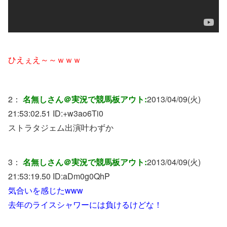
ひえぇえ～～ｗｗｗ
2：
名無しさん＠実況で競馬板アウト:
2013/04/09(火)
21:53:02.51 ID:
+w3ao6Ti0
ストラタジェム出演叶わずか
3：
名無しさん＠実況で競馬板アウト:
2013/04/09(火)
21:53:19.50 ID:
aDm0g0QhP
気合いを感じたwww
去年のライスシャワーには負けるけどな！