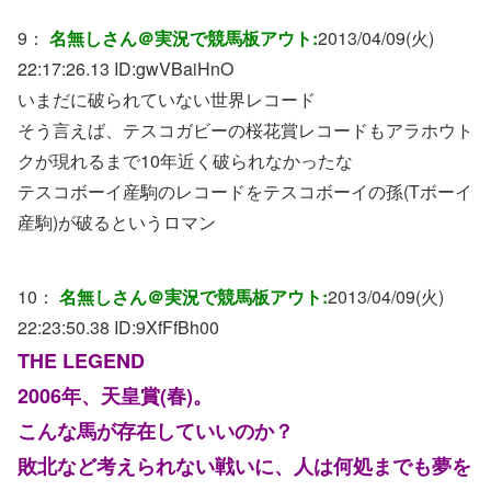
9：
名無しさん＠実況で競馬板アウト:
2013/04/09(火)
22:17:26.13 ID:
gwVBaiHnO
いまだに破られていない世界レコード
そう言えば、テスコガビーの桜花賞レコードもアラホウト
クが現れるまで10年近く破られなかったな
テスコボーイ産駒のレコードをテスコボーイの孫(Tボーイ
産駒)が破るというロマン
10：
名無しさん＠実況で競馬板アウト:
2013/04/09(火)
22:23:50.38 ID:
9XfFfBh00
THE LEGEND
2006年、天皇賞(春)。
こんな馬が存在していいのか？
敗北など考えられない戦いに、人は何処までも夢を