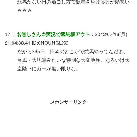
競馬がない日の過ごし方で競馬を挙げるとか頭悪い
ｗｗｗ
17 ：
名無しさん＠実況で競馬板アウト
：2012/07/16(月)
21:04:38.41 ID:0NOUNGLXO
だから365日、日本のどこかで競馬やってんだよ。
台風・大地震みたいな特別な天変地異、あるいは天
皇陛下に万一が無い限りな。
スポンサーリンク