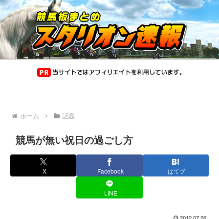
ホーム
話題
競馬が無い祝日の過ごし方
X
Facebook
はてブ
LINE
2012.07.26