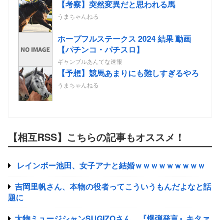
【考察】突然変異だと思われる馬
うまちゃんねる
ホープフルステークス 2024 結果 動画
【パチンコ・パチスロ】
ギャンブルあんてな速報
【予想】競馬あまりにも難しすぎるやろ
うまちゃんねる
【相互RSS】こちらの記事もオススメ！
レインボー池田、女子アナと結婚ｗｗｗｗｗｗｗｗｗ
吉岡里帆さん、本物の役者ってこういうもんだよなと話
題に
大物ミュージシャンSUGIZOさん、『爆弾発言』キタァ