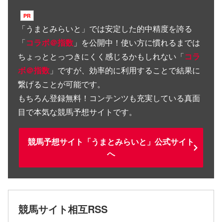
「
うまとみらいと
」では安定した的中精度を誇る
「
コラボ＠指数
」を公開中！使い方に慣れるまでは
ちょっととっつきにくく感じるかもしれない「
コラ
ボ＠指数
」ですが、効率的に利用することで結果に
繋げることが可能です。
もちろん登録無料！コンテンツも充実している真面
目で本気な競馬予想サイトです。
競馬予想サイト「うまとみらいと」公式サイト
へ
競馬サイト相互RSS