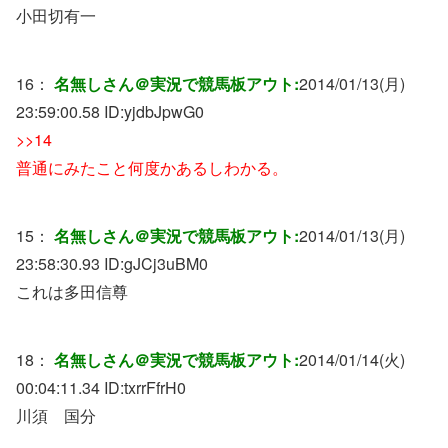
小田切有一
16：
名無しさん＠実況で競馬板アウト:
2014/01/13(月)
23:59:00.58 ID:
yjdbJpwG0
>>14
普通にみたこと何度かあるしわかる。
15：
名無しさん＠実況で競馬板アウト:
2014/01/13(月)
23:58:30.93 ID:
gJCj3uBM0
これは多田信尊
18：
名無しさん＠実況で競馬板アウト:
2014/01/14(火)
00:04:11.34 ID:
txrrFfrH0
川須 国分