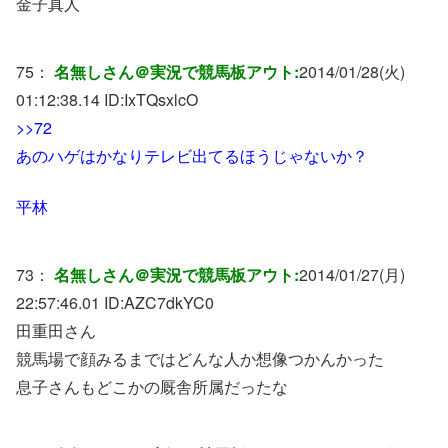
金子真人
75：
名無しさん＠実況で競馬板アウト:
2014/01/28(火)
01:12:38.14 ID:
IxTQsxlcO
>>72
あのハゲはかなりテレビ出てるほうじゃないか？
平林
73：
名無しさん＠実況で競馬板アウト:
2014/01/27(月)
22:57:46.01 ID:
AZC7dkYC0
田重田さん
競馬場で顔みるまではどんな人か想像つかんかった
息子さんもどこかの厩舎所属だったな