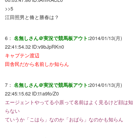
>>5
江田照男と脩と勝春は？
6：
名無しさん＠実況で競馬板アウト:
2014/01/13(月)
22:41:54.32 ID:
v9bJpRKn0
キャプテン渡辺
田舎民だから名前しか知らん
7：
名無しさん＠実況で競馬板アウト:
2014/01/13(月)
22:45:15.62 ID:
t1a9fo/Z0
エージェントやってる小原って名前はよく見るけど顔は知
らない
ていうか「こはら」なのか「おばら」なのかも知らん