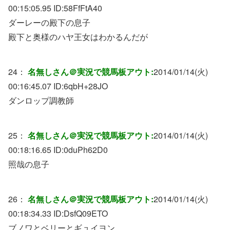
00:15:05.95 ID:
58FfFtA40
ダーレーの殿下の息子
殿下と奥様のハヤ王女はわかるんだが
24：
名無しさん＠実況で競馬板アウト:
2014/01/14(火)
00:16:45.07 ID:
6qbH+28JO
ダンロップ調教師
25：
名無しさん＠実況で競馬板アウト:
2014/01/14(火)
00:18:16.65 ID:
0duPh62D0
照哉の息子
26：
名無しさん＠実況で競馬板アウト:
2014/01/14(火)
00:18:34.33 ID:
DsfQ09ETO
ブノワとベリーとギュイヨン