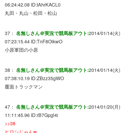
06:24:42.08 ID:
tAhrKACL0
丸田・丸山・松田・松山
37：
名無しさん＠実況で競馬板アウト:
2014/01/14(火)
07:23:15.44 ID:
TnF8OlkwO
小原軍団の小原
38：
名無しさん＠実況で競馬板アウト:
2014/01/14(火)
07:38:10.19 ID:
ZBzz35gWO
覆面トラックマン
47：
名無しさん＠実況で競馬板アウト:
2014/01/20(月)
11:11:45.96 ID:
rB7Gpgl4i
>>38
ヒロシじゃんw