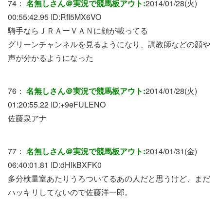
74：
名無しさん＠実況で競馬板アウト:
2014/01/28(火)
00:55:42.95 ID:
RfI5MX6VO
騎手ならＪＲＡーＶＡＮに顔が載ってる
グリーンチャンネルを見るようになり、調教師などの顔や
声が分かるようになった
76：
名無しさん＠実況で競馬板アウト:
2014/01/28(火)
01:20:55.22 ID:
+9eFULENO
佐藤泉アナ
77：
名無しさん＠実況で競馬板アウト:
2014/01/31(金)
06:40:01.81 ID:
dHIkBXFK0
多分検量室あたりうろついてるあの人だと思うけど、まだ
ハッキリしてないので佐藤洋一郎。