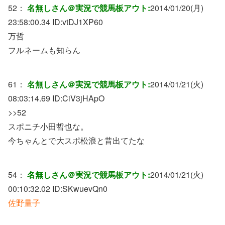
52：
名無しさん＠実況で競馬板アウト:
2014/01/20(月)
23:58:00.34 ID:
vtDJ1XP60
万哲
フルネームも知らん
61：
名無しさん＠実況で競馬板アウト:
2014/01/21(火)
08:03:14.69 ID:
CiV3jHApO
>>52
スポニチ小田哲也な。
今ちゃんとで大スポ松浪と昔出てたな
54：
名無しさん＠実況で競馬板アウト:
2014/01/21(火)
00:10:32.02 ID:
SKwuevQn0
佐野量子