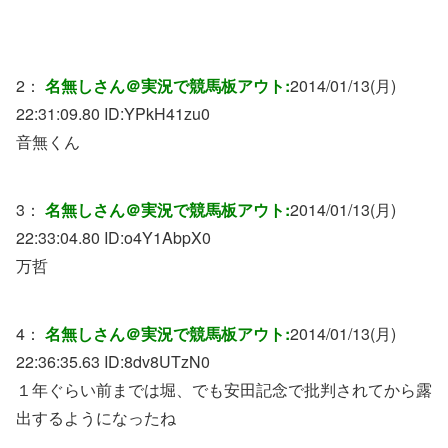
2：
名無しさん＠実況で競馬板アウト:
2014/01/13(月)
22:31:09.80 ID:
YPkH41zu0
音無くん
3：
名無しさん＠実況で競馬板アウト:
2014/01/13(月)
22:33:04.80 ID:
o4Y1AbpX0
万哲
4：
名無しさん＠実況で競馬板アウト:
2014/01/13(月)
22:36:35.63 ID:
8dv8UTzN0
１年ぐらい前までは堀、でも安田記念で批判されてから露
出するようになったね