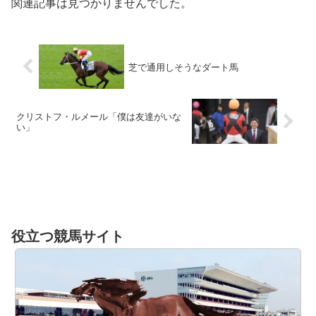
関連記事は見つかりませんでした。
芝で通用しそうなダート馬
クリストフ・ルメール「僕は友達がいな
い」
役立つ競馬サイト