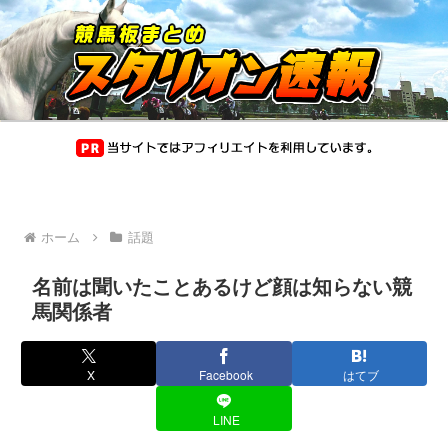
ホーム
話題
名前は聞いたことあるけど顔は知らない競
馬関係者
X
Facebook
はてブ
LINE