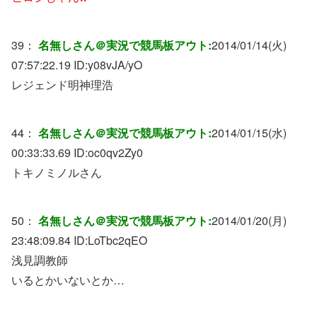
39：
名無しさん＠実況で競馬板アウト:
2014/01/14(火)
07:57:22.19 ID:
y08vJA/yO
レジェンド明神理浩
44：
名無しさん＠実況で競馬板アウト:
2014/01/15(水)
00:33:33.69 ID:
oc0qv2Zy0
トキノミノルさん
50：
名無しさん＠実況で競馬板アウト:
2014/01/20(月)
23:48:09.84 ID:
LoTbc2qEO
浅見調教師
いるとかいないとか…