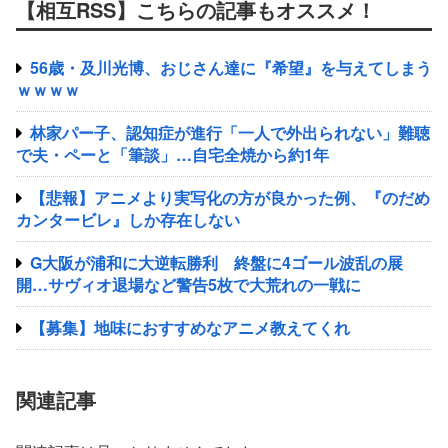
【相互RSS】こちらの記事もオススメ！
56歳・及川光博、おじさん達に『希望』を与えてしまう
ｗｗｗｗ
林家パー子、認知症が進行「一人で外出られない」難聴
で夫・ペーと「筆談」…自宅全焼から約1年
【悲報】アニメより実写化の方が良かった例、『のだめ
カンタービレ』しか存在しない
G大阪が浦和に大逆転勝利 終盤に4ゴール波乱の展
開…サヴィオ退場など警告5枚で大荒れの一戦に
【募集】地味におすすめなアニメ教えてくれ
関連記事