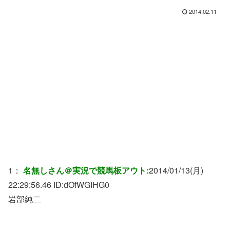
2014.02.11
1：
名無しさん＠実況で競馬板アウト:
2014/01/13(月)
22:29:56.46 ID:
dOfWGIHG0
岩部純二