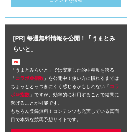
[PR] 毎週無料情報を公開！「うまとみ
らいと」
「
うまとみらいと
」では安定した的中精度を誇る
「
コラボ＠指数
」を公開中！使い方に慣れるまでは
ちょっととっつきにくく感じるかもしれない「
コラ
ボ＠指数
」ですが、効率的に利用することで結果に
繋げることが可能です。
もちろん登録無料！コンテンツも充実している真面
目で本気な競馬予想サイトです。