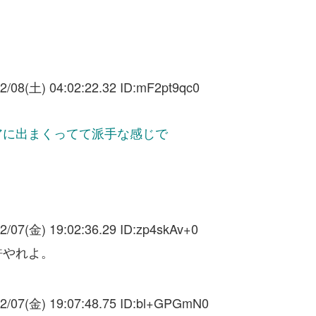
2/08(土) 04:02:22.32 ID:
mF2pt9qc0
アに出まくってて派手な感じで
2/07(金) 19:02:36.29 ID:
zp4skAv+0
許やれよ。
2/07(金) 19:07:48.75 ID:
bl+GPGmN0