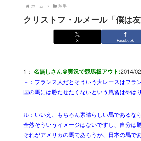
ホーム
騎手
クリストフ・ルメール「僕は友
X
Facebook
1：
2014/02
名無しさん＠実況で競馬板アウト:
－：フランス人だとそういう大レースはフラ
国の馬には勝たせたくないという風習はやは
ル：いいえ、もちろん素晴らしい馬であるな
全然そういうイメージはないですし、自分は
それがアメリカの馬であろうが、日本の馬で