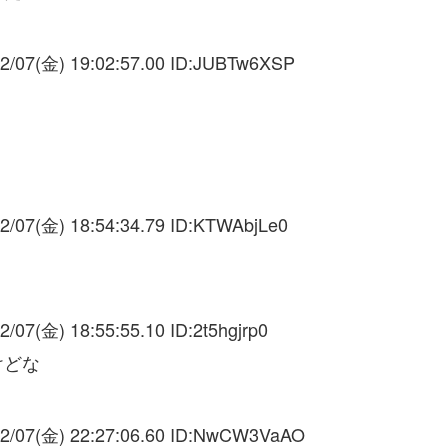
2/07(金) 19:02:57.00 ID:
JUBTw6XSP
2/07(金) 18:54:34.79 ID:
KTWAbjLe0
2/07(金) 18:55:55.10 ID:
2t5hgjrp0
けどな
2/07(金) 22:27:06.60 ID:
NwCW3VaAO