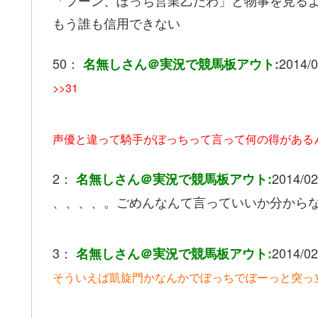
もう誰も信用できない
50：
2014/0
名無しさん＠実況で競馬板アウト:
>>31
声優と違って騎手がぼっちって言って何の得がある
2：
2014/02
名無しさん＠実況で競馬板アウト:
、、、、。ごめんなんて言っていいか分から
3：
2014/02
名無しさん＠実況で競馬板アウト:
そういえば凱旋門かなんかでぼっちでぼーっと突っ