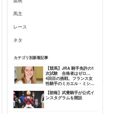
血統
馬主
レース
ネタ
カテゴリ別新着記事
【競馬】JRA 騎手免許の1
次試験 合格者はゼロ…
4回目の挑戦、フランス女
性騎手のミカエル・ミシェ
ル騎手も不合格に
【朗報】武豊騎手が公式イ
ンスタグラムを開設