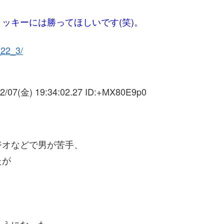
ッキーには勝ってほしいです(笑)。
l_22_3/
2/07(金) 19:34:02.27 ID:
+MX80E9p0
ジオなどで男が苦手、
たが
ようになった