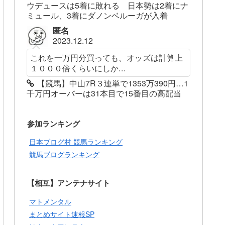
ウデュースは5着に敗れる 日本勢は2着にナ
ミュール、3着にダノンベルーガが入着
匿名
2023.12.12
これを一万円分買っても、オッズは計算上
１０００倍くらいにしか...
【競馬】中山7R３連単で1353万390円…1
千万円オーバーは31本目で15番目の高配当
参加ランキング
日本ブログ村 競馬ランキング
競馬ブログランキング
【相互】アンテナサイト
マトメンタル
まとめサイト速報SP