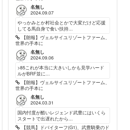
名無し
2024.09.07
やっかみとか村社会とかで大変だけど応援
してる馬自身で食い扶持...
【朗報】ヴェルサイユリゾートファーム、
世界の手本に
名無し
2024.09.06
>85これが本当に大きいしかも見学ハード
ルがBRF並に...
【朗報】ヴェルサイユリゾートファーム、
世界の手本に
名無し
2024.03.31
国内忖度が酷いレジェンド武豊にはいくら
スタートで出遅れたから...
【競馬】ドバイターフ(G1)、武豊騎乗のド