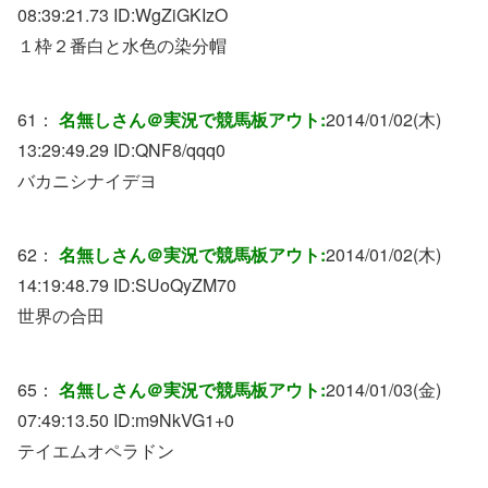
08:39:21.73 ID:
WgZiGKIzO
１枠２番白と水色の染分帽
61：
名無しさん＠実況で競馬板アウト:
2014/01/02(木)
13:29:49.29 ID:
QNF8/qqq0
バカニシナイデヨ
62：
名無しさん＠実況で競馬板アウト:
2014/01/02(木)
14:19:48.79 ID:
SUoQyZM70
世界の合田
65：
名無しさん＠実況で競馬板アウト:
2014/01/03(金)
07:49:13.50 ID:
m9NkVG1+0
テイエムオペラドン