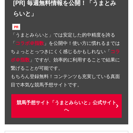
[PR] 毎週無料情報を公開！「うまとみ
らいと」
「
うまとみらいと
」では安定した的中精度を誇る
「
コラボ＠指数
」を公開中！使い方に慣れるまでは
ちょっととっつきにくく感じるかもしれない「
コラ
ボ＠指数
」ですが、効率的に利用することで結果に
繋げることが可能です。
もちろん登録無料！コンテンツも充実している真面
目で本気な競馬予想サイトです。
競馬予想サイト「うまとみらいと」公式サイト
へ