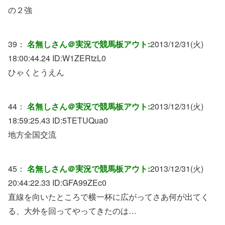
の２強
39：
名無しさん＠実況で競馬板アウト:
2013/12/31(火)
18:00:44.24 ID:
W1ZERtzL0
ひゃくとうえん
44：
名無しさん＠実況で競馬板アウト:
2013/12/31(火)
18:59:25.43 ID:
5TETUQua0
地方全国交流
45：
名無しさん＠実況で競馬板アウト:
2013/12/31(火)
20:44:22.33 ID:
GFA99ZEc0
直線を向いたところで横一杯に広がってさあ何が出てく
る、大外を回ってやってきたのは…