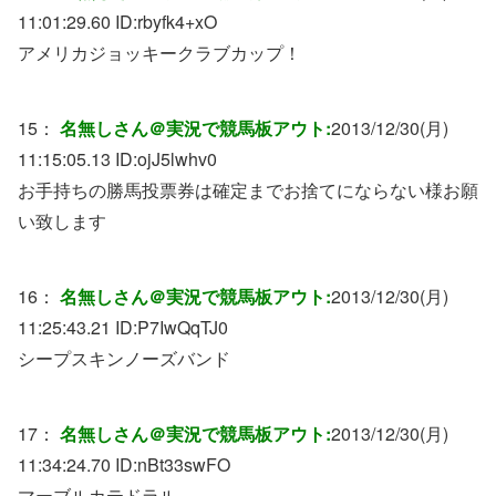
11:01:29.60 ID:
rbyfk4+xO
アメリカジョッキークラブカップ！
15：
名無しさん＠実況で競馬板アウト:
2013/12/30(月)
11:15:05.13 ID:
ojJ5lwhv0
お手持ちの勝馬投票券は確定までお捨てにならない様お願
い致します
16：
名無しさん＠実況で競馬板アウト:
2013/12/30(月)
11:25:43.21 ID:
P7IwQqTJ0
シープスキンノーズバンド
17：
名無しさん＠実況で競馬板アウト:
2013/12/30(月)
11:34:24.70 ID:
nBt33swFO
マーブルカテドラル