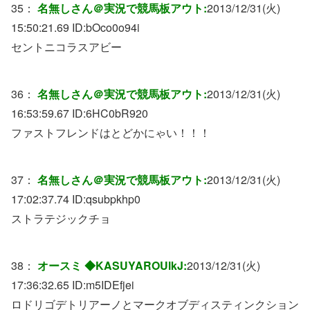
35：
名無しさん＠実況で競馬板アウト:
2013/12/31(火)
15:50:21.69 ID:
bOco0o94i
セントニコラスアビー
36：
名無しさん＠実況で競馬板アウト:
2013/12/31(火)
16:53:59.67 ID:
6HC0bR920
ファストフレンドはとどかにゃい！！！
37：
名無しさん＠実況で競馬板アウト:
2013/12/31(火)
17:02:37.74 ID:
qsubpkhp0
ストラテジックチョ
38：
オースミ ◆KASUYAROUlkJ:
2013/12/31(火)
17:36:32.65 ID:
m5IDEfjei
ロドリゴデトリアーノとマークオブディスティンクション