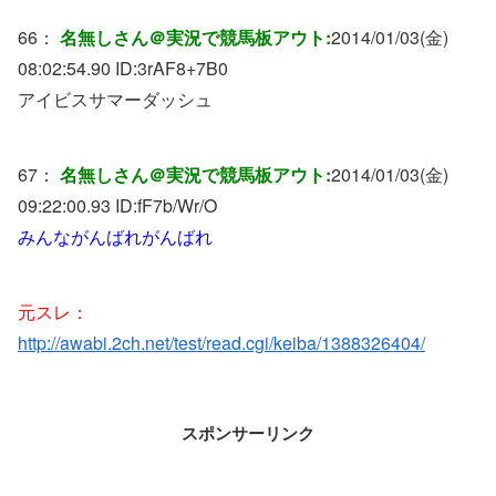
66：
名無しさん＠実況で競馬板アウト:
2014/01/03(金)
08:02:54.90 ID:
3rAF8+7B0
アイビスサマーダッシュ
67：
名無しさん＠実況で競馬板アウト:
2014/01/03(金)
09:22:00.93 ID:
fF7b/Wr/O
みんながんばれがんばれ
元スレ：
http://awabi.2ch.net/test/read.cgi/keiba/1388326404/
スポンサーリンク