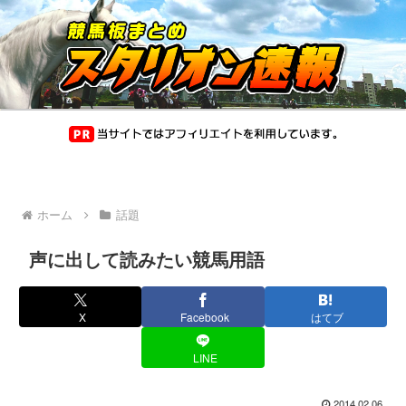
ホーム
話題
声に出して読みたい競馬用語
X
Facebook
はてブ
LINE
2014.02.06