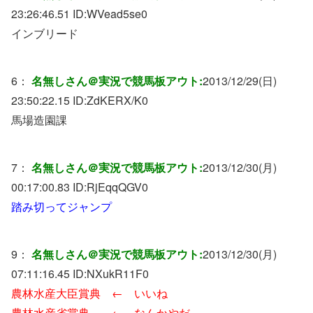
23:26:46.51 ID:
WVead5se0
インブリード
6：
名無しさん＠実況で競馬板アウト:
2013/12/29(日)
23:50:22.15 ID:
ZdKERX/K0
馬場造園課
7：
名無しさん＠実況で競馬板アウト:
2013/12/30(月)
00:17:00.83 ID:
RjEqqQGV0
踏み切ってジャンプ
9：
名無しさん＠実況で競馬板アウト:
2013/12/30(月)
07:11:16.45 ID:
NXukR11F0
農林水産大臣賞典 ← いいね
農林水産省賞典 ← なんかやだ