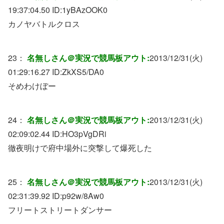
19:37:04.50 ID:
1yBAzOOK0
カノヤバトルクロス
23：
名無しさん＠実況で競馬板アウト:
2013/12/31(火)
01:29:16.27 ID:
ZkXS5/DA0
そめわけぼー
24：
名無しさん＠実況で競馬板アウト:
2013/12/31(火)
02:09:02.44 ID:
HO3pVgDRi
徹夜明けで府中場外に突撃して爆死した
25：
名無しさん＠実況で競馬板アウト:
2013/12/31(火)
02:31:39.92 ID:
p92w/8Aw0
フリートストリートダンサー