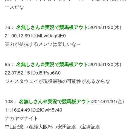
ースだな
76：
名無しさん＠実況で競馬板アウト:
2014/01/30(木)
21:00:12.69 ID:
MLwOugQE0
実力が拮抗するメンツは楽しいな～
85：
名無しさん＠実況で競馬板アウト:
2014/01/30(木)
22:37:52.15 ID:
d5fPsu6A0
ジャスタウェイが現役最強の可能性があるからな
108：
名無しさん＠実況で競馬板アウト:
2014/01/31(金)
11:16:24.49 ID:
2fCwH5v40
ナカヤマナイト
中山記念→産経大阪杯→安田記念→宝塚記念