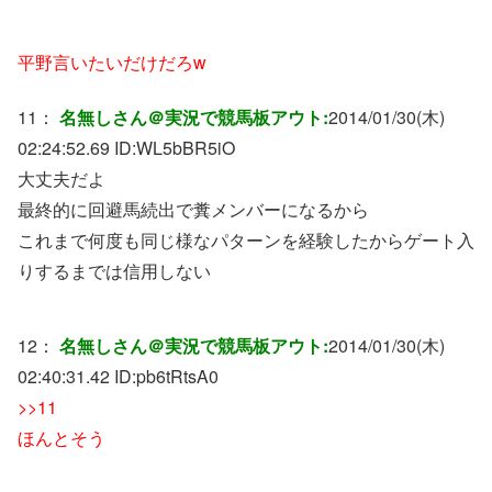
平野言いたいだけだろw
11：
名無しさん＠実況で競馬板アウト:
2014/01/30(木)
02:24:52.69 ID:
WL5bBR5iO
大丈夫だよ
最終的に回避馬続出で糞メンバーになるから
これまで何度も同じ様なパターンを経験したからゲート入
りするまでは信用しない
12：
名無しさん＠実況で競馬板アウト:
2014/01/30(木)
02:40:31.42 ID:
pb6tRtsA0
>>11
ほんとそう