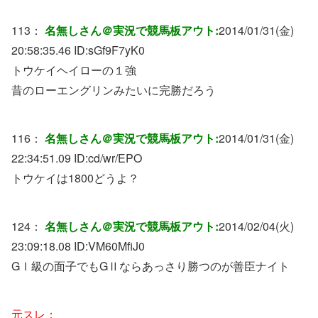
113：
名無しさん＠実況で競馬板アウト:
2014/01/31(金)
20:58:35.46 ID:
sGf9F7yK0
トウケイヘイローの１強
昔のローエングリンみたいに完勝だろう
116：
名無しさん＠実況で競馬板アウト:
2014/01/31(金)
22:34:51.09 ID:
cd/wr/EPO
トウケイは1800どうよ？
124：
名無しさん＠実況で競馬板アウト:
2014/02/04(火)
23:09:18.08 ID:
VM60MfiJ0
GⅠ級の面子でもGⅡならあっさり勝つのが善臣ナイト
元スレ：