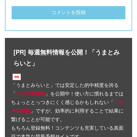
[PR] 毎週無料情報を公開！「うまとみ
らいと」
「
うまとみらいと
」では安定した的中精度を誇る
「
コラボ＠指数
」を公開中！使い方に慣れるまでは
ちょっととっつきにくく感じるかもしれない「
コラ
ボ＠指数
」ですが、効率的に利用することで結果に
繋げることが可能です。
もちろん登録無料！コンテンツも充実している真面
目で本気な競馬予想サイトです。