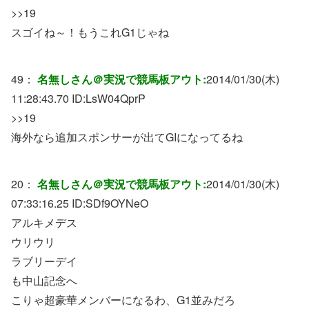
>>19
スゴイね～！もうこれG1じゃね
49：
名無しさん＠実況で競馬板アウト:
2014/01/30(木)
11:28:43.70 ID:
LsW04QprP
>>19
海外なら追加スポンサーが出てGIになってるね
20：
名無しさん＠実況で競馬板アウト:
2014/01/30(木)
07:33:16.25 ID:
SDf9OYNeO
アルキメデス
ウリウリ
ラブリーデイ
も中山記念へ
こりゃ超豪華メンバーになるわ、G1並みだろ