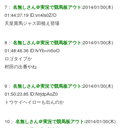
7：
名無しさん＠実況で競馬板アウト:
2014/01/30(木)
01:44:37.19 ID:
vn4ls0Z/O
天皇賞馬ジャス田植え登場
8：
名無しさん＠実況で競馬板アウト:
2014/01/30(木)
01:48:46.36 ID:
fvYb+m5oO
ロゴタイプか
村田の出番やね
9：
名無しさん＠実況で競馬板アウト:
2014/01/30(木)
01:50:23.85 ID:
NrjdpAoZ0
トウケイヘイローも出んのか
10：
名無しさん＠実況で競馬板アウト:
2014/01/30(木)