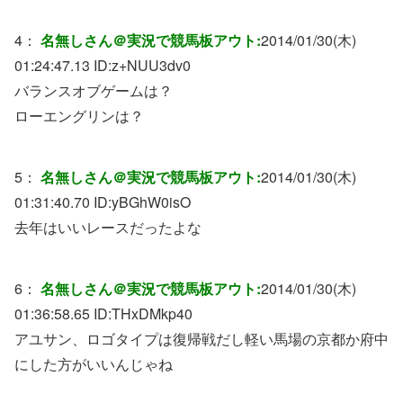
4：
名無しさん＠実況で競馬板アウト:
2014/01/30(木)
01:24:47.13 ID:
z+NUU3dv0
バランスオブゲームは？
ローエングリンは？
5：
名無しさん＠実況で競馬板アウト:
2014/01/30(木)
01:31:40.70 ID:
yBGhW0isO
去年はいいレースだったよな
6：
名無しさん＠実況で競馬板アウト:
2014/01/30(木)
01:36:58.65 ID:
THxDMkp40
アユサン、ロゴタイプは復帰戦だし軽い馬場の京都か府中
にした方がいいんじゃね