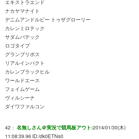
エキストラエンド
ナカヤマナイト
デニムアンドルビー トゥザグローリー
カレンミロテック
サダムパテック
ロゴタイプ
グランプリボス
リアルインパクト
カレンブラックヒル
ワールドエース
フェイムゲーム
ヴィルシーナ
ダイワファルコン
42：
名無しさん＠実況で競馬板アウト:
2014/01/30(木)
11:08:39.96 ID:
/dk0ETNs0