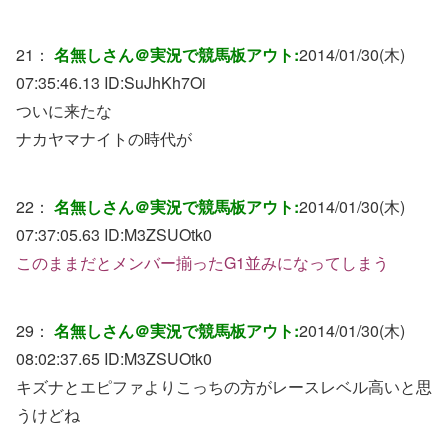
21：
名無しさん＠実況で競馬板アウト:
2014/01/30(木)
07:35:46.13 ID:
SuJhKh7Oi
ついに来たな
ナカヤマナイトの時代が
22：
名無しさん＠実況で競馬板アウト:
2014/01/30(木)
07:37:05.63 ID:
M3ZSUOtk0
このままだとメンバー揃ったG1並みになってしまう
29：
名無しさん＠実況で競馬板アウト:
2014/01/30(木)
08:02:37.65 ID:
M3ZSUOtk0
キズナとエピファよりこっちの方がレースレベル高いと思
うけどね