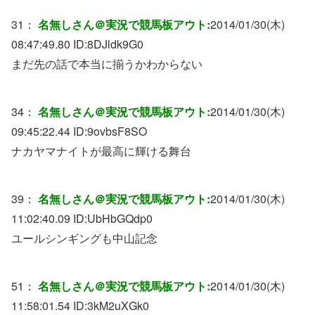
31：
名無しさん＠実況で競馬板アウト:
2014/01/30(木)
08:47:49.80 ID:
8DJldk9G0
まだ先の話で本当に揃うかわからない
34：
名無しさん＠実況で競馬板アウト:
2014/01/30(木)
09:45:22.44 ID:
9ovbsF8SO
ナカヤマナイトが最高に輝ける舞台
39：
名無しさん＠実況で競馬板アウト:
2014/01/30(木)
11:02:40.09 ID:
UbHbGQdp0
ユールシンギングも中山記念
51：
名無しさん＠実況で競馬板アウト:
2014/01/30(木)
11:58:01.54 ID:
3kM2uXGk0