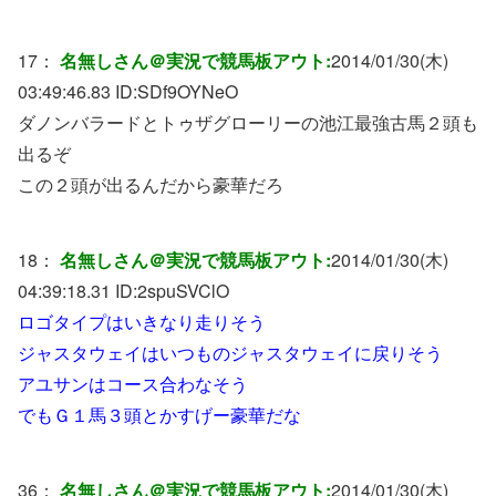
17：
名無しさん＠実況で競馬板アウト:
2014/01/30(木)
03:49:46.83 ID:
SDf9OYNeO
ダノンバラードとトゥザグローリーの池江最強古馬２頭も
出るぞ
この２頭が出るんだから豪華だろ
18：
名無しさん＠実況で競馬板アウト:
2014/01/30(木)
04:39:18.31 ID:
2spuSVClO
ロゴタイプはいきなり走りそう
ジャスタウェイはいつものジャスタウェイに戻りそう
アユサンはコース合わなそう
でもＧ１馬３頭とかすげー豪華だな
36：
名無しさん＠実況で競馬板アウト:
2014/01/30(木)