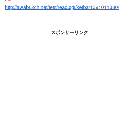
http://awabi.2ch.net/test/read.cgi/keiba/1391011380/
スポンサーリンク