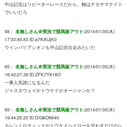
中山記念はリピーターレースだから、軸はナカヤマナイト
でいいだろ
58：
名無しさん＠実況で競馬板アウト:
2014/01/30(木)
17:33:45.83 ID:
a7KAlJjK0
ウインバリアシオンも中山記念出走みたいだ
65：
名無しさん＠実況で競馬板アウト:
2014/01/30(木)
18:42:27.39 ID:
ZFK7Y818O
一番人気誰になるんだ
ジャスタウェイかトウケイかオーシャンか？
69：
名無しさん＠実況で競馬板アウト:
2014/01/30(木)
19:44:25.20 ID:
DlQkO9640
カレンミロティックがトウケイヘイローを交わすだけのレ