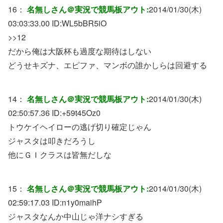
16：
名無しさん＠実況で競馬板アウト:
2014/01/30(木)
03:03:33.00 ID:
WL5bBR5iO
>>12
だから俺は大阪杯も過度な期待はしない
どうせキズナ、エピファ、マンボの誰かしらは回避する
14：
名無しさん＠実況で競馬板アウト:
2014/01/30(木)
02:50:57.36 ID:
+59t45Oz0
トウケイヘイローの逃げ切り確定じゃん
ジャスタは叩きだろうし
他にＧＩクラスは皆無だしな
15：
名無しさん＠実況で競馬板アウト:
2014/01/30(木)
02:59:17.03 ID:
n1y0maihP
ジャスタなんか中山じゃ洋ナシすぎる