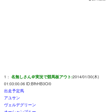
1：
名無しさん＠実況で競馬板アウト:
2014/01/30(木)
01:03:00.06 ID:
BfhHB3O/0
出走予定馬
アユサン
ヴェルデグリーン
オーシャンブルー