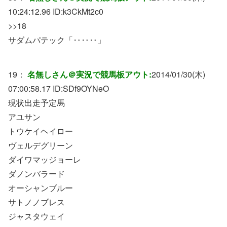
10:24:12.96 ID:
k3CkMt2c0
>>18
サダムパテック「‥‥‥」
19：
名無しさん＠実況で競馬板アウト:
2014/01/30(木)
07:00:58.17 ID:
SDf9OYNeO
現状出走予定馬
アユサン
トウケイヘイロー
ヴェルデグリーン
ダイワマッジョーレ
ダノンバラード
オーシャンブルー
サトノノブレス
ジャスタウェイ