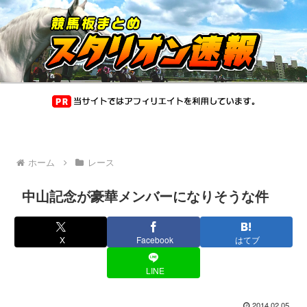
ホーム
レース
中山記念が豪華メンバーになりそうな件
X
Facebook
はてブ
LINE
2014.02.05