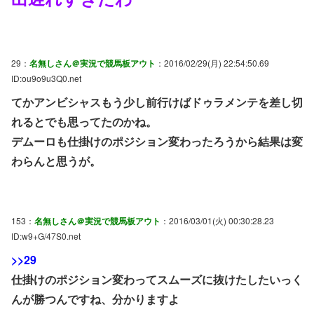
29：
名無しさん＠実況で競馬板アウト
：2016/02/29(月) 22:54:50.69
ID:ou9o9u3Q0.net
てかアンビシャスもう少し前行けばドゥラメンテを差し切
れるとでも思ってたのかね。
デムーロも仕掛けのポジション変わったろうから結果は変
わらんと思うが。
153：
名無しさん＠実況で競馬板アウト
：2016/03/01(火) 00:30:28.23
ID:w9+G/47S0.net
>>29
仕掛けのポジション変わってスムーズに抜けたしたいっく
んが勝つんですね、分かりますよ