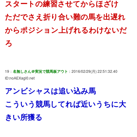
スタートの練習させてからほざけ
ただでさえ折り合い難の馬を出遅れ
からポジション上げれるわけないだ
ろ
19：
名無しさん＠実況で競馬板アウト
：2016/02/29(月) 22:51:32.40
ID:noAEXagl0.net
アンビシャスは追い込み馬
こういう競馬してれば近いうちに大
きい所獲る