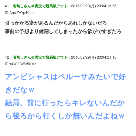
41：
名無しさん＠実況で競馬板アウト
：2016/02/29(月) 23:04:16.76
ID:AnwZAYp40.net
引っかかる癖があるんだからあれしかないだろ
事前の予想より健闘してしまったから欲がですぎだろ
42：
名無しさん＠実況で競馬板アウト
：2016/02/29(月) 23:04:21.16
ID:wCCOW6r50.net
アンビシャスはペルーサみたいで好
きだなｗ
結局、前に行ったらキレないんだか
ら後ろから行くしか無いんだよねｗ