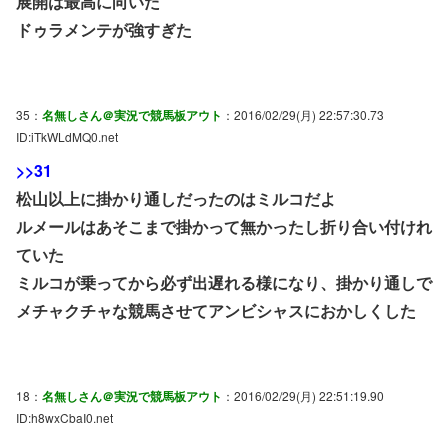
展開は最高に向いた
ドゥラメンテが強すぎた
35：
名無しさん＠実況で競馬板アウト
：2016/02/29(月) 22:57:30.73
ID:iTkWLdMQ0.net
>>31
松山以上に掛かり通しだったのはミルコだよ
ルメールはあそこまで掛かって無かったし折り合い付けれ
ていた
ミルコが乗ってから必ず出遅れる様になり、掛かり通しで
メチャクチャな競馬させてアンビシャスにおかしくした
18：
名無しさん＠実況で競馬板アウト
：2016/02/29(月) 22:51:19.90
ID:h8wxCbaI0.net