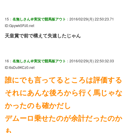
15：
名無しさん＠実況で競馬板アウト
：2016/02/29(月) 22:50:23.71
ID:Gpywk5PJ0.net
天皇賞で前で構えて失速したじゃん
16：
名無しさん＠実況で競馬板アウト
：2016/02/29(月) 22:50:32.03
ID:6sDu9KCz0.net
誰にでも言ってるところは評価する
それにあんな後ろから行く馬じゃな
かったのも確かだし
デムーロ乗せたのが余計だったのか
も