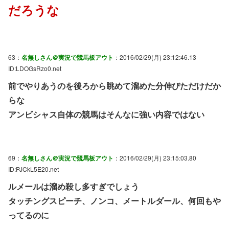
だろうな
63：
名無しさん＠実況で競馬板アウト
：2016/02/29(月) 23:12:46.13
ID:LDOGsRzo0.net
前でやりあうのを後ろから眺めて溜めた分伸びただけだか
らな
アンビシャス自体の競馬はそんなに強い内容ではない
69：
名無しさん＠実況で競馬板アウト
：2016/02/29(月) 23:15:03.80
ID:PJCkL5E20.net
ルメールは溜め殺し多すぎでしょう
タッチングスピーチ、ノンコ、メートルダール、何回もや
ってるのに