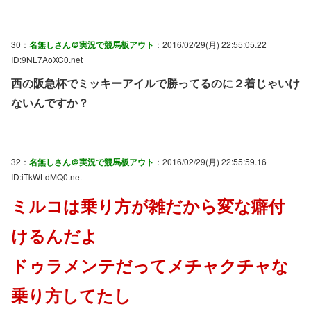
30：
名無しさん＠実況で競馬板アウト
：2016/02/29(月) 22:55:05.22
ID:9NL7AoXC0.net
西の阪急杯でミッキーアイルで勝ってるのに２着じゃいけ
ないんですか？
32：
名無しさん＠実況で競馬板アウト
：2016/02/29(月) 22:55:59.16
ID:iTkWLdMQ0.net
ミルコは乗り方が雑だから変な癖付
けるんだよ
ドゥラメンテだってメチャクチャな
乗り方してたし