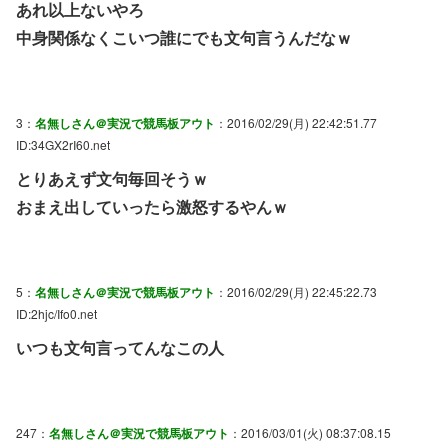
あれ以上ないやろ
中身関係なくこいつ誰にでも文句言うんだなｗ
3：
名無しさん＠実況で競馬板アウト
：2016/02/29(月) 22:42:51.77
ID:34GX2rI60.net
とりあえず文句毎回そうｗ
おまえ出していったら激怒するやんｗ
5：
名無しさん＠実況で競馬板アウト
：2016/02/29(月) 22:45:22.73
ID:2hjc/Ifo0.net
いつも文句言ってんなこの人
247：
名無しさん＠実況で競馬板アウト
：2016/03/01(火) 08:37:08.15