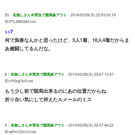
25：
名無しさん＠実況で競馬板アウト
：2016/02/29(月) 22:53:20.19
ID:FTL28HG40.net
>>7
何で負春なんかと思ったけど、3人1着、10人4着だからま
あ健闘してるんだな。
8：
名無しさん＠実況で競馬板アウト
：2016/02/29(月) 22:47:13.47
ID:oYGcgTv/0.net
もう少し前で競馬出来るのにあの位置だからね
折り合い気にして抑えたルメールのミス
9：
名無しさん＠実況で競馬板アウト
：2016/02/29(月) 22:47:46.23
ID:wPrn1Dm10.net