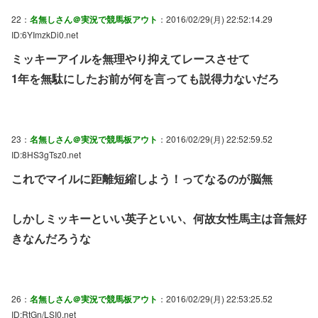
22：
名無しさん＠実況で競馬板アウト
：2016/02/29(月) 22:52:14.29
ID:6YImzkDi0.net
ミッキーアイルを無理やり抑えてレースさせて
1年を無駄にしたお前が何を言っても説得力ないだろ
23：
名無しさん＠実況で競馬板アウト
：2016/02/29(月) 22:52:59.52
ID:8HS3gTsz0.net
これでマイルに距離短縮しよう！ってなるのが脳無
しかしミッキーといい英子といい、何故女性馬主は音無好
きなんだろうな
26：
名無しさん＠実況で競馬板アウト
：2016/02/29(月) 22:53:25.52
ID:RtGn/LSI0.net