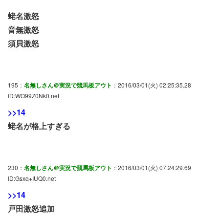
蛯名激怒
音無激怒
須貝激怒
195：
名無しさん＠実況で競馬板アウト
：2016/03/01(火) 02:25:35.28
ID:WO99Z0Nk0.net
>>14
蛯名が格上すぎる
230：
名無しさん＠実況で競馬板アウト
：2016/03/01(火) 07:24:29.69
ID:Gsxq+IUQ0.net
>>14
戸田激怒追加