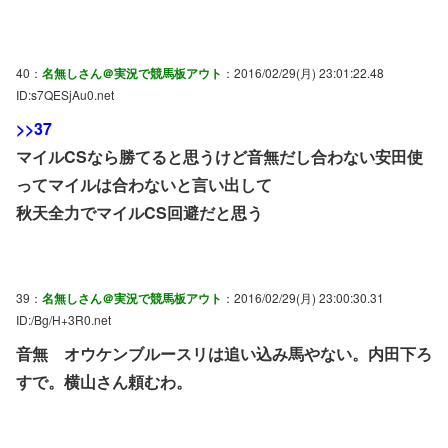
40：
名無しさん＠実況で競馬板アウト
：2016/02/29(月) 23:01:22.48
ID:s7QESjAu0.net
>>37
マイルCSなら勝てると思うけど音無だし合わない安田使
ってマイルは合わないと言い出して
秋天全力でマイルCS回避だと思う
39：
名無しさん＠実況で競馬板アウト
：2016/02/29(月) 23:00:30.31
ID:/Bg/H+3R0.net
音無 オウケンブルースリは追い込み馬やない。内田下ろ
すで。横山さん頼むわ。