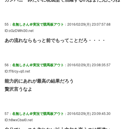
55：
名無しさん＠実況で競馬板アウト
：2016/02/29(月) 23:07:57.68
ID:cGzDWhi30.net
あの流れならもっと前でもってことだろ・・・・
56：
名無しさん＠実況で競馬板アウト
：2016/02/29(月) 23:08:35.57
ID:fT6/cy+q0.net
能力的にあれが最高の結果だろう
贅沢言うなよ
57：
名無しさん＠実況で競馬板アウト
：2016/02/29(月) 23:09:45.30
ID:h8wxCbaI0.net