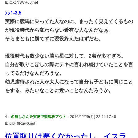
ID:QXcNWvR00.net
>>1-3
,
5
実際に競馬に乗ってた人なのに、まったく見えてくるもの
が現役時代から変わらない希有な人なんだなぁ。
そらまともに勝てずに現役終えたはずだわ。
現役時代も数少ない勝ち星に対して、2着が多すぎる。
自分が取りこぼしの際にテキに言われ続けていたことを言
ってるだけなんだろうな。
幼児虐待された人が大人になって自分も子どもに同じこと
をする、みたいなことに近いことなんだろうか。
4：
名無しさん＠実況で競馬板アウト
：2016/02/29(月) 22:44:17.48
ID:qI640Rqw0.net
位置取りは悪くなかったし、イスラ