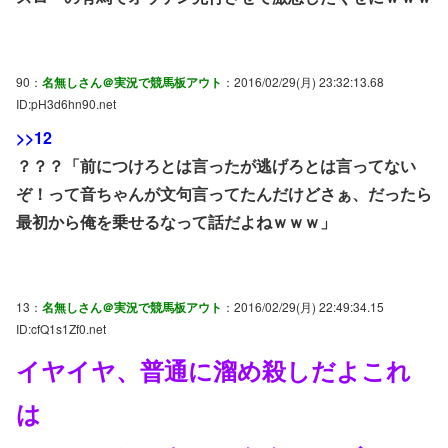
90：
名無しさん＠実況で競馬板アウト
：2016/02/29(月) 23:32:13.68
ID:pH3d6hn90.net
>>12
？？？「前につけろとは言ったが逃げろとは言ってない
ぞ！って音ちゃんが文句言ってたんだけどさぁ、だったら
最初から俺を乗せるなって話だよねｗｗｗ」
13：
名無しさん＠実況で競馬板アウト
：2016/02/29(月) 22:49:34.15
ID:cfQ1s1Zf0.net
イヤイヤ、普通に溜め殺しだよこれ
は