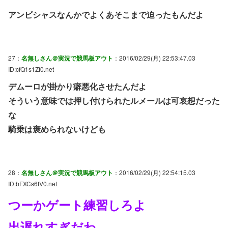
アンビシャスなんかでよくあそこまで迫ったもんだよ
27：
名無しさん＠実況で競馬板アウト
：2016/02/29(月) 22:53:47.03
ID:cfQ1s1Zf0.net
デムーロが掛かり癖悪化させたんだよ
そういう意味では押し付けられたルメールは可哀想だった
な
騎乗は褒められないけども
28：
名無しさん＠実況で競馬板アウト
：2016/02/29(月) 22:54:15.03
ID:bFXCs6fV0.net
つーかゲート練習しろよ
出遅れすぎだわ