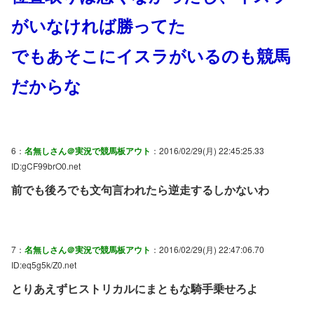
がいなければ勝ってた
でもあそこにイスラがいるのも競馬
だからな
6：
名無しさん＠実況で競馬板アウト
：2016/02/29(月) 22:45:25.33
ID:gCF99brO0.net
前でも後ろでも文句言われたら逆走するしかないわ
7：
名無しさん＠実況で競馬板アウト
：2016/02/29(月) 22:47:06.70
ID:eq5g5k/Z0.net
とりあえずヒストリカルにまともな騎手乗せろよ