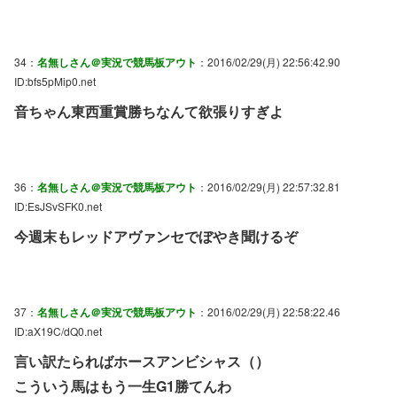
34：
名無しさん＠実況で競馬板アウト
：2016/02/29(月) 22:56:42.90
ID:bfs5pMip0.net
音ちゃん東西重賞勝ちなんて欲張りすぎよ
36：
名無しさん＠実況で競馬板アウト
：2016/02/29(月) 22:57:32.81
ID:EsJSvSFK0.net
今週末もレッドアヴァンセでぼやき聞けるぞ
37：
名無しさん＠実況で競馬板アウト
：2016/02/29(月) 22:58:22.46
ID:aX19C/dQ0.net
言い訳たらればホースアンビシャス（）
こういう馬はもう一生G1勝てんわ