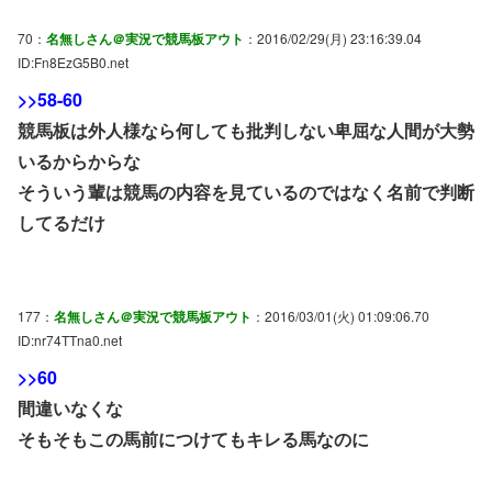
70：
名無しさん＠実況で競馬板アウト
：2016/02/29(月) 23:16:39.04
ID:Fn8EzG5B0.net
>>58-60
競馬板は外人様なら何しても批判しない卑屈な人間が大勢
いるからからな
そういう輩は競馬の内容を見ているのではなく名前で判断
してるだけ
177：
名無しさん＠実況で競馬板アウト
：2016/03/01(火) 01:09:06.70
ID:nr74TTna0.net
>>60
間違いなくな
そもそもこの馬前につけてもキレる馬なのに