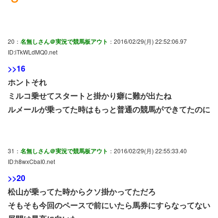
20：
名無しさん＠実況で競馬板アウト
：2016/02/29(月) 22:52:06.97
ID:iTkWLdMQ0.net
>>16
ホントそれ
ミルコ乗せてスタートと掛かり癖に難が出たね
ルメールが乗ってた時はもっと普通の競馬ができてたのに
31：
名無しさん＠実況で競馬板アウト
：2016/02/29(月) 22:55:33.40
ID:h8wxCbaI0.net
>>20
松山が乗ってた時からクソ掛かってただろ
そもそも今回のペースで前にいたら馬券にすらなってない