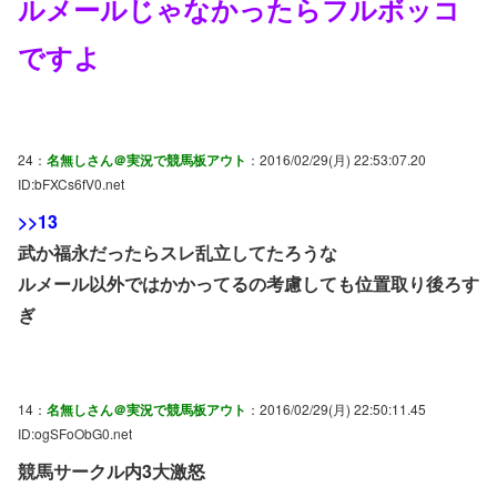
ルメールじゃなかったらフルボッコ
ですよ
24：
名無しさん＠実況で競馬板アウト
：2016/02/29(月) 22:53:07.20
ID:bFXCs6fV0.net
>>13
武か福永だったらスレ乱立してたろうな
ルメール以外ではかかってるの考慮しても位置取り後ろす
ぎ
14：
名無しさん＠実況で競馬板アウト
：2016/02/29(月) 22:50:11.45
ID:ogSFoObG0.net
競馬サークル内3大激怒