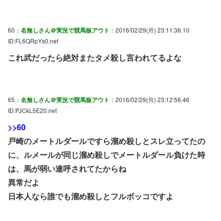
60：
名無しさん＠実況で競馬板アウト
：2016/02/29(月) 23:11:36.10
ID:FL6QRpYs0.net
これ武だったら絶対またタメ殺し言われてるよな
65：
名無しさん＠実況で競馬板アウト
：2016/02/29(月) 23:12:56.46
ID:PJCkL5E20.net
>>60
戸崎のメートルダールですら溜め殺しとスレ立ってたの
に、ルメールが同じ溜め殺しでメートルダール負けた時
は、馬が弱い連呼されてたからね
異常だよ
日本人なら誰でも溜め殺しとフルボッコですよ