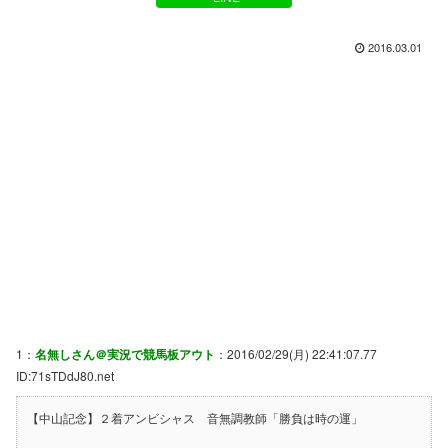
2016.03.01
1：
名無しさん＠実況で競馬板アウト
：2016/02/29(月) 22:41:07.77
ID:71sTDdJ80.net
【中山記念】２着アンビシャス 音無調教師「勝負は時の運」