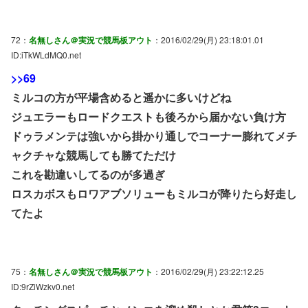
72：
名無しさん＠実況で競馬板アウト
：2016/02/29(月) 23:18:01.01
ID:iTkWLdMQ0.net
>>69
ミルコの方が平場含めると遥かに多いけどね
ジュエラーもロードクエストも後ろから届かない負け方
ドゥラメンテは強いから掛かり通しでコーナー膨れてメチ
ャクチャな競馬しても勝てただけ
これを勘違いしてるのが多過ぎ
ロスカボスもロワアブソリューもミルコが降りたら好走し
てたよ
75：
名無しさん＠実況で競馬板アウト
：2016/02/29(月) 23:22:12.25
ID:9rZiWzkv0.net