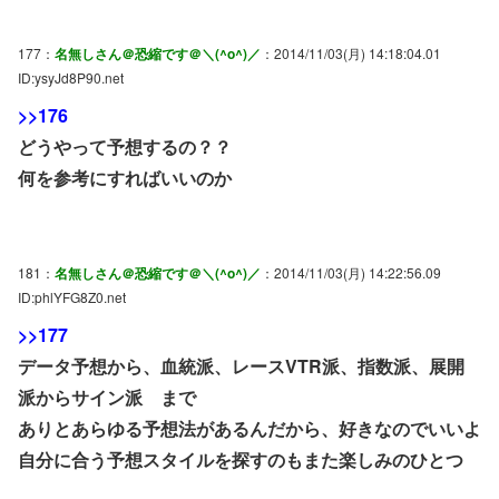
177：
名無しさん＠恐縮です＠＼(^o^)／
：2014/11/03(月) 14:18:04.01
ID:ysyJd8P90.net
>>176
どうやって予想するの？？
何を参考にすればいいのか
181：
名無しさん＠恐縮です＠＼(^o^)／
：2014/11/03(月) 14:22:56.09
ID:phlYFG8Z0.net
>>177
データ予想から、血統派、レースVTR派、指数派、展開
派からサイン派 まで
ありとあらゆる予想法があるんだから、好きなのでいいよ
自分に合う予想スタイルを探すのもまた楽しみのひとつ