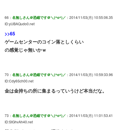
66：
名無しさん＠恐縮です＠＼(^o^)／
：2014/11/03(月) 10:55:06.35
ID:yUBAQudo0.net
>>65
ゲームセンターのコイン落としくらい
の感覚じゃ無いかｗ
70：
名無しさん＠恐縮です＠＼(^o^)／
：2014/11/03(月) 10:59:33.96
ID:Cdy6Sch00.net
金は金持ちの所に集まるっていうけど本当だな。
73：
名無しさん＠恐縮です＠＼(^o^)／
：2014/11/03(月) 11:01:53.41
ID:StGhvAh40.net