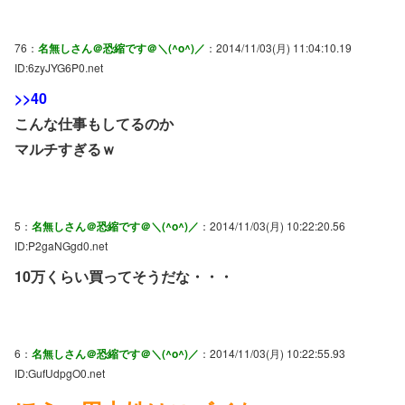
76：
名無しさん＠恐縮です＠＼(^o^)／
：2014/11/03(月) 11:04:10.19
ID:6zyJYG6P0.net
>>40
こんな仕事もしてるのか
マルチすぎるｗ
5：
名無しさん＠恐縮です＠＼(^o^)／
：2014/11/03(月) 10:22:20.56
ID:P2gaNGgd0.net
10万くらい買ってそうだな・・・
6：
名無しさん＠恐縮です＠＼(^o^)／
：2014/11/03(月) 10:22:55.93
ID:GufUdpgO0.net