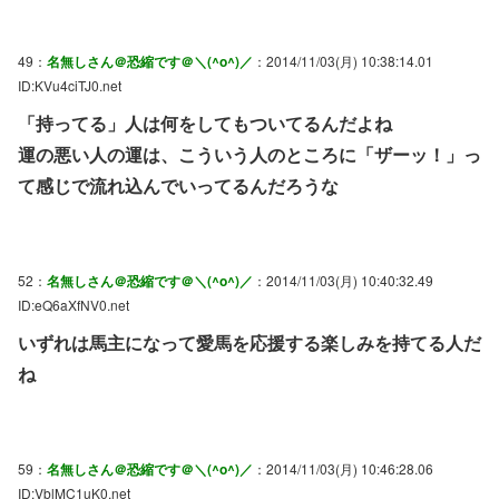
49：
名無しさん＠恐縮です＠＼(^o^)／
：2014/11/03(月) 10:38:14.01
ID:KVu4ciTJ0.net
「持ってる」人は何をしてもついてるんだよね
運の悪い人の運は、こういう人のところに「ザーッ！」っ
て感じで流れ込んでいってるんだろうな
52：
名無しさん＠恐縮です＠＼(^o^)／
：2014/11/03(月) 10:40:32.49
ID:eQ6aXfNV0.net
いずれは馬主になって愛馬を応援する楽しみを持てる人だ
ね
59：
名無しさん＠恐縮です＠＼(^o^)／
：2014/11/03(月) 10:46:28.06
ID:VblMC1uK0.net