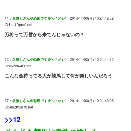
11：
名無しさん＠恐縮です＠＼(^o^)／
：2014/11/03(月) 10:24:42.59
ID:UsI4Dpro0.net
万将って万哲から来てんじゃないの？
12：
名無しさん＠恐縮です＠＼(^o^)／
：2014/11/03(月) 10:24:44.12
ID:vKZcn+lf0.net
こんな金持ってる人が競馬して何が楽しいんだろう
37：
名無しさん＠恐縮です＠＼(^o^)／
：2014/11/03(月) 10:31:48.06
ID:4mZtWsPf0.net
>>12