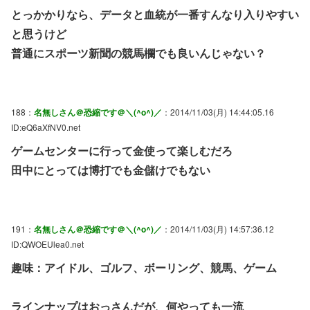
とっかかりなら、データと血統が一番すんなり入りやすい
と思うけど
普通にスポーツ新聞の競馬欄でも良いんじゃない？
188：
名無しさん＠恐縮です＠＼(^o^)／
：2014/11/03(月) 14:44:05.16
ID:eQ6aXfNV0.net
ゲームセンターに行って金使って楽しむだろ
田中にとっては博打でも金儲けでもない
191：
名無しさん＠恐縮です＠＼(^o^)／
：2014/11/03(月) 14:57:36.12
ID:QWOEUlea0.net
趣味：アイドル、ゴルフ、ボーリング、競馬、ゲーム
ラインナップはおっさんだが、何やっても一流