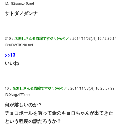
ID:+82sqmz40.net
サトダノダンナ
210：
名無しさん＠恐縮です＠＼(^o^)／
：2014/11/03(月) 16:42:36.14
ID:uDVrTlSN0.net
>>13
いいね
16：
名無しさん＠恐縮です＠＼(^o^)／
：2014/11/03(月) 10:25:57.99
ID:XvxgzifF0.net
何が嬉しいのか？
チョコボールを買って金のキョロちゃんが出てきた
という程度の話だろうか？