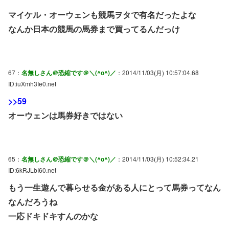
マイケル・オーウェンも競馬ヲタで有名だったよな
なんか日本の競馬の馬券まで買ってるんだっけ
67：
名無しさん＠恐縮です＠＼(^o^)／
：2014/11/03(月) 10:57:04.68
ID:iuXmh3Ie0.net
>>59
オーウェンは馬券好きではない
65：
名無しさん＠恐縮です＠＼(^o^)／
：2014/11/03(月) 10:52:34.21
ID:6kRJLbI60.net
もう一生遊んで暮らせる金がある人にとって馬券ってなん
なんだろうね
一応ドキドキすんのかな