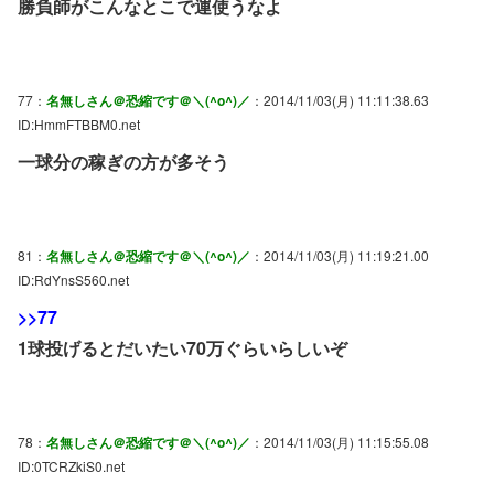
勝負師がこんなとこで運使うなよ
77：
名無しさん＠恐縮です＠＼(^o^)／
：2014/11/03(月) 11:11:38.63
ID:HmmFTBBM0.net
一球分の稼ぎの方が多そう
81：
名無しさん＠恐縮です＠＼(^o^)／
：2014/11/03(月) 11:19:21.00
ID:RdYnsS560.net
>>77
1球投げるとだいたい70万ぐらいらしいぞ
78：
名無しさん＠恐縮です＠＼(^o^)／
：2014/11/03(月) 11:15:55.08
ID:0TCRZkiS0.net