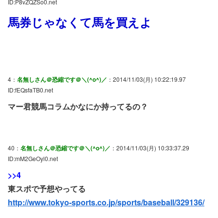
ID:P8vZQZSo0.net
馬券じゃなくて馬を買えよ
4：
名無しさん＠恐縮です＠＼(^o^)／
：2014/11/03(月) 10:22:19.97
ID:fEQsfaTB0.net
マー君競馬コラムかなにか持ってるの？
40：
名無しさん＠恐縮です＠＼(^o^)／
：2014/11/03(月) 10:33:37.29
ID:mM2GeOyl0.net
>>4
東スポで予想やってる
http://www.tokyo-sports.co.jp/sports/baseball/329136/