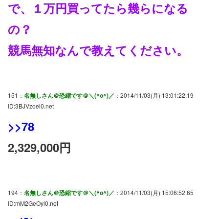
で、１万円買ってたら幾らになる
の？
競馬無知なんで教えてください。
151：
名無しさん＠恐縮です＠＼(^o^)／
：2014/11/03(月) 13:01:22.19
ID:3BJVzoei0.net
>>78
2,329,000円
194：
名無しさん＠恐縮です＠＼(^o^)／
：2014/11/03(月) 15:06:52.65
ID:mM2GeOyl0.net