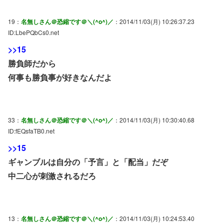
19：
名無しさん＠恐縮です＠＼(^o^)／
：2014/11/03(月) 10:26:37.23
ID:LbePQbCs0.net
>>15
勝負師だから
何事も勝負事が好きなんだよ
33：
名無しさん＠恐縮です＠＼(^o^)／
：2014/11/03(月) 10:30:40.68
ID:fEQsfaTB0.net
>>15
ギャンブルは自分の「予言」と「配当」だぞ
中二心が刺激されるだろ
13：
名無しさん＠恐縮です＠＼(^o^)／
：2014/11/03(月) 10:24:53.40