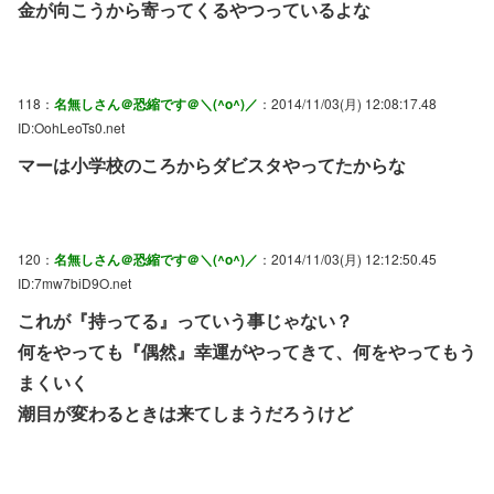
金が向こうから寄ってくるやつっているよな
118：
名無しさん＠恐縮です＠＼(^o^)／
：2014/11/03(月) 12:08:17.48
ID:OohLeoTs0.net
マーは小学校のころからダビスタやってたからな
120：
名無しさん＠恐縮です＠＼(^o^)／
：2014/11/03(月) 12:12:50.45
ID:7mw7biD9O.net
これが『持ってる』っていう事じゃない？
何をやっても『偶然』幸運がやってきて、何をやってもう
まくいく
潮目が変わるときは来てしまうだろうけど