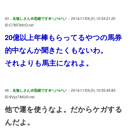
43：
名無しさん＠恐縮です＠＼(^o^)／
：2014/11/03(月) 10:34:21.20
ID:C785TefnO.net
20億以上年棒もらってるやつの馬券
的中なんか聞きたくもないわ。
それよりも馬主になれよ。
46：
名無しさん＠恐縮です＠＼(^o^)／
：2014/11/03(月) 10:35:49.83
ID:9Vyz7A6U0.net
他で運を使うなよ。だからケガする
んだよ。