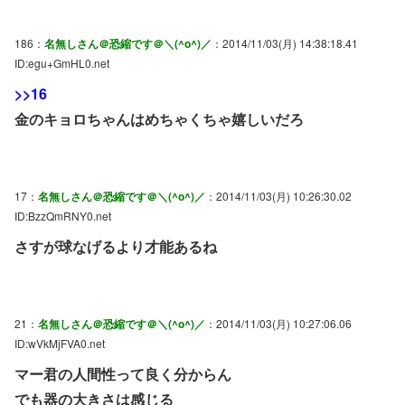
186：
名無しさん＠恐縮です＠＼(^o^)／
：2014/11/03(月) 14:38:18.41
ID:egu+GmHL0.net
>>16
金のキョロちゃんはめちゃくちゃ嬉しいだろ
17：
名無しさん＠恐縮です＠＼(^o^)／
：2014/11/03(月) 10:26:30.02
ID:BzzQmRNY0.net
さすが球なげるより才能あるね
21：
名無しさん＠恐縮です＠＼(^o^)／
：2014/11/03(月) 10:27:06.06
ID:wVkMjFVA0.net
マー君の人間性って良く分からん
でも器の大きさは感じる