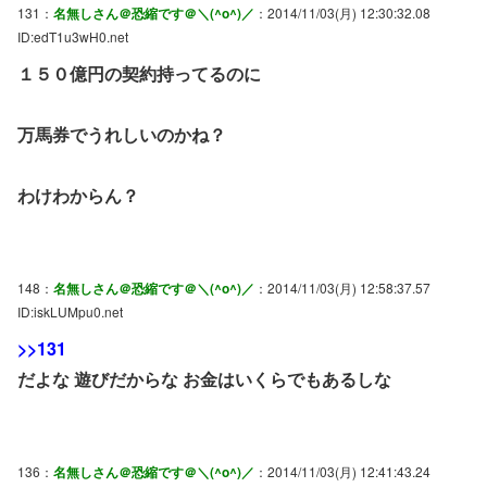
131：
名無しさん＠恐縮です＠＼(^o^)／
：2014/11/03(月) 12:30:32.08
ID:edT1u3wH0.net
１５０億円の契約持ってるのに
万馬券でうれしいのかね？
わけわからん？
148：
名無しさん＠恐縮です＠＼(^o^)／
：2014/11/03(月) 12:58:37.57
ID:iskLUMpu0.net
>>131
だよな 遊びだからな お金はいくらでもあるしな
136：
名無しさん＠恐縮です＠＼(^o^)／
：2014/11/03(月) 12:41:43.24