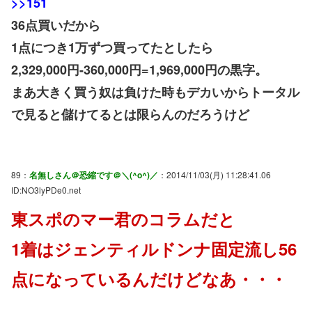
>>151
36点買いだから
1点につき1万ずつ買ってたとしたら
2,329,000円-360,000円=1,969,000円の黒字。
まあ大きく買う奴は負けた時もデカいからトータル
で見ると儲けてるとは限らんのだろうけど
89：
名無しさん＠恐縮です＠＼(^o^)／
：2014/11/03(月) 11:28:41.06
ID:NO3lyPDe0.net
東スポのマー君のコラムだと
1着はジェンティルドンナ固定流し56
点になっているんだけどなあ・・・