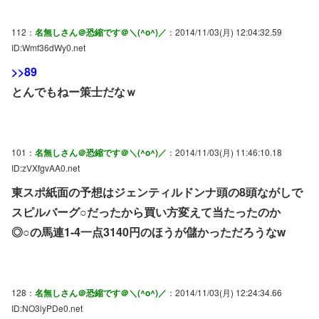
112：
名無しさん＠恐縮です＠＼(^o^)／
：2014/11/03(月) 12:04:32.59
ID:Wmf36dWy0.net
>>89
とんでもねー策士だなｗ
101：
名無しさん＠恐縮です＠＼(^o^)／
：2014/11/03(月) 11:46:10.18
ID:zVXfgvAA0.net
東スポ紙面の予想はジェンティルドンナ頭の8頭ながしで
スピルバーグ○だったから買い方変えて当たったのか
◎○の馬連1-4一点3140円のほうが儲かっただろうなw
128：
名無しさん＠恐縮です＠＼(^o^)／
：2014/11/03(月) 12:24:34.66
ID:NO3lyPDe0.net