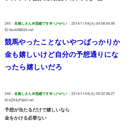
245：
名無しさん＠恐縮です＠＼(^o^)／
：2014/11/04(火) 04:08:04.90
ID:VeJ4AB620.net
競馬やったことないやつばっかりか
金も嬉しいけど自分の予想通りにな
ったら嬉しいだろ
246：
名無しさん＠恐縮です＠＼(^o^)／
：2014/11/04(火) 05:32:38.27
ID:eZV4zPqb0.net
予想が当たるだけで嬉しいなら
金をかける必要ない