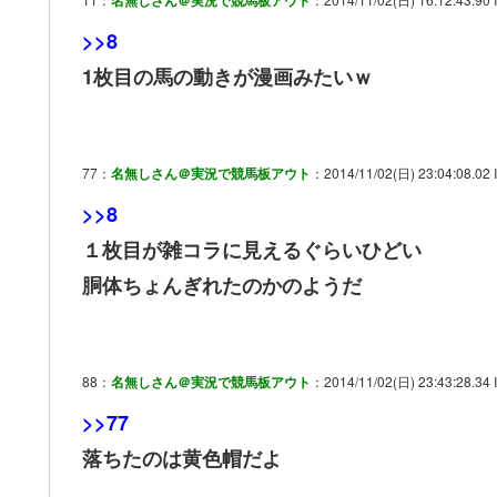
名無しさん＠実況で競馬板アウト
>>8
1枚目の馬の動きが漫画みたいｗ
77：
名無しさん＠実況で競馬板アウト
：2014/11/02(日) 23:04:08.02 
>>8
１枚目が雑コラに見えるぐらいひどい
胴体ちょんぎれたのかのようだ
88：
名無しさん＠実況で競馬板アウト
：2014/11/02(日) 23:43:28.34 I
>>77
落ちたのは黄色帽だよ