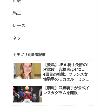
血統
馬主
レース
ネタ
カテゴリ別新着記事
【競馬】JRA 騎手免許の1
次試験 合格者はゼロ…
4回目の挑戦、フランス女
性騎手のミカエル・ミシェ
ル騎手も不合格に
【朗報】武豊騎手が公式イ
ンスタグラムを開設