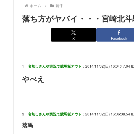
ホーム
騎手
落ち方がヤバイ・・・宮崎北斗
X
Facebook
1：
名無しさん＠実況で競馬板アウト
：2014/11/02(日) 16:04:47.04 I
やべえ
3：
名無しさん＠実況で競馬板アウト
：2014/11/02(日) 16:06:38.54 I
落馬