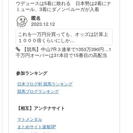
ウデュースは5着に敗れる 日本勢は2着にナ
ミュール、3着にダノンベルーガが入着
匿名
2023.12.12
これを一万円分買っても、オッズは計算上
１０００倍くらいにしか...
【競馬】中山7R３連単で1353万390円…1
千万円オーバーは31本目で15番目の高配当
参加ランキング
日本ブログ村 競馬ランキング
競馬ブログランキング
【相互】アンテナサイト
マトメンタル
まとめサイト速報SP