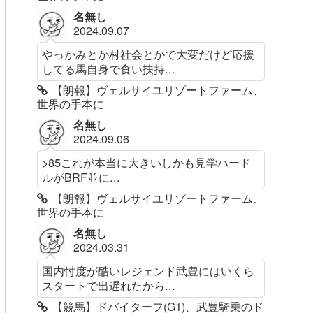
名無し
2024.09.07
やっかみとか村社会とかで大変だけど応援
してる馬自身で食い扶持...
【朗報】ヴェルサイユリゾートファーム、
世界の手本に
名無し
2024.09.06
>85これが本当に大きいしかも見学ハード
ルがBRF並に...
【朗報】ヴェルサイユリゾートファーム、
世界の手本に
名無し
2024.03.31
国内忖度が酷いレジェンド武豊にはいくら
スタートで出遅れたから...
【競馬】ドバイターフ(G1)、武豊騎乗のド