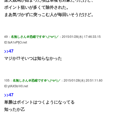
ポイント狙いが多くて除外された。
まあ気づかずに突っこむ人が毎回いそうだけど。
49：
名無しさん＠恐縮です＠＼(^o^)／
：2015/01/28(水) 17:46:33.15
ID:tsA1xPfjO.net
>>47
マジか!?そいつは知らなかった
105：
名無しさん＠恐縮です＠＼(^o^)／
：2015/01/28(水) 20:51:11.60
ID:yfAX5b/V0.net
>>47
単勝はポイントはつくようになってる
知ったか乙