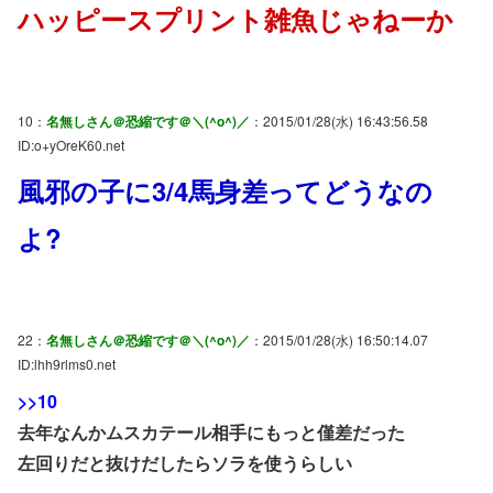
ハッピースプリント雑魚じゃねーか
10：
名無しさん＠恐縮です＠＼(^o^)／
：2015/01/28(水) 16:43:56.58
ID:o+yOreK60.net
風邪の子に3/4馬身差ってどうなの
よ?
22：
名無しさん＠恐縮です＠＼(^o^)／
：2015/01/28(水) 16:50:14.07
ID:lhh9rlms0.net
>>10
去年なんかムスカテール相手にもっと僅差だった
左回りだと抜けだしたらソラを使うらしい