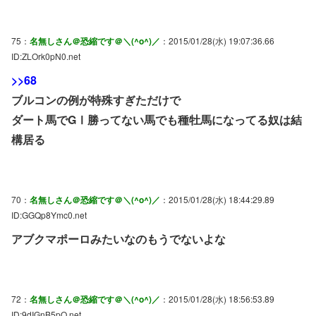
75：
名無しさん＠恐縮です＠＼(^o^)／
：2015/01/28(水) 19:07:36.66
ID:ZLOrk0pN0.net
>>68
ブルコンの例が特殊すぎただけで
ダート馬でGⅠ勝ってない馬でも種牡馬になってる奴は結
構居る
70：
名無しさん＠恐縮です＠＼(^o^)／
：2015/01/28(水) 18:44:29.89
ID:GGQp8Ymc0.net
アブクマポーロみたいなのもうでないよな
72：
名無しさん＠恐縮です＠＼(^o^)／
：2015/01/28(水) 18:56:53.89
ID:9dIGnB5pO.net