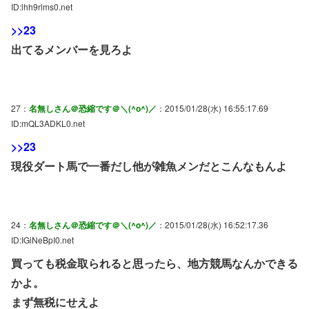
ID:lhh9rlms0.net
>>23
出てるメンバーを見ろよ
27：
名無しさん＠恐縮です＠＼(^o^)／
：2015/01/28(水) 16:55:17.69
ID:mQL3ADKL0.net
>>23
現役ダート馬で一番だし他が雑魚メンだとこんなもんよ
24：
名無しさん＠恐縮です＠＼(^o^)／
：2015/01/28(水) 16:52:17.36
ID:IGiNeBpI0.net
買っても税金取られると思ったら、地方競馬なんかできる
かよ。
まず無税にせえよ