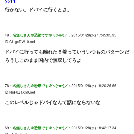
>>11
行かない。ドバイに行くとさ。
48：
名無しさん＠恐縮です＠＼(^o^)／
：2015/01/28(水) 17:45:05.95
ID:Cf1gxDW10.net
ドバイに行っても離れた６着っていういつものパターンだ
ろうしこのまま国内で無双してろよ
78：
名無しさん＠恐縮です＠＼(^o^)／
：2015/01/28(水) 19:20:26.66
ID:NnF6Z1Xn0.net
このレベルじゃドバイなんて話にならないな
69：
名無しさん＠恐縮です＠＼(^o^)／
：2015/01/28(水) 18:42:17.34