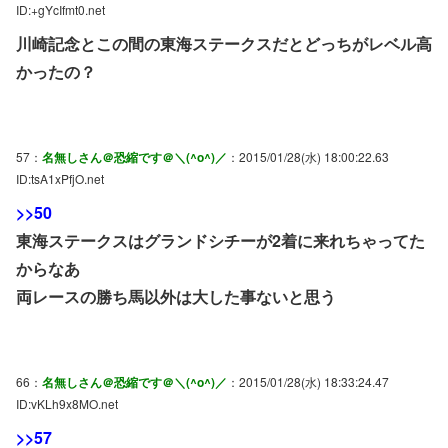
ID:+gYcIfmt0.net
川崎記念とこの間の東海ステークスだとどっちがレベル高
かったの？
57：
名無しさん＠恐縮です＠＼(^o^)／
：2015/01/28(水) 18:00:22.63
ID:tsA1xPfjO.net
>>50
東海ステークスはグランドシチーが2着に来れちゃってた
からなあ
両レースの勝ち馬以外は大した事ないと思う
66：
名無しさん＠恐縮です＠＼(^o^)／
：2015/01/28(水) 18:33:24.47
ID:vKLh9x8MO.net
>>57