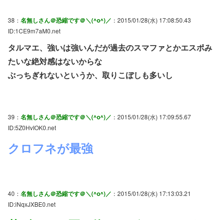
38：
名無しさん＠恐縮です＠＼(^o^)／
：2015/01/28(水) 17:08:50.43
ID:1CE9m7aM0.net
タルマエ、強いは強いんだが過去のスマファとかエスポみ
たいな絶対感はないからな
ぶっちぎれないというか、取りこぼしも多いし
39：
名無しさん＠恐縮です＠＼(^o^)／
：2015/01/28(水) 17:09:55.67
ID:5Z0HvIOK0.net
クロフネが最強
40：
名無しさん＠恐縮です＠＼(^o^)／
：2015/01/28(水) 17:13:03.21
ID:iNqxJXBE0.net