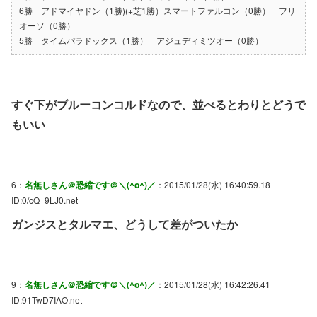
6勝 アドマイヤドン（1勝)(+芝1勝）スマートファルコン（0勝） フリ
オーソ（0勝）
5勝 タイムパラドックス（1勝） アジュディミツオー（0勝）
すぐ下がブルーコンコルドなので、並べるとわりとどうで
もいい
6：
名無しさん＠恐縮です＠＼(^o^)／
：2015/01/28(水) 16:40:59.18
ID:0/cQ+9LJ0.net
ガンジスとタルマエ、どうして差がついたか
9：
名無しさん＠恐縮です＠＼(^o^)／
：2015/01/28(水) 16:42:26.41
ID:91TwD7IAO.net