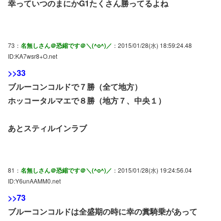
幸っていつのまにかG1たくさん勝ってるよね
73：
名無しさん＠恐縮です＠＼(^o^)／
：2015/01/28(水) 18:59:24.48
ID:KA7wsr8+O.net
>>33
ブルーコンコルドで７勝（全て地方）
ホッコータルマエで８勝（地方７、中央１）
あとスティルインラブ
81：
名無しさん＠恐縮です＠＼(^o^)／
：2015/01/28(水) 19:24:56.04
ID:Y6unAAMM0.net
>>73
ブルーコンコルドは全盛期の時に幸の糞騎乗があって