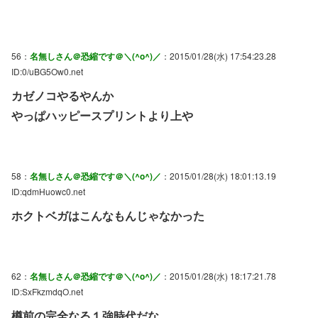
56：
名無しさん＠恐縮です＠＼(^o^)／
：2015/01/28(水) 17:54:23.28
ID:0/uBG5Ow0.net
カゼノコやるやんか
やっぱハッピースプリントより上や
58：
名無しさん＠恐縮です＠＼(^o^)／
：2015/01/28(水) 18:01:13.19
ID:qdmHuowc0.net
ホクトベガはこんなもんじゃなかった
62：
名無しさん＠恐縮です＠＼(^o^)／
：2015/01/28(水) 18:17:21.78
ID:SxFkzmdqO.net
樽前の完全なる１強時代だな。