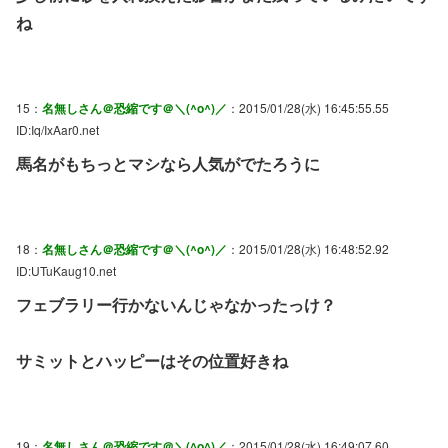
ね
15：
名無しさん＠恐縮です＠＼(^o^)／
：2015/01/28(水) 16:45:55.55
ID:Iq/IxAar0.net
馬名がもちっとマシなら人気がでたろうに
18：
名無しさん＠恐縮です＠＼(^o^)／
：2015/01/28(水) 16:48:52.92
ID:UTuKaug10.net
フェブラリー行かないんじゃなかったっけ？
サミットとハッピーはその位置好きね
19：
名無しさん＠恐縮です＠＼(^o^)／
：2015/01/28(水) 16:49:07.60