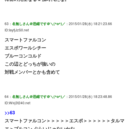
63：
名無しさん＠恐縮です＠＼(^o^)／
：2015/01/28(水) 18:21:23.66
ID:IayfjJzS0.net
スマートファルコン
エスポワールシチー
ブルーコンコルド
この辺とどっちが強いの
対戦メンバーとかも含めて
64：
名無しさん＠恐縮です＠＼(^o^)／
：2015/01/28(水) 18:23:48.86
ID:W/xj3t240.net
>>63
スマートファルコン＞＞＞＞＞エスポ＞＞＞＞＞＞タルマ
エ＞ブルコン ぐらいじゃないかな