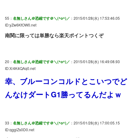
55：
名無しさん＠恐縮です＠＼(^o^)／
：2015/01/28(水) 17:53:46.05
ID:yZw6KfOW0.net
南関に限っては単勝なら楽天ポイントつくぞ
20：
名無しさん＠恐縮です＠＼(^o^)／
：2015/01/28(水) 16:49:08.93
ID:X/4K4QAq0.net
幸、ブルーコンコルドとこいつでど
んなけダートG1勝ってるんだよｗ
33：
名無しさん＠恐縮です＠＼(^o^)／
：2015/01/28(水) 17:00:05.15
ID:qggiZs0D0.net