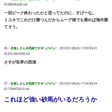
ID:t/BA0EeZ0.net
一回ピーク終わったかと思ってたのに、すげーな。
ミユキでこれだけ勝つんだからムーア様でも乗れば海外勝
てそう。
36：
名無しさん＠恐縮です＠＼(^o^)／
：2015/01/28(水) 17:03:54.31
ID:2G+48m0S0.net
さすが世界の西浦
37：
名無しさん＠恐縮です＠＼(^o^)／
：2015/01/28(水) 17:04:39.24
ID:7T8WT2ILO.net
これほど強い砂馬がいるだろうか