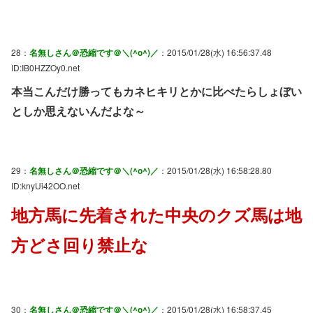
28：
名無しさん＠恐縮です＠＼(^o^)／
：2015/01/28(水) 16:56:37.48
ID:IB0HZZOy0.net
本当こんだけ勝ってもカネヒキリとかに比べたらしょぼい
としか思えないんだよな～
29：
名無しさん＠恐縮です＠＼(^o^)／
：2015/01/28(水) 16:58:28.80
ID:knyUi42OO.net
地方馬に先着された中央のクズ馬は地
方どさ回り禁止な
30：
名無しさん＠恐縮です＠＼(^o^)／
：2015/01/28(水) 16:58:37.45