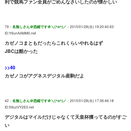
利で競馬ファン全員がごめんなさいしたのが懐かしい
79：
名無しさん＠恐縮です＠＼(^o^)／
：2015/01/28(水) 19:20:40.63
ID:Y6unAAMM0.net
カゼノコまともだったらこれくらいやれるはず
JBCは酷かった
>>40
カゼノコがアグネスデジタル産駒だよ
42：
名無しさん＠恐縮です＠＼(^o^)／
：2015/01/28(水) 17:36:46.18
ID:59uzVY2E0.net
デジタルはマイルだけじゃなくて天皇杯獲ってるのがすご
い