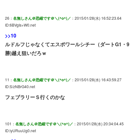
26：
名無しさん＠恐縮です＠＼(^o^)／
：2015/01/28(水) 16:52:23.64
ID:6BVgIs+W0.net
>>10
ルドルフじゃなくてエスポワールシチー（ダートG1・9
勝)越え狙いだろｗ
11：
名無しさん＠恐縮です＠＼(^o^)／
：2015/01/28(水) 16:43:59.27
ID:S/zNBrG40.net
フェブラリーＳ行くのかな
101：
名無しさん＠恐縮です＠＼(^o^)／
：2015/01/28(水) 20:34:04.45
ID:iyURuuUg0.net