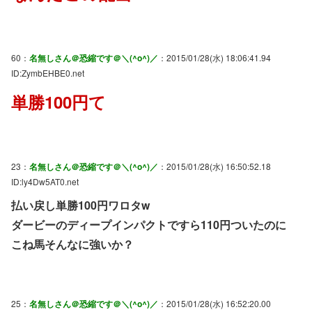
60：
名無しさん＠恐縮です＠＼(^o^)／
：2015/01/28(水) 18:06:41.94
ID:ZymbEHBE0.net
単勝100円て
23：
名無しさん＠恐縮です＠＼(^o^)／
：2015/01/28(水) 16:50:52.18
ID:ly4Dw5AT0.net
払い戻し単勝100円ワロタw
ダービーのディープインパクトですら110円ついたのに
こね馬そんなに強いか？
25：
名無しさん＠恐縮です＠＼(^o^)／
：2015/01/28(水) 16:52:20.00