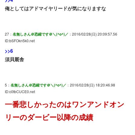
俺としてはアドマイヤリードが気になりますな
27：
名無しさん＠恐縮です＠＼(^o^)／
：2016/02/28(日) 20:09:57.56
ID:bSFOkn5k0.net
>>6
須貝厩舎
5：
名無しさん＠恐縮です＠＼(^o^)／
：2016/02/28(日) 18:20:46.98
ID:c0tbCUCE0.net
一番悲しかったのはワンアンドオン
リーのダービー以降の成績