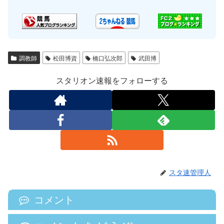
調教師
松田博資
橋口弘次郎
武田博
スタリオン速報をフォローする
スタ速管理人
コメント