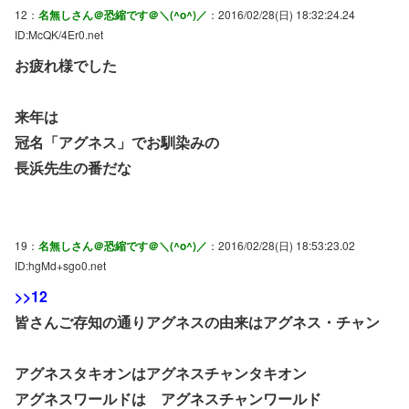
12：
名無しさん＠恐縮です＠＼(^o^)／
：2016/02/28(日) 18:32:24.24
ID:McQK/4Er0.net
お疲れ様でした
来年は
冠名「アグネス」でお馴染みの
長浜先生の番だな
19：
名無しさん＠恐縮です＠＼(^o^)／
：2016/02/28(日) 18:53:23.02
ID:hgMd+sgo0.net
>>12
皆さんご存知の通りアグネスの由来はアグネス・チャン
アグネスタキオンはアグネスチャンタキオン
アグネスワールドは アグネスチャンワールド