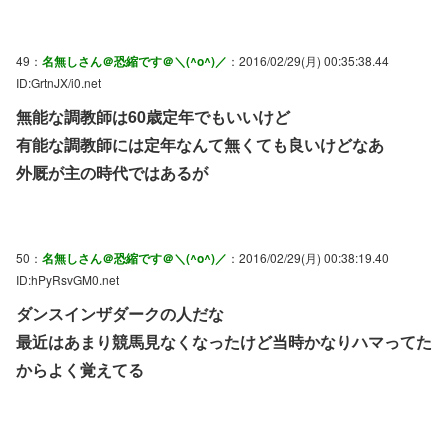
49：
名無しさん＠恐縮です＠＼(^o^)／
：2016/02/29(月) 00:35:38.44
ID:GrtnJX/i0.net
無能な調教師は60歳定年でもいいけど
有能な調教師には定年なんて無くても良いけどなあ
外厩が主の時代ではあるが
50：
名無しさん＠恐縮です＠＼(^o^)／
：2016/02/29(月) 00:38:19.40
ID:hPyRsvGM0.net
ダンスインザダークの人だな
最近はあまり競馬見なくなったけど当時かなりハマってた
からよく覚えてる