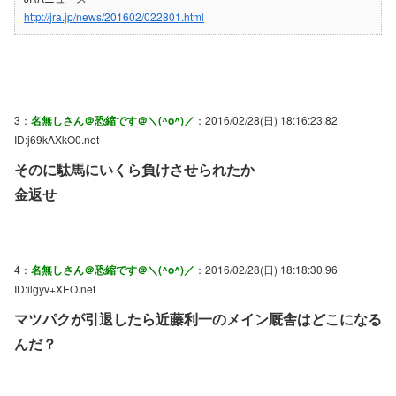
http://jra.jp/news/201602/022801.html
3：
名無しさん＠恐縮です＠＼(^o^)／
：2016/02/28(日) 18:16:23.82
ID:j69kAXkO0.net
そのに駄馬にいくら負けさせられたか
金返せ
4：
名無しさん＠恐縮です＠＼(^o^)／
：2016/02/28(日) 18:18:30.96
ID:ilgyv+XEO.net
マツパクが引退したら近藤利一のメイン厩舎はどこになる
んだ？