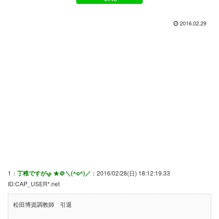
2016.02.29
1：
丁稚ですがφ ★＠＼(^o^)／
：2016/02/28(日) 18:12:19.33
ID:CAP_USER*.net
松田博資調教師 引退