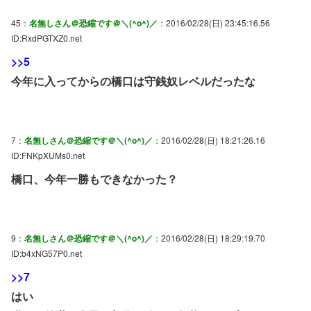
45：
名無しさん＠恐縮です＠＼(^o^)／
：2016/02/28(日) 23:45:16.56
ID:RxdPGTXZ0.net
>>5
今年に入ってからの橋口は守銭奴レベルだったな
7：
名無しさん＠恐縮です＠＼(^o^)／
：2016/02/28(日) 18:21:26.16
ID:FNKpXUMs0.net
橋口、今年一勝もできなかった？
9：
名無しさん＠恐縮です＠＼(^o^)／
：2016/02/28(日) 18:29:19.70
ID:b4xNG57P0.net
>>7
はい