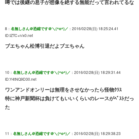
噂では後継の息子が想像を絶する無能だって言われてるな
8：
名無しさん＠恐縮です＠＼(^o^)／
：2016/02/28(日) 18:25:24.41
ID:IZTC+n/x0.net
ブエちゃん松博引退だよブエちゃん
10：
名無しさん＠恐縮です＠＼(^o^)／
：2016/02/28(日) 18:29:31.44
ID:Y4tNQ9D30.net
ワンアンドオンリーは無理をさせなかったら怪物ｸﾗｽ
特に神戸新聞杯は負けてもいいくらいのレースがﾍﾞｽﾄだっ
た
11：
名無しさん＠恐縮です＠＼(^o^)／
：2016/02/28(日) 18:29:38.23