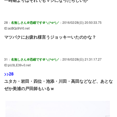
一時期よりはそれでもマシになったらしいが
28：
名無しさん＠恐縮です＠＼(^o^)／
：2016/02/28(日) 20:50:33.75
ID:acBQc9Vr0.net
マツパクにお疲れ様言うジョッキーいたのかな？
31：
名無しさん＠恐縮です＠＼(^o^)／
：2016/02/28(日) 21:31:17.27
ID:pU3LE39+0.net
>>28
ユタカ・岩田・四位・池添・川田・高田などなど、あとな
ぜか美浦の戸田師もいるｗ