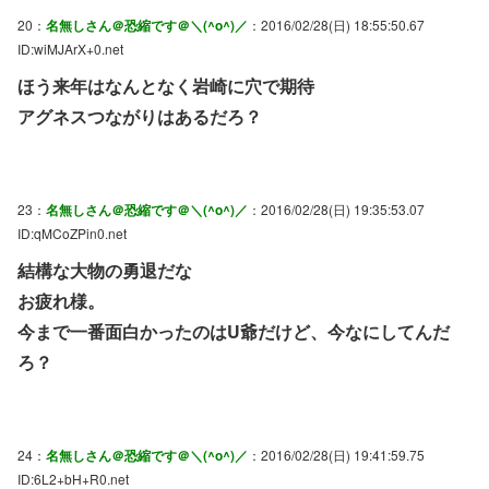
20：
名無しさん＠恐縮です＠＼(^o^)／
：2016/02/28(日) 18:55:50.67
ID:wiMJArX+0.net
ほう来年はなんとなく岩崎に穴で期待
アグネスつながりはあるだろ？
23：
名無しさん＠恐縮です＠＼(^o^)／
：2016/02/28(日) 19:35:53.07
ID:qMCoZPin0.net
結構な大物の勇退だな
お疲れ様。
今まで一番面白かったのはU爺だけど、今なにしてんだ
ろ？
24：
名無しさん＠恐縮です＠＼(^o^)／
：2016/02/28(日) 19:41:59.75
ID:6L2+bH+R0.net