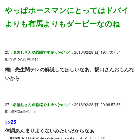
やっぱホースマンにとってはドバイ
よりも有馬よりもダービーなのね
25：
名無しさん＠恐縮です＠＼(^o^)／
：2016/02/28(日) 19:47:07.54
ID:NWTovBVV0.net
橋口先生関テレの解説してほしいなあ。坂口さんおもんな
いから
27：
名無しさん＠恐縮です＠＼(^o^)／
：2016/02/28(日) 20:09:57.56
ID:bSFOkn5k0.net
>>25
体調あんまりよくないみたいだからなぁ