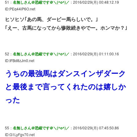
51：
名無しさん＠恐縮です＠＼(^o^)／
：2016/02/29(月) 00:48:12.19
ID:PEq44iP6O.net
ヒソヒソ｢あの馬、ダービー馬らしいで。｣
｢えー、古馬になってから惨敗続きやでー。ホンマか？｣
52：
名無しさん＠恐縮です＠＼(^o^)／
：2016/02/29(月) 01:11:00.16
ID:IFBd8zJm0.net
うちの最強馬はダンスインザダーク
と最後まで言ってくれたのは嬉しか
った
55：
名無しさん＠恐縮です＠＼(^o^)／
：2016/02/29(月) 07:45:50.86
ID:G1LyFgv70.net