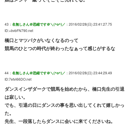
43：
名無しさん＠恐縮です＠＼(^o^)／
：2016/02/28(日) 23:41:27.75
ID:+bvbFN790.net
橋口とマツパクがいなくなるのって
競馬のひとつの時代が終わったなぁって感じがするな
44：
名無しさん＠恐縮です＠＼(^o^)／
：2016/02/28(日) 23:44:29.49
ID:7etvi66DO.net
ダンスインザダークで競馬を始めたから、橋口先生の引退
は寂しい。
でも、引退の日にダンスの事を思い出してくれて嬉しかっ
た。
先生、一段落したらダンスに会いに来てくださいね。