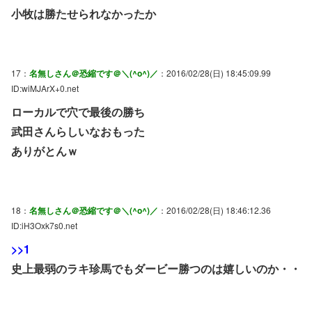
小牧は勝たせられなかったか
17：
名無しさん＠恐縮です＠＼(^o^)／
：2016/02/28(日) 18:45:09.99
ID:wiMJArX+0.net
ローカルで穴で最後の勝ち
武田さんらしいなおもった
ありがとんｗ
18：
名無しさん＠恐縮です＠＼(^o^)／
：2016/02/28(日) 18:46:12.36
ID:iH3Oxk7s0.net
>>1
史上最弱のラキ珍馬でもダービー勝つのは嬉しいのか・・