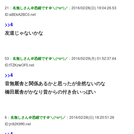
21：
名無しさん＠恐縮です＠＼(^o^)／
：2016/02/28(日) 19:04:26.53
ID:aBEkA2BC0.net
>>4
友道じゃないかな
53：
名無しさん＠恐縮です＠＼(^o^)／
：2016/02/29(月) 01:52:37.64
ID:tTZKzwOF0.net
>>4
音無厩舎と関係あるかと思ったが全然ないのな
橋田厩舎がかなり昔からの付き合いっぽい
6：
名無しさん＠恐縮です＠＼(^o^)／
：2016/02/28(日) 18:20:51.26
ID:jn92K9ff0.net
>>4