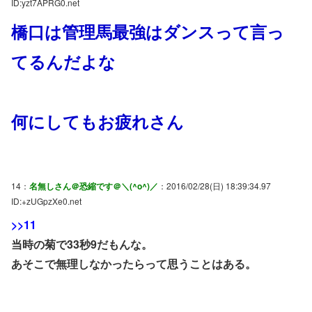
ID:yzt7APRG0.net
橋口は管理馬最強はダンスって言っ
てるんだよな
何にしてもお疲れさん
14：
名無しさん＠恐縮です＠＼(^o^)／
：2016/02/28(日) 18:39:34.97
ID:+zUGpzXe0.net
>>11
当時の菊で33秒9だもんな。
あそこで無理しなかったらって思うことはある。