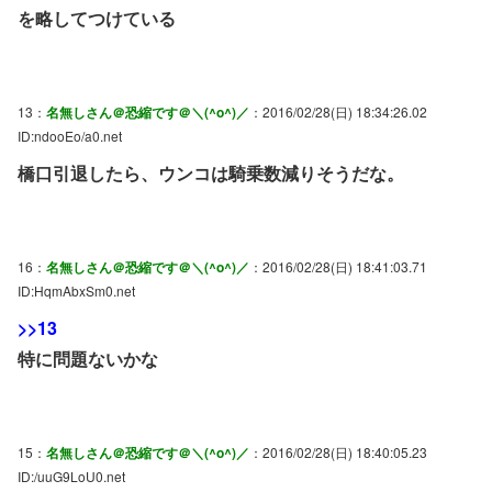
を略してつけている
13：
名無しさん＠恐縮です＠＼(^o^)／
：2016/02/28(日) 18:34:26.02
ID:ndooEo/a0.net
橋口引退したら、ウンコは騎乗数減りそうだな。
16：
名無しさん＠恐縮です＠＼(^o^)／
：2016/02/28(日) 18:41:03.71
ID:HqmAbxSm0.net
>>13
特に問題ないかな
15：
名無しさん＠恐縮です＠＼(^o^)／
：2016/02/28(日) 18:40:05.23
ID:/uuG9LoU0.net