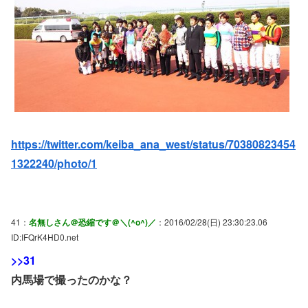
https://twitter.com/keiba_ana_west/status/70380823454
1322240/photo/1
41：
名無しさん＠恐縮です＠＼(^o^)／
：2016/02/28(日) 23:30:23.06
ID:IFQrK4HD0.net
>>31
内馬場で撮ったのかな？