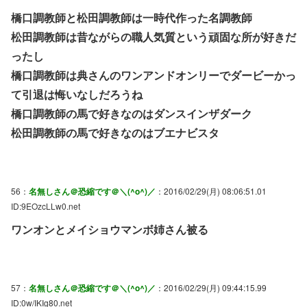
橋口調教師と松田調教師は一時代作った名調教師
松田調教師は昔ながらの職人気質という頑固な所が好きだ
ったし
橋口調教師は典さんのワンアンドオンリーでダービーかっ
て引退は悔いなしだろうね
橋口調教師の馬で好きなのはダンスインザダーク
松田調教師の馬で好きなのはブエナビスタ
56：
名無しさん＠恐縮です＠＼(^o^)／
：2016/02/29(月) 08:06:51.01
ID:9EOzcLLw0.net
ワンオンとメイショウマンボ姉さん被る
57：
名無しさん＠恐縮です＠＼(^o^)／
：2016/02/29(月) 09:44:15.99
ID:0w/IKIg80.net