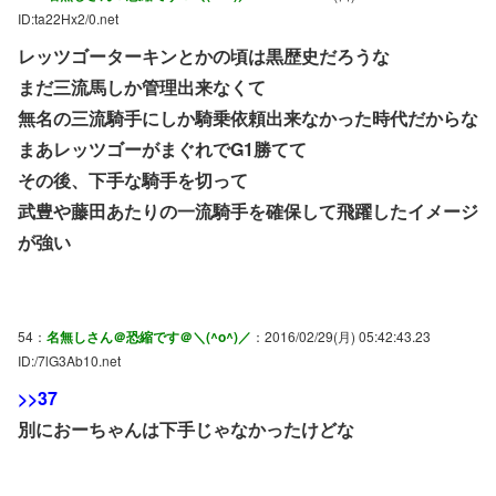
ID:ta22Hx2/0.net
レッツゴーターキンとかの頃は黒歴史だろうな
まだ三流馬しか管理出来なくて
無名の三流騎手にしか騎乗依頼出来なかった時代だからな
まあレッツゴーがまぐれでG1勝てて
その後、下手な騎手を切って
武豊や藤田あたりの一流騎手を確保して飛躍したイメージ
が強い
54：
名無しさん＠恐縮です＠＼(^o^)／
：2016/02/29(月) 05:42:43.23
ID:/7lG3Ab10.net
>>37
別におーちゃんは下手じゃなかったけどな