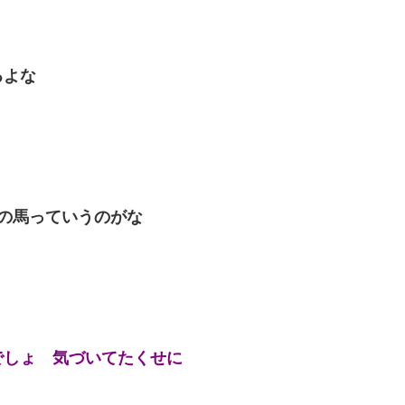
るよな
の馬っていうのがな
でしょ 気づいてたくせに