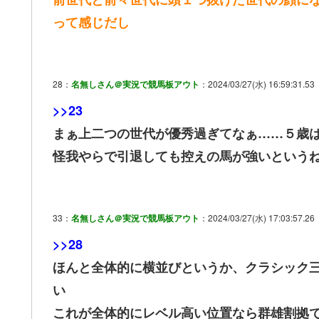
って感じだし
28：
名無しさん＠実況で競馬板アウト
：2024/03/27(水) 16:59:31.53
>>23
まぁ上二つの世代が優秀過ぎてなぁ……５歳
怪我やらで引退しても控えの馬が強いという
33：
名無しさん＠実況で競馬板アウト
：2024/03/27(水) 17:03:57.26
>>28
ほんと全体的に横並びというか、クラシック
い
これが全体的にレベル高い位置なら群雄割拠