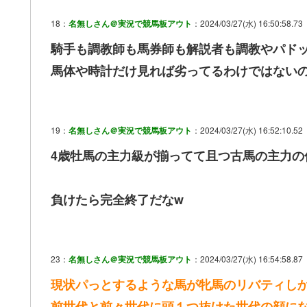
18：
名無しさん＠実況で競馬板アウト
：2024/03/27(水) 16:50:58.73
騎手も調教師も馬券師も解説者も調教やパドッ
馬体や時計だけ見れば劣ってるわけではない
19：
名無しさん＠実況で競馬板アウト
：2024/03/27(水) 16:52:10.52
4歳牡馬の主力級が揃ってて且つ古馬の主力の
負けたら完全終了だなw
23：
名無しさん＠実況で競馬板アウト
：2024/03/27(水) 16:54:58.87
現状パっとするような馬が牝馬のリバティし
前世代と前々世代に頭１つ抜けた世代の顔に