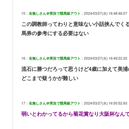
15：
名無しさん＠実況で競馬板アウト
：2024/03/27(水) 16:48:46.07
この調教師ってわりと意味ない小話挟んでく
馬券の参考にする必要はない
16：
名無しさん＠実況で競馬板アウト
：2024/03/27(水) 16:49:22.20
流石に勝つだろって思うけど4歳に加えて美浦
どこまで疑うかが難しい
17：
名無しさん＠実況で競馬板アウト
：2024/03/27(水) 16:50:52.63
弱いとわかってるから菊花賞なり大阪杯なん