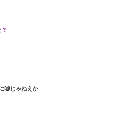
な？
に嘘じゃねえか