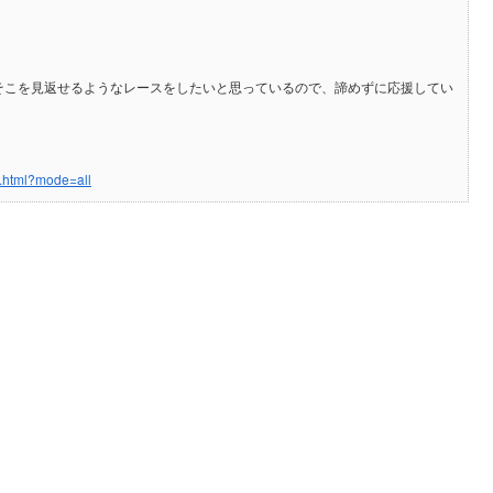
そこを見返せるようなレースをしたいと思っているので、諦めずに応援してい
.html?mode=all