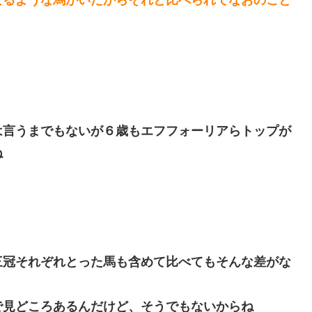
は言うまでもないが６歳もエフフォーリアらトップが
ね
三冠それぞれとった馬も含めて比べてもそんな差がな
で見どころあるんだけど、そうでもないからね