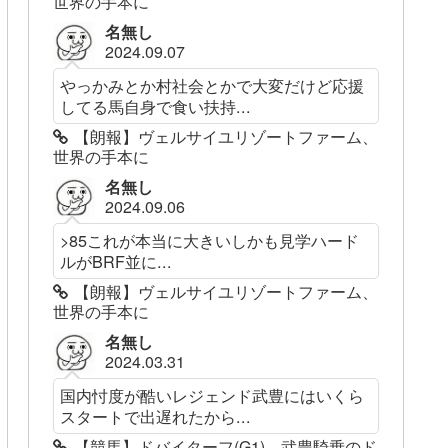
世界の手本に
名無し
2024.09.07
やっかみとか村社会とかで大変だけど応援
してる馬自身で食い扶持...
【朗報】ヴェルサイユリゾートファーム、
世界の手本に
名無し
2024.09.06
>85これが本当に大きいしかも見学ハード
ルがBRF並に...
【朗報】ヴェルサイユリゾートファーム、
世界の手本に
名無し
2024.03.31
国内忖度が酷いレジェンド武豊にはいくら
スタートで出遅れたから...
【競馬】ドバイターフ(G1)、武豊騎乗のド