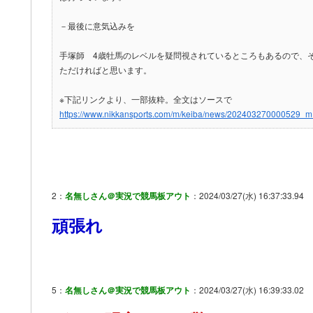
－最後に意気込みを
手塚師 4歳牡馬のレベルを疑問視されているところもあるので、
ただければと思います。
※下記リンクより、一部抜粋。全文はソースで
https://www.nikkansports.com/m/keiba/news/202403270000529_m
2：
名無しさん＠実況で競馬板アウト
：2024/03/27(水) 16:37:33.94
頑張れ
5：
名無しさん＠実況で競馬板アウト
：2024/03/27(水) 16:39:33.02