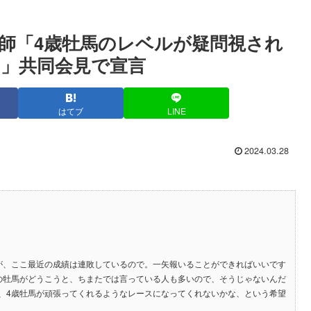
師「4歳牡馬のレベルが疑問視され
」共同会見で宣言
はてブ
LINE
2024.03.28
が、ここ最近の成績は連敗しているので。一矢報いることができればいいです
の牡馬がどうこうと、ちまたでは言っている人も多いので、そうじゃないんだ
、4歳牡馬が頑張ってくれるようなレースになってくれないかな、という希望