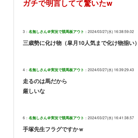
ガチで明言してて驚いたw
3：
名無しさん＠実況で競馬板アウト
：2024/03/27(水) 16:38:59.02
三歳勢に化け物（皐月10人気まで化け物揃い
4：
名無しさん＠実況で競馬板アウト
：2024/03/27(水) 16:39:29.43
走るのは馬だから
厳しいな
6：
名無しさん＠実況で競馬板アウト
：2024/03/27(水) 16:41:38.57
手塚先生フラグですかｗ