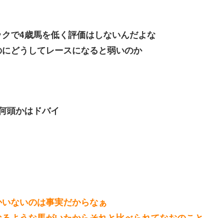
クで4歳馬を低く評価はしないんだよな
のにどうしてレースになると弱いのか
何頭かはドバイ
かいないのは事実だからなぁ
なるような馬がいたからそれと比べられてなおのこと