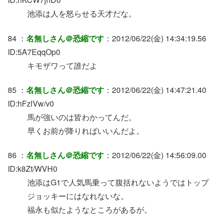
池添は人を怒らせる天才だな。
84 ：
名無しさん＠恐縮です
：2012/06/22(金) 14:34:19.56
ID:5A7EqqOp0
キモザワって誰だよ
85 ：
名無しさん＠恐縮です
：2012/06/22(金) 14:47:21.40
ID:hFzlVw/v0
馬が強いのは皆わかってんだ。
早くお前が降りればいいんだよ。
86 ：
名無しさん＠恐縮です
：2012/06/22(金) 14:56:09.00
ID:k8Zt/WVH0
池添はG1で人気馬乗って腹括れないようではトップ
ジョッキーにはなれないな。
福永も似たようなところがあるが。