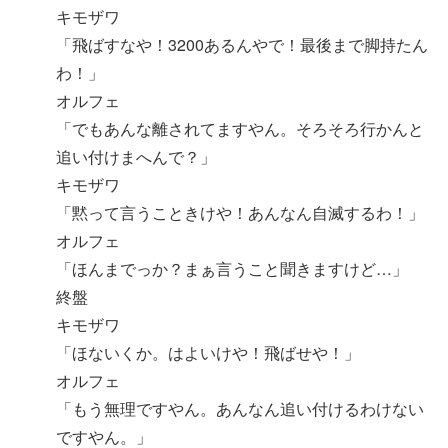
キモザワ
「飛ばすなや！3200あるんやで！最後まで脚持たん
わ！」
オルフェ
「でもあんな離されてますやん。そろそろ行かんと
追い付けまへんで？」
キモザワ
「黙って言うこときけや！あんなん自滅するわ！」
オルフェ
「ほんまでっか？まぁ言うこと聞きますけど…」
終盤
キモザワ
「ほないくか。はよいけや！飛ばせや！」
オルフェ
「もう無理ですやん。あんなん追い付けるわけない
ですやん。」