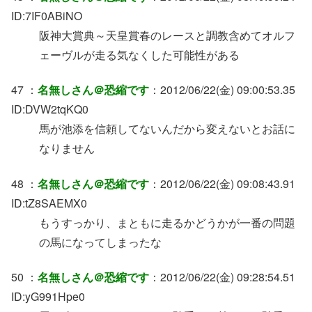
ID:7IF0ABiNO
阪神大賞典～天皇賞春のレースと調教含めてオルフ
ェーヴルが走る気なくした可能性がある
47 ：
名無しさん＠恐縮です
：2012/06/22(金) 09:00:53.35
ID:DVW2tqKQ0
馬が池添を信頼してないんだから変えないとお話に
なりません
48 ：
名無しさん＠恐縮です
：2012/06/22(金) 09:08:43.91
ID:tZ8SAEMX0
もうすっかり、まともに走るかどうかが一番の問題
の馬になってしまったな
50 ：
名無しさん＠恐縮です
：2012/06/22(金) 09:28:54.51
ID:yG991Hpe0