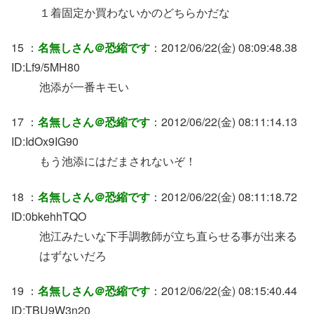
１着固定か買わないかのどちらかだな
15 ：
名無しさん＠恐縮です
：2012/06/22(金) 08:09:48.38
ID:Lf9/5MH80
池添が一番キモい
17 ：
名無しさん＠恐縮です
：2012/06/22(金) 08:11:14.13
ID:IdOx9IG90
もう池添にはだまされないぞ！
18 ：
名無しさん＠恐縮です
：2012/06/22(金) 08:11:18.72
ID:0bkehhTQO
池江みたいな下手調教師が立ち直らせる事が出来る
はずないだろ
19 ：
名無しさん＠恐縮です
：2012/06/22(金) 08:15:40.44
ID:TBU9W3n20