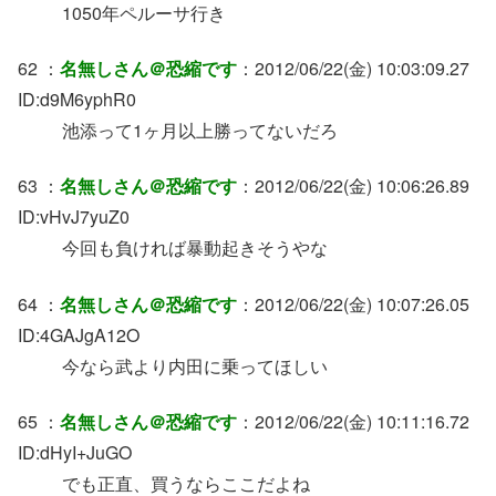
1050年ペルーサ行き
62 ：
名無しさん＠恐縮です
：2012/06/22(金) 10:03:09.27
ID:d9M6yphR0
池添って1ヶ月以上勝ってないだろ
63 ：
名無しさん＠恐縮です
：2012/06/22(金) 10:06:26.89
ID:vHvJ7yuZ0
今回も負ければ暴動起きそうやな
64 ：
名無しさん＠恐縮です
：2012/06/22(金) 10:07:26.05
ID:4GAJgA12O
今なら武より内田に乗ってほしい
65 ：
名無しさん＠恐縮です
：2012/06/22(金) 10:11:16.72
ID:dHyI+JuGO
でも正直、買うならここだよね