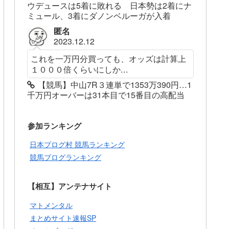
ウデュースは5着に敗れる 日本勢は2着にナ
ミュール、3着にダノンベルーガが入着
匿名
2023.12.12
これを一万円分買っても、オッズは計算上
１０００倍くらいにしか...
【競馬】中山7R３連単で1353万390円…1
千万円オーバーは31本目で15番目の高配当
参加ランキング
日本ブログ村 競馬ランキング
競馬ブログランキング
【相互】アンテナサイト
マトメンタル
まとめサイト速報SP