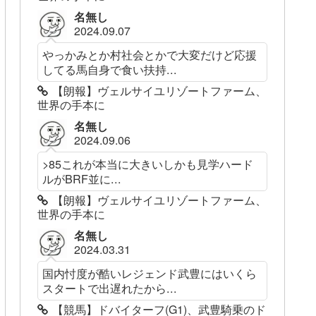
名無し
2024.09.07
やっかみとか村社会とかで大変だけど応援
してる馬自身で食い扶持...
【朗報】ヴェルサイユリゾートファーム、
世界の手本に
名無し
2024.09.06
>85これが本当に大きいしかも見学ハード
ルがBRF並に...
【朗報】ヴェルサイユリゾートファーム、
世界の手本に
名無し
2024.03.31
国内忖度が酷いレジェンド武豊にはいくら
スタートで出遅れたから...
【競馬】ドバイターフ(G1)、武豊騎乗のド