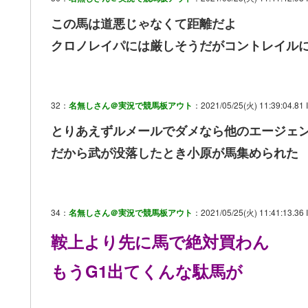
この馬は道悪じゃなくて距離だよ
クロノレイパには厳しそうだがコントレイル
32：
名無しさん＠実況で競馬板アウト
：2021/05/25(火) 11:39:04.81 
とりあえずルメールでダメなら他のエージェ
だから武が没落したとき小原が馬集められた
34：
名無しさん＠実況で競馬板アウト
：2021/05/25(火) 11:41:13.36 
鞍上より先に馬で絶対買わん
もうG1出てくんな駄馬が