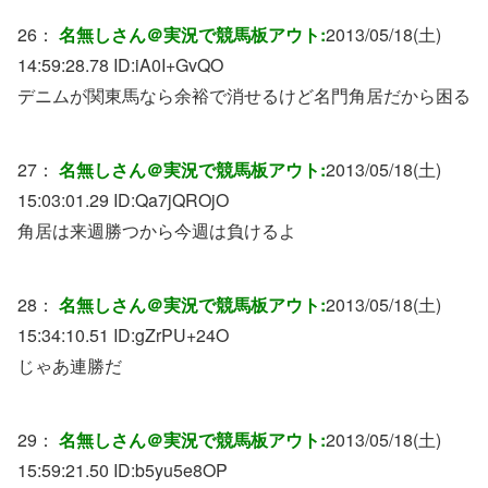
26：
名無しさん＠実況で競馬板アウト:
2013/05/18(土)
14:59:28.78 ID:
iA0I+GvQO
デニムが関東馬なら余裕で消せるけど名門角居だから困る
27：
名無しさん＠実況で競馬板アウト:
2013/05/18(土)
15:03:01.29 ID:
Qa7jQROjO
角居は来週勝つから今週は負けるよ
28：
名無しさん＠実況で競馬板アウト:
2013/05/18(土)
15:34:10.51 ID:
gZrPU+24O
じゃあ連勝だ
29：
名無しさん＠実況で競馬板アウト:
2013/05/18(土)
15:59:21.50 ID:
b5yu5e8OP