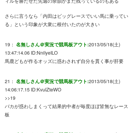
ィルを勝たせた先週の余韻がまだ残っているのもある
さらに言うなら「内田はビッグレースでいい馬に乗ってい
る」という印象が大衆に根付いたのが大きい
19：
名無しさん＠実況で競馬板アウト:
2013/05/18(土)
13:47:14.06 ID:
NniIyeILO
馬鹿どもが作るオッズに惑わされず自分を貫く事が肝要
21：
名無しさん＠実況で競馬板アウト:
2013/05/18(土)
14:06:17.15 ID:
KvuIZteWO
>>19
バカが惑わしまくって結果的中者が毎度ほぼ皆無なレース
板