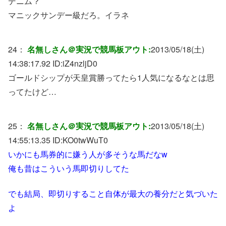
デニム？
マニックサンデー級だろ。イラネ
24：
名無しさん＠実況で競馬板アウト:
2013/05/18(土)
14:38:17.92 ID:
iZ4nzljD0
ゴールドシップが天皇賞勝ってたら1人気になるなとは思
ってたけど…
25：
名無しさん＠実況で競馬板アウト:
2013/05/18(土)
14:55:13.35 ID:
KO0twWuT0
いかにも馬券的に嫌う人が多そうな馬だなw
俺も昔はこういう馬即切りしてた
でも結局、即切りすること自体が最大の養分だと気づいた
よ