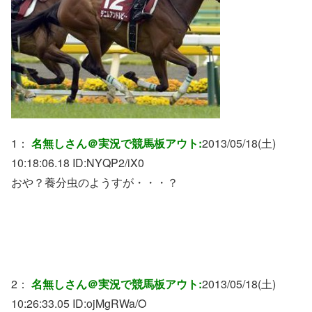
1：
名無しさん＠実況で競馬板アウト:
2013/05/18(土)
10:18:06.18 ID:
NYQP2/iX0
おや？養分虫のようすが・・・？
2：
名無しさん＠実況で競馬板アウト:
2013/05/18(土)
10:26:33.05 ID:
ojMgRWa/O