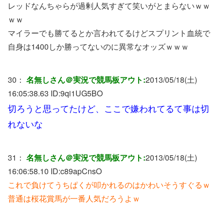
レッドなんちゃらが過剰人気すぎて笑いがとまらないｗｗ
ｗｗ
マイラーでも勝てるとか言われてるけどスプリント血統で
自身は1400しか勝ってないのに異常なオッズｗｗｗ
30：
名無しさん＠実況で競馬板アウト:
2013/05/18(土)
16:05:38.63 ID:
9qi1UG5BO
切ろうと思ってたけど、ここで嫌われてるて事は切
れないな
31：
名無しさん＠実況で競馬板アウト:
2013/05/18(土)
16:06:58.10 ID:
c89apCnsO
これで負けてうちぱくが叩かれるのはかわいそうすぐるｗ
普通は桜花賞馬が一番人気だろうよｗ