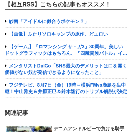
【相互RSS】こちらの記事もオススメ！
紗南「アイドルに似合うポケモン？」
【画像】ふたりソロキャンプの原作、どエロい
【ゲーム,】『ロマンシング サ・ガ3』30周年。美しい
ドットグラフィックはもちろん、『四魔貴族バトル』イト
ケンサウンドが心に残る
メンタリストDaiGo「SNS最大のデメリットは口を開く
価値がない奴が発信できるようになったこと」
フジテレビ、8月7日（金）19時～横浜FMvs鹿島を生中
継！中山雅史＆井原正巳＆鈴木隆行のトリプル解説が決定
関連記事
デニムアンドルビーで負ける騎手
レース