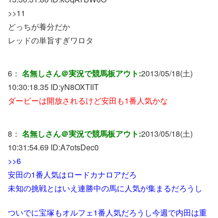
>>11
どっちが養分だか
レッドの単旨すぎワロタ
6：
名無しさん＠実況で競馬板アウト:
2013/05/18(土)
10:30:18.35 ID:
yN8OXTIIT
ダービーは開放されるけど安田も1番人気かな
8：
名無しさん＠実況で競馬板アウト:
2013/05/18(土)
10:31:54.69 ID:
A7otsDec0
>>6
安田の1番人気はロードカナロアだろ
未知の挑戦とはいえ連勝中の馬に人気が集まるだろうし
ついでに宝塚もオルフェ1番人気だろうし今週で内田は重