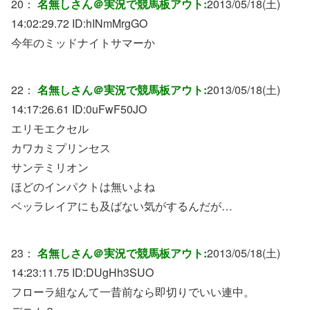
20：
名無しさん＠実況で競馬板アウト:
2013/05/18(土)
14:02:29.72 ID:
hINmMrgGO
今年のミッドナイトサマーか
22：
名無しさん＠実況で競馬板アウト:
2013/05/18(土)
14:17:26.61 ID:
0uFwF50JO
エリモエクセル
カワカミプリンセス
サンテミリオン
ほどのインパクトは無いよね
ベッラレイアにも及ばない気がするんだが…
23：
名無しさん＠実況で競馬板アウト:
2013/05/18(土)
14:23:11.75 ID:
DUgHh3SUO
フローラ組なんて一昔前なら即切りでいい連中。