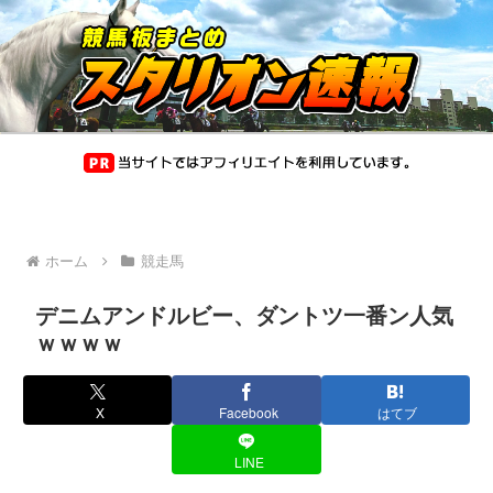
ホーム
競走馬
デニムアンドルビー、ダントツ一番ン人気
ｗｗｗｗ
X
Facebook
はてブ
LINE