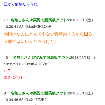
圧から解放だろうね
7：
名無しさん＠実況で競馬板アウト:
2013/05/18(土)
10:30:41.22 ID:
kmFGK3OoP
肉田はたまにとんでもない糞騎乗するから困る。
人間性はいいんだろうけど。
10：
名無しさん＠実況で競馬板アウト:
2013/05/18(土)
10:35:51.07 ID:
9ib/AUFZ0
>>7
まさにそれ
9：
名無しさん＠実況で競馬板アウト:
2013/05/18(土)
10:34:46.68 ID:
xXfI7Z2P0