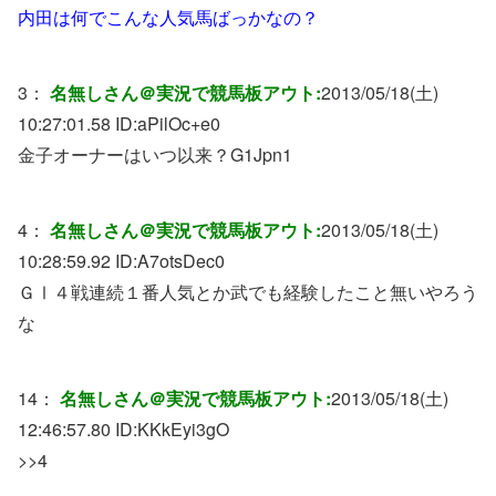
内田は何でこんな人気馬ばっかなの？
3：
名無しさん＠実況で競馬板アウト:
2013/05/18(土)
10:27:01.58 ID:
aPilOc+e0
金子オーナーはいつ以来？G1Jpn1
4：
名無しさん＠実況で競馬板アウト:
2013/05/18(土)
10:28:59.92 ID:
A7otsDec0
ＧⅠ４戦連続１番人気とか武でも経験したこと無いやろう
な
14：
名無しさん＠実況で競馬板アウト:
2013/05/18(土)
12:46:57.80 ID:
KKkEyi3gO
>>4