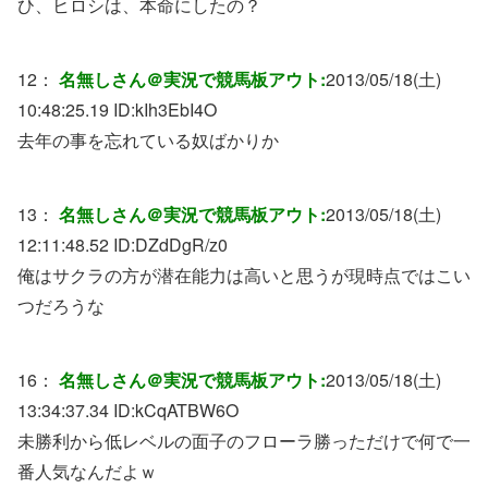
ひ、ヒロシは、本命にしたの？
12：
名無しさん＠実況で競馬板アウト:
2013/05/18(土)
10:48:25.19 ID:
kIh3EbI4O
去年の事を忘れている奴ばかりか
13：
名無しさん＠実況で競馬板アウト:
2013/05/18(土)
12:11:48.52 ID:
DZdDgR/z0
俺はサクラの方が潜在能力は高いと思うが現時点ではこい
つだろうな
16：
名無しさん＠実況で競馬板アウト:
2013/05/18(土)
13:34:37.34 ID:
kCqATBW6O
未勝利から低レベルの面子のフローラ勝っただけで何で一
番人気なんだよｗ