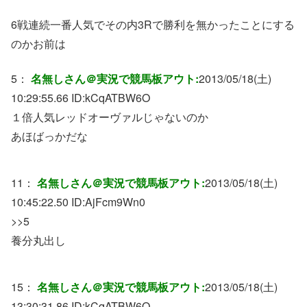
6戦連続一番人気でその内3Rで勝利を無かったことにする
のかお前は
5：
名無しさん＠実況で競馬板アウト:
2013/05/18(土)
10:29:55.66 ID:
kCqATBW6O
１倍人気レッドオーヴァルじゃないのか
あほばっかだな
11：
名無しさん＠実況で競馬板アウト:
2013/05/18(土)
10:45:22.50 ID:
AjFcm9Wn0
>>5
養分丸出し
15：
名無しさん＠実況で競馬板アウト:
2013/05/18(土)
13:30:31.86 ID:
kCqATBW6O