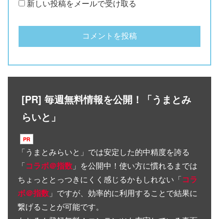
新しい投稿をメールで受け取る
[PR] 毎週無料情報を公開！「うまとみ
らいと」
「
うまとみらいと
」では安定した的中精度を誇る
「
コラボ＠指数
」を公開中！使い方に慣れるまでは
ちょっととっつきにくく感じるかもしれない「
コラ
ボ＠指数
」ですが、効率的に利用することで結果に
繋げることが可能です。