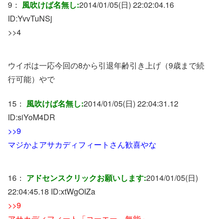
9：
風吹けば名無し:
2014/01/05(日) 22:02:04.16
ID:
YvvTuNSj
>>4
ウイポは一応今回の8から引退年齢引き上げ（9歳まで続
行可能）やで
15：
風吹けば名無し:
2014/01/05(日) 22:04:31.12
ID:
siYoM4DR
>>9
マジかよアサカディフィートさん歓喜やな
16：
アドセンスクリックお願いします:
2014/01/05(日)
22:04:45.18 ID:
xtWgOIZa
>>9
アサカディフィート「コーエー 無能」