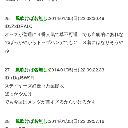
25：
風吹けば名無し:
2014/01/05(日) 22:08:30.49
ID:
/Z3DRALC
オッズが普通に３番人気で草不可避、でも血統的にあれな
のばっかやからトップハンデでも２，３着にはなりそうや
ね
27：
風吹けば名無し:
2014/01/05(日) 22:09:22.33
ID:
+DgJ5W9R
ステイヤーズ好走→万葉惨敗
ばっかやんけ
でも今回はメンツが糞すぎるからいけるかも
28：
風吹けば名無し:
2014/01/05(日) 22:09:57.16