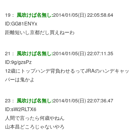
19：
風吹けば名無し:
2014/01/05(日) 22:05:58.64
ID:
GG81ENYx
距離短いし京都だし買えねーわ
21：
風吹けば名無し:
2014/01/05(日) 22:07:11.35
ID:
9g/gzsPz
12歳にトップハンデ背負わせるってJRAのハンデキャッ
パーは鬼かよ
23：
風吹けば名無し:
2014/01/05(日) 22:07:36.47
ID:
sW2RLTX6
人間で言ったら何歳やねん
山本昌どころじゃないやろ