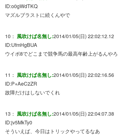
ID:
o0gWdTKQ
マズルブラストに続くんやで
10：
風吹けば名無し:
2014/01/05(日) 22:02:12.12
ID:
UfmHgBUA
ウイポ8でどこまで競争馬の最高年齢上がるんやろ
11：
風吹けば名無し:
2014/01/05(日) 22:02:16.56
ID:
P+AeC2ZR
故障だけはしないでくれ
13：
風吹けば名無し:
2014/01/05(日) 22:04:07.38
ID:
jv5MkTy0
そういえば、今日はトリックやってるなあ