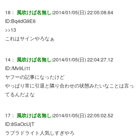
18：
風吹けば名無し:
2014/01/05(日) 22:05:08.64
ID:
Bq4dG9E6
>>13
これはサインやろなぁ
14：
風吹けば名無し:
2014/01/05(日) 22:04:27.12
ID:
/Mv9Li1t
ヤフーの記事になったけど
やっぱり常に引退と隣り合わせの状態みたいなことは言っ
てるんだよな
17：
風吹けば名無し:
2014/01/05(日) 22:05:02.52
ID:
8SaOcUjT
ラブラドライト人気しすぎやろ