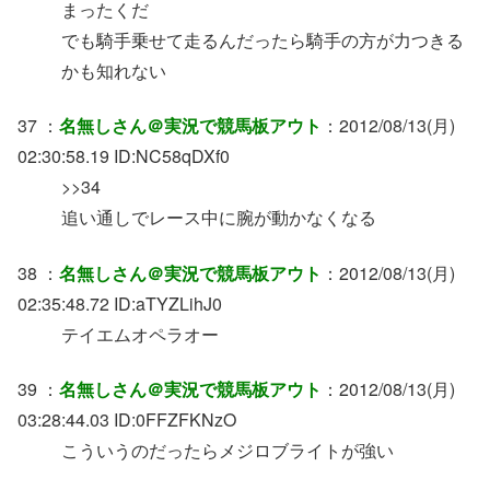
まったくだ
でも騎手乗せて走るんだったら騎手の方が力つきる
かも知れない
37 ：
名無しさん＠実況で競馬板アウト
：2012/08/13(月)
02:30:58.19 ID:NC58qDXf0
>>34
追い通しでレース中に腕が動かなくなる
38 ：
名無しさん＠実況で競馬板アウト
：2012/08/13(月)
02:35:48.72 ID:aTYZLihJ0
テイエムオペラオー
39 ：
名無しさん＠実況で競馬板アウト
：2012/08/13(月)
03:28:44.03 ID:0FFZFKNzO
こういうのだったらメジロブライトが強い