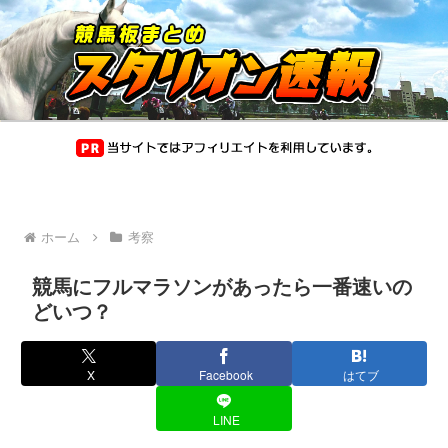
ホーム
考察
競馬にフルマラソンがあったら一番速いの
どいつ？
X
Facebook
はてブ
LINE