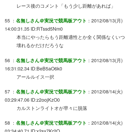
レース後のコメント「もう少し距離があれば」
55 ：
名無しさん＠実況で競馬板アウト
：2012/08/13(月)
14:00:31.35 ID:RTssd5Nm0
本当にやったらもう距離適性とか全く関係なくいつ
壊れるかだけだろうな
56 ：
名無しさん＠実況で競馬板アウト
：2012/08/13(月)
16:31:02.34 ID:BeB5aO6k0
アールルイス一択
57 ：
名無しさん＠実況で競馬板アウト
：2012/08/14(火)
03:29:47.06 ID:z2oojKzO0
カルストンライトオが早々に脱落
58 ：
名無しさん＠実況で競馬板アウト
：2012/08/14(火)
03:34:40.71 ID:x2sx7Kr2O