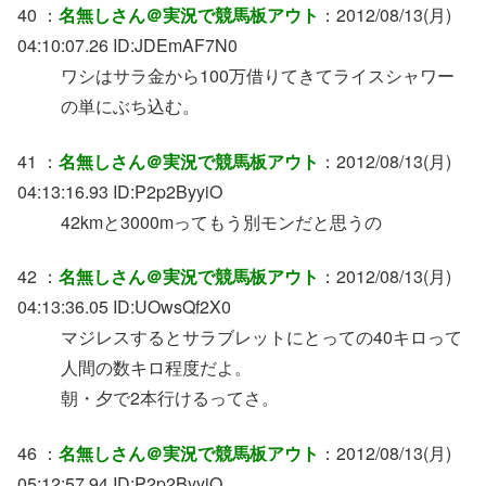
40 ：
名無しさん＠実況で競馬板アウト
：2012/08/13(月)
04:10:07.26 ID:JDEmAF7N0
ワシはサラ金から100万借りてきてライスシャワー
の単にぶち込む。
41 ：
名無しさん＠実況で競馬板アウト
：2012/08/13(月)
04:13:16.93 ID:P2p2ByyiO
42kmと3000mってもう別モンだと思うの
42 ：
名無しさん＠実況で競馬板アウト
：2012/08/13(月)
04:13:36.05 ID:UOwsQf2X0
マジレスするとサラブレットにとっての40キロって
人間の数キロ程度だよ。
朝・夕で2本行けるってさ。
46 ：
名無しさん＠実況で競馬板アウト
：2012/08/13(月)
05:12:57.94 ID:P2p2ByyiO