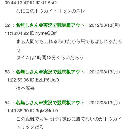
09:44:13.47 ID:iI2kGiAsO
なにこのトウカイトリックのスレ
52 ：
名無しさん＠実況で競馬板アウト
：2012/08/13(月)
11:16:04.92 ID:1ymeGQrfi
まぁ人間でも走れるわけだから馬でもはしれるだろ
う
タイムは1時間12分くらいだろう
53 ：
名無しさん＠実況で競馬板アウト
：2012/08/13(月)
11:22:59.96 ID:EzLP6Uc/0
橋本広喜
54 ：
名無しさん＠実況で競馬板アウト
：2012/08/13(月)
11:43:38.30 ID:3qt/QNuL0
この距離でもやっぱり微妙に勝てないのがトウカイ
トリックだろ