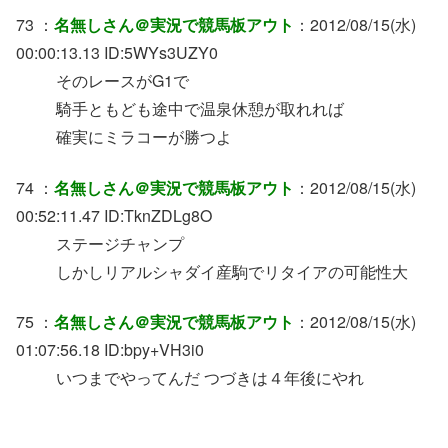
73 ：
名無しさん＠実況で競馬板アウト
：2012/08/15(水)
00:00:13.13 ID:5WYs3UZY0
そのレースがG1で
騎手ともども途中で温泉休憩が取れれば
確実にミラコーが勝つよ
74 ：
名無しさん＠実況で競馬板アウト
：2012/08/15(水)
00:52:11.47 ID:TknZDLg8O
ステージチャンプ
しかしリアルシャダイ産駒でリタイアの可能性大
75 ：
名無しさん＠実況で競馬板アウト
：2012/08/15(水)
01:07:56.18 ID:bpy+VH3i0
いつまでやってんだ つづきは４年後にやれ