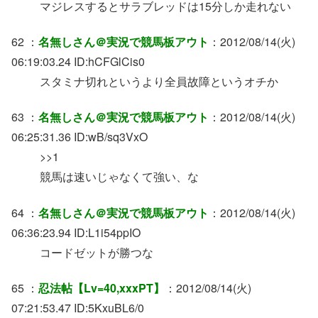
マジレスするとサラブレッドは15分しか走れない
62 ：
名無しさん＠実況で競馬板アウト
：2012/08/14(火)
06:19:03.24 ID:hCFGlCis0
スタミナ切れというより全員故障というオチか
63 ：
名無しさん＠実況で競馬板アウト
：2012/08/14(火)
06:25:31.36 ID:wB/sq3VxO
>>1
競馬は速いじゃなくて強い、な
64 ：
名無しさん＠実況で競馬板アウト
：2012/08/14(火)
06:36:23.94 ID:L1i54ppIO
コードゼットが勝つな
65 ：
忍法帖【Lv=40,xxxPT】
：2012/08/14(火)
07:21:53.47 ID:5KxuBL6/0