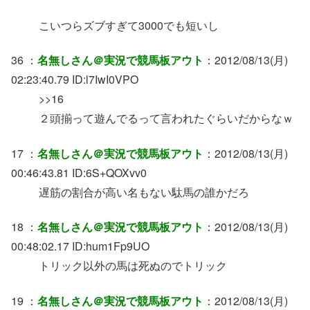
こいつらズブすぎて3000でも短いし
36 ：
名無しさん＠実況で競馬板アウト
：2012/08/13(月)
02:23:40.79 ID:l7IwI0VPO
>>16
２頭揃って遊んでるって言われたぐらいだからなｗ
17 ：
名無しさん＠実況で競馬板アウト
：2012/08/13(月)
00:46:43.81 ID:6S+QOXvv0
遅筋の割合が高い名もない駄馬の誰かだろ
18 ：
名無しさん＠実況で競馬板アウト
：2012/08/13(月)
00:48:02.17 ID:hum1Fp9UO
トリック以外の馬は死ぬのでトリック
19 ：
名無しさん＠実況で競馬板アウト
：2012/08/13(月)