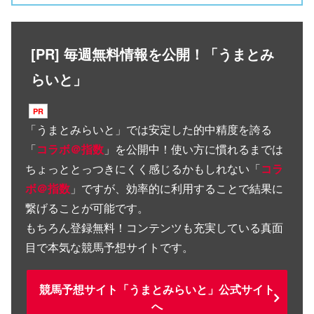
[PR] 毎週無料情報を公開！「うまとみ
らいと」
「
うまとみらいと
」では安定した的中精度を誇る
「
コラボ＠指数
」を公開中！使い方に慣れるまでは
ちょっととっつきにくく感じるかもしれない「
コラ
ボ＠指数
」ですが、効率的に利用することで結果に
繋げることが可能です。
もちろん登録無料！コンテンツも充実している真面
目で本気な競馬予想サイトです。
競馬予想サイト「うまとみらいと」公式サイト
へ