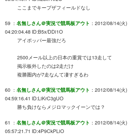
ここまでキープザフィールドなし
59 ：
名無しさん＠実況で競馬板アウト
：2012/08/14(火)
04:20:04.48 ID:B5x/DDi1O
アイポッパー最強だろ
2500メール以上の日本の重賞では13走して
掲示板外したのは2走だけ
複勝圏内が7走なんて凄すぎるわ
60 ：
名無しさん＠実況で競馬板アウト
：2012/08/14(火)
04:59:16.41 ID:LiKrC3gUO
勝ち負けならメジロマックイーンでは？
61 ：
名無しさん＠実況で競馬板アウト
：2012/08/14(火)
05:57:21.71 ID:4P9CkPLiO