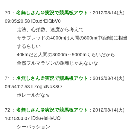
70 ：
名無しさん＠実況で競馬板アウト
：2012/08/14(火)
09:35:20.58 ID:udrElQbV0
走法、心拍数、速度から考えて
サラブレッドの4000mは人間の800m(中距離)に相当
するらしい
40kmだと人間の3000m～5000mくらいだから
全然フルマラソンの距離じゃあないな
71 ：
名無しさん＠実況で競馬板アウト
：2012/08/14(火)
09:54:07.53 ID:ogixNcX8O
ポレールだなｗ
72 ：
名無しさん＠実況で競馬板アウト
：2012/08/14(火)
10:15:03.07 ID:I6+lsHvUO
シーパッション