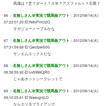
馬場は？芝？ダート？ＡＷ？アスファルト？石畳？
66 ：
名無しさん＠実況で競馬板アウト
：2012/08/14(火)
07:22:07.20 ID:N8vPmrz2O
タガジョーノーブルかな
67 ：
名無しさん＠実況で競馬板アウト
：2012/08/14(火)
07:31:59.68 ID:QwcfpwS00
サンエムエックスだな
68 ：
名無しさん＠実況で競馬板アウト
：2012/08/14(火)
08:36:55.92 ID:uvbWaQjR0
じゃあホットシークレットで
69 ：
名無しさん＠実況で競馬板アウト
：2012/08/14(火)
09:10:25.61 ID:NaeugnjLO
ならエリモブライアンで