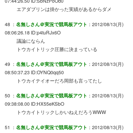
07:44:26.50 ID:SbNzPoOd0
エアダブリンは掛かった実績があるからダメ
48 ：
名無しさん＠実況で競馬板アウト
：2012/08/13(月)
08:06:26.18 ID:p4tuRJx6O
議論にならん
トウカイトリック圧勝に決まっている
49 ：
名無しさん＠実況で競馬板アウト
：2012/08/13(月)
08:50:37.23 ID:OYNQ0qq50
トウカイテイオーだろ岡部も言ってたし
50 ：
名無しさん＠実況で競馬板アウト
：2012/08/13(月)
09:38:08.00 ID:HX55eKSbO
トウカイトリックしかいねえだろうWWW
51 ：
名無しさん＠実況で競馬板アウト
：2012/08/13(月)