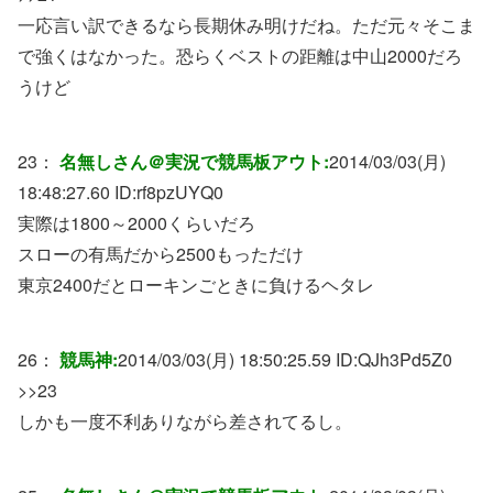
一応言い訳できるなら長期休み明けだね。ただ元々そこま
で強くはなかった。恐らくベストの距離は中山2000だろ
うけど
23：
名無しさん＠実況で競馬板アウト:
2014/03/03(月)
18:48:27.60 ID:
rf8pzUYQ0
実際は1800～2000くらいだろ
スローの有馬だから2500もっただけ
東京2400だとローキンごときに負けるヘタレ
26：
競馬神:
2014/03/03(月) 18:50:25.59 ID:
QJh3Pd5Z0
>>23
しかも一度不利ありながら差されてるし。