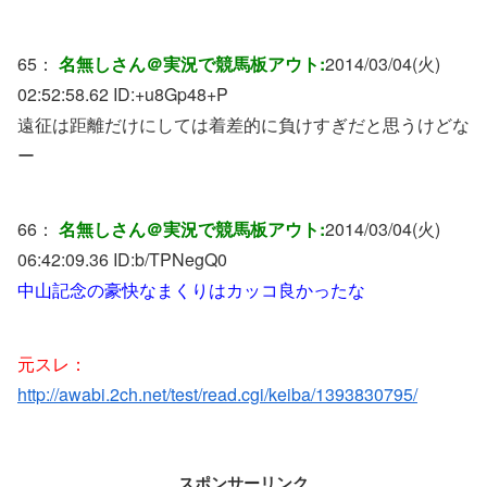
65：
名無しさん＠実況で競馬板アウト:
2014/03/04(火)
02:52:58.62 ID:
+u8Gp48+P
遠征は距離だけにしては着差的に負けすぎだと思うけどな
ー
66：
名無しさん＠実況で競馬板アウト:
2014/03/04(火)
06:42:09.36 ID:
b/TPNegQ0
中山記念の豪快なまくりはカッコ良かったな
元スレ：
http://awabi.2ch.net/test/read.cgi/keiba/1393830795/
スポンサーリンク