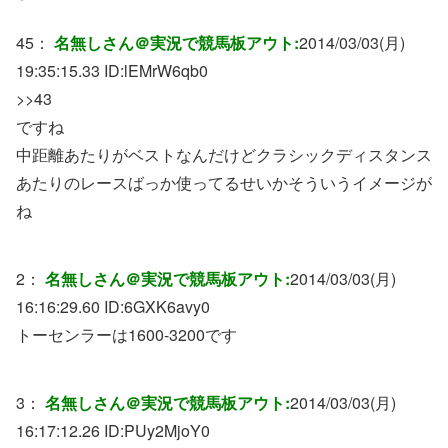
45：
名無しさん＠実況で競馬板アウト:
2014/03/03(月)
19:35:15.33 ID:
lEMrW6qb0
>>43
ですね
中距離あたりがベストなんだけどクラシックディスタンス
あたりのレースばっか使ってるせいかそういうイメージが
ね
2：
名無しさん＠実況で競馬板アウト:
2014/03/03(月)
16:16:29.60 ID:
6GXK6avy0
トーセンラーは1600-3200です
3：
名無しさん＠実況で競馬板アウト:
2014/03/03(月)
16:17:12.26 ID:
PUy2MjoY0