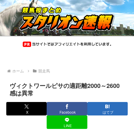
ホーム
競走馬
ヴィクトワールピサの適距離2000～2600
感は異常
X
Facebook
はてブ
LINE