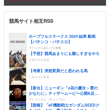
競馬サイト相互RSS
ホープフルステークス 2024 結果 動画
【パチンコ・パチスロ】
ギャンブルあんてな速報
【予想】競馬あまりにも難しすぎるやろ
うまちゃんねる
【考察】突然変異だと思われる馬
うまちゃんねる
【新台】ニューギン「e花の慶次～雲の
かなたに」ティザームービー公開&反応
まとめ！休眠層ユーザーからパチンコ復
マトメンタル（ギャンブル）
帰の声も！
【朗報】「eF機動戦士ガンダムSEEDク