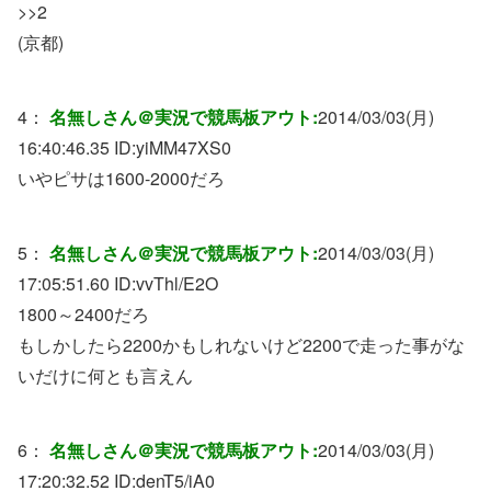
>>2
(京都)
4：
名無しさん＠実況で競馬板アウト:
2014/03/03(月)
16:40:46.35 ID:
yiMM47XS0
いやピサは1600-2000だろ
5：
名無しさん＠実況で競馬板アウト:
2014/03/03(月)
17:05:51.60 ID:
vvThl/E2O
1800～2400だろ
もしかしたら2200かもしれないけど2200で走った事がな
いだけに何とも言えん
6：
名無しさん＠実況で競馬板アウト:
2014/03/03(月)
17:20:32.52 ID:
denT5/iA0