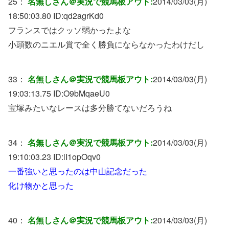
25：
名無しさん＠実況で競馬板アウト:
2014/03/03(月)
18:50:03.80 ID:
qd2agrKd0
フランスではクッソ弱かったよな
小頭数のニエル賞で全く勝負にならなかったわけだし
33：
名無しさん＠実況で競馬板アウト:
2014/03/03(月)
19:03:13.75 ID:
O9bMqaeU0
宝塚みたいなレースは多分勝てないだろうね
34：
名無しさん＠実況で競馬板アウト:
2014/03/03(月)
19:10:03.23 ID:
lI1opOqv0
一番強いと思ったのは中山記念だった
化け物かと思った
40：
名無しさん＠実況で競馬板アウト:
2014/03/03(月)