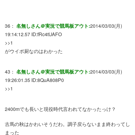
36：
名無しさん＠実況で競馬板アウト:
2014/03/03(月)
19:14:12.57 ID:
fRc4tUAFO
>>1
がウイポ厨なのはわかった
43：
名無しさん＠実況で競馬板アウト:
2014/03/03(月)
19:26:01.35 ID:
8QuA808P0
>>1
2400mでも長いと現役時代言われてなかったっけ？
古馬の秋はかわいそうだわ。調子戻らないまま終わってし
まった