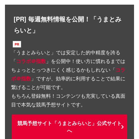
[PR] 毎週無料情報を公開！「うまとみ
らいと」
「
うまとみらいと
」では安定した的中精度を誇る
「
コラボ＠指数
」を公開中！使い方に慣れるまでは
ちょっととっつきにくく感じるかもしれない「
コラ
ボ＠指数
」ですが、効率的に利用することで結果に
繋げることが可能です。
もちろん登録無料！コンテンツも充実している真面
目で本気な競馬予想サイトです。
競馬予想サイト「うまとみらいと」公式サイト
へ