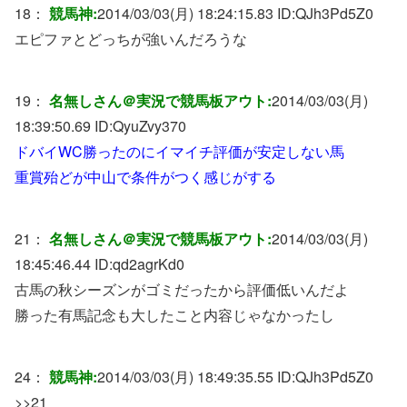
18：
競馬神:
2014/03/03(月) 18:24:15.83 ID:
QJh3Pd5Z0
エピファとどっちが強いんだろうな
19：
名無しさん＠実況で競馬板アウト:
2014/03/03(月)
18:39:50.69 ID:
QyuZvy370
ドバイWC勝ったのにイマイチ評価が安定しない馬
重賞殆どが中山で条件がつく感じがする
21：
名無しさん＠実況で競馬板アウト:
2014/03/03(月)
18:45:46.44 ID:
qd2agrKd0
古馬の秋シーズンがゴミだったから評価低いんだよ
勝った有馬記念も大したこと内容じゃなかったし
24：
競馬神:
2014/03/03(月) 18:49:35.55 ID:
QJh3Pd5Z0
>>21