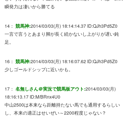
瞬発力は凄いから勝てる
14：
競馬神:
2014/03/03(月) 18:14:14.37 ID:
QJh3Pd5Z0
一言で言うとあまり脚が長く続かないし上がりが遅い鈍
足。
16：
競馬神:
2014/03/03(月) 18:16:07.62 ID:
QJh3Pd5Z0
少しゴールドシップに近いかも。
17：
名無しさん＠実況で競馬板アウト:
2014/03/03(月)
18:16:13.17 ID:
M/BRnx4U0
中山2500は本来なら距離持たない馬でも通用するらしい
し、本来の適正はせいぜい～2200程度じゃない？