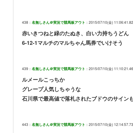
438：
名無しさん＠実況で競馬板アウト
：2015/07/10(金) 11:06:41.8
赤いきつねと緑のたぬき、白い力持ちうどん
6-12-1マルチのマルちゃん馬券でいけそう
439：
名無しさん＠実況で競馬板アウト
：2015/07/10(金) 11:10:21.46
ルメールこっちか
グレープ人気しちゃうな
石川県で最高値で落札されたブドウのサイン
443：
名無しさん＠実況で競馬板アウト
：2015/07/10(金) 12:14:57.73 