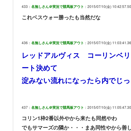
433：
名無しさん＠実況で競馬板アウト
：2015/07/10(金) 10:42:57.50
これベスウォー勝ったも当然だな
436：
名無しさん＠実況で競馬板アウト
：2015/07/10(金) 11:03:41.36
レッドアルヴィス コーリンベリ
ート決めて
淀みない流れになったら内でじっ
437：
名無しさん＠実況で競馬板アウト
：2015/07/10(金) 11:05:47.30
コリン1枠2番以外やから来たも同然やわ
でもサマーズの隣か・・・まあ同性やから善