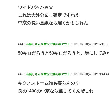
ワイドバッハｗｗ
これは大外分回し確定ですねえ
中京の長い直線なら届くかもしれん
444：
名無しさん＠実況で競馬板アウト
：2015/07/10(金) 12:25:12.92
50キロだろうと59キロだろうと、馬にして
445：
名無しさん＠実況で競馬板アウト
：2015/07/10(金) 12:29:44.44
キクノストーム誰も要らんの？
良の1400の中京なら差してくんぜこれ