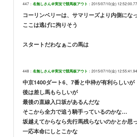
447：
名無しさん＠実況で競馬板アウト
：2015/07/10(金) 12:52:00.77
コーリンベリーは、サマリーズより内側にな
ここは逃げに拘りそう
スタートだわなぁこの馬は
448：
名無しさん＠実況で競馬板アウト
：2015/07/10(金) 12:55:41.94
中京1400ダート6、7番と中枠が有利らしいが
後は差し馬もらしいが
最後の直線入口坂があるんだな
そこから全力で追う騎手っているのかな…
坂越えてからなら先行馬残らないのかとか思っ
一応本命にしとこかな