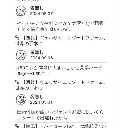
名無し
2024.09.07
やっかみとか村社会とかで大変だけど応援
してる馬自身で食い扶持...
【朗報】ヴェルサイユリゾートファーム、
世界の手本に
名無し
2024.09.06
>85これが本当に大きいしかも見学ハード
ルがBRF並に...
【朗報】ヴェルサイユリゾートファーム、
世界の手本に
名無し
2024.03.31
国内忖度が酷いレジェンド武豊にはいくら
スタートで出遅れたから...
【競馬】ドバイターフ(G1)、武豊騎乗のド