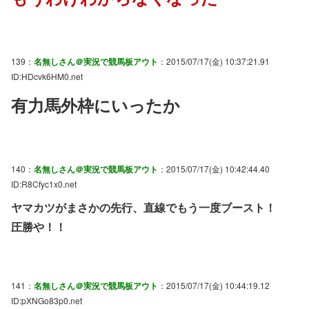
139：
名無しさん＠実況で競馬板アウト
：2015/07/17(金) 10:37:21.91
ID:HDcvk6HM0.net
有力馬外枠にいったか
140：
名無しさん＠実況で競馬板アウト
：2015/07/17(金) 10:42:44.40
ID:R8Cfyc1x0.net
ヤマカツがまさかの先行、直線でもう一度ブースト！
圧勝や！！
141：
名無しさん＠実況で競馬板アウト
：2015/07/17(金) 10:44:19.12
ID:pXNGo83p0.net