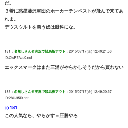
だ。
３着に惑星藤沢軍団のホーカーテンペストが飛んで来てあ
れま。
デウスウルトを買う奴は眼科にな。
181：
名無しさん＠実況で競馬板アウト
：2015/07/17(金) 12:40:21.56
ID:OicR7Azc0.net
エックスマークはまた三浦がやらかしそうだから買わない
183：
名無しさん＠実況で競馬板アウト
：2015/07/17(金) 12:49:20.67
ID:28U/ff5I0.net
>>181
この人気なら、やらかす＝圧勝やろ