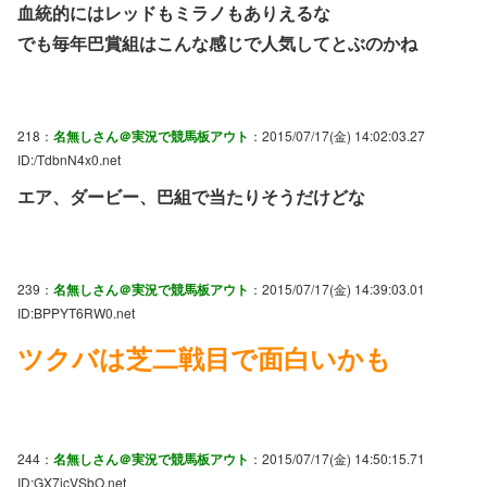
血統的にはレッドもミラノもありえるな
でも毎年巴賞組はこんな感じで人気してとぶのかね
218：
名無しさん＠実況で競馬板アウト
：2015/07/17(金) 14:02:03.27
ID:/TdbnN4x0.net
エア、ダービー、巴組で当たりそうだけどな
239：
名無しさん＠実況で競馬板アウト
：2015/07/17(金) 14:39:03.01
ID:BPPYT6RW0.net
ツクバは芝二戦目で面白いかも
244：
名無しさん＠実況で競馬板アウト
：2015/07/17(金) 14:50:15.71
ID:GX7icVSbO.net