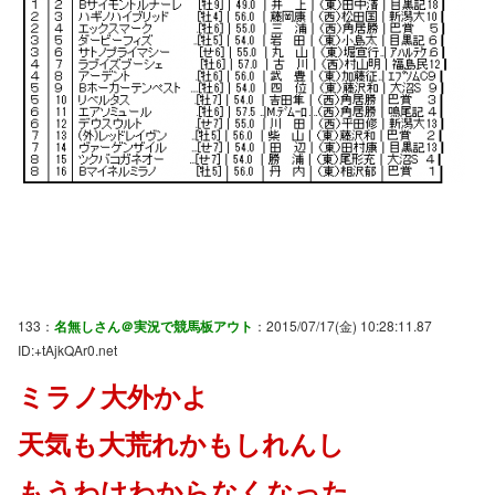
133：
名無しさん＠実況で競馬板アウト
：2015/07/17(金) 10:28:11.87
ID:+tAjkQAr0.net
ミラノ大外かよ
天気も大荒れかもしれんし
もうわけわからなくなった