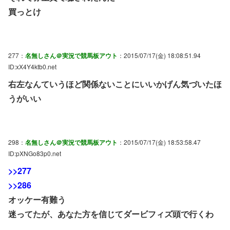
買っとけ
277：
名無しさん＠実況で競馬板アウト
：2015/07/17(金) 18:08:51.94
ID:xX4Y4ktb0.net
右左なんていうほど関係ないことにいいかげん気づいたほ
うがいい
298：
名無しさん＠実況で競馬板アウト
：2015/07/17(金) 18:53:58.47
ID:pXNGo83p0.net
>>277
>>286
オッケー有難う
迷ってたが、あなた方を信じてダービフィズ頭で行くわ