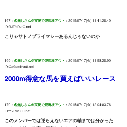
167：
名無しさん＠実況で競馬板アウト
：2015/07/17(金) 11:41:28.40
ID:BJF/zDzrO.net
こりゃサトノプライマシーあるんじゃないのか
169：
名無しさん＠実況で競馬板アウト
：2015/07/17(金) 11:58:28.90
ID:Qa9umKva0.net
2000m得意な馬を買えばいいレース
170：
名無しさん＠実況で競馬板アウト
：2015/07/17(金) 12:04:03.76
ID:tdvFvv3u0.net
このメンバーでは逆らえないエアの軸までは分かった