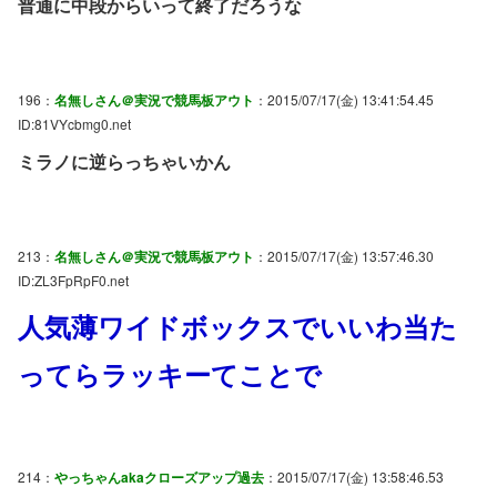
普通に中段からいって終了だろうな
196：
名無しさん＠実況で競馬板アウト
：2015/07/17(金) 13:41:54.45
ID:81VYcbmg0.net
ミラノに逆らっちゃいかん
213：
名無しさん＠実況で競馬板アウト
：2015/07/17(金) 13:57:46.30
ID:ZL3FpRpF0.net
人気薄ワイドボックスでいいわ当た
ってらラッキーてことで
214：
やっちゃんakaクローズアップ過去
：2015/07/17(金) 13:58:46.53