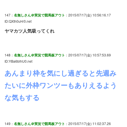
147：
名無しさん＠実況で競馬板アウト
：2015/07/17(金) 10:56:16.17
ID:QXth0uH/0.net
ヤマカツ人気吸ってくれ
148：
名無しさん＠実況で競馬板アウト
：2015/07/17(金) 10:57:53.69
ID:YBa6blhU0.net
あんまり枠を気にし過ぎると先週み
たいに外枠ワンツーもありえるよう
な気もする
149：
名無しさん＠実況で競馬板アウト
：2015/07/17(金) 11:02:37.26