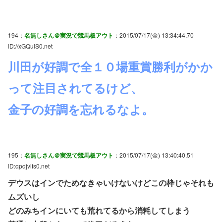
194：
名無しさん＠実況で競馬板アウト
：2015/07/17(金) 13:34:44.70
ID://xGQulS0.net
川田が好調で全１０場重賞勝利がかか
って注目されてるけど、
金子の好調を忘れるなよ。
195：
名無しさん＠実況で競馬板アウト
：2015/07/17(金) 13:40:40.51
ID:qpdjvlfs0.net
デウスはインでためなきゃいけないけどこの枠じゃそれも
ムズいし
どのみちインにいても荒れてるから消耗してしまう