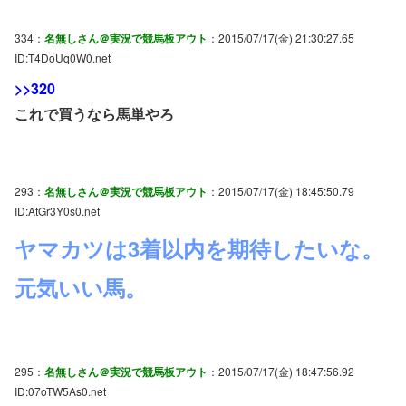
334：
名無しさん＠実況で競馬板アウト
：2015/07/17(金) 21:30:27.65
ID:T4DoUq0W0.net
>>320
これで買うなら馬単やろ
293：
名無しさん＠実況で競馬板アウト
：2015/07/17(金) 18:45:50.79
ID:AtGr3Y0s0.net
ヤマカツは3着以内を期待したいな。
元気いい馬。
295：
名無しさん＠実況で競馬板アウト
：2015/07/17(金) 18:47:56.92
ID:07oTW5As0.net