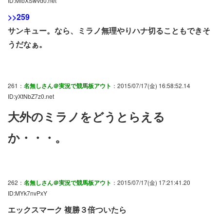
ID:MlbXSwvd0.net
>>259
サンキュー。なら、ミラノ無理やりハナ切ることもできそ
うだなぁ。
261：
名無しさん＠実況で競馬板アウト
：2015/07/17(金) 16:58:52.14
ID:yXtNbZ7z0.net
大外のミラノをどうとらえる
か・・・。
262：
名無しさん＠実況で競馬板アウト
：2015/07/17(金) 17:21:41.20
ID:MYk7nvPxY
エックスマーク 複勝３倍ついたら