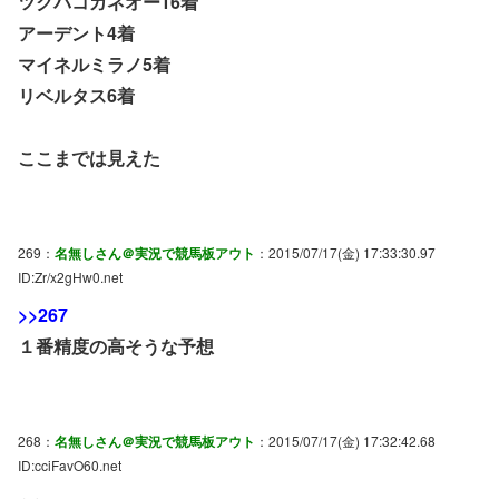
ツクバコガネオー16着
アーデント4着
マイネルミラノ5着
リベルタス6着
ここまでは見えた
269：
名無しさん＠実況で競馬板アウト
：2015/07/17(金) 17:33:30.97
ID:Zr/x2gHw0.net
>>267
１番精度の高そうな予想
268：
名無しさん＠実況で競馬板アウト
：2015/07/17(金) 17:32:42.68
ID:cciFavO60.net