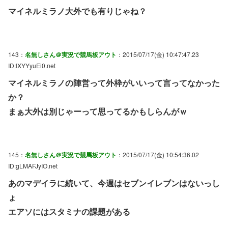
マイネルミラノ大外でも有りじゃね？
143：
名無しさん＠実況で競馬板アウト
：2015/07/17(金) 10:47:47.23
ID:lXYYyuEi0.net
マイネルミラノの陣営って外枠がいいって言ってなかった
か？
まぁ大外は別じゃーって思ってるかもしらんがｗ
145：
名無しさん＠実況で競馬板アウト
：2015/07/17(金) 10:54:36.02
ID:gLMAFJyIO.net
あのマデイラに続いて、今週はセブンイレブンはないっし
ょ
エアソにはスタミナの課題がある