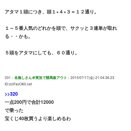
アタマ１頭につき、頭１×４×３＝１２通り。
１～５番人気のどれかを頭で、サクッと３連単が取れ
る・・かも。
５頭をアタマにしても、６０通り。
331：
名無しさん＠実況で競馬板アウト
：2015/07/17(金) 21:04:36.23
ID:cciFavO60.net
>>320
一点200円で合計12000
で乗った
宝くじ40枚買うより楽しめるわ