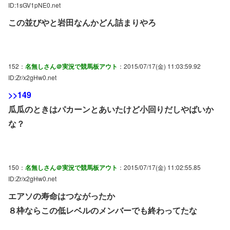
ID:1sGV1pNE0.net
この並びやと岩田なんかどん詰まりやろ
152：
名無しさん＠実況で競馬板アウト
：2015/07/17(金) 11:03:59.92
ID:Zr/x2gHw0.net
>>149
瓜瓜のときはパカーンとあいたけど小回りだしやばいか
な？
150：
名無しさん＠実況で競馬板アウト
：2015/07/17(金) 11:02:55.85
ID:Zr/x2gHw0.net
エアソの寿命はつながったか
８枠ならこの低レベルのメンバーでも終わってたな