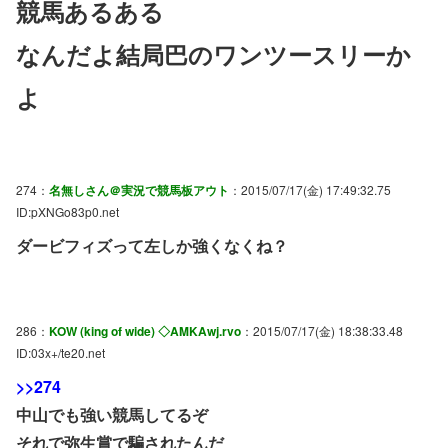
競馬あるある
なんだよ結局巴のワンツースリーか
よ
274：
名無しさん＠実況で競馬板アウト
：2015/07/17(金) 17:49:32.75
ID:pXNGo83p0.net
ダービフィズって左しか強くなくね？
286：
KOW (king of wide) ◇AMKAwj.rvo
：2015/07/17(金) 18:38:33.48
ID:03x+/te20.net
>>274
中山でも強い競馬してるぞ
それで弥生賞で騙されたんだ