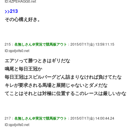
ID:4ZPEHAGG0.net
>>213
その心構え好き。
215：
名無しさん＠実況で競馬板アウト
：2015/07/17(金) 13:59:11.15
ID:qpdjvlfs0.net
エアソって勝つときはギリだな
鳴尾と毎日王冠か
毎日王冠はスピルバーグどん詰まりなければ負けてたな
キレが要求される馬場と展開じゃないとダメだな
てことはそれとは対極に位置するこのレースは厳しいかな
217：
名無しさん＠実況で競馬板アウト
：2015/07/17(金) 14:00:44.24
ID:qpdjvlfs0.net