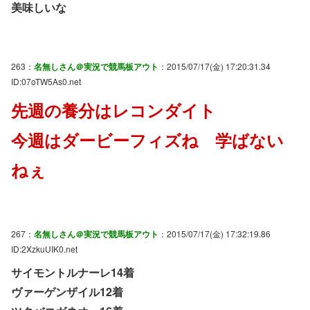
美味しいな
263：
名無しさん＠実況で競馬板アウト
：2015/07/17(金) 17:20:31.34
ID:07oTW5As0.net
先週の養分はレコンダイト
今週はダービーフィズね 学ばない
ねぇ
267：
名無しさん＠実況で競馬板アウト
：2015/07/17(金) 17:32:19.86
ID:2XzkuUIK0.net
サイモントルナーレ14着
ヴァーゲンザイル12着