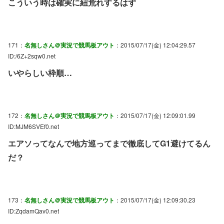
こういう時は確実に紐荒れするはず
171：
名無しさん＠実況で競馬板アウト
：2015/07/17(金) 12:04:29.57
ID:/6Z+2sqw0.net
いやらしい枠順…
172：
名無しさん＠実況で競馬板アウト
：2015/07/17(金) 12:09:01.99
ID:MJM6SVEf0.net
エアソってなんで地方巡ってまで徹底してG1避けてるん
だ？
173：
名無しさん＠実況で競馬板アウト
：2015/07/17(金) 12:09:30.23
ID:ZqdamQav0.net