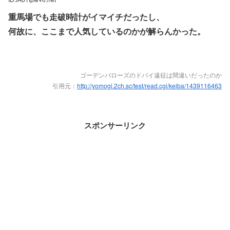
重馬場でも走破時計がイマイチだったし、
何故に、ここまで人気しているのかが解らんかった。
ゴーデンバローズのドバイ遠征は間違いだったのか
引用元：
http://yomogi.2ch.sc/test/read.cgi/keiba/1439116463
スポンサーリンク