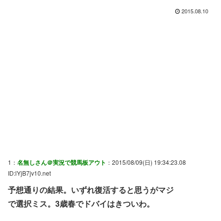
2015.08.10
1：
名無しさん＠実況で競馬板アウト
：2015/08/09(日) 19:34:23.08
ID:lYjB7jv10.net
予想通りの結果。いずれ復活すると思うがマジ
で選択ミス。3歳春でドバイはきついわ。