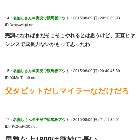
14：
名無しさん＠実況で競馬板アウト
：2015/08/09(日) 20:12:30.93
ID:3xny+wlg0.net
完調になればまだそこそこやれるとは思うけど、正直ヒヤ
シンスで成長力ないかもって思ったわ
15：
名無しさん＠実況で競馬板アウト
：2015/08/09(日) 20:40:45.80
ID:03MmTjnp0.net
父タピットだしマイラーなだけだろ
17：
名無しさん＠実況で競馬板アウト
：2015/08/09(日) 21:11:32.01
ID:+KQKaPOf0.net
早熟な上1800は微妙に長い