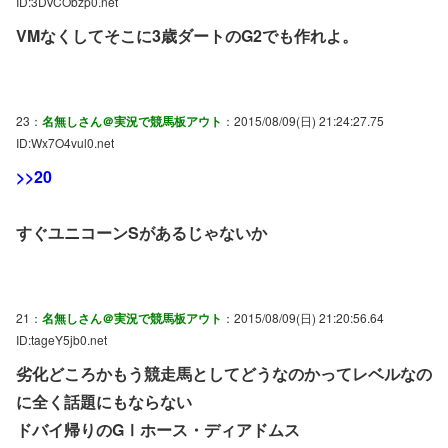
ID:3DVCObzp0.net
VMなくしてそこに3歳ダートのG2でも作れよ。
23：
名無しさん＠実況で競馬板アウト
：2015/08/09(日) 21:24:27.75
ID:Wx7O4vul0.net
>>20
すぐユニコーンSがあるじゃないか
21：
名無しさん＠実況で競馬板アウト
：2015/08/09(日) 21:20:56.64
ID:tageY5jb0.net
劣化どころかもう競走馬としてどうなのかってレベルなの
に全く話題にもならない
ドバイ帰りのGⅠホース・ディアドムス