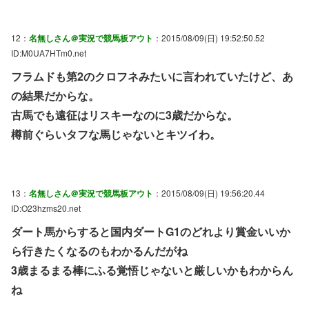
12：
名無しさん＠実況で競馬板アウト
：2015/08/09(日) 19:52:50.52
ID:M0UA7HTm0.net
フラムドも第2のクロフネみたいに言われていたけど、あ
の結果だからな。
古馬でも遠征はリスキーなのに3歳だからな。
樽前ぐらいタフな馬じゃないとキツイわ。
13：
名無しさん＠実況で競馬板アウト
：2015/08/09(日) 19:56:20.44
ID:O23hzms20.net
ダート馬からすると国内ダートG1のどれより賞金いいか
ら行きたくなるのもわかるんだがね
3歳まるまる棒にふる覚悟じゃないと厳しいかもわからん
ね