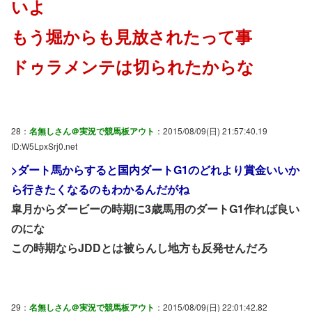
いよ
もう堀からも見放されたって事
ドゥラメンテは切られたからな
28：
名無しさん＠実況で競馬板アウト
：2015/08/09(日) 21:57:40.19
ID:W5LpxSrj0.net
>ダート馬からすると国内ダートG1のどれより賞金いいか
ら行きたくなるのもわかるんだがね
皐月からダービーの時期に3歳馬用のダートG1作れば良い
のにな
この時期ならJDDとは被らんし地方も反発せんだろ
29：
名無しさん＠実況で競馬板アウト
：2015/08/09(日) 22:01:42.82