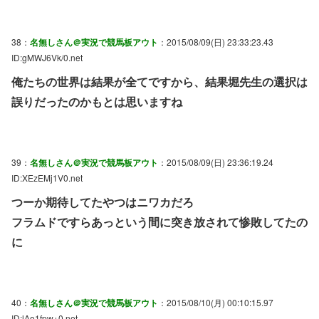
38：
名無しさん＠実況で競馬板アウト
：2015/08/09(日) 23:33:23.43
ID:gMWJ6Vk/0.net
俺たちの世界は結果が全てですから、結果堀先生の選択は
誤りだったのかもとは思いますね
39：
名無しさん＠実況で競馬板アウト
：2015/08/09(日) 23:36:19.24
ID:XEzEMj1V0.net
つーか期待してたやつはニワカだろ
フラムドですらあっという間に突き放されて惨敗してたの
に
40：
名無しさん＠実況で競馬板アウト
：2015/08/10(月) 00:10:15.97
ID:lAo1fpw+0.net