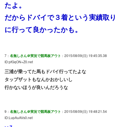
たよ。
だからドバイで３着という実績取り
に行って良かったかも。
7：
名無しさん＠実況で競馬板アウト
：2015/08/09(日) 19:45:35.38
ID:pfGqON+Z0.net
三浦が乗ってた馬もドバイ行ってたよな
タップザットもなんかおかしいし
行かないほうが良いんだろうな
9：
名無しさん＠実況で競馬板アウト
：2015/08/09(日) 19:48:21.54
ID:LupAuAVs0.net