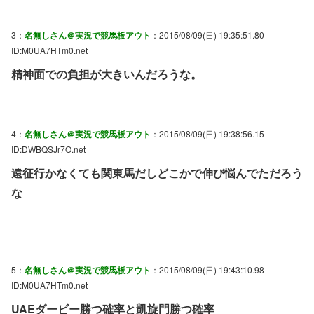
3：
名無しさん＠実況で競馬板アウト
：2015/08/09(日) 19:35:51.80
ID:M0UA7HTm0.net
精神面での負担が大きいんだろうな。
4：
名無しさん＠実況で競馬板アウト
：2015/08/09(日) 19:38:56.15
ID:DWBQSJr7O.net
遠征行かなくても関東馬だしどこかで伸び悩んでただろう
な
5：
名無しさん＠実況で競馬板アウト
：2015/08/09(日) 19:43:10.98
ID:M0UA7HTm0.net
UAEダービー勝つ確率と凱旋門勝つ確率