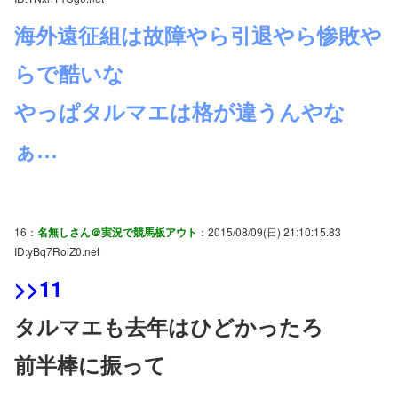
海外遠征組は故障やら引退やら惨敗や
らで酷いな
やっぱタルマエは格が違うんやな
ぁ…
16：
名無しさん＠実況で競馬板アウト
：2015/08/09(日) 21:10:15.83
ID:yBq7RoiZ0.net
>>11
タルマエも去年はひどかったろ
前半棒に振って