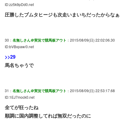
ID:zz5k9pDd0.net
圧勝したブムタヒージも次走いまいちだったからなぁ
30：
名無しさん＠実況で競馬板アウト
：2015/08/09(日) 22:02:06.30
ID:bVBxpaw/0.net
>>29
馬名ちゃうで
31：
名無しさん＠実況で競馬板アウト
：2015/08/09(日) 22:53:17.68
ID:1EJ7mock0.net
全てが狂ったね
順調に国内調整してれば無双だったのに