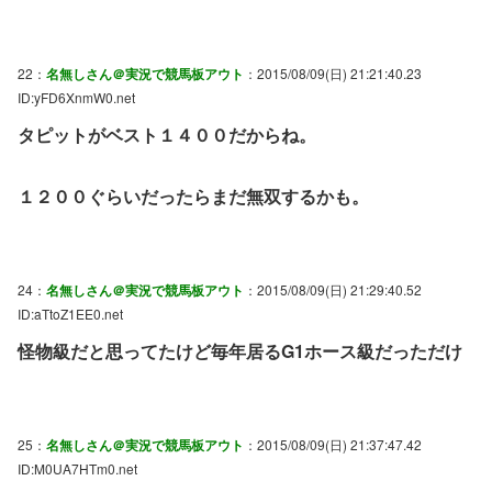
22：
名無しさん＠実況で競馬板アウト
：2015/08/09(日) 21:21:40.23
ID:yFD6XnmW0.net
タピットがベスト１４００だからね。
１２００ぐらいだったらまだ無双するかも。
24：
名無しさん＠実況で競馬板アウト
：2015/08/09(日) 21:29:40.52
ID:aTtoZ1EE0.net
怪物級だと思ってたけど毎年居るG1ホース級だっただけ
25：
名無しさん＠実況で競馬板アウト
：2015/08/09(日) 21:37:47.42
ID:M0UA7HTm0.net