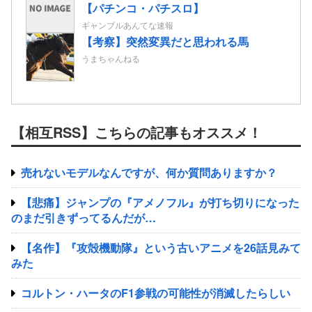
【パチンコ・パチスロ】
ギャンブルあんてな速報
【考察】突然変異だと思われる馬
うまちゃんねる
【相互RSS】こちらの記事もオススメ！
売れないモデルなんですが、何か質問ありますか？
【悲痛】ジャンプの『アメノフル』が打ち切りになった
のまだ引きずってるんだが…
【名作】『攻殻機動隊』という古いアニメを26話見みて
みた
コルトン・ハータのF1参戦の可能性が消滅したらしい