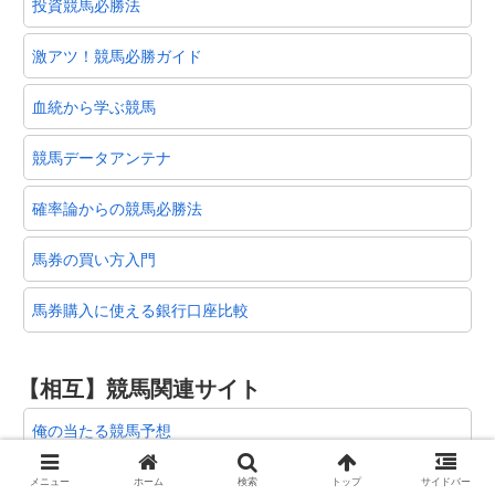
投資競馬必勝法
激アツ！競馬必勝ガイド
血統から学ぶ競馬
競馬データアンテナ
確率論からの競馬必勝法
馬券の買い方入門
馬券購入に使える銀行口座比較
【相互】競馬関連サイト
俺の当たる競馬予想
うまちゃんねる
メニュー
ホーム
検索
トップ
サイドバー