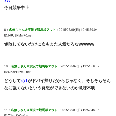
>>7
今日競争中止
8：
名無しさん＠実況で競馬板アウト
：2015/08/09(日) 19:45:39.04
ID:bRU3KMm70.net
惨敗してないだけに次もまた人気だろなwwwww
10：
名無しさん＠実況で競馬板アウト
：2015/08/09(日) 19:51:56.37
ID:QKcPRrzm0.net
どうして
>>1
がドバイ帰りだからじゃなく、そもそもそん
なに強くないという発想ができないのか意味不明
11：
名無しさん＠実況で競馬板アウト
：2015/08/09(日) 19:52:45.95
ID:TNxh1YCg0.net