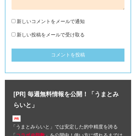
新しいコメントをメールで通知
新しい投稿をメールで受け取る
[PR] 毎週無料情報を公開！「うまとみ
らいと」
「
うまとみらいと
」では安定した的中精度を誇る
「
コラボ＠指数
」を公開中！使い方に慣れるまでは