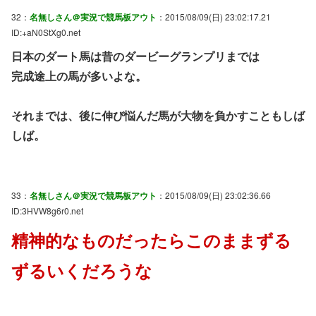
32：
名無しさん＠実況で競馬板アウト
：2015/08/09(日) 23:02:17.21
ID:+aN0StXg0.net
日本のダート馬は昔のダービーグランプリまでは
完成途上の馬が多いよな。
それまでは、後に伸び悩んだ馬が大物を負かすこともしば
しば。
33：
名無しさん＠実況で競馬板アウト
：2015/08/09(日) 23:02:36.66
ID:3HVW8g6r0.net
精神的なものだったらこのままずる
ずるいくだろうな