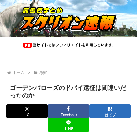
ホーム
考察
ゴーデンバローズのドバイ遠征は間違いだ
ったのか
X
Facebook
はてブ
LINE