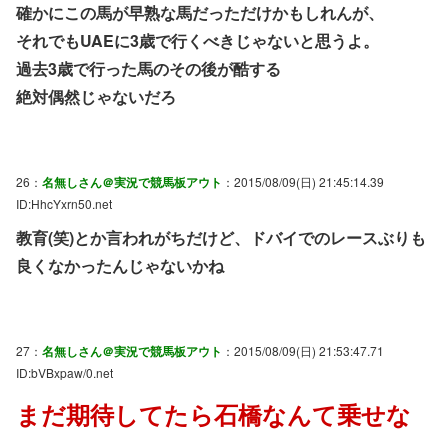
確かにこの馬が早熟な馬だっただけかもしれんが、
それでもUAEに3歳で行くべきじゃないと思うよ。
過去3歳で行った馬のその後が酷する
絶対偶然じゃないだろ
26：
名無しさん＠実況で競馬板アウト
：2015/08/09(日) 21:45:14.39
ID:HhcYxrn50.net
教育(笑)とか言われがちだけど、ドバイでのレースぶりも
良くなかったんじゃないかね
27：
名無しさん＠実況で競馬板アウト
：2015/08/09(日) 21:53:47.71
ID:bVBxpaw/0.net
まだ期待してたら石橋なんて乗せな