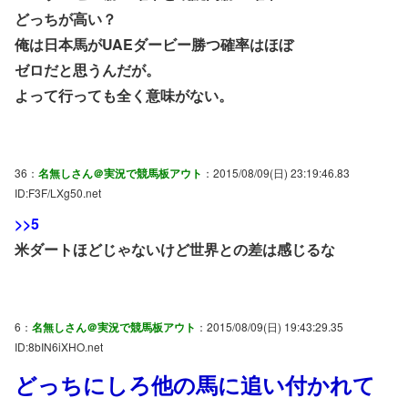
どっちが高い？
俺は日本馬がUAEダービー勝つ確率はほぼ
ゼロだと思うんだが。
よって行っても全く意味がない。
36：
名無しさん＠実況で競馬板アウト
：2015/08/09(日) 23:19:46.83
ID:F3F/LXg50.net
>>5
米ダートほどじゃないけど世界との差は感じるな
6：
名無しさん＠実況で競馬板アウト
：2015/08/09(日) 19:43:29.35
ID:8bIN6iXHO.net
どっちにしろ他の馬に追い付かれて