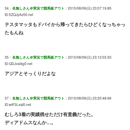
34：
名無しさん＠実況で競馬板アウト
：2015/08/09(日) 23:07:19.85
ID:5ZQJyAz00.net
テスタマッタもドバイから帰ってきたらひどくなっちゃっ
たもんね
35：
名無しさん＠実況で競馬板アウト
：2015/08/09(日) 23:12:03.50
ID:QDJvaikg0.net
アジアとそっくりだよな
37：
名無しさん＠実況で競馬板アウト
：2015/08/09(日) 23:20:48.66
ID:wIF3Lxqt0.net
むしろ3着の実績残せただけ有意義だった。
ディアドムスなんか…。