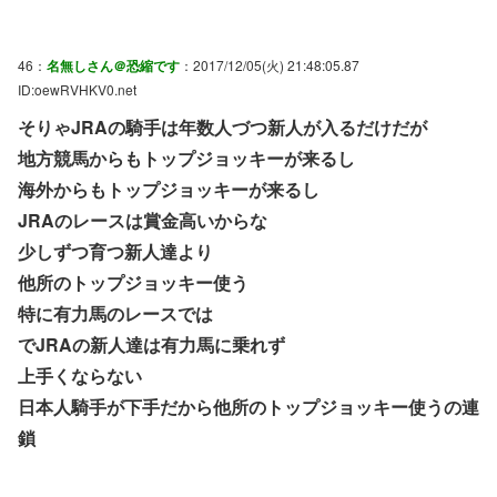
46：
名無しさん＠恐縮です
：2017/12/05(火) 21:48:05.87
ID:oewRVHKV0.net
そりゃJRAの騎手は年数人づつ新人が入るだけだが
地方競馬からもトップジョッキーが来るし
海外からもトップジョッキーが来るし
JRAのレースは賞金高いからな
少しずつ育つ新人達より
他所のトップジョッキー使う
特に有力馬のレースでは
でJRAの新人達は有力馬に乗れず
上手くならない
日本人騎手が下手だから他所のトップジョッキー使うの連
鎖