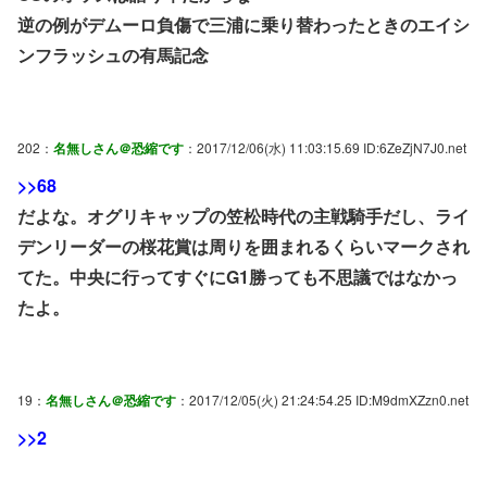
逆の例がデムーロ負傷で三浦に乗り替わったときのエイシ
ンフラッシュの有馬記念
202：
名無しさん＠恐縮です
：2017/12/06(水) 11:03:15.69 ID:6ZeZjN7J0.net
>>68
だよな。オグリキャップの笠松時代の主戦騎手だし、ライ
デンリーダーの桜花賞は周りを囲まれるくらいマークされ
てた。中央に行ってすぐにG1勝っても不思議ではなかっ
たよ。
19：
名無しさん＠恐縮です
：2017/12/05(火) 21:24:54.25 ID:M9dmXZzn0.net
>>2