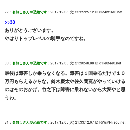
77：
名無しさん＠恐縮です
：2017/12/05(火) 22:25:25.12 ID:8M4hf1iA0.net
>>38
ありがとうございます。
やはりトップレベルの騎手なのですね。
30：
名無しさん＠恐縮です
：2017/12/05(火) 21:30:48.88 ID:d1Ie8f4e0.net
最後は障害しか乗らなくなる。障害は１回乗るだけで１０
万円もらえるからな。鈴木慶太や佐久間寛がやっていける
のはそのおかげ。竹之下は障害に乗れないから大変やと思
うわ。
31：
名無しさん＠恐縮です
：2017/12/05(火) 21:33:12.67 ID:RWsPN+sd0.net