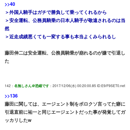
>>40
＞外国人騎手はガチで勝負して乗ってくれるから
＞安全運転、公務員騎乗の日本人騎手が敬遠されるのは当
然
＞近走成績悪くても一変する事も本当よくみられるし
藤田伸二は安全運転、公務員騎乗が崩れるのが嫌で引退し
た
142：
名無しさん＠恐縮です
：2017/12/06(水) 00:20:00.85 ID:E9/F9SET0.net
>>136
藤田に関しては、エージェント制をボロクソ言ってた癖に
引退直前に祐一と同じエージェントだった事が発覚してガ
ッカリしたw