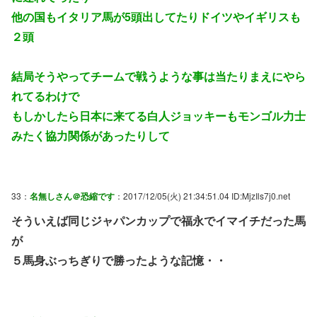
他の国もイタリア馬が5頭出してたりドイツやイギリスも
２頭
結局そうやってチームで戦うような事は当たりまえにやら
れてるわけで
もしかしたら日本に来てる白人ジョッキーもモンゴル力士
みたく協力関係があったりして
33：
名無しさん＠恐縮です
：2017/12/05(火) 21:34:51.04 ID:MjzIls7j0.net
そういえば同じジャパンカップで福永でイマイチだった馬
が
５馬身ぶっちぎりで勝ったような記憶・・