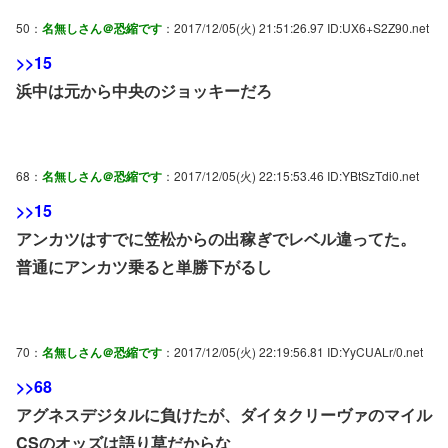
50：
名無しさん＠恐縮です
：2017/12/05(火) 21:51:26.97 ID:UX6+S2Z90.net
>>15
浜中は元から中央のジョッキーだろ
68：
名無しさん＠恐縮です
：2017/12/05(火) 22:15:53.46 ID:YBtSzTdi0.net
>>15
アンカツはすでに笠松からの出稼ぎでレベル違ってた。
普通にアンカツ乗ると単勝下がるし
70：
名無しさん＠恐縮です
：2017/12/05(火) 22:19:56.81 ID:YyCUALr/0.net
>>68
アグネスデジタルに負けたが、ダイタクリーヴァのマイル
CSのオッズは語り草だからな