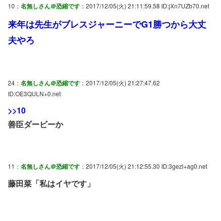
10：
名無しさん＠恐縮です
：2017/12/05(火) 21:11:59.58 ID:jXn7UZb70.net
来年は先生がブレスジャーニーでG1勝つから大丈
夫やろ
24：
名無しさん＠恐縮です
：2017/12/05(火) 21:27:47.62
ID:OE3QULN+0.net
>>10
善臣ダービーか
11：
名無しさん＠恐縮です
：2017/12/05(火) 21:12:55.30 ID:3gezl+ag0.net
藤田菜「私はイヤです」