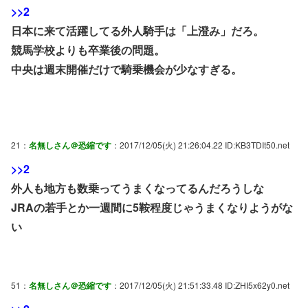
>>2
日本に来て活躍してる外人騎手は「上澄み」だろ。
競馬学校よりも卒業後の問題。
中央は週末開催だけで騎乗機会が少なすぎる。
21：
名無しさん＠恐縮です
：2017/12/05(火) 21:26:04.22 ID:KB3TDIt50.net
>>2
外人も地方も数乗ってうまくなってるんだろうしな
JRAの若手とか一週間に5鞍程度じゃうまくなりようがな
い
51：
名無しさん＠恐縮です
：2017/12/05(火) 21:51:33.48 ID:ZHI5x62y0.net