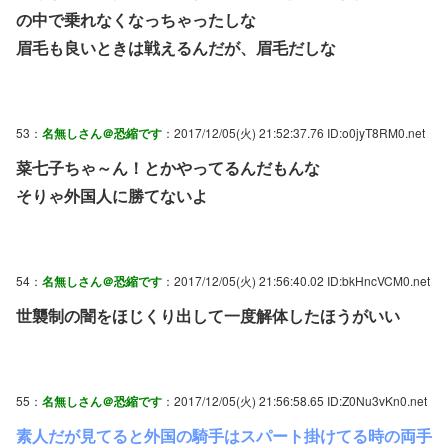
の中で乗れなくなっちゃったしな
眉毛も良いときは戦えるんだが、眉毛だしな
53：
名無しさん＠恐縮です
：2017/12/05(火) 21:52:37.76 ID:o0jyT8RM0.net
菜七子ちゃ～ん！とかやってるんだもんな
そりゃ外国人に勝てないよ
54：
名無しさん＠恐縮です
：2017/12/05(火) 21:56:40.02 ID:bkHncVCM0.net
世襲制の闇をほじくり出して一度解体したほうがいい
55：
名無しさん＠恐縮です
：2017/12/05(火) 21:56:58.65 ID:Z0Nu3vKn0.net
素人だが見てると外国の騎手はスパート掛けてる時の両手