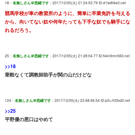
18：
名無しさん＠恐縮です
：2017/12/05(火) 21:24:53.79 ID:d1Ie8f4e0.net
競馬学校が車の教習所のように、簡単に卒業免許を与える
から、向いてない奴や何年たっても下手な奴でも騎手にな
れるだろう。
25：
名無しさん＠恐縮です
：2017/12/05(火) 21:28:04.77 ID:N4n9mn560.net
>>18
乗鞍なくて調教師助手が関の山だけどな
124：
名無しさん＠恐縮です
：2017/12/05(火) 23:48:46.54 ID:pS+/hDbd0.net
>>25
平野優の悪口はやめて