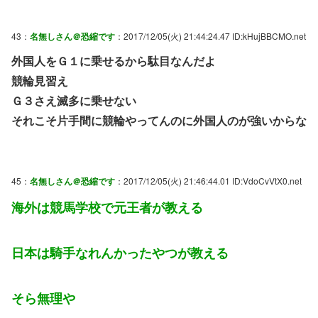
43：
名無しさん＠恐縮です
：2017/12/05(火) 21:44:24.47 ID:kHujBBCMO.net
外国人をＧ１に乗せるから駄目なんだよ
競輪見習え
Ｇ３さえ滅多に乗せない
それこそ片手間に競輪やってんのに外国人のが強いからな
45：
名無しさん＠恐縮です
：2017/12/05(火) 21:46:44.01 ID:VdoCvVtX0.net
海外は競馬学校で元王者が教える
日本は騎手なれんかったやつが教える
そら無理や