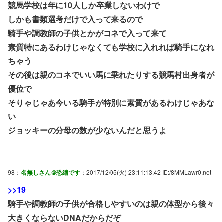
競馬学校は年に10人しか卒業しないわけで
しかも書類選考だけで入って来るので
騎手や調教師の子供とかがコネで入って来て
素質特にあるわけじゃなくても学校に入れれば騎手になれ
ちゃう
その後は親のコネでいい馬に乗れたりする競馬村出身者が
優位で
そりゃじゃあ今いる騎手が特別に素質があるわけじゃあな
い
ジョッキーの分母の数が少ないんだと思うよ
98：
名無しさん＠恐縮です
：2017/12/05(火) 23:11:13.42 ID:/8MMLawr0.net
>>19
騎手や調教師の子供が合格しやすいのは親の体型から後々
大きくならないDNAだからだぞ