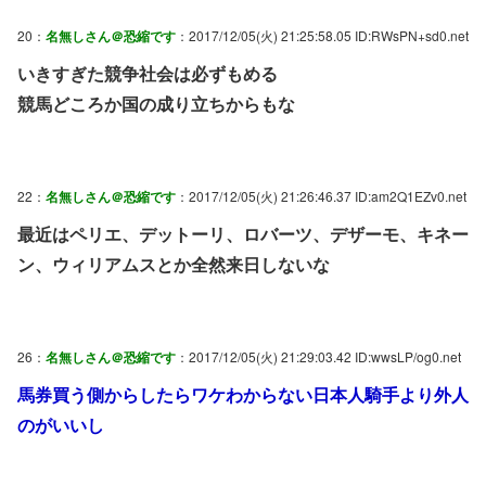
20：
名無しさん＠恐縮です
：2017/12/05(火) 21:25:58.05 ID:RWsPN+sd0.net
いきすぎた競争社会は必ずもめる
競馬どころか国の成り立ちからもな
22：
名無しさん＠恐縮です
：2017/12/05(火) 21:26:46.37 ID:am2Q1EZv0.net
最近はペリエ、デットーリ、ロバーツ、デザーモ、キネー
ン、ウィリアムスとか全然来日しないな
26：
名無しさん＠恐縮です
：2017/12/05(火) 21:29:03.42 ID:wwsLP/og0.net
馬券買う側からしたらワケわからない日本人騎手より外人
のがいいし