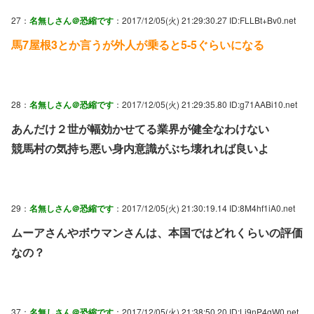
27：
名無しさん＠恐縮です
：2017/12/05(火) 21:29:30.27 ID:FLLBt+Bv0.net
馬7屋根3とか言うが外人が乗ると5-5ぐらいになる
28：
名無しさん＠恐縮です
：2017/12/05(火) 21:29:35.80 ID:g71AABi10.net
あんだけ２世が幅効かせてる業界が健全なわけない
競馬村の気持ち悪い身内意識がぶち壊れれば良いよ
29：
名無しさん＠恐縮です
：2017/12/05(火) 21:30:19.14 ID:8M4hf1iA0.net
ムーアさんやボウマンさんは、本国ではどれくらいの評価
なの？
37：
名無しさん＠恐縮です
：2017/12/05(火) 21:38:50.20 ID:Li9nP4gW0.net