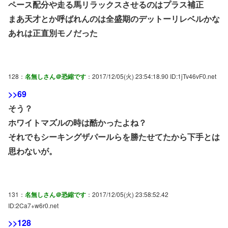
ペース配分や走る馬リラックスさせるのはプラス補正
まあ天才とか呼ばれんのは全盛期のデットーリレベルかな
あれは正直別モノだった
128：
名無しさん＠恐縮です
：2017/12/05(火) 23:54:18.90 ID:1jTv46vF0.net
>>69
そう？
ホワイトマズルの時は酷かったよね？
それでもシーキングザパールらを勝たせてたから下手とは
思わないが。
131：
名無しさん＠恐縮です
：2017/12/05(火) 23:58:52.42
ID:2Ca7+w6r0.net
>>128