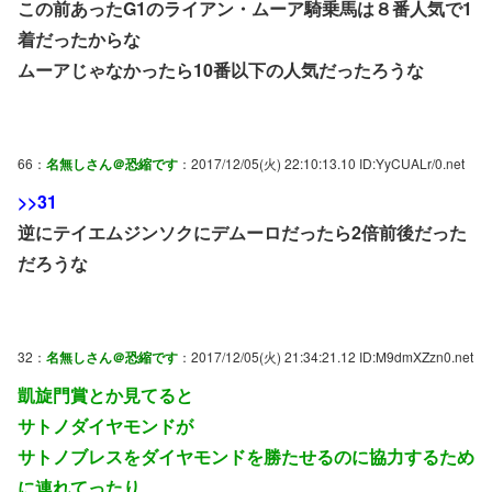
この前あったG1のライアン・ムーア騎乗馬は８番人気で1
着だったからな
ムーアじゃなかったら10番以下の人気だったろうな
66：
名無しさん＠恐縮です
：2017/12/05(火) 22:10:13.10 ID:YyCUALr/0.net
>>31
逆にテイエムジンソクにデムーロだったら2倍前後だった
だろうな
32：
名無しさん＠恐縮です
：2017/12/05(火) 21:34:21.12 ID:M9dmXZzn0.net
凱旋門賞とか見てると
サトノダイヤモンドが
サトノブレスをダイヤモンドを勝たせるのに協力するため
に連れてったり