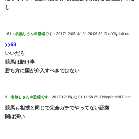
し
161：
名無しさん＠恐縮です
：2017/12/06(水) 01:26:06.52 ID:dlYlIyda0.net
>>63
いいだろ
競馬は賭け事
勝ち方に国が介入すべきではない
9：
名無しさん＠恐縮です
：2017/12/05(火) 21:11:58.29 ID:0cp2nNNF0.net
競馬も相撲と同じで完全ガチでやってない証拠
闇は深い