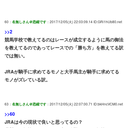
60：
名無しさん＠恐縮です
：2017/12/05(火) 22:03:09.14 ID:GRi1hUb80.net
>>2
競馬学校で教えてるのはレースが成立するように馬の御法
を教えてるのであってレースでの「勝ち方」を教えてる訳
では無い。
JRAが騎手に求めてるモノと大手馬主が騎手に求めてる
モノがズレている訳。
63：
名無しさん＠恐縮です
：2017/12/05(火) 22:07:00.71 ID:bkHncVCM0.net
>>60
JRAは今の現状で良いと思ってるの？