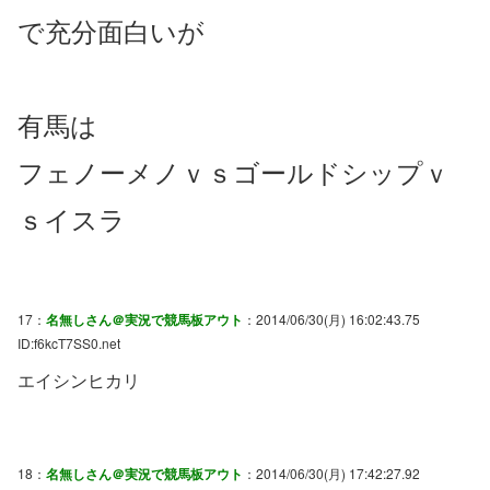
で充分面白いが
有馬は
フェノーメノｖｓゴールドシップｖ
ｓイスラ
17：
名無しさん＠実況で競馬板アウト
：2014/06/30(月) 16:02:43.75
ID:f6kcT7SS0.net
エイシンヒカリ
18：
名無しさん＠実況で競馬板アウト
：2014/06/30(月) 17:42:27.92