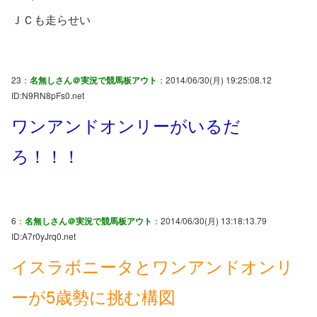
ＪＣも走らせい
23：
名無しさん＠実況で競馬板アウト
：2014/06/30(月) 19:25:08.12
ID:N9RN8pFs0.net
ワンアンドオンリーがいるだ
ろ！！！
6：
名無しさん＠実況で競馬板アウト
：2014/06/30(月) 13:18:13.79
ID:A7r0yJrq0.net
イスラボニータとワンアンドオンリ
ーが5歳勢に挑む構図