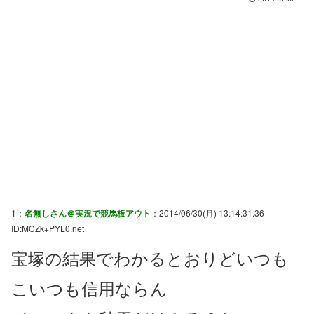
1：
名無しさん＠実況で競馬板アウト
：2014/06/30(月) 13:14:31.36
ID:MCZk+PYL0.net
宝塚の結果でわかるとおりどいつも
こいつも信用ならん