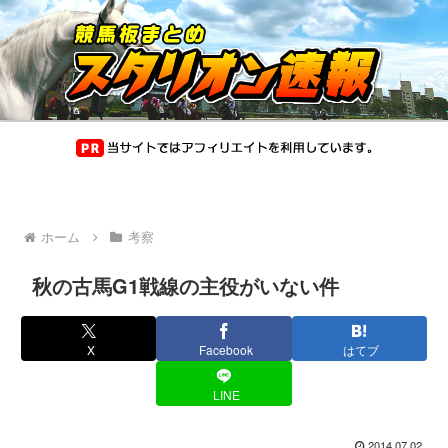
ホーム
考察
秋の古馬G1戦線の主役がいない件
X
Facebook
はてブ
LINE
2014.07.02