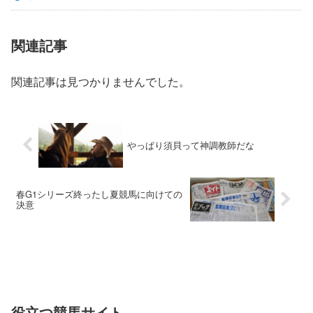
関連記事
関連記事は見つかりませんでした。
やっぱり須貝って神調教師だな
春G1シリーズ終ったし夏競馬に向けての
決意
役立つ競馬サイト