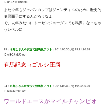
ID:8hSX4x4R0.net
また今年もジャパンカップはジェンティルのために歴史的
暗黒面子にするんだろうなぁ
で、去年みたいにトーセンジョーダンでも馬券になっちゃ
うレベルに
19：
名無しさん＠実況で競馬板アウト
：2014/06/30(月) 19:21:20.88
ID:wBQJiajU0.net
有馬記念→ゴルシ圧勝
24：
名無しさん＠実況で競馬板アウト
：2014/06/30(月) 19:25:26.70
ID:bUx/bF2K0.net
ワールドエースがマイルチャンピオ