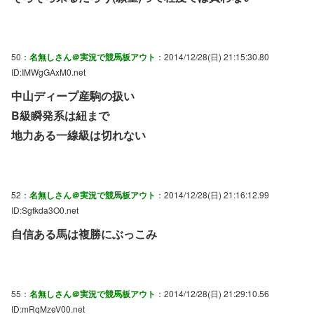
50：
名無しさん＠実況で競馬板アウト
：2014/12/28(日) 21:15:30.80
ID:IMWgGAxM0.net
中山ディープ産駒の扱い
B級瞬発系は紐まで
地力ある一線級は切れない
52：
名無しさん＠実況で競馬板アウト
：2014/12/28(日) 21:16:12.99
ID:Sgfkda3O0.net
自信ある馬は複勝にぶっこみ
55：
名無しさん＠実況で競馬板アウト
：2014/12/28(日) 21:29:10.56
ID:mRqMzeV00.net