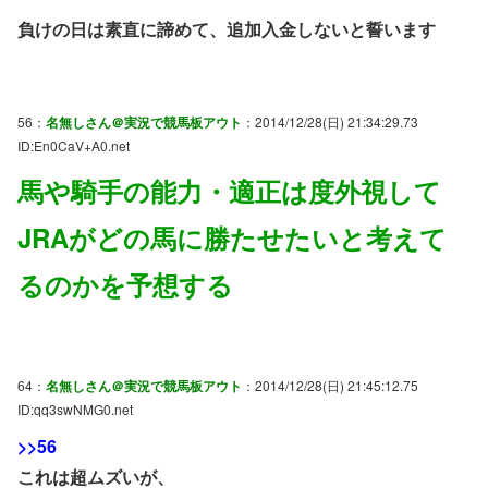
負けの日は素直に諦めて、追加入金しないと誓います
56：
名無しさん＠実況で競馬板アウト
：2014/12/28(日) 21:34:29.73
ID:En0CaV+A0.net
馬や騎手の能力・適正は度外視して
JRAがどの馬に勝たせたいと考えて
るのかを予想する
64：
名無しさん＠実況で競馬板アウト
：2014/12/28(日) 21:45:12.75
ID:qq3swNMG0.net
>>56
これは超ムズいが、