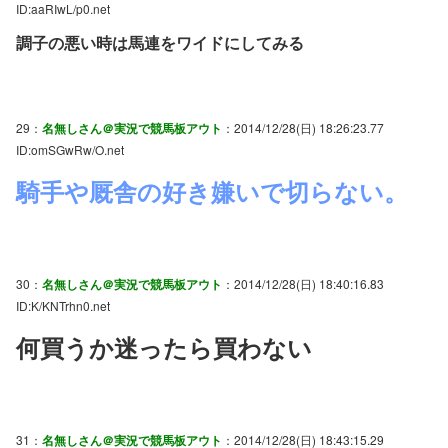
ID:aaRIwL/p0.net
調子の悪い時は馬連をワイドにしてみる
29：
名無しさん＠実況で競馬板アウト
：2014/12/28(日) 18:26:23.77
ID:omSGwRw/O.net
騎手や厩舎の好き嫌いで切らない。
30：
名無しさん＠実況で競馬板アウト
：2014/12/28(日) 18:40:16.83
ID:K/KNTrhn0.net
何買うか迷ったら買わない
31：
名無しさん＠実況で競馬板アウト
：2014/12/28(日) 18:43:15.29