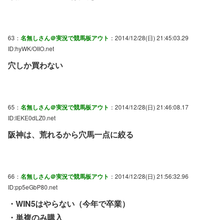
63：
名無しさん＠実況で競馬板アウト
：2014/12/28(日) 21:45:03.29
ID:hyWK/OIIO.net
穴しか買わない
65：
名無しさん＠実況で競馬板アウト
：2014/12/28(日) 21:46:08.17
ID:IEKE0dLZ0.net
阪神は、荒れるから穴馬一点に絞る
66：
名無しさん＠実況で競馬板アウト
：2014/12/28(日) 21:56:32.96
ID:pp5eGbP80.net
・WIN5はやらない（今年で卒業）
・単複のみ購入