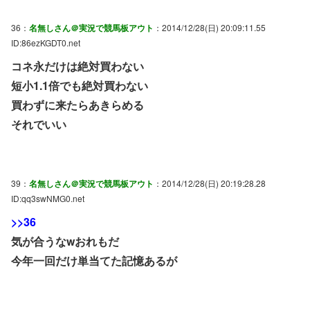
36：
名無しさん＠実況で競馬板アウト
：2014/12/28(日) 20:09:11.55
ID:86ezKGDT0.net
コネ永だけは絶対買わない
短小1.1倍でも絶対買わない
買わずに来たらあきらめる
それでいい
39：
名無しさん＠実況で競馬板アウト
：2014/12/28(日) 20:19:28.28
ID:qq3swNMG0.net
>>36
気が合うなwおれもだ
今年一回だけ単当てた記憶あるが