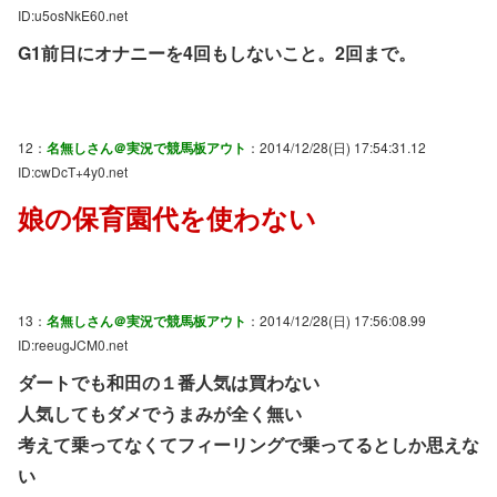
ID:u5osNkE60.net
G1前日にオナニーを4回もしないこと。2回まで。
12：
名無しさん＠実況で競馬板アウト
：2014/12/28(日) 17:54:31.12
ID:cwDcT+4y0.net
娘の保育園代を使わない
13：
名無しさん＠実況で競馬板アウト
：2014/12/28(日) 17:56:08.99
ID:reeugJCM0.net
ダートでも和田の１番人気は買わない
人気してもダメでうまみが全く無い
考えて乗ってなくてフィーリングで乗ってるとしか思えな
い