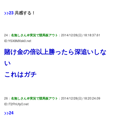
>>23
共感する！
24：
名無しさん＠実況で競馬板アウト
：2014/12/28(日) 18:18:37.61
ID:YSX8MXsk0.net
賭け金の倍以上勝ったら深追いしな
い
これはガチ
26：
名無しさん＠実況で競馬板アウト
：2014/12/28(日) 18:20:24.09
ID:/T2FhUtyO.net
>>24