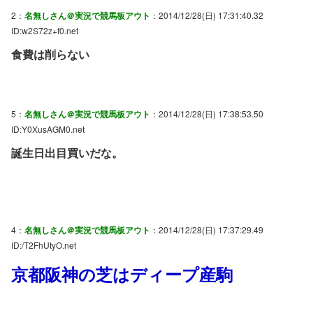
2：
名無しさん＠実況で競馬板アウト
：2014/12/28(日) 17:31:40.32
ID:w2S72z+f0.net
食費は削らない
5：
名無しさん＠実況で競馬板アウト
：2014/12/28(日) 17:38:53.50
ID:Y0XusAGM0.net
誕生日出目買いだな。
4：
名無しさん＠実況で競馬板アウト
：2014/12/28(日) 17:37:29.49
ID:/T2FhUtyO.net
京都阪神の芝はディープ産駒