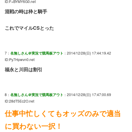
ID:F+BYMY6G0.net
混戦の時は枠と騎手
これでマイルCSとった
7：
名無しさん＠実況で競馬板アウト
：2014/12/28(日) 17:44:19.42
ID:Py7Hpwvn0.net
福永と川田は割引
8：
名無しさん＠実況で競馬板アウト
：2014/12/28(日) 17:47:00.69
ID:28dT5Ec2O.net
仕事中忙しくてもオッズのみで適当
に買わない一択！