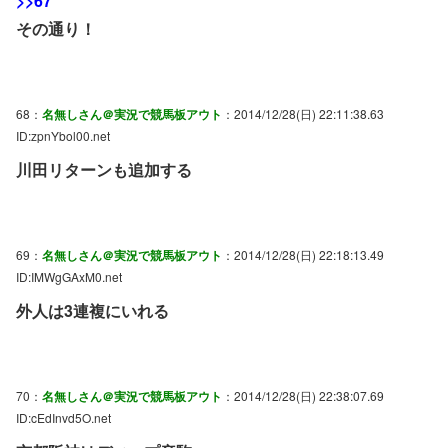
>>67
その通り！
68：
名無しさん＠実況で競馬板アウト
：2014/12/28(日) 22:11:38.63
ID:zpnYbol00.net
川田リターンも追加する
69：
名無しさん＠実況で競馬板アウト
：2014/12/28(日) 22:18:13.49
ID:IMWgGAxM0.net
外人は3連複にいれる
70：
名無しさん＠実況で競馬板アウト
：2014/12/28(日) 22:38:07.69
ID:cEdInvd5O.net