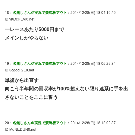
18：
名無しさん＠実況で競馬板アウト
：2014/12/28(日) 18:04:19.49
ID:vKOcREVl0.net
一レースあたり5000円まで
メインしかやらない
19：
名無しさん＠実況で競馬板アウト
：2014/12/28(日) 18:05:29.34
ID:ucgocF2E0.net
単複から出直す
向こう半年間の回収率が100%超えない限り連系に手を出
さないことをここに誓う
20：
名無しさん＠実況で競馬板アウト
：2014/12/28(日) 18:12:02.37
ID:MqNlxDUN0.net