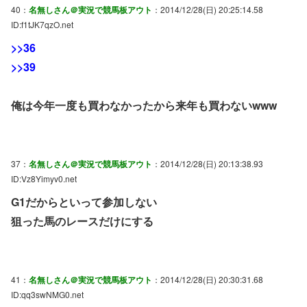
40：
名無しさん＠実況で競馬板アウト
：2014/12/28(日) 20:25:14.58
ID:f1tJK7qzO.net
>>36
>>39
俺は今年一度も買わなかったから来年も買わないwww
37：
名無しさん＠実況で競馬板アウト
：2014/12/28(日) 20:13:38.93
ID:Vz8Yimyv0.net
G1だからといって参加しない
狙った馬のレースだけにする
41：
名無しさん＠実況で競馬板アウト
：2014/12/28(日) 20:30:31.68
ID:qq3swNMG0.net