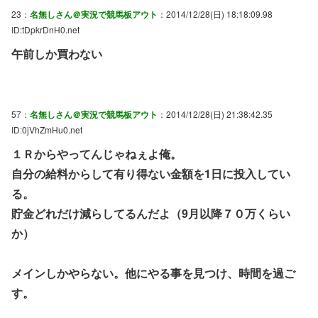
23：
名無しさん＠実況で競馬板アウト
：2014/12/28(日) 18:18:09.98
ID:tDpkrDnH0.net
午前しか買わない
57：
名無しさん＠実況で競馬板アウト
：2014/12/28(日) 21:38:42.35
ID:0jVhZmHu0.net
１Ｒからやってんじゃねぇよ俺。
自分の給料からして有り得ない金額を1日に投入してい
る。
貯金どれだけ減らしてるんだよ（9月以降７０万くらい
か）
メインしかやらない。他にやる事を見つけ、時間を過ご
す。