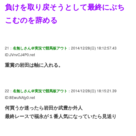
負けを取り戻そうとして最終にぶち
こむのを辞める
21：
名無しさん＠実況で競馬板アウト
：2014/12/28(日) 18:12:57.43
ID:JVnvCJ4P0.net
重賞の岩田は軸に入れる。
22：
名無しさん＠実況で競馬板アウト
：2014/12/28(日) 18:15:21.39
ID:8EwuNAjy0.net
何買うか迷ったら岩田か武豊か外人
最終レースで福永が１番人気になっていたら見送り