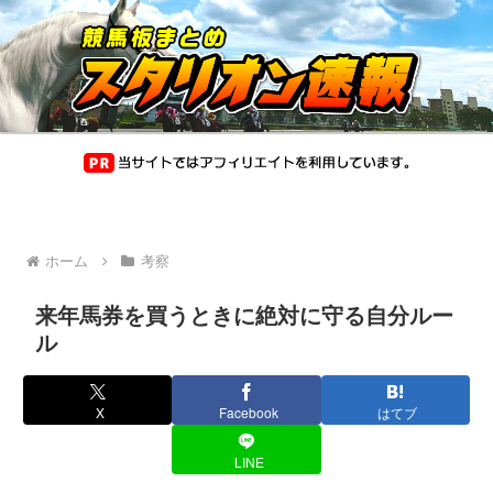
ホーム
考察
来年馬券を買うときに絶対に守る自分ルー
ル
X
Facebook
はてブ
LINE