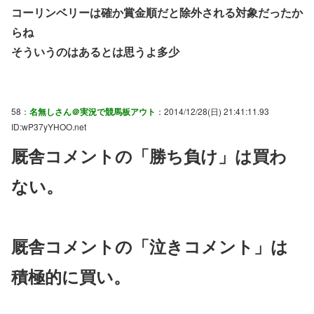
コーリンベリーは確か賞金順だと除外される対象だったか
らね
そういうのはあるとは思うよ多少
58：
名無しさん＠実況で競馬板アウト
：2014/12/28(日) 21:41:11.93
ID:wP37yYHOO.net
厩舎コメントの「勝ち負け」は買わ
ない。
厩舎コメントの「泣きコメント」は
積極的に買い。