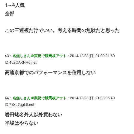
1～4人気
全部
この三連複だけでいい。考える時間の無駄だと思った
43：
名無しさん＠実況で競馬板アウト
：2014/12/28(日) 21:03:21.69
ID:4u2OAKHH0.net
高速京都でのパフォーマンスを信用しない
44：
名無しさん＠実況で競馬板アウト
：2014/12/28(日) 21:08:05.40
ID:7xXL7qgL0.net
岩田蛯名外人以外買わない
平場はやらない