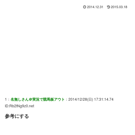
2014.12.31
2015.03.18
1：
名無しさん＠実況で競馬板アウト
：2014/12/28(日) 17:31:14.74
ID:Rb2tNg9z0.net
参考にする