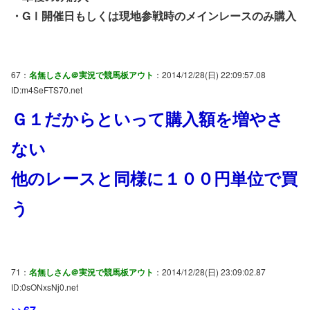
・GⅠ開催日もしくは現地参戦時のメインレースのみ購入
67：
名無しさん＠実況で競馬板アウト
：2014/12/28(日) 22:09:57.08
ID:m4SeFTS70.net
Ｇ１だからといって購入額を増やさ
ない
他のレースと同様に１００円単位で買
う
71：
名無しさん＠実況で競馬板アウト
：2014/12/28(日) 23:09:02.87
ID:0sONxsNj0.net