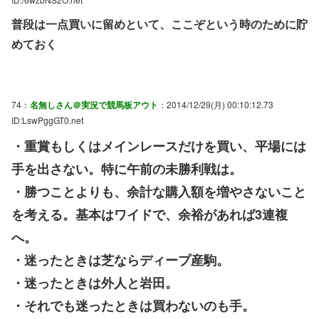
普段は一点買いに留めといて、ここぞという時のために貯
めておく
74：
名無しさん＠実況で競馬板アウト
：2014/12/29(月) 00:10:12.73
ID:LswPggGT0.net
・重賞もしくはメインレースだけを買い、平場には
手を出さない。特に午前の未勝利戦は。
・勝つことよりも、余計な購入額を増やさないこと
を考える。基本はワイドで、余裕があれば3連複
へ。
・迷ったときは芝ならディープ産駒。
・迷ったときは外人と岩田。
・それでも迷ったときは買わないのも手。