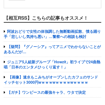
【相互RSS】こちらの記事もオススメ！
阿波おどりで女性の体強調した無断動画拡散、憤る踊り
手「悲しいし気持ち悪い」…警察への相談も検討
【疑問】『グノーシア』ってアニメでわからないことが
あるんだが…
ジュニア5人組新グループ「Howzit」初ライブで24曲熱
唱「日本のエンタメひっくり返す！」
【画像】速水もこみちがオープンしたカフェのサンド
イッチセット3000円wｗｗｗwｗｗｗｗwｗｗｗｗ
【ガチ】ワンピースの最強キャラ、ウタで決定