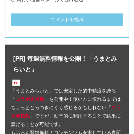
[PR] 毎週無料情報を公開！「うまとみ
らいと」
「
うまとみらいと
」では安定した的中精度を誇る
「
コラボ＠指数
」を公開中！使い方に慣れるまでは
ちょっととっつきにくく感じるかもしれない「
コラ
ボ＠指数
」ですが、効率的に利用することで結果に
繋げることが可能です。
もちろん登録無料！コンテンツも充実している真面