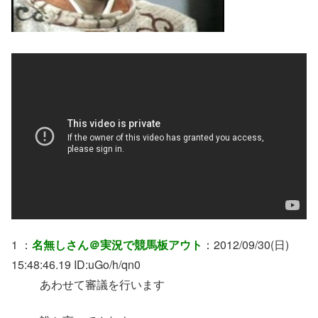
1 ：
名無しさん＠実況で競馬板アウト
：2012/09/30(日)
15:48:46.19 ID:uGo/h/qn0
あわせて審議を行います