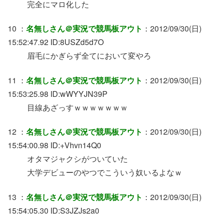
完全にマロ化した
10 ：
名無しさん＠実況で競馬板アウト
：2012/09/30(日)
15:52:47.92 ID:8USZd5d7O
眉毛にかぎらず全てにおいて変やろ
11 ：
名無しさん＠実況で競馬板アウト
：2012/09/30(日)
15:53:25.98 ID:wWYYJN39P
目線あざっすｗｗｗｗｗｗｗ
12 ：
名無しさん＠実況で競馬板アウト
：2012/09/30(日)
15:54:00.98 ID:+Vhvn14Q0
オタマジャクシがついていた
大学デビューのやつでこういう奴いるよなｗ
13 ：
名無しさん＠実況で競馬板アウト
：2012/09/30(日)
15:54:05.30 ID:S3JZJs2a0