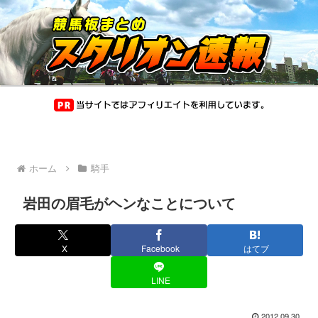
ホーム
騎手
岩田の眉毛がヘンなことについて
X
Facebook
はてブ
LINE
2012.09.30