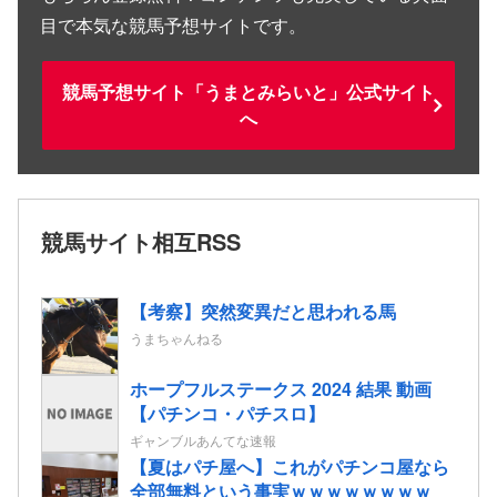
目で本気な競馬予想サイトです。
競馬予想サイト「うまとみらいと」公式サイト
へ
競馬サイト相互RSS
【考察】突然変異だと思われる馬
うまちゃんねる
ホープフルステークス 2024 結果 動画
【パチンコ・パチスロ】
ギャンブルあんてな速報
【夏はパチ屋へ】これがパチンコ屋なら
全部無料という事実ｗｗｗｗｗｗｗｗ