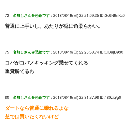
72：
名無しさん＠恐縮です
：2018/08/19(日) 22:21:09.35 ID:Gc6N9nKc0
普通に上手いし、あたりが兎に角柔らかい。
75：
名無しさん＠恐縮です
：2018/08/19(日) 22:25:58.74 ID:OiDajD930
コパがコパノキッキング乗せてくれる
重賞勝てるわ
80：
名無しさん＠恐縮です
：2018/08/19(日) 22:31:37.98 ID:480ziq/g0
ダートなら普通に乗れるよな
芝では買いたくないけど