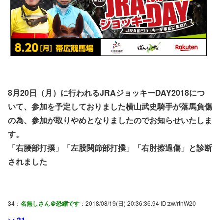
8月20日（月）に行われるJRAジョッキーDAY2018につ
いて、参加を予定しておりました横山武史騎手が落馬負傷
の為、参加が取りやめとなりましたのでお知らせいたしま
す。
「右腰部打撲」「左股関節部打撲」「右肘擦過傷」と診断
されました
34：
名無しさん＠恐縮です
：2018/08/19(日) 20:36:36.94 ID:zw/rtnW20