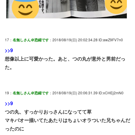
17：
名無しさん＠恐縮です
：2018/08/19(日) 20:02:34.28 ID:awZ9FV7n0
>>9
想像以上に可愛かった。あと、つの丸が意外と男前だっ
た。
19：
名無しさん＠恐縮です
：2018/08/19(日) 20:06:31.39 ID:xCHEj2mN0
>>9
つの丸、すっかりおっさんになってて草
マキバオー描いてたあたりはちょいオラついた兄ちゃんだ
ったのに