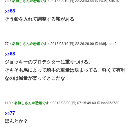
73：
名無しさん＠恐縮です
：2018/08/19(日) 22:23:43.44 ID:ROXgXdK10
>>68
そう鉛を入れて調整する鞍がある
77：
名無しさん＠恐縮です
：2018/08/19(日) 22:26:28.00 ID:hk9jzmau0
>>68
ジョッキーのプロテクターに重りつける。
そもそも馬によって騎手の重量は決まってる。軽くて有利
なのは減量が楽ってとこだな
119：
名無しさん＠恐縮です
：2018/08/20(月) 07:15:49.63 ID:bqe35c7A0
>>77
ほんとか？