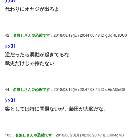
>>31
代わりにオヤジが出ろよ
42：
名無しさん＠恐縮です
：2018/08/19(日) 20:44:00.48 ID:gUqRLsUU0
>>31
逆だったら暴動が起きてるな
武史だけじゃ持たない
44：
名無しさん＠恐縮です
：2018/08/19(日) 20:47:03.45 ID:dEixM3nO0
>>31
客としては特に問題ないが、藤田が大変だな。
105：
名無しさん＠恐縮です
：2018/08/20(月) 02:38:28.47 ID:JiiId4gM0