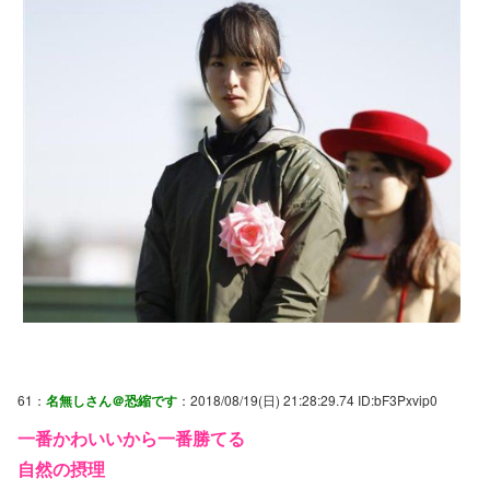
61：
名無しさん＠恐縮です
：2018/08/19(日) 21:28:29.74 ID:bF3Pxvip0
一番かわいいから一番勝てる
自然の摂理