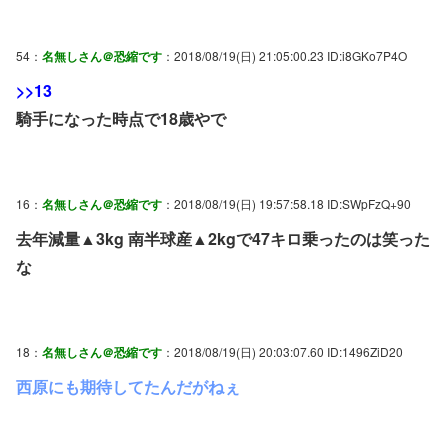
54：
名無しさん＠恐縮です
：2018/08/19(日) 21:05:00.23 ID:i8GKo7P4O
>>13
騎手になった時点で18歳やで
16：
名無しさん＠恐縮です
：2018/08/19(日) 19:57:58.18 ID:SWpFzQ+90
去年減量▲3kg 南半球産▲2kgで47キロ乗ったのは笑った
な
18：
名無しさん＠恐縮です
：2018/08/19(日) 20:03:07.60 ID:1496ZiD20
西原にも期待してたんだがねぇ