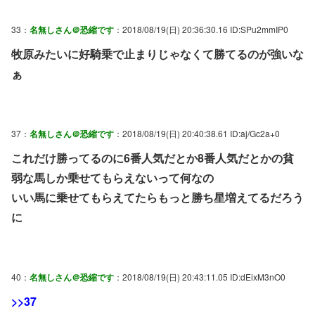
33：
名無しさん＠恐縮です
：2018/08/19(日) 20:36:30.16 ID:SPu2mmIP0
牧原みたいに好騎乗で止まりじゃなくて勝てるのが強いな
ぁ
37：
名無しさん＠恐縮です
：2018/08/19(日) 20:40:38.61 ID:aj/Gc2a+0
これだけ勝ってるのに6番人気だとか8番人気だとかの貧
弱な馬しか乗せてもらえないって何なの
いい馬に乗せてもらえてたらもっと勝ち星増えてるだろう
に
40：
名無しさん＠恐縮です
：2018/08/19(日) 20:43:11.05 ID:dEixM3nO0
>>37