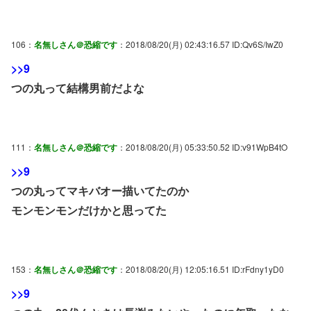
106：
名無しさん＠恐縮です
：2018/08/20(月) 02:43:16.57 ID:Qv6S/IwZ0
>>9
つの丸って結構男前だよな
111：
名無しさん＠恐縮です
：2018/08/20(月) 05:33:50.52 ID:v91WpB4tO
>>9
つの丸ってマキバオー描いてたのか
モンモンモンだけかと思ってた
153：
名無しさん＠恐縮です
：2018/08/20(月) 12:05:16.51 ID:rFdny1yD0
>>9