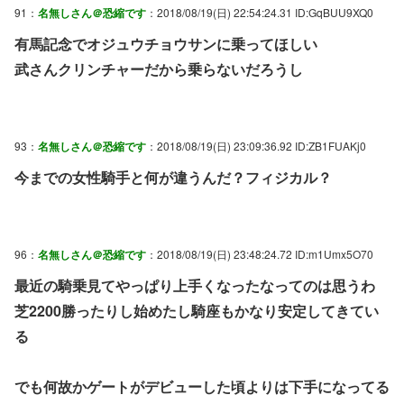
91：
名無しさん＠恐縮です
：2018/08/19(日) 22:54:24.31 ID:GqBUU9XQ0
有馬記念でオジュウチョウサンに乗ってほしい
武さんクリンチャーだから乗らないだろうし
93：
名無しさん＠恐縮です
：2018/08/19(日) 23:09:36.92 ID:ZB1FUAKj0
今までの女性騎手と何が違うんだ？フィジカル？
96：
名無しさん＠恐縮です
：2018/08/19(日) 23:48:24.72 ID:m1Umx5O70
最近の騎乗見てやっぱり上手くなったなってのは思うわ
芝2200勝ったりし始めたし騎座もかなり安定してきてい
る
でも何故かゲートがデビューした頃よりは下手になってる