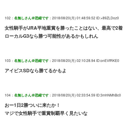
102：
名無しさん＠恐縮です
：2018/08/20(月) 01:48:59.52 ID:+89ZLDoz0
女性騎手がJRA平地重賞を勝ったことはない、最高で2着
ローカルG3なら勝つ可能性があるかもしれん
103：
名無しさん＠恐縮です
：2018/08/20(月) 02:10:28.94 ID:onEVfRKE0
アイビスSDなら勝てるかもよ
104：
名無しさん＠恐縮です
：2018/08/20(月) 02:33:54.59 ID:3mhNMhBc0
おー1日2勝ついに来たか！
マジで女性騎手で重賞制覇早く見たいな