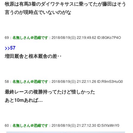
牧原は有馬3着のダイワテキサスに乗ってたが藤田はそう
言うのが現時点でいないのがな
69：
名無しさん＠恐縮です
：2018/08/19(日) 22:19:49.62 ID:i8GKo7P4O
>>57
増田厩舎と根本厩舎の差‥
58：
名無しさん＠恐縮です
：2018/08/19(日) 21:22:11.26 ID:R9m53HuG0
最終レースの複勝持ってたけど惜しかった
あと10mあれば…
60：
名無しさん＠恐縮です
：2018/08/19(日) 21:27:12.30 ID:5iIYaWnY0