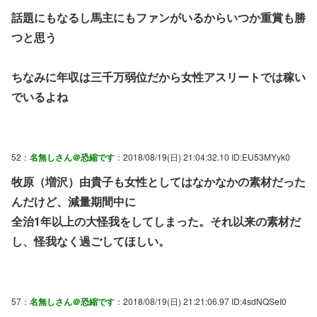
話題にもなるし馬主にもファンがいるからいつか重賞も勝
つと思う
ちなみに年収は三千万弱位だから女性アスリートでは稼い
でいるよね
52：
名無しさん＠恐縮です
：2018/08/19(日) 21:04:32.10 ID:EU53MYyk0
牧原（増沢）由貴子も女性としてはなかなかの素材だった
んだけど、減量期間中に
全治1年以上の大怪我をしてしまった。それ以来の素材だ
し、怪我なく過ごしてほしい。
57：
名無しさん＠恐縮です
：2018/08/19(日) 21:21:06.97 ID:4sdNQSeI0