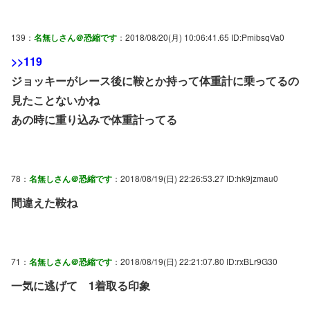
139：
名無しさん＠恐縮です
：2018/08/20(月) 10:06:41.65 ID:PmibsqVa0
>>119
ジョッキーがレース後に鞍とか持って体重計に乗ってるの
見たことないかね
あの時に重り込みで体重計ってる
78：
名無しさん＠恐縮です
：2018/08/19(日) 22:26:53.27 ID:hk9jzmau0
間違えた鞍ね
71：
名無しさん＠恐縮です
：2018/08/19(日) 22:21:07.80 ID:rxBLr9G30
一気に逃げて 1着取る印象