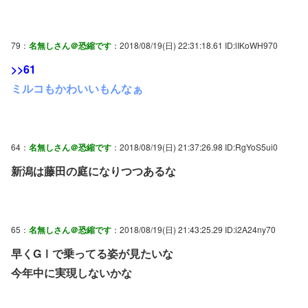
79：
名無しさん＠恐縮です
：2018/08/19(日) 22:31:18.61 ID:lIKoWH970
>>61
ミルコもかわいいもんなぁ
64：
名無しさん＠恐縮です
：2018/08/19(日) 21:37:26.98 ID:RgYoS5ui0
新潟は藤田の庭になりつつあるな
65：
名無しさん＠恐縮です
：2018/08/19(日) 21:43:25.29 ID:i2A24ny70
早くGⅠで乗ってる姿が見たいな
今年中に実現しないかな