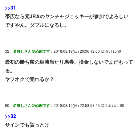
>>31
帯広なら元JRAのヤンチャジョッキーが参加でよろしい
ですやん。ダブルになるし。
32：
名無しさん＠恐縮です
：2018/08/19(日) 20:36:12.60 ID:ifruTaun0
最初の勝ち鞍の単勝当たり馬券、換金しないでまだもって
る。
ヤフオクで売れるか？
90：
名無しさん＠恐縮です
：2018/08/19(日) 22:53:58.43 ID:9Ur+ULr60
>>32
サインでも貰っとけ