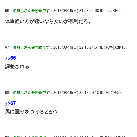
66：
名無しさん＠恐縮です
：2018/08/19(日) 21:53:44.68 ID:nstfaXE60
体重軽い方が速いなら女のが有利だろ。
67：
名無しさん＠恐縮です
：2018/08/19(日) 22:15:21.67 ID:ROXgXdK10
>>66
調整される
68：
名無しさん＠恐縮です
：2018/08/19(日) 22:17:59.13 ID:iMa/2B0p0
>>67
馬に重りをつけるとか？