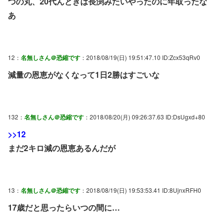
つの丸、20代んときは長渕みたいやったのに年取ったな
あ
12：
名無しさん＠恐縮です
：2018/08/19(日) 19:51:47.10 ID:Zcx53qRv0
減量の恩恵がなくなって1日2勝はすごいな
132：
名無しさん＠恐縮です
：2018/08/20(月) 09:26:37.63 ID:DsUgxd+80
>>12
まだ2キロ減の恩恵あるんだが
13：
名無しさん＠恐縮です
：2018/08/19(日) 19:53:53.41 ID:8UjnxRFH0
17歳だと思ったらいつの間に…