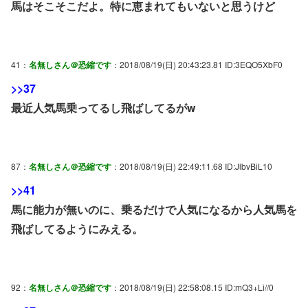
馬はそこそこだよ。特に恵まれてもいないと思うけど
41：
名無しさん＠恐縮です
：2018/08/19(日) 20:43:23.81 ID:3EQO5XbF0
>>37
最近人気馬乗ってるし飛ばしてるがw
87：
名無しさん＠恐縮です
：2018/08/19(日) 22:49:11.68 ID:JlbvBiL10
>>41
馬に能力が無いのに、乗るだけで人気になるから人気馬を
飛ばしてるようにみえる。
92：
名無しさん＠恐縮です
：2018/08/19(日) 22:58:08.15 ID:mQ3+Li//0