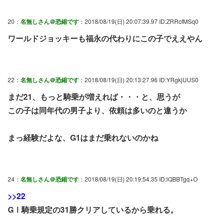
20：
名無しさん＠恐縮です
：2018/08/19(日) 20:07:39.97 ID:ZRRcfMSq0
ワールドジョッキーも福永の代わりにこの子でええやん
22：
名無しさん＠恐縮です
：2018/08/19(日) 20:13:27.96 ID:YRgkjUUS0
まだ21、もっと騎乗が増えれば・・・と、思うが
この子は同年代の男子より、依頼は多いのと違うか
まっ経験だよな、G1はまだ乗れないのかね
24：
名無しさん＠恐縮です
：2018/08/19(日) 20:19:54.35 ID:lQBBTgq+O
>>22
GⅠ騎乗規定の31勝クリアしているから乗れる。