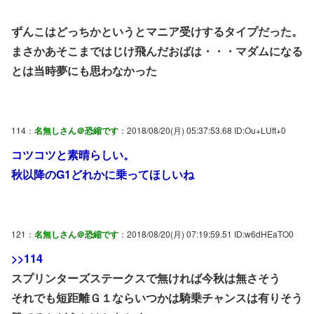
ずんこはどっちかというとマニア受けするタイプだった。
まさかあそこまではじけ飛んだおばは・・・マダムになる
とは当時夢にも思わなかった
114：
名無しさん＠恐縮です
：2018/08/20(月) 05:37:53.68 ID:Ou+LUft+0
コツコツと素晴らしい。
秋以降のG1どれかに乗ってほしいね
121：
名無しさん＠恐縮です
：2018/08/20(月) 07:19:59.51 ID:w6dHEaTO0
>>114
スプリンターズステークスで無ければ今秋は無さそう
それでも短距離Ｇ１ならいつかは騎乗チャンスは有りそう