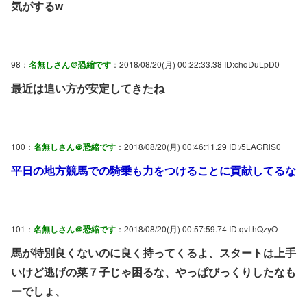
気がするw
98：
名無しさん＠恐縮です
：2018/08/20(月) 00:22:33.38 ID:chqDuLpD0
最近は追い方が安定してきたね
100：
名無しさん＠恐縮です
：2018/08/20(月) 00:46:11.29 ID:/5LAGRlS0
平日の地方競馬での騎乗も力をつけることに貢献してるな
101：
名無しさん＠恐縮です
：2018/08/20(月) 00:57:59.74 ID:qvIthQzyO
馬が特別良くないのに良く持ってくるよ、スタートは上手
いけど逃げの菜７子じゃ困るな、やっぱびっくりしたなも
ーでしょ、