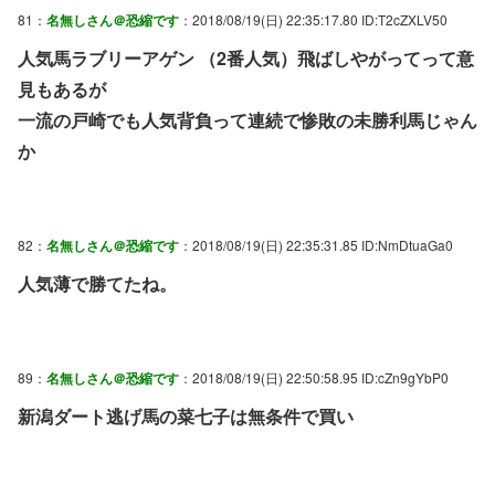
81：
名無しさん＠恐縮です
：2018/08/19(日) 22:35:17.80 ID:T2cZXLV50
人気馬ラブリーアゲン （2番人気）飛ばしやがってって意
見もあるが
一流の戸崎でも人気背負って連続で惨敗の未勝利馬じゃん
か
82：
名無しさん＠恐縮です
：2018/08/19(日) 22:35:31.85 ID:NmDtuaGa0
人気薄で勝てたね。
89：
名無しさん＠恐縮です
：2018/08/19(日) 22:50:58.95 ID:cZn9gYbP0
新潟ダート逃げ馬の菜七子は無条件で買い