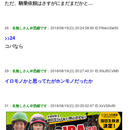
ただ、騎乗依頼はさすがにまだまだかと…
26：
名無しさん＠恐縮です
：2018/08/19(日) 20:24:58.90 ID:F9iwUSw50
>>24
コパなら
29：
名無しさん＠恐縮です
：2018/08/19(日) 20:27:40.31 ID:XNJf5CVM0
イロモノかと思ってたがホンモノだったか
31：
名無しさん＠恐縮です
：2018/08/19(日) 20:35:02.67 ID:XxVS8vfI0