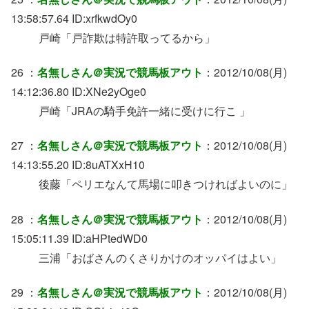
13:58:57.64 ID:xrfkwdOy0
戸崎「戸詐欺は特許取ってるから」
26 ：
名無しさん＠実況で競馬板アウト
：2012/10/08(月)
14:12:36.80 ID:XNe2yOge0
戸崎「JRAの騎手免許一緒に受けに行こ 」
27 ：
名無しさん＠実況で競馬板アウト
：2012/10/08(月)
14:13:55.20 ID:8uATXxH10
後藤「ペリエなんて馬場に叩きつければよいのに」
28 ：
名無しさん＠実況で競馬板アウト
：2012/10/08(月)
15:05:11.39 ID:aHPtedWD0
三浦「おばさんのくさりかけのオッパイはよい」
29 ：
名無しさん＠実況で競馬板アウト
：2012/10/08(月)