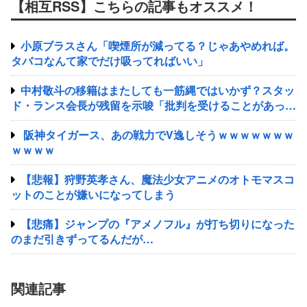
【相互RSS】こちらの記事もオススメ！
小原ブラスさん「喫煙所が減ってる？じゃあやめれば。
タバコなんて家でだけ吸ってればいい」
中村敬斗の移籍はまたしても一筋縄ではいかず？スタッ
ド・ランス会長が残留を示唆「批判を受けることがあった
としても」
阪神タイガース、あの戦力でV逸しそうｗｗｗｗｗｗｗ
ｗｗｗｗ
【悲報】狩野英孝さん、魔法少女アニメのオトモマスコ
ットのことが嫌いになってしまう
【悲痛】ジャンプの『アメノフル』が打ち切りになった
のまだ引きずってるんだが…
関連記事