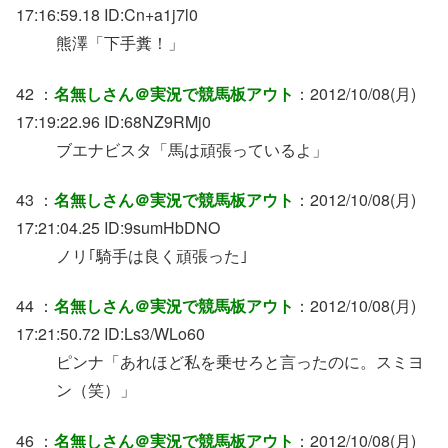
17:16:59.18 ID:Cn+a1j7l0
熊澤「下手糞！」
42 ：
名無しさん＠実況で競馬板アウト
：2012/10/08(月)
17:19:22.96 ID:68NZ9RMj0
ブエナビスタ「馬は頑張っているよ」
43 ：
名無しさん＠実況で競馬板アウト
：2012/10/08(月)
17:21:04.25 ID:9sumHbDNO
ノリ｢騎手は良く頑張った｣
44 ：
名無しさん＠実況で競馬板アウト
：2012/10/08(月)
17:21:50.72 ID:Ls3/WLo60
ピンナ「あれほど私を乗せろと言ったのに。スミヨ
ン（笑）」
46 ：
名無しさん＠実況で競馬板アウト
：2012/10/08(月)