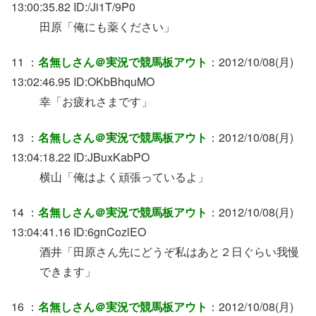
13:00:35.82 ID:/Ji1T/9P0
田原「俺にも薬ください」
11 ：
名無しさん＠実況で競馬板アウト
：2012/10/08(月)
13:02:46.95 ID:OKbBhquMO
幸「お疲れさまです」
13 ：
名無しさん＠実況で競馬板アウト
：2012/10/08(月)
13:04:18.22 ID:JBuxKabPO
横山「俺はよく頑張っているよ」
14 ：
名無しさん＠実況で競馬板アウト
：2012/10/08(月)
13:04:41.16 ID:6gnCozlEO
酒井「田原さん先にどうぞ私はあと２日ぐらい我慢
できます」
16 ：
名無しさん＠実況で競馬板アウト
：2012/10/08(月)