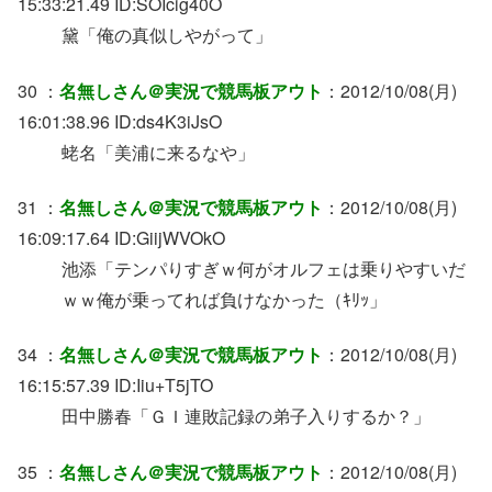
15:33:21.49 ID:SOIcig40O
黛「俺の真似しやがって」
30 ：
名無しさん＠実況で競馬板アウト
：2012/10/08(月)
16:01:38.96 ID:ds4K3iJsO
蛯名「美浦に来るなや」
31 ：
名無しさん＠実況で競馬板アウト
：2012/10/08(月)
16:09:17.64 ID:GiijWVOkO
池添「テンパりすぎｗ何がオルフェは乗りやすいだ
ｗｗ俺が乗ってれば負けなかった（ｷﾘｯ」
34 ：
名無しさん＠実況で競馬板アウト
：2012/10/08(月)
16:15:57.39 ID:Iiu+T5jTO
田中勝春「ＧＩ連敗記録の弟子入りするか？」
35 ：
名無しさん＠実況で競馬板アウト
：2012/10/08(月)