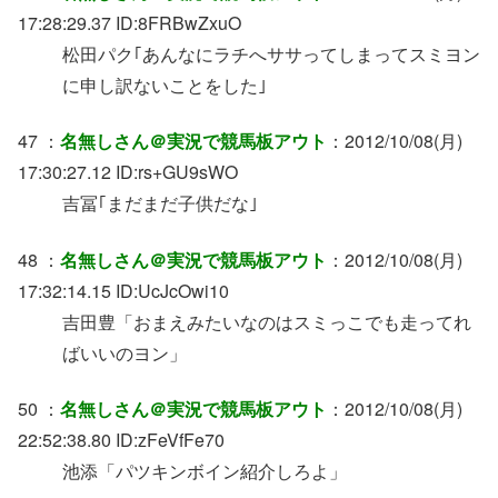
17:28:29.37 ID:8FRBwZxuO
松田パク｢あんなにラチへササってしまってスミヨン
に申し訳ないことをした｣
47 ：
名無しさん＠実況で競馬板アウト
：2012/10/08(月)
17:30:27.12 ID:rs+GU9sWO
吉冨｢まだまだ子供だな｣
48 ：
名無しさん＠実況で競馬板アウト
：2012/10/08(月)
17:32:14.15 ID:UcJcOwi10
吉田豊「おまえみたいなのはスミっこでも走ってれ
ばいいのヨン」
50 ：
名無しさん＠実況で競馬板アウト
：2012/10/08(月)
22:52:38.80 ID:zFeVfFe70
池添「パツキンボイン紹介しろよ」