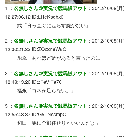
1 ：
名無しさん＠実況で競馬板アウト
：2012/10/08(月)
12:27:06.12 ID:LHeKsqbx0
武「真っ直ぐに走らす腕がない」
2 ：
名無しさん＠実況で競馬板アウト
：2012/10/08(月)
12:30:21.83 ID:ZQx8n9W5O
池添「あれほど癖があると言ったのに」
3 ：
名無しさん＠実況で競馬板アウト
：2012/10/08(月)
12:48:13.26 ID:zFeVfFe70
福永「コネが足らない。」
5 ：
名無しさん＠実況で競馬板アウト
：2012/10/08(月)
12:55:48.37 ID:G5TNscmpO
和田「馬に全部任せりゃいいんだよ」