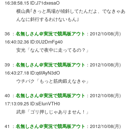
16:38:58.15 ID:J71dxesaO
横山典｢きっと馬場が傾斜してたんだよ、でなきゃあ
んなに斜行するわけないもん｣
36 ：
名無しさん＠実況で競馬板アウト
：2012/10/08(月)
16:40:32.36 ID:0U2DmFg40
安光「なんで夜中に走ってるの？」
39 ：
名無しさん＠実況で競馬板アウト
：2012/10/08(月)
16:43:27.18 ID:q6fAyN3dO
ウチパク「もっと筋肉鍛えなきゃ」
40 ：
名無しさん＠実況で競馬板アウト
：2012/10/08(月)
17:13:09.25 ID:sEIunVTH0
武井「ゴリ押しじゃありません！」
41 ：
名無しさん＠実況で競馬板アウト
：2012/10/08(月)