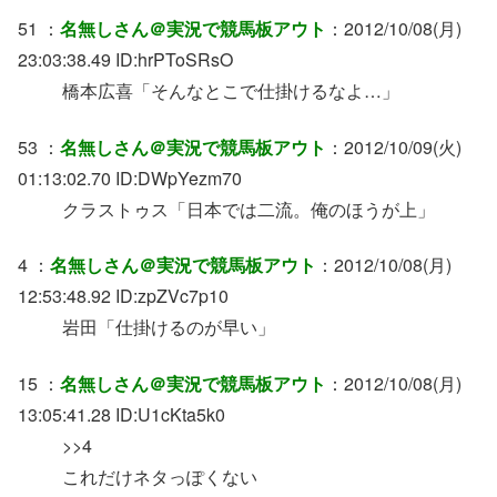
51 ：
名無しさん＠実況で競馬板アウト
：2012/10/08(月)
23:03:38.49 ID:hrPToSRsO
橋本広喜「そんなとこで仕掛けるなよ…」
53 ：
名無しさん＠実況で競馬板アウト
：2012/10/09(火)
01:13:02.70 ID:DWpYezm70
クラストゥス「日本では二流。俺のほうが上」
4 ：
名無しさん＠実況で競馬板アウト
：2012/10/08(月)
12:53:48.92 ID:zpZVc7p10
岩田「仕掛けるのが早い」
15 ：
名無しさん＠実況で競馬板アウト
：2012/10/08(月)
13:05:41.28 ID:U1cKta5k0
>>4
これだけネタっぽくない