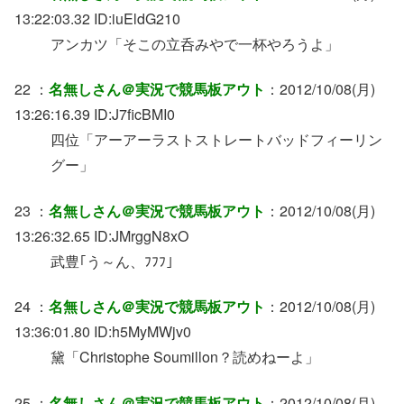
13:22:03.32 ID:iuEldG210
アンカツ「そこの立呑みやで一杯やろうよ」
22 ：
名無しさん＠実況で競馬板アウト
：2012/10/08(月)
13:26:16.39 ID:J7ficBMI0
四位「アーアーラストストレートバッドフィーリン
グー」
23 ：
名無しさん＠実況で競馬板アウト
：2012/10/08(月)
13:26:32.65 ID:JMrggN8xO
武豊｢う～ん、ﾌﾌﾌ｣
24 ：
名無しさん＠実況で競馬板アウト
：2012/10/08(月)
13:36:01.80 ID:h5MyMWjv0
黛「Christophe Soumillon？読めねーよ」
25 ：
名無しさん＠実況で競馬板アウト
：2012/10/08(月)