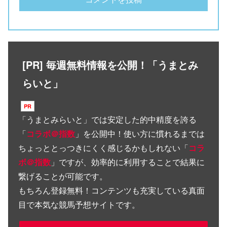
[PR] 毎週無料情報を公開！「うまとみ
らいと」
「
うまとみらいと
」では安定した的中精度を誇る
「
コラボ＠指数
」を公開中！使い方に慣れるまでは
ちょっととっつきにくく感じるかもしれない「
コラ
ボ＠指数
」ですが、効率的に利用することで結果に
繋げることが可能です。
もちろん登録無料！コンテンツも充実している真面
目で本気な競馬予想サイトです。