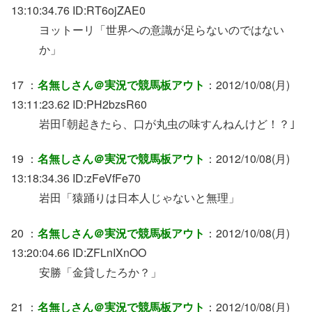
13:10:34.76 ID:RT6ojZAE0
ヨットーリ「世界への意識が足らないのではない
か」
17 ：
名無しさん＠実況で競馬板アウト
：2012/10/08(月)
13:11:23.62 ID:PH2bzsR60
岩田｢朝起きたら、口が丸虫の味すんねんけど！？｣
19 ：
名無しさん＠実況で競馬板アウト
：2012/10/08(月)
13:18:34.36 ID:zFeVfFe70
岩田「猿踊りは日本人じゃないと無理」
20 ：
名無しさん＠実況で競馬板アウト
：2012/10/08(月)
13:20:04.66 ID:ZFLnIXnOO
安勝「金貸したろか？」
21 ：
名無しさん＠実況で競馬板アウト
：2012/10/08(月)