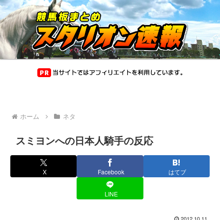
ホーム
ネタ
スミヨンへの日本人騎手の反応
X
Facebook
はてブ
LINE
2012.10.11