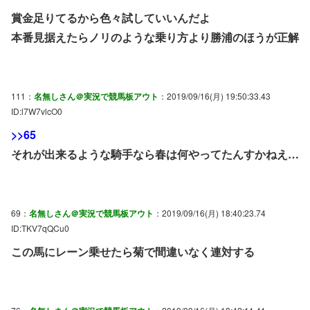
賞金足りてるから色々試していいんだよ
本番見据えたらノリのような乗り方より勝浦のほうが正解
111：
名無しさん＠実況で競馬板アウト
：2019/09/16(月) 19:50:33.43
ID:l7W7vlcO0
>>65
それが出来るような騎手なら春は何やってたんすかねえ…
69：
名無しさん＠実況で競馬板アウト
：2019/09/16(月) 18:40:23.74
ID:TKV7qQCu0
この馬にレーン乗せたら菊で間違いなく連対する