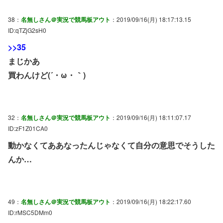
38：
名無しさん＠実況で競馬板アウト
：2019/09/16(月) 18:17:13.15
ID:qTZjG2sH0
>>35
まじかあ
買わんけど(´・ω・｀)
32：
名無しさん＠実況で競馬板アウト
：2019/09/16(月) 18:11:07.17
ID:zF1Z01CA0
動かなくてああなったんじゃなくて自分の意思でそうした
んか…
49：
名無しさん＠実況で競馬板アウト
：2019/09/16(月) 18:22:17.60
ID:rMSC5DMm0