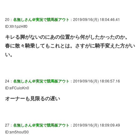
20：
名無しさん＠実況で競馬板アウト
：2019/09/16(月) 18:04:46.41
ID:Xh1pzHIf0
キレる脚がないのにあの位置から何がしたかったのか。
春に散々騎乗してもこれとは。さすがに騎手変えた方がい
い。
24：
名無しさん＠実況で競馬板アウト
：2019/09/16(月) 18:06:57.16
ID:eFCuioKn0
オーナーも見限るの遅い
27：
名無しさん＠実況で競馬板アウト
：2019/09/16(月) 18:09:09.49
ID:sm5houf30