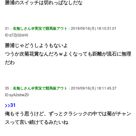
勝浦のスイッチは切れっぱなしだな
31：
名無しさん＠実況で競馬板アウト
：2019/09/16(月) 18:10:31.01
ID:qTZjG2sH0
勝浦じゃどうしようもないよ
つうか次菊花賞なんだろｗよくなっても距離が流石に無理
だわ
35：
名無しさん＠実況で競馬板アウト
：2019/09/16(月) 18:11:45.37
ID:syA2ebwZ0
>>31
俺もそう思うけど、ずっとクラシックの中では菊がチャン
スって言い続けてるみたいね