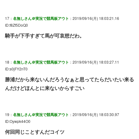
17：
名無しさん＠実況で競馬板アウト
：2019/09/16(月) 18:03:21.16
ID:f8Zf5DoQ0
騎手が下手すぎて馬が可哀想だわ。
18：
名無しさん＠実況で競馬板アウト
：2019/09/16(月) 18:03:27.11
ID:s0jFY2nT0
勝浦だから来ないんだろうなぁと思ってたらだいたい来る
んだけどほんとに来ないからすごい
19：
名無しさん＠実況で競馬板アウト
：2019/09/16(月) 18:03:30.97
ID:Oywpk44O0
何回同じことすんだコイツ