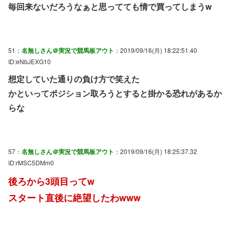
毎回来ないだろうなぁと思ってても情で買ってしまうw
51：
名無しさん＠実況で競馬板アウト
：2019/09/16(月) 18:22:51.40
ID:eNbJEXG10
想定していた通りの負け方で笑えた
かといってポジション取ろうとすると掛かる恐れがあるか
らな
57：
名無しさん＠実況で競馬板アウト
：2019/09/16(月) 18:25:37.32
ID:rMSC5DMm0
後ろから3頭目ってw
スタート直後に絶望したわwww