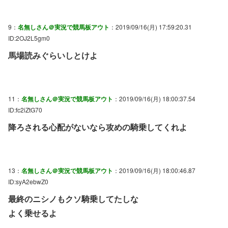
9：
名無しさん＠実況で競馬板アウト
：2019/09/16(月) 17:59:20.31
ID:2OJ2L5gm0
馬場読みぐらいしとけよ
11：
名無しさん＠実況で競馬板アウト
：2019/09/16(月) 18:00:37.54
ID:fc2iZtG70
降ろされる心配がないなら攻めの騎乗してくれよ
13：
名無しさん＠実況で競馬板アウト
：2019/09/16(月) 18:00:46.87
ID:syA2ebwZ0
最終のニシノもクソ騎乗してたしな
よく乗せるよ