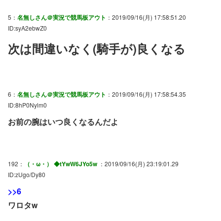
5：
名無しさん＠実況で競馬板アウト
：2019/09/16(月) 17:58:51.20
ID:syA2ebwZ0
次は間違いなく(騎手が)良くなる
6：
名無しさん＠実況で競馬板アウト
：2019/09/16(月) 17:58:54.35
ID:8hP0Nylm0
お前の腕はいつ良くなるんだよ
192：
（・ω・） ◆tYwW6JYo5w
：2019/09/16(月) 23:19:01.29
ID:zUgo/Dy80
>>6
ワロタw