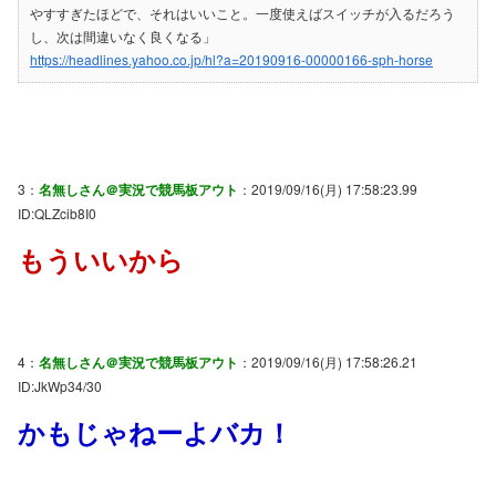
やすすぎたほどで、それはいいこと。一度使えばスイッチが入るだろう
し、次は間違いなく良くなる」
https://headlines.yahoo.co.jp/hl?a=20190916-00000166-sph-horse
3：
名無しさん＠実況で競馬板アウト
：2019/09/16(月) 17:58:23.99
ID:QLZcib8I0
もういいから
4：
名無しさん＠実況で競馬板アウト
：2019/09/16(月) 17:58:26.21
ID:JkWp34/30
かもじゃねーよバカ！