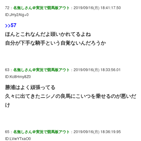
72：
名無しさん＠実況で競馬板アウト
：2019/09/16(月) 18:41:17.50
ID:JHy2Aig+0
>>57
ほんとこれなんだよ頭いかれてるよね
自分が下手な騎手という自覚ないんだろうか
63：
名無しさん＠実況で競馬板アウト
：2019/09/16(月) 18:33:56.01
ID:Kc8Hmy8Z0
勝浦はよく頑張ってる
久々に出てきたニシノの良馬にこいつを乗せるのが悪いだ
け
65：
名無しさん＠実況で競馬板アウト
：2019/09/16(月) 18:36:19.95
ID:LVwYTxaO0