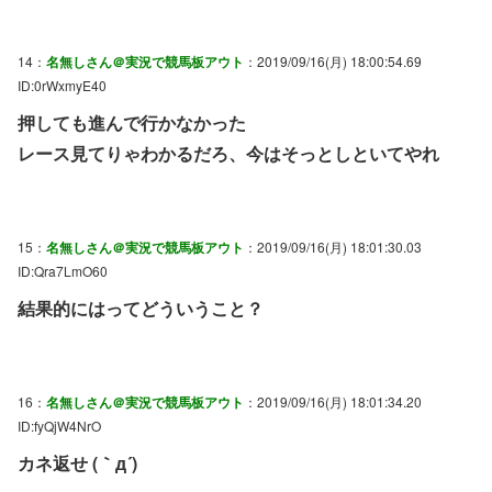
14：
名無しさん＠実況で競馬板アウト
：2019/09/16(月) 18:00:54.69
ID:0rWxmyE40
押しても進んで行かなかった
レース見てりゃわかるだろ、今はそっとしといてやれ
15：
名無しさん＠実況で競馬板アウト
：2019/09/16(月) 18:01:30.03
ID:Qra7LmO60
結果的にはってどういうこと？
16：
名無しさん＠実況で競馬板アウト
：2019/09/16(月) 18:01:34.20
ID:fyQjW4NrO
カネ返せ (｀д´)