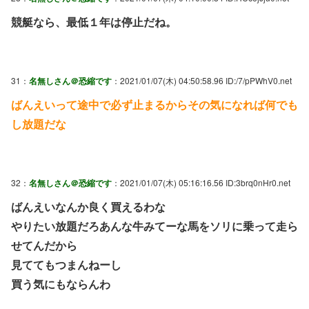
競艇なら、最低１年は停止だね。
31：
名無しさん＠恐縮です
：2021/01/07(木) 04:50:58.96 ID:/7/pPWhV0.net
ばんえいって途中で必ず止まるからその気になれば何でも
し放題だな
32：
名無しさん＠恐縮です
：2021/01/07(木) 05:16:16.56 ID:3brq0nHr0.net
ばんえいなんか良く買えるわな
やりたい放題だろあんな牛みてーな馬をソリに乗って走ら
せてんだから
見ててもつまんねーし
買う気にもならんわ