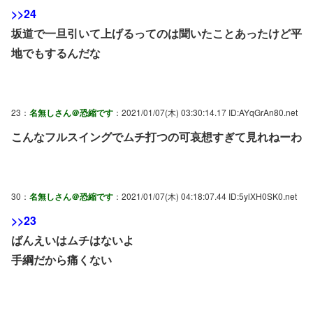
>>24
坂道で一旦引いて上げるってのは聞いたことあったけど平
地でもするんだな
23：
名無しさん＠恐縮です
：2021/01/07(木) 03:30:14.17 ID:AYqGrAn80.net
こんなフルスイングでムチ打つの可哀想すぎて見れねーわ
30：
名無しさん＠恐縮です
：2021/01/07(木) 04:18:07.44 ID:5ylXH0SK0.net
>>23
ばんえいはムチはないよ
手綱だから痛くない