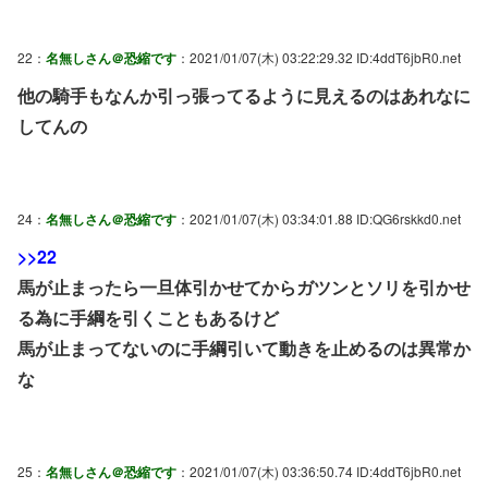
22：
名無しさん＠恐縮です
：2021/01/07(木) 03:22:29.32 ID:4ddT6jbR0.net
他の騎手もなんか引っ張ってるように見えるのはあれなに
してんの
24：
名無しさん＠恐縮です
：2021/01/07(木) 03:34:01.88 ID:QG6rskkd0.net
>>22
馬が止まったら一旦体引かせてからガツンとソリを引かせ
る為に手綱を引くこともあるけど
馬が止まってないのに手綱引いて動きを止めるのは異常か
な
25：
名無しさん＠恐縮です
：2021/01/07(木) 03:36:50.74 ID:4ddT6jbR0.net