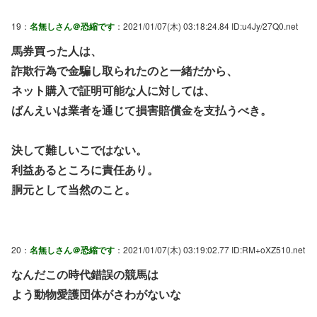
19：
名無しさん＠恐縮です
：2021/01/07(木) 03:18:24.84 ID:u4Jy/27Q0.net
馬券買った人は、
詐欺行為で金騙し取られたのと一緒だから、
ネット購入で証明可能な人に対しては、
ばんえいは業者を通じて損害賠償金を支払うべき。
決して難しいこではない。
利益あるところに責任あり。
胴元として当然のこと。
20：
名無しさん＠恐縮です
：2021/01/07(木) 03:19:02.77 ID:RM+oXZ510.net
なんだこの時代錯誤の競馬は
よう動物愛護団体がさわがないな