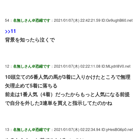
54：
名無しさん＠恐縮です
：2021/01/07(木) 22:42:21.59 ID:Gv9ughB60.net
>>11
背景を知ったら泣くで
12：
名無しさん＠恐縮です
：2021/01/07(木) 02:22:11.08 ID:MLydri8V0.net
10頭立ての5番人気の馬が3着に入りかけたところで無理
矢理止めて5着に落ちる
前走は1番人気（4着）だったからもっと人気になる前提
で自分を外した3連単を買えと指示してたのかね
13：
名無しさん＠恐縮です
：2021/01/07(木) 02:22:34.94 ID:yHesBG6p0.net