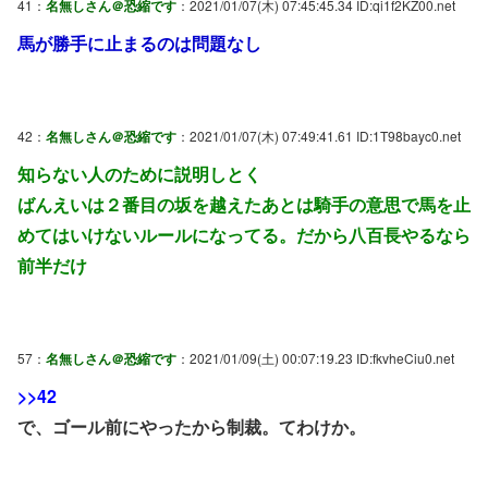
41：
名無しさん＠恐縮です
：2021/01/07(木) 07:45:45.34 ID:qi1f2KZ00.net
馬が勝手に止まるのは問題なし
42：
名無しさん＠恐縮です
：2021/01/07(木) 07:49:41.61 ID:1T98bayc0.net
知らない人のために説明しとく
ばんえいは２番目の坂を越えたあとは騎手の意思で馬を止
めてはいけないルールになってる。だから八百長やるなら
前半だけ
57：
名無しさん＠恐縮です
：2021/01/09(土) 00:07:19.23 ID:fkvheCiu0.net
>>42
で、ゴール前にやったから制裁。てわけか。