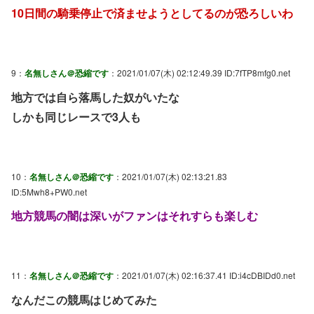
10日間の騎乗停止で済ませようとしてるのが恐ろしいわ
9：
名無しさん＠恐縮です
：2021/01/07(木) 02:12:49.39 ID:7fTP8mfg0.net
地方では自ら落馬した奴がいたな
しかも同じレースで3人も
10：
名無しさん＠恐縮です
：2021/01/07(木) 02:13:21.83
ID:5Mwh8+PW0.net
地方競馬の闇は深いがファンはそれすらも楽しむ
11：
名無しさん＠恐縮です
：2021/01/07(木) 02:16:37.41 ID:i4cDBIDd0.net
なんだこの競馬はじめてみた