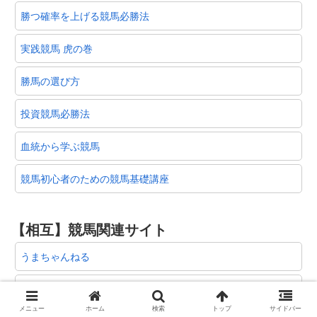
勝つ確率を上げる競馬必勝法
実践競馬 虎の巻
勝馬の選び方
投資競馬必勝法
血統から学ぶ競馬
競馬初心者のための競馬基礎講座
【相互】競馬関連サイト
うまちゃんねる
俺の当たる競馬予想
メニュー
ホーム
検索
トップ
サイドバー