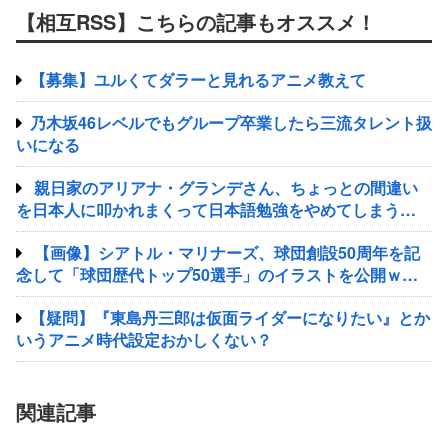
【相互RSS】こちらの記事もオススメ！
【募集】ユルくてダラーと見れるアニメ教えて
乃木坂46レベルでもグループ卒業したら三流タレント扱
いになる
親日家のアリアナ・グランデさん、ちょっとの間違い
を日本人に叩かれまくって日本語勉強をやめてしまう…
【画像】シアトル・マリナーズ、球団創設50周年を記
念して「球団歴代トップ50選手」のイラストを公開ｗｗ
ｗｗｗｗｗｗｗｗｗｗｗｗｗ
【疑問】『東島丹三郎は仮面ライダーになりたい』とか
いうアニメ時代設定おかしくない？
関連記事