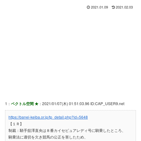
2021.01.09
2021.02.03
1：
ベクトル空間 ★
：2021/01/07(木) 01:51:03.96 ID:CAP_USER9.net
https://banei-keiba.or.jp/tp_detail.php?id=5648
【１Ｒ】
制裁：騎手舘澤直央は８番カイセピュアレディ号に騎乗したところ、
騎乗法に適切を欠き競馬の公正を害したため、