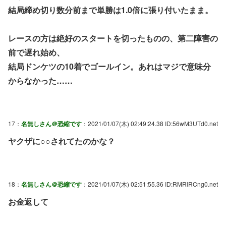
結局締め切り数分前まで単勝は1.0倍に張り付いたまま。
レースの方は絶好のスタートを切ったものの、第二障害の
前で遅れ始め、
結局ドンケツの10着でゴールイン。あれはマジで意味分
からなかった……
17：
名無しさん＠恐縮です
：2021/01/07(木) 02:49:24.38 ID:56wM3UTd0.net
ヤクザに○○されてたのかな？
18：
名無しさん＠恐縮です
：2021/01/07(木) 02:51:55.36 ID:RMRlRCng0.net
お金返して