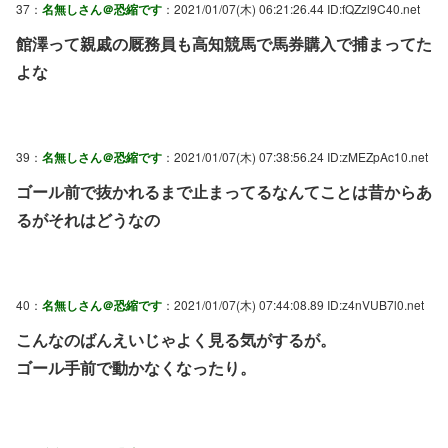
37：
名無しさん＠恐縮です
：2021/01/07(木) 06:21:26.44 ID:fQZzl9C40.net
館澤って親戚の厩務員も高知競馬で馬券購入で捕まってた
よな
39：
名無しさん＠恐縮です
：2021/01/07(木) 07:38:56.24 ID:zMEZpAc10.net
ゴール前で抜かれるまで止まってるなんてことは昔からあ
るがそれはどうなの
40：
名無しさん＠恐縮です
：2021/01/07(木) 07:44:08.89 ID:z4nVUB7l0.net
こんなのばんえいじゃよく見る気がするが。
ゴール手前で動かなくなったり。