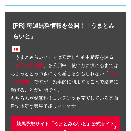
[PR] 毎週無料情報を公開！「うまとみ
らいと」
「
うまとみらいと
」では安定した的中精度を誇る
「
コラボ＠指数
」を公開中！使い方に慣れるまでは
ちょっととっつきにくく感じるかもしれない「
コラ
ボ＠指数
」ですが、効率的に利用することで結果に
繋げることが可能です。
もちろん登録無料！コンテンツも充実している真面
目で本気な競馬予想サイトです。
競馬予想サイト「うまとみらいと」公式サイト
へ