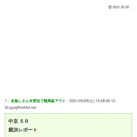
2021.05.30
1：
名無しさん＠実況で競馬板アウト
：2021/05/29(土) 15:28:09.10
ID:yyzqRmAA0.net
中京 ５Ｒ
裁決レポート