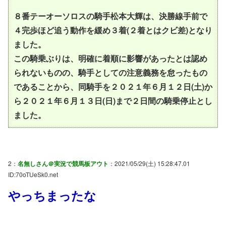
８番テーオーソロスの騎手松本大輝は、決勝線手前で
４完歩ほど追う動作を緩め３着(２着とはクビ差)となり
ました。
この騎乗ぶりは、明確に着順に影響があったとは認め
られないものの、騎手としての注意義務を怠ったもの
であることから、同騎手を２０２１年６月１２日(土)か
ら２０２１年６月１３日(日)まで２日間の騎乗停止とし
ました。
2：
名無しさん＠実況で競馬板アウト
：2021/05/29(土) 15:28:47.01
ID:70oTUeSk0.net
やっちまったな