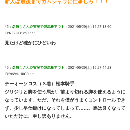
新人は最後までガムシャラに仕事しろ！！！
45：
名無しさん＠実況で競馬板アウト
：2021/05/29(土) 16:27:18.60
ID:NF7CO1vb0.net
見たけど確かにひどいわ
46：
名無しさん＠実況で競馬板アウト
：2021/05/29(土) 16:27:44.23
ID:Ye2vUH0C0.net
テーオーソロス（３着）松本騎手
ジリジリと脚を使う馬が、前より切れる脚を使えるように
なっています。ただ、それを僕がうまくコントロールでき
ず、少し早仕掛けになってしまって……。馬は良くなって
いただけに、申し訳ありません。