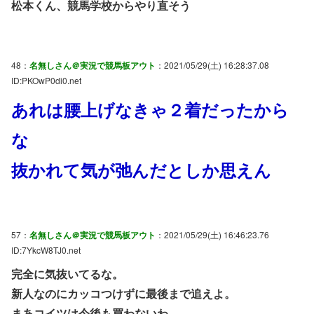
松本くん、競馬学校からやり直そう
48：
名無しさん＠実況で競馬板アウト
：2021/05/29(土) 16:28:37.08
ID:PKOwP0di0.net
あれは腰上げなきゃ２着だったから
な
抜かれて気が弛んだとしか思えん
57：
名無しさん＠実況で競馬板アウト
：2021/05/29(土) 16:46:23.76
ID:7YkcW8TJ0.net
完全に気抜いてるな。
新人なのにカッコつけずに最後まで追えよ。
まあコイツは今後も買わないわ。