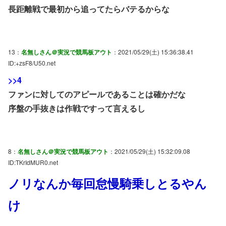
長距離戦で最初から追ってたらバテるからな
13：
名無しさん＠実況で競馬板アウト
：2021/05/29(土) 15:36:38.41
ID:+zsF8/U50.net
>>4
ファンに対してのアピールであることは確かだな
序盤の手抜きは作戦ですって言えるし
8：
名無しさん＠実況で競馬板アウト
：2021/05/29(土) 15:32:09.08
ID:TKrIdMUR0.net
ノリなんか毎回怠慢騎乗しとるやん
け