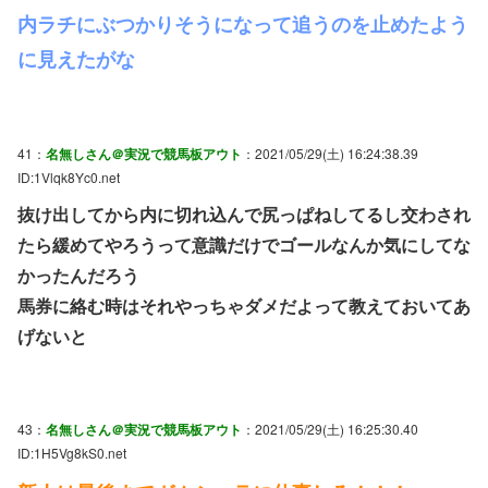
内ラチにぶつかりそうになって追うのを止めたよう
に見えたがな
41：
名無しさん＠実況で競馬板アウト
：2021/05/29(土) 16:24:38.39
ID:1Vlqk8Yc0.net
抜け出してから内に切れ込んで尻っぱねしてるし交わされ
たら緩めてやろうって意識だけでゴールなんか気にしてな
かったんだろう
馬券に絡む時はそれやっちゃダメだよって教えておいてあ
げないと
43：
名無しさん＠実況で競馬板アウト
：2021/05/29(土) 16:25:30.40
ID:1H5Vg8kS0.net