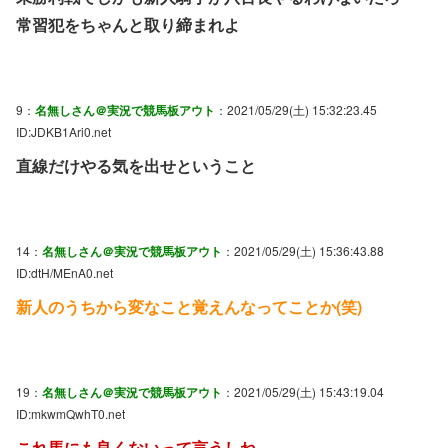
常習犯をちゃんと取り締まれよ
9：
名無しさん＠実況で競馬板アウト
：2021/05/29(土) 15:32:23.45
ID:JDKB1Ari0.net
直線だけやる気を出せということ
14：
名無しさん＠実況で競馬板アウト
：2021/05/29(土) 15:36:43.88
ID:dtH/MEnA0.net
新人のうちから変なこと覚えんなってことか(笑)
19：
名無しさん＠実況で競馬板アウト
：2021/05/29(土) 15:43:19.04
ID:mkwmQwhT0.net
これ馬にも良くないって言うしね