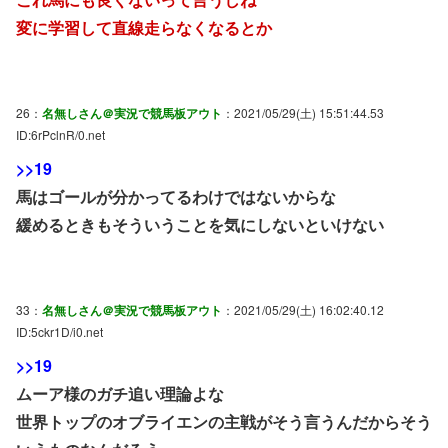
変に学習して直線走らなくなるとか
26：
名無しさん＠実況で競馬板アウト
：2021/05/29(土) 15:51:44.53
ID:6rPclnR/0.net
>>19
馬はゴールが分かってるわけではないからな
緩めるときもそういうことを気にしないといけない
33：
名無しさん＠実況で競馬板アウト
：2021/05/29(土) 16:02:40.12
ID:5ckr1D/i0.net
>>19
ムーア様のガチ追い理論よな
世界トップのオブライエンの主戦がそう言うんだからそう