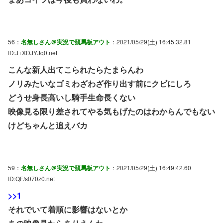
56：
名無しさん＠実況で競馬板アウト
：2021/05/29(土) 16:45:32.81
ID:J+XDJYJq0.net
こんな新人出てこられたらたまらんわ
ノリみたいなゴミわざわざ作り出す前にクビにしろ
どうせ身長高いし騎手生命長くない
映像見る限り差されてやる気もげたのはわからんでもない
けどちゃんと追えバカ
59：
名無しさん＠実況で競馬板アウト
：2021/05/29(土) 16:49:42.60
ID:QF/s070z0.net
>>1
それでいて着順に影響はないとか