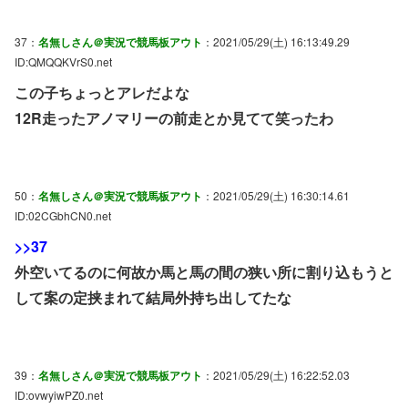
37：
名無しさん＠実況で競馬板アウト
：2021/05/29(土) 16:13:49.29
ID:QMQQKVrS0.net
この子ちょっとアレだよな
12R走ったアノマリーの前走とか見てて笑ったわ
50：
名無しさん＠実況で競馬板アウト
：2021/05/29(土) 16:30:14.61
ID:02CGbhCN0.net
>>37
外空いてるのに何故か馬と馬の間の狭い所に割り込もうと
して案の定挟まれて結局外持ち出してたな
39：
名無しさん＠実況で競馬板アウト
：2021/05/29(土) 16:22:52.03
ID:ovwyiwPZ0.net