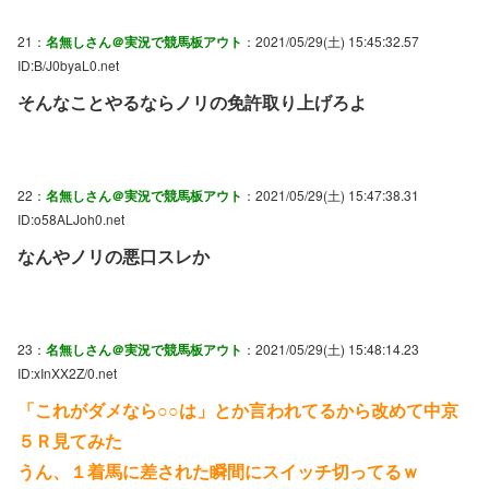
21：
名無しさん＠実況で競馬板アウト
：2021/05/29(土) 15:45:32.57
ID:B/J0byaL0.net
そんなことやるならノリの免許取り上げろよ
22：
名無しさん＠実況で競馬板アウト
：2021/05/29(土) 15:47:38.31
ID:o58ALJoh0.net
なんやノリの悪口スレか
23：
名無しさん＠実況で競馬板アウト
：2021/05/29(土) 15:48:14.23
ID:xInXX2Z/0.net
「これがダメなら○○は」とか言われてるから改めて中京
５Ｒ見てみた
うん、１着馬に差された瞬間にスイッチ切ってるｗ