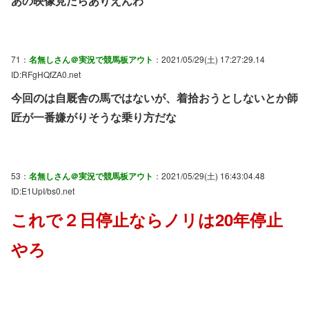
あの映像見たらありえんわ
71：
名無しさん＠実況で競馬板アウト
：2021/05/29(土) 17:27:29.14
ID:RFgHQfZA0.net
今回のは自厩舎の馬ではないが、着拾おうとしないとか師
匠が一番嫌がりそうな乗り方だな
53：
名無しさん＠実況で競馬板アウト
：2021/05/29(土) 16:43:04.48
ID:E1UpI/bs0.net
これで２日停止ならノリは20年停止
やろ