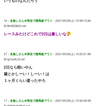
いうものなんだろう
16：
名無しさん＠実況で競馬板アウト
：2021/05/29(土) 15:38:15.84
ID:BnfISG6b0.net
レースみたけどこれで2日は厳しいな
27：
名無しさん＠実況で競馬板アウト
：2021/05/29(土) 15:52:51.89
ID:fg1sz4Li0.net
2日なら軽いやん
黛とかしーい！しーい！は
１ヶ月くらい逝ったやろ
17：
名無しさん＠実況で競馬板アウト
：2021/05/29(土) 15:40:28.58
ID:XWHbdHWy0.net