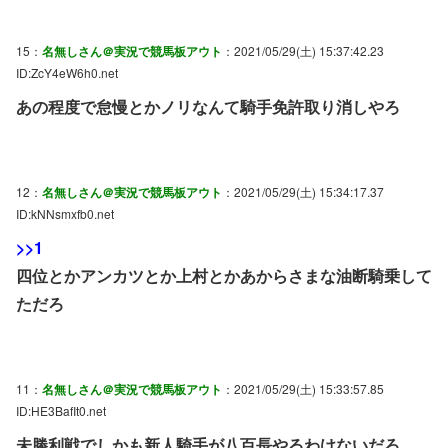
15：
名無しさん＠実況で競馬板アウト
：2021/05/29(土) 15:37:42.23
ID:ZcY4eW6h0.net
あの程度で怠慢とかノリなんて騎手免許取り消しやろ
12：
名無しさん＠実況で競馬板アウト
：2021/05/29(土) 15:34:17.37
ID:kNNsmxfb0.net
>>1
四位とかアンカツとか上村とかあからさまな油断騎乗して
ただろ
11：
名無しさん＠実況で競馬板アウト
：2021/05/29(土) 15:33:57.85
ID:HE3BafIt0.net
未勝利戦でしかも新人騎手が八百長やるわけないだろ