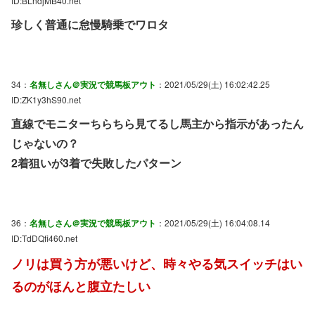
ID:BLndjMB40.net
珍しく普通に怠慢騎乗でワロタ
34：
名無しさん＠実況で競馬板アウト
：2021/05/29(土) 16:02:42.25
ID:ZK1y3hS90.net
直線でモニターちらちら見てるし馬主から指示があったん
じゃないの？
2着狙いが3着で失敗したパターン
36：
名無しさん＠実況で競馬板アウト
：2021/05/29(土) 16:04:08.14
ID:TdDQfi460.net
ノリは買う方が悪いけど、時々やる気スイッチはい
るのがほんと腹立たしい