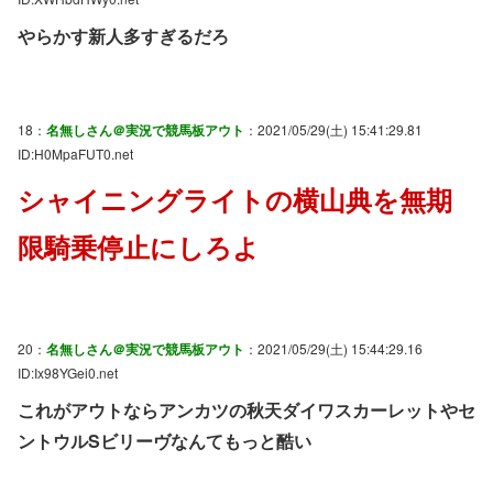
やらかす新人多すぎるだろ
18：
名無しさん＠実況で競馬板アウト
：2021/05/29(土) 15:41:29.81
ID:H0MpaFUT0.net
シャイニングライトの横山典を無期
限騎乗停止にしろよ
20：
名無しさん＠実況で競馬板アウト
：2021/05/29(土) 15:44:29.16
ID:Ix98YGei0.net
これがアウトならアンカツの秋天ダイワスカーレットやセ
ントウルSビリーヴなんてもっと酷い