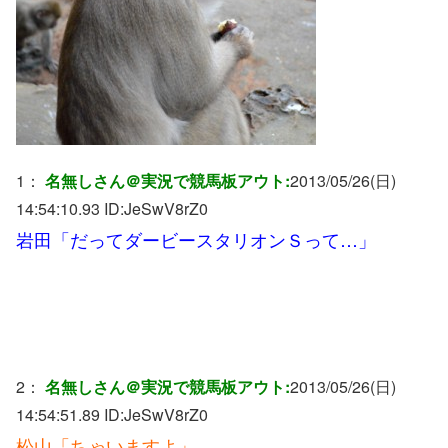
1：
名無しさん＠実況で競馬板アウト:
2013/05/26(日)
14:54:10.93 ID:
JeSwV8rZ0
岩田「だってダービースタリオンＳって…」
2：
名無しさん＠実況で競馬板アウト:
2013/05/26(日)
14:54:51.89 ID:
JeSwV8rZ0
松山「ちゃいますよ」