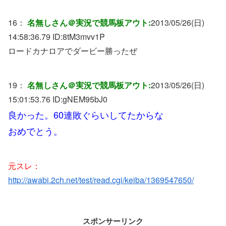
16：
名無しさん＠実況で競馬板アウト:
2013/05/26(日)
14:58:36.79 ID:
8tM3mvv1P
ロードカナロアでダービー勝ったぜ
19：
名無しさん＠実況で競馬板アウト:
2013/05/26(日)
15:01:53.76 ID:
gNEM95bJ0
良かった。60連敗ぐらいしてたからな
おめでとう。
元スレ：
http://awabi.2ch.net/test/read.cgi/keiba/1369547650/
スポンサーリンク