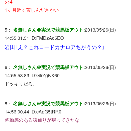
>>4
1ヶ月近く苦しんださかい
5：
名無しさん＠実況で競馬板アウト:
2013/05/26(日)
14:55:31.31 ID:
FMDzAc5EO
岩田｢え？これロードカナロアちがうの？｣
6：
名無しさん＠実況で競馬板アウト:
2013/05/26(日)
14:55:58.83 ID:
GtrZgKX60
ドッキリだろ。
8：
名無しさん＠実況で競馬板アウト:
2013/05/26(日)
14:56:00.44 ID:
cApG5tRR0
躍動感のある猿踊りが戻ってきたな