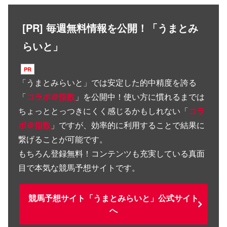
[PR] 毎週無料情報を公開！「うまとみ
らいと」
「
うまとみらいと
」では安定した的中精度を誇る
「
コラボ＠指数
」を公開中！使い方に慣れるまでは
ちょっととっつきにくく感じるかもしれない「
コラ
ボ＠指数
」ですが、効率的に利用することで結果に
繋げることが可能です。
もちろん登録無料！コンテンツも充実している真面
目で本気な競馬予想サイトです。
競馬予想サイト「うまとみらいと」公式サイト
へ