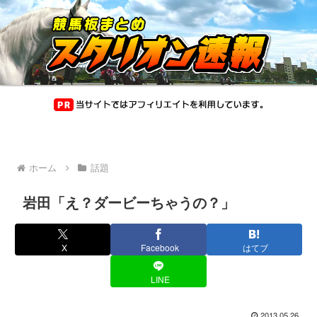
ホーム
話題
岩田「え？ダービーちゃうの？」
X
Facebook
はてブ
LINE
2013.05.26