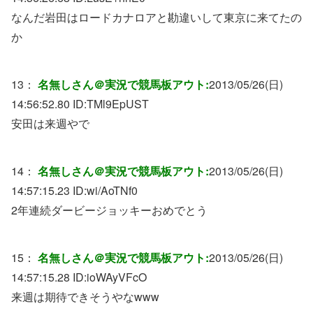
なんだ岩田はロードカナロアと勘違いして東京に来てたの
か
13：
名無しさん＠実況で競馬板アウト:
2013/05/26(日)
14:56:52.80 ID:
TMl9EpUST
安田は来週やで
14：
名無しさん＠実況で競馬板アウト:
2013/05/26(日)
14:57:15.23 ID:
wi/AoTNf0
2年連続ダービージョッキーおめでとう
15：
名無しさん＠実況で競馬板アウト:
2013/05/26(日)
14:57:15.28 ID:
ioWAyVFcO
来週は期待できそうやなwww