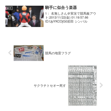
騎手に似合う楽器
騎手
1： 名無しさん＠実況で競馬板アウ
ト:2013/11/22(金) 01:19:57.66
ID:UpYKCOjG0岩田 シンバル
競馬の地雷フラグ
サクラチトセオー死す