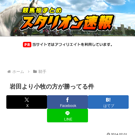
ホーム
騎手
岩田より小牧の方が勝ってる件
X
Facebook
はてブ
LINE
2014.02.01