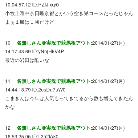
10:04:57.12 ID:
PZiJixq/0
小牧土曜中京日曜京都とかいう空き巣コースだったじゃん
まぁ１勝は１勝だけど
10：
名無しさん＠実況で競馬板アウト:
2014/01/27(月)
14:17:43.69 ID:
yNejHkV4P
最近の岩田は酷いな
11：
名無しさん＠実況で競馬板アウト:
2014/01/27(月)
14:44:18.79 ID:
2osDu7uW0
こまきんは今年は人気もってきてるから数も増えてきたん
かな
12：
名無しさん＠実況で競馬板アウト:
2014/01/27(月)
16:53:25.05 ID:
Ij2mfIAk0