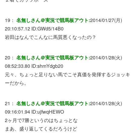
19：
名無しさん＠実況で競馬板アウト:
2014/01/27(月)
20:10:57.12 ID:
GWd5/14B0
岩田はなんでこんなに馬質悪くなったの？
20：
名無しさん＠実況で競馬板アウト:
2014/01/28(火)
08:52:33.80 ID:
shmYdgb20
元々、ちょっと足りない馬でこそ真価を発揮するジョッキ
ーだから。
21：
名無しさん＠実況で競馬板アウト:
2014/01/28(火)
09:16:01.94 ID:
ujfwqHEWO
2ヶ月で7勝というのはちょっとな
まあ、盛り返してくるだろうけど