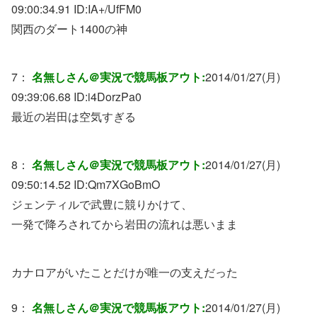
09:00:34.91 ID:
IA+/UfFM0
関西のダート1400の神
7：
名無しさん＠実況で競馬板アウト:
2014/01/27(月)
09:39:06.68 ID:
i4DorzPa0
最近の岩田は空気すぎる
8：
名無しさん＠実況で競馬板アウト:
2014/01/27(月)
09:50:14.52 ID:
Qm7XGoBmO
ジェンティルで武豊に競りかけて、
一発で降ろされてから岩田の流れは悪いまま
カナロアがいたことだけが唯一の支えだった
9：
名無しさん＠実況で競馬板アウト:
2014/01/27(月)