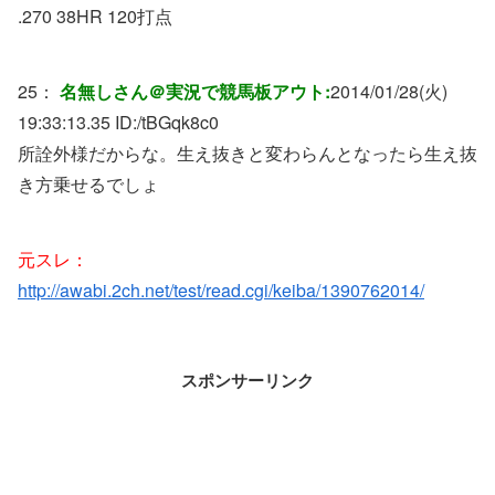
.270 38HR 120打点
25：
名無しさん＠実況で競馬板アウト:
2014/01/28(火)
19:33:13.35 ID:
/tBGqk8c0
所詮外様だからな。生え抜きと変わらんとなったら生え抜
き方乗せるでしょ
元スレ：
http://awabi.2ch.net/test/read.cgi/keiba/1390762014/
スポンサーリンク