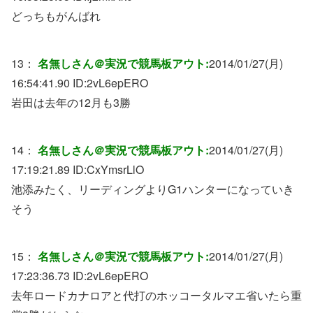
どっちもがんばれ
13：
名無しさん＠実況で競馬板アウト:
2014/01/27(月)
16:54:41.90 ID:
2vL6epERO
岩田は去年の12月も3勝
14：
名無しさん＠実況で競馬板アウト:
2014/01/27(月)
17:19:21.89 ID:
CxYmsrLlO
池添みたく、リーディングよりG1ハンターになっていき
そう
15：
名無しさん＠実況で競馬板アウト:
2014/01/27(月)
17:23:36.73 ID:
2vL6epERO
去年ロードカナロアと代打のホッコータルマエ省いたら重