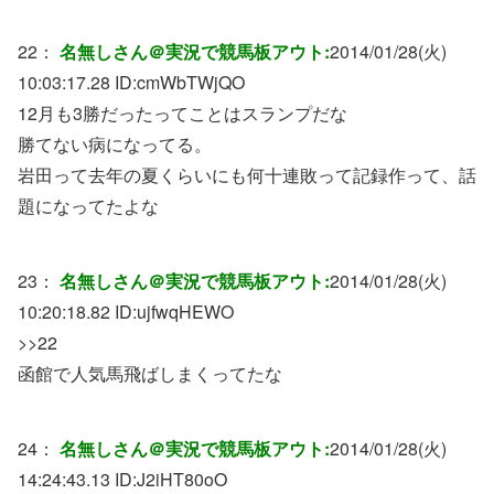
22：
名無しさん＠実況で競馬板アウト:
2014/01/28(火)
10:03:17.28 ID:
cmWbTWjQO
12月も3勝だったってことはスランプだな
勝てない病になってる。
岩田って去年の夏くらいにも何十連敗って記録作って、話
題になってたよな
23：
名無しさん＠実況で競馬板アウト:
2014/01/28(火)
10:20:18.82 ID:
ujfwqHEWO
>>22
函館で人気馬飛ばしまくってたな
24：
名無しさん＠実況で競馬板アウト:
2014/01/28(火)
14:24:43.13 ID:
J2iHT80oO