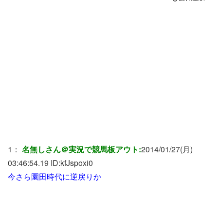
1：
名無しさん＠実況で競馬板アウト:
2014/01/27(月)
03:46:54.19 ID:
kfJspoxi0
今さら園田時代に逆戻りか