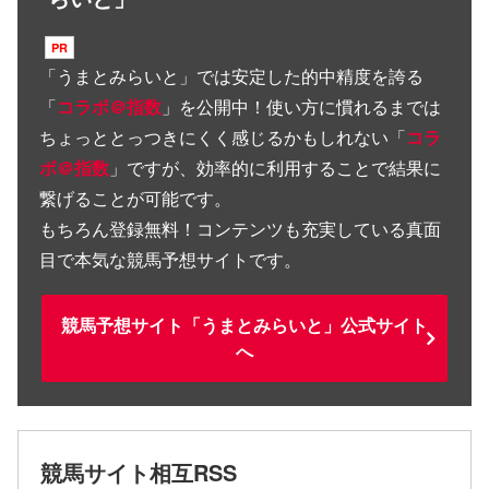
「
うまとみらいと
」では安定した的中精度を誇る
「
コラボ＠指数
」を公開中！使い方に慣れるまでは
ちょっととっつきにくく感じるかもしれない「
コラ
ボ＠指数
」ですが、効率的に利用することで結果に
繋げることが可能です。
もちろん登録無料！コンテンツも充実している真面
目で本気な競馬予想サイトです。
競馬予想サイト「うまとみらいと」公式サイト
へ
競馬サイト相互RSS