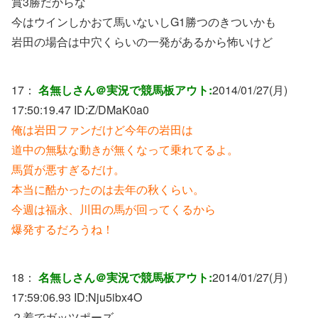
賞3勝だからな
今はウインしかおて馬いないしG1勝つのきついかも
岩田の場合は中穴くらいの一発があるから怖いけど
17：
名無しさん＠実況で競馬板アウト:
2014/01/27(月)
17:50:19.47 ID:
Z/DMaK0a0
俺は岩田ファンだけど今年の岩田は
道中の無駄な動きが無くなって乗れてるよ。
馬質が悪すぎるだけ。
本当に酷かったのは去年の秋くらい。
今週は福永、川田の馬が回ってくるから
爆発するだろうね！
18：
名無しさん＠実況で競馬板アウト:
2014/01/27(月)
17:59:06.93 ID:
Nju5ibx4O
２着でガッツポーズ